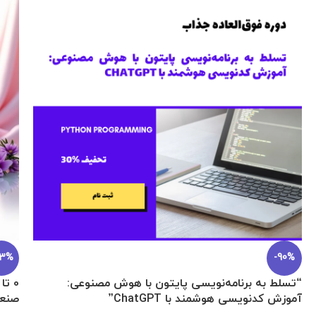
اکانت Gemini Pro هیجده ماهه اختصاصی تضمینی
برنامه نویسی
979.000
تومان
–
378.900
تومان
خرید قانونی و تضمینی اکانت ۱۸ ماهه هوش مصنوعی