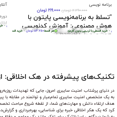
36%
Gemini Advanced (جمینای پرو) روی ایمیل شخصی با
پشتیبانی کامل در Hami_Course (hamicourse.ir)
خرید قسطی با ترب‌پی بدون کارمزد
هر قسط
244.750
تومان
•
خرید قسطی با ترب‌پی بد
دوره آموزش lutter
برنا
ترب‌پی بدون کارمزد
پروژ
بساز
87.250
تومان
•
خرید قسطی با ترب‌پی بدون کارمزد
هر قسط
87.250
تومان
•
هر
خرید قسط
هر قسط
124.750
تومان
•
خرید قسطی با ترب‌پی بدون کارمزد
هر قسط
124.750
تو
تکنیک‌های پیشرفته در هک اخلاقی: از
در دنیای پرشتاب امنیت سایبری امروز، جایی که تهدیدات روزبه‌رو
به یک متخصص امنیت سایبری تمام‌عیار و توانمند در مقابله با پیشر
هدف ارتقاء دانش و مهارت‌های شما، از نقطه شروع مباحث تخصصی ت
کرد که یک هکر اخلاقی خبره برای شناسایی، بهره‌برداری و گزارش‌
به شما دیدگاهی استراتژیک برای تفکر مانند یک مهاجم و دفاع مو