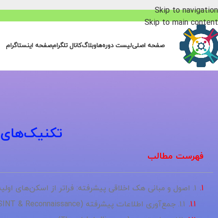
Skip to navigation
Skip to main content
صفحه اصلی
لیست دوره‌ها
وبلاگ
کانال تلگرام
صفحه اینستاگرام
تکنیک‌های 
فهرست مطالب
۱. اصول و مبانی هک اخلاقی پیشرفته: فراتر از اسکن‌های اولیه
۱.۱. جمع‌آوری اطلاعات پیشرفته (Advanced OSINT & Reconnaissance)