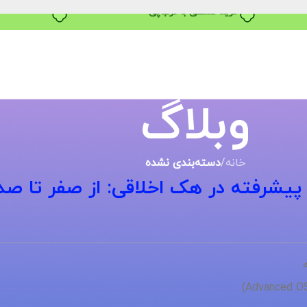
خرید قسطی با ترب‌پی
وبلاگ
خانه
/
دسته‌بندی نشده
پیشرفته در هک اخلاقی: از صفر تا صد