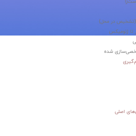
ست‌زا
 تا ژنومیکس
ی
خصی‌سازی شده
‌های اصلی