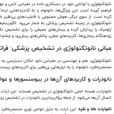
فراهم آورده است. این ویژگی‌ها، نانومواد را به کاندیداهایی 
کرده است. از سوی دیگر، هوش مصنوعی با قابلیت‌های بی‌نظیر خو
نانوتکنولوژی در زمینه تشخیص پزشکی به شمار می‌رود. الگوریتم‌ه
ژنومیک را پردازش کرده و بینش‌های عمیقی را برای تشخیص دقیق
زودهنگام بیماری‌ها، کاربردهای عملی، چالش‌های پیش‌رو، و چشم‌اندا
مبانی نانوتکنولوژی در تشخیص پزشکی: فرات
نانوتکنولوژی، علم و مهندسی در مقیاس نانو، امکان دسترسی به قل
منحصربه‌فرد، نانومواد را به ابزارهایی بی‌نظیر برای کاربردهای زی
نانوذرات و کاربردهای آن‌ها در بیوسنسورها و عوا
نانوذرات، هسته اصلی نانوتکنولوژی در تشخیص هستند. این ذرات 
اتصال آن‌ها می‌شود. از جمله پرکاربردترین نانوذرات در تشخیص پزشک
نانوذرات طلا و نقره: