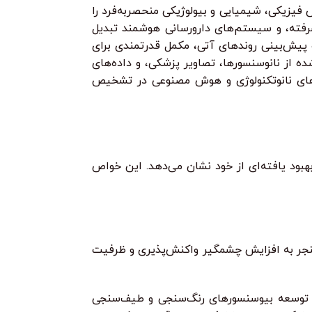
ان توسعه ابزارها و سیستم‌هایی با خواص فیزیکی، شیمیایی و بیولوژیکی منحصربه‌فرد را
شرفته، و سیستم‌های دارورسانی هوشمند تبدیل
 پیش‌بینی روندهای آتی، مکمل قدرتمندی برای
ه از نانوسنسورها، تصاویر پزشکی، و داده‌های
ل‌های نانوتکنولوژی و هوش مصنوعی در تشخیص
هبود یافته‌ای از خود نشان می‌دهد. این خواص
منجر به افزایش چشمگیر واکنش‌پذیری و ظرفیت
، به ویژه رزونانس پلاسمون سطحی (SPR)، به طور گسترده در توسعه بیوسنسورهای رنگ‌سنجی و طیف‌سنجی