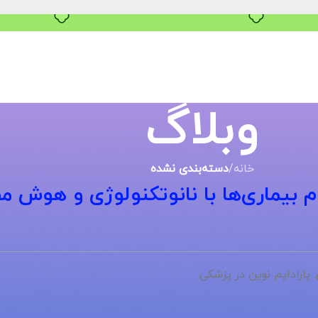
خرید قسطی با ترب‌پی
وبلاگ
خانه
/
دسته‌بندی نشده
بیماری‌ها با نانوتکنولوژی و هوش م
پارادایم نوین در پزشکی