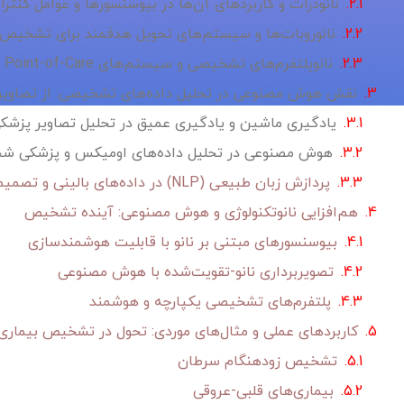
نانوذرات و کاربردهای آن‌ها در بیوسنسورها و عوامل کنترا
نانوروبات‌ها و سیستم‌های تحویل هدفمند برای تشخیص
نانوپلتفرم‌های تشخیصی و سیستم‌های Point-of-Care (تشخیص در محل)
نقش هوش مصنوعی در تحلیل داده‌های تشخیصی: از تصاویر
یادگیری ماشین و یادگیری عمیق در تحلیل تصاویر پزشک
هوش مصنوعی در تحلیل داده‌های اومیکس و پزشکی ش
پردازش زبان طبیعی (NLP) در داده‌های بالینی و تصمیم‌گیری
هم‌افزایی نانوتکنولوژی و هوش مصنوعی: آینده تشخیص
بیوسنسورهای مبتنی بر نانو با قابلیت هوشمندسازی
تصویربرداری نانو-تقویت‌شده با هوش مصنوعی
پلتفرم‌های تشخیصی یکپارچه و هوشمند
کاربردهای عملی و مثال‌های موردی: تحول در تشخیص بیماری
تشخیص زودهنگام سرطان
بیماری‌های قلبی-عروقی