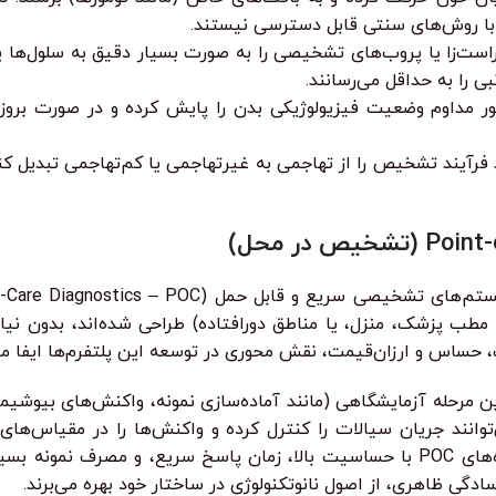
 با روش‌های سنتی قابل دسترسی نیستند.
تراست‌زا یا پروب‌های تشخیصی را به صورت بسیار دقیق به سلول‌ها ی
 را به حداقل می‌رسانند.
ور مداوم وضعیت فیزیولوژیکی بدن را پایش کرده و در صورت بروز 
ند فرآیند تشخیص را از تهاجمی به غیرتهاجمی یا کم‌تهاجمی تبدیل 
طب پزشک، منزل، یا مناطق دورافتاده) طراحی شده‌اند، بدون نیاز ب
ک، حساس و ارزان‌قیمت، نقش محوری در توسعه این پلتفرم‌ها ایفا می
ین مرحله آزمایشگاهی (مانند آماده‌سازی نمونه، واکنش‌های بیوشی
‌توانند جریان سیالات را کنترل کرده و واکنش‌ها را در مقیاس‌های 
نانوسنسورها با تراشه‌های میکروفلوئیدیک، منجر به تولید دستگاه‌های POC با حساسیت بالا، زما