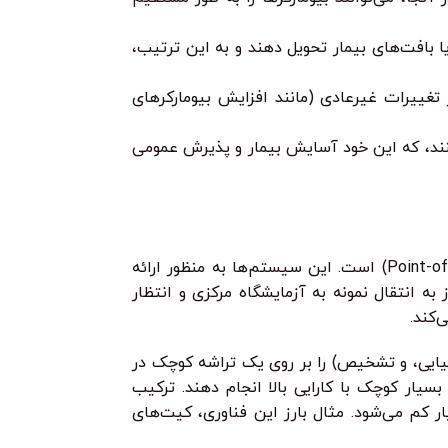
ا بافت‌های بیمار تحویل دهند و به این ترتیب،
تغییرات غیرعادی (مانند افزایش بیومارکرهای
کنند، که این خود آسایش بیمار و پذیرش عمومی
یکی از مهم‌ترین کاربردهای نانوتکنولوژی در تشخیص، توسعه سیستم‌های تشخیصی سریع و قابل حمل (Point-of-Care Diagnostics – POC) است. این سیستم‌ها به منظور ارائه
ه انتقال نمونه به آزمایشگاه مرکزی و انتظار
‌کند.
میایی، و تشخیص) را بر روی یک تراشه کوچک در
بسیار کوچک با کارایی بالا انجام دهند. ترکیب
ن پاسخ سریع، و مصرف نمونه بسیار کم می‌شود. مثال بارز این فناوری، کیت‌های