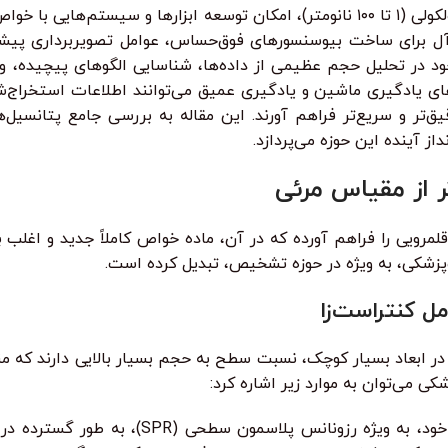
نانوتکنولوژی با توانایی خود در دستکاری ماده در مقیاس اتمی و مولکولی (۱ تا ۱۰۰ نانومتر)، امک
ایده‌آل برای ساخت بیوسنسورهای فوق‌حساس، عوامل تصویربرداری پی
د در تحلیل حجم عظیمی از داده‌ها، شناسایی الگوهای پیچیده، و
ای یادگیری ماشین و یادگیری عمیق می‌توانند اطلاعات استخراج‌شد
‌تر و سریع‌تر فراهم آورند. این مقاله به بررسی جامع پتانسی
ز آینده این حوزه می‌پردازد.
ر از مقیاس مرئی
مرویی را فراهم آورده که در آن، ماده خواص کاملاً جدید و اغلب ب
ست‌پزشکی، به ویژه در حوزه تشخیص، تبدیل کرده است.
مل کنتراست‌زا
در ابعاد بسیار کوچک، نسبت سطح به حجم بسیار بالایی دارند که 
ی می‌توان به موارد زیر اشاره کرد:
این ذرات به دلیل خواص نوری منحصربه‌فرد خود