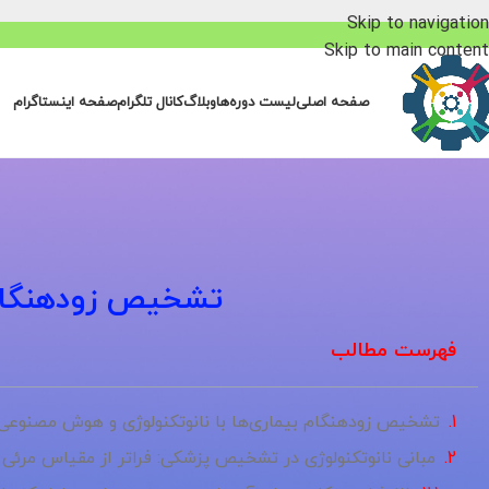
Skip to navigation
Skip to main content
صفحه اصلی
لیست دوره‌ها
وبلاگ
کانال تلگرام
صفحه اینستاگرام
تشخیص زودهنگام 
فهرست مطالب
تشخیص زودهنگام بیماری‌ها با نانوتکنولوژی و هوش مصنوعی: 
مبانی نانوتکنولوژی در تشخیص پزشکی: فراتر از مقیاس مرئی