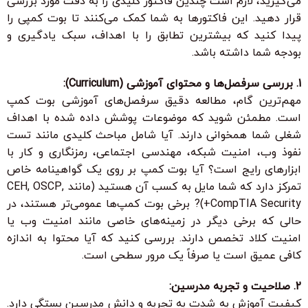
می‌گیرید، لازم است چندین فاکتور کلیدی را به دقت مورد بررسی
قرار دهید. این فاکتورها به شما کمک می‌کنند تا بوت کمپی را
پیدا کنید که بیشترین تطابق را با اهداف، سبک یادگیری و
بودجه شما داشته باشد.
1. بررسی سرفصل‌ها و محتوای آموزشی (Curriculum):
مهم‌ترین گام، مطالعه دقیق سرفصل‌های آموزشی بوت کمپ
است. مطمئن شوید که موضوعات پوشش داده شده با اهداف
شغلی شما همخوانی دارند. آیا شامل مباحث کلیدی مانند تست
نفوذ وب، امنیت شبکه، مهندسی اجتماعی، رمزنگاری و کار با
ابزارهای رایج است؟ آیا بوت کمپ بر روی یک گواهینامه خاص
تمرکز دارد که شما مایل به کسب آن هستید (مانند CEH, OSCP,
CompTIA Security+)? برخی بوت کمپ‌ها عمومی‌تر هستند، در
حالی که برخی دیگر در زمینه‌های خاصی مانند امنیت وب یا
امنیت کلاد تخصص دارند. بررسی کنید که آیا محتوا به اندازه
کافی عمیق است یا صرفاً یک مرور سطحی است.
2. صلاحیت و تجربه مدرسین:
کیفیت آموزش به شدت به تجربه و دانش مدرسین بستگی دارد.