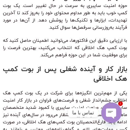
حوزه امنیت سایبری به سرعت در حال تغییر است. یک بوت
کمپ خوب باید به طور مداوم محتوای خود را به‌روز کند تا آخرین
تهدیدات، ابزارها و تکنیک‌ها را پوشش دهد. از آن‌ها در مورد
فرآیند به‌روزرسانی سرفصل‌ها سوال کنید.
با ارزیابی دقیق این فاکتورها، می‌توانید اطمینان حاصل کنید که
بوت کمپ هک اخلاقی که انتخاب می‌کنید، بهترین فرصت را
برای موفقیت شما در این حوزه فراهم می‌کند.
بازار کار و آینده شغلی پس از بوت کمپ
هک اخلاقی
یکی از مهم‌ترین انگیزه‌ها برای شرکت در یک بوت کمپ هک
اخلاقی، چشم‌انداز شغلی و فرصت‌های فراوان در بازار کار امنیت
1
سایبری است. صنعت امنیت سایبری با کمبود شدید متخصصان
تماس با ما
ماهر مواجه است و این روند انتظار می‌رود در سال‌های آینده نیز
ادامه یابد. فارغ‌التحصیلان بوت کمپ‌های هک اخلاقی، در صورت
Open
کسب مهارت‌های لازم و گواهینامه‌های معتبر، می‌توانند به