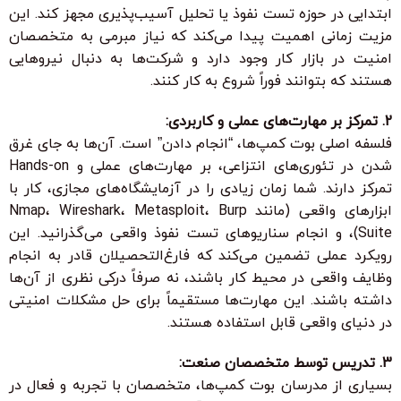
ابتدایی در حوزه تست نفوذ یا تحلیل آسیب‌پذیری مجهز کند. این
مزیت زمانی اهمیت پیدا می‌کند که نیاز مبرمی به متخصصان
امنیت در بازار کار وجود دارد و شرکت‌ها به دنبال نیروهایی
هستند که بتوانند فوراً شروع به کار کنند.
2. تمرکز بر مهارت‌های عملی و کاربردی:
فلسفه اصلی بوت کمپ‌ها، “انجام دادن” است. آن‌ها به جای غرق
شدن در تئوری‌های انتزاعی، بر مهارت‌های عملی و Hands-on
تمرکز دارند. شما زمان زیادی را در آزمایشگاه‌های مجازی، کار با
ابزارهای واقعی (مانند Nmap، Wireshark، Metasploit، Burp
Suite)، و انجام سناریوهای تست نفوذ واقعی می‌گذرانید. این
رویکرد عملی تضمین می‌کند که فارغ‌التحصیلان قادر به انجام
وظایف واقعی در محیط کار باشند، نه صرفاً درکی نظری از آن‌ها
داشته باشند. این مهارت‌ها مستقیماً برای حل مشکلات امنیتی
در دنیای واقعی قابل استفاده هستند.
3. تدریس توسط متخصصان صنعت:
بسیاری از مدرسان بوت کمپ‌ها، متخصصان با تجربه و فعال در