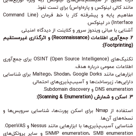
مانند کالی لینوکس و پاره‌اواس) برای تست نفوذ.
مفاهیم پایه و پیشرفته کار با خط فرمان (Command Line
Interface) در لینوکس.
آشنایی با مبانی ویندوز سرور و کلاینت از دیدگاه امنیتی.
2. جمع‌آوری اطلاعات (Reconnaissance) و اثرگذاری غیرمستقیم
(Footprinting):
تکنیک‌های OSINT (Open Source Intelligence) برای جمع‌آوری
اطلاعات عمومی درباره هدف.
ابزارهایی مانند Maltego، Shodan، Google Dorks برای شناسایی
دارایی‌ها، زیرساخت‌ها و آسیب‌پذیری‌های احتمالی.
DNS enumeration و Subdomain discovery.
3. اسکن و شمارش (Scanning & Enumeration):
استفاده از Nmap برای اسکن پورت‌ها، شناسایی سرویس‌ها و
نسخه‌های آن‌ها.
شناسایی آسیب‌پذیری‌ها با ابزارهایی مانند Nessus و OpenVAS.
SNMP enumeration، SMB enumeration و سایر پروتکل‌های