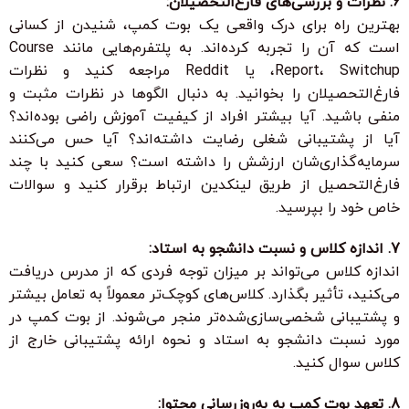
6. نظرات و بررسی‌های فارغ‌التحصیلان:
بهترین راه برای درک واقعی یک بوت کمپ، شنیدن از کسانی
است که آن را تجربه کرده‌اند. به پلتفرم‌هایی مانند Course
Report، Switchup، یا Reddit مراجعه کنید و نظرات
فارغ‌التحصیلان را بخوانید. به دنبال الگوها در نظرات مثبت و
منفی باشید. آیا بیشتر افراد از کیفیت آموزش راضی بوده‌اند؟
آیا از پشتیبانی شغلی رضایت داشته‌اند؟ آیا حس می‌کنند
سرمایه‌گذاری‌شان ارزشش را داشته است؟ سعی کنید با چند
فارغ‌التحصیل از طریق لینکدین ارتباط برقرار کنید و سوالات
خاص خود را بپرسید.
7. اندازه کلاس و نسبت دانشجو به استاد:
اندازه کلاس می‌تواند بر میزان توجه فردی که از مدرس دریافت
می‌کنید، تأثیر بگذارد. کلاس‌های کوچک‌تر معمولاً به تعامل بیشتر
و پشتیبانی شخصی‌سازی‌شده‌تر منجر می‌شوند. از بوت کمپ در
مورد نسبت دانشجو به استاد و نحوه ارائه پشتیبانی خارج از
کلاس سوال کنید.
8. تعهد بوت کمپ به به‌روزرسانی محتوا: