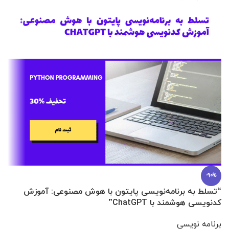
-90%
“تسلط به برنامه‌نویسی پایتون با هوش مصنوعی: آموزش
0 تا 100 عطرسازی + (30 فرمولاسیون
کدنویسی هوشمند با ChatGPT”
آ
برنامه نویسی