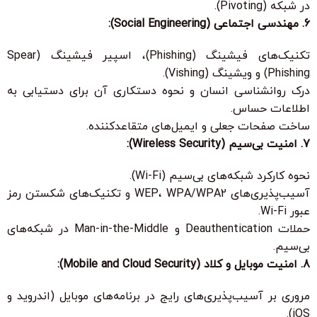
در شبکه (Pivoting).
6. مهندسی اجتماعی (Social Engineering):
تکنیک‌های فیشینگ (Phishing)، اسپیر فیشینگ (Spear
Phishing) و ویشینگ (Vishing).
درک روانشناسی انسان و نحوه دستکاری آن برای دستیابی به
اطلاعات حساس.
ساخت صفحات جعلی و ایمیل‌های متقاعدکننده.
7. امنیت بی‌سیم (Wireless Security):
نحوه کارکرد شبکه‌های بی‌سیم (Wi-Fi).
آسیب‌پذیری‌های WEP، WPA/WPA2 و تکنیک‌های شکستن رمز
عبور Wi-Fi.
حملات Deauthentication و Man-in-the-Middle در شبکه‌های
بی‌سیم.
8. امنیت موبایل و کلاد (Mobile and Cloud Security):
مروری بر آسیب‌پذیری‌های رایج در برنامه‌های موبایل (اندروید و
iOS).