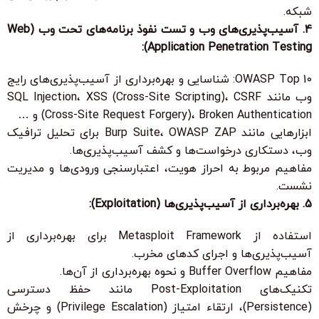
شبکه.
4. آسیب‌پذیری‌های وب و تست نفوذ برنامه‌های تحت وب (Web
Application Penetration Testing):
OWASP Top 10: شناسایی و بهره‌برداری از آسیب‌پذیری‌های رایج
وب مانند SQL Injection، XSS (Cross-Site Scripting)، CSRF
(Cross-Site Request Forgery)، Broken Authentication و …
ابزارهایی مانند Burp Suite، OWASP ZAP برای تحلیل ترافیک
وب، دستکاری درخواست‌ها و کشف آسیب‌پذیری‌ها.
مفاهیم مربوط به احراز هویت، اعتبارسنجی ورودی‌ها و مدیریت
نشست.
5. بهره‌برداری از آسیب‌پذیری‌ها (Exploitation):
استفاده از Metasploit Framework برای بهره‌برداری از
آسیب‌پذیری‌ها و اجرای کدهای مخرب.
مفاهیم Buffer Overflow و نحوه بهره‌برداری از آن‌ها.
تکنیک‌های Post-Exploitation مانند حفظ دسترسی
(Persistence)، ارتقاء امتیاز (Privilege Escalation) و چرخش