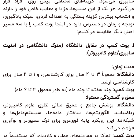
سایبری می‌شود، گزینه‌های مختلفی پیش روی افراد قرار
می‌گیرد. هر یک از این مسیرها، مزایا و معایب خاص خود را دارند
و انتخاب بهترین گزینه بستگی به اهداف فردی، سبک یادگیری،
بودجه و زمان در دسترس دارد. در اینجا بوت کمپ را با سه مسیر
اصلی دیگر مقایسه می‌کنیم:
1. بوت کمپ در مقابل دانشگاه (مدرک دانشگاهی در امنیت
سایبری/علوم کامپیوتر):
مدت زمان:
دانشگاه:
معمولاً 3 تا 4 سال برای کارشناسی، و 1 تا 2 سال برای
کارشناسی ارشد.
بوت کمپ:
چند هفته تا چند ماه (به طور معمول 3 تا 6 ماه).
عمق و گستردگی محتوا:
دانشگاه:
پوشش جامع و عمیق مبانی نظری علوم کامپیوتر،
ریاضیات، الگوریتم‌ها، ساختار داده‌ها، سیستم‌عامل‌ها و
شبکه‌ها. این رویکرد پایه قوی‌تری برای درک عمیق‌تر و نوآوری
فراهم می‌کند.
بوت کمپ:
تمرکز بر مهارت‌های عملی و کاربردی که مستقیماً در