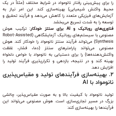
را برای پیش‌بینی رفتار نانومواد در شرایط مختلف (مثلاً در یک
محیط واکنش شیمیایی) بهینه‌سازی کند. این امر نیاز به
آزمایش‌های فیزیکی متعدد را کاهش می‌دهد و فرآیند تحقیق و
توسعه را به شدت تسریع می‌بخشد.
فناوری‌های روباتیک و AI برای سنتز خودکار:
ترکیب هوش
مصنوعی با سیستم‌های روباتیک آزمایشگاهی (Robot-Assisted
Synthesis) می‌تواند فرآیند سنتز نانومواد را خودکار کند. هوش
مصنوعی می‌تواند پارامترهای سنتز (دما، فشار، غلظت
واکنش‌دهنده‌ها) را برای دستیابی به نانومواد با خواص دلخواه
بهینه کند و در نتیجه، بازدهی و تکرارپذیری فرآیند تولید را
افزایش دهد.
۲. بهینه‌سازی فرآیندهای تولید و مقیاس‌پذیری
نانومواد با AI
تولید نانومواد با کیفیت بالا و به صورت مقیاس‌پذیر، چالشی
بزرگ در مسیر تجاری‌سازی است. هوش مصنوعی می‌تواند این
فرآیندها را بهینه‌سازی کند: