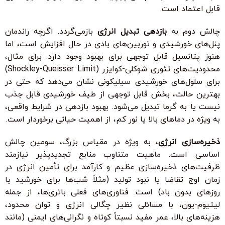
قابل اعتماد است.
چالش دوم به
بازدهی تبدیل انرژی
بازمی‌گردد. اگرچه راندمان
پنل‌های خورشیدی و توربین‌های بادی در حال افزایش است، اما
هنوز پتانسیل قابل توجهی برای بهبود وجود دارد. برای مثال،
محدودیت‌های تئوری شوکلی-کوایزر (Shockley-Queisser Limit)
برای سلول‌های خورشیدی سیلیکونی نشان می‌دهد که حتی در
بهترین حالت، بخش قابل توجهی از طیف خورشیدی قابل جذب
نیست یا به گرما تبدیل می‌شود. بهبود بازدهی در شرایط واقعی،
به ویژه در دماهای بالا یا نور کم، از اهمیت حیاتی برخوردار است.
ذخیره‌سازی انرژی
، به ویژه در مقیاس بزرگ، سومین چالش
اساسی است. ماهیت متناوب منابع تجدیدپذیر نیازمند
ظرفیت‌های ذخیره‌سازی عظیم و کارآمد برای تأمین انرژی در
زمان اوج تقاضا یا نبود تولید (مثلاً شب‌ها برای خورشید یا
روزهای بدون باد) است. فناوری‌های فعلی باتری‌ها، از جمله
لیتیوم-یون، با مسائلی نظیر چگالی انرژی و توان محدود،
هزینه‌های بالا، عمر مفید نسبتاً کوتاه و نگرانی‌های ایمنی (مانند