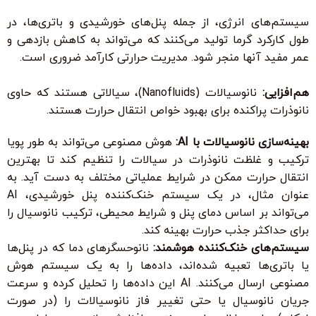
سیستم‌های انرژی، از جمله پنل‌های خورشیدی و باتری‌ها، در
طول کارکرد گرما تولید می‌کنند که می‌تواند به کاهش بازدهی و
عمر مفید آنها منجر شود. مدیریت حرارتی کارآمد ضروری است.
هم‌افزایی:
نانوسیالات (Nanofluids)، سیالاتی هستند که حاوی
نانوذرات پراکنده برای بهبود خواص انتقال حرارت هستند.
بهینه‌سازی نانوسیالات با AI:
هوش مصنوعی می‌تواند به طور پویا
ترکیب و غلظت نانوذرات در سیالات را تنظیم کند تا بهترین
انتقال حرارت ممکن در شرایط عملیاتی مختلف به دست آید. به
عنوان مثال، در یک سیستم خنک‌کننده پنل خورشیدی، AI
می‌تواند بر اساس دمای پنل و شرایط محیطی، ترکیب نانوسیال را
برای حداکثر جذب حرارت بهینه کند.
سیستم‌های خنک‌کننده هوشمند:
نانوحسگرهای دما که در پنل‌ها
یا باتری‌ها تعبیه شده‌اند، داده‌ها را به یک سیستم هوش
مصنوعی ارسال می‌کنند. AI این داده‌ها را تحلیل کرده و سرعت
جریان نانوسیال یا حتی تغییر فاز نانوسیالات را (در صورت