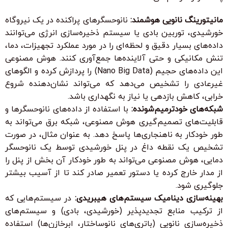
مانیتورینگ نانویی هوشمند:
نانوحسگرهای پراکنده در یک نیروگاه
خورشیدی، توربین بادی یا سیستم ذخیره‌سازی انرژی می‌توانند
داده‌های بسیار دقیق و لحظه‌ای را در مورد عملکرد تجهیزات، دما،
تنش مکانیکی و حتی آلاینده‌ها جمع‌آوری کنند. هوش مصنوعی
این داده‌های حجیم (Nano Big Data) را پردازش کرده و الگوهای
غیرعادی را تشخیص می‌دهد که می‌تواند نشان‌دهنده شروع
خرابی، کاهش بازدهی یا نیاز به نگهداری باشد.
شبکه‌های خودترمیم‌شونده:
با استفاده از داده‌های نانوحسگرها و
قابلیت‌های تصمیم‌گیری هوش مصنوعی، شبکه برق می‌تواند به
طور خودکار به ناهنجاری‌ها پاسخ دهد. به عنوان مثال، در صورت
تشخیص یک نقطه داغ در پنل خورشیدی توسط یک نانوحسگر
دمایی، هوش مصنوعی می‌تواند به طور خودکار آن بخش از پنل را
از مدار خارج کرده یا دستور تعمیر صادر کند تا از آسیب بیشتر
جلوگیری شود.
بهینه‌سازی دینامیک سیستم‌های هیبریدی:
در سیستم‌هایی که
از ترکیب منابع تجدیدپذیر (خورشیدی، بادی) و سیستم‌های
ذخیره‌سازی نانویی (باتری‌های نانوساختار، ابرخازن‌ها) استفاده