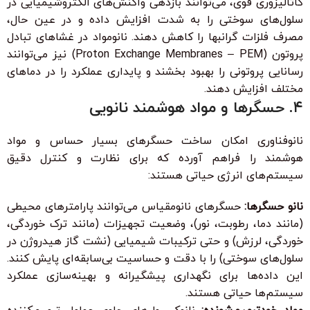
کاتالیزوری قوی، می‌توانند بازدهی واکنش‌های الکتروشیمیایی در
سلول‌های سوختی را به شدت افزایش داده و در عین حال،
مصرف فلزات گرانبها را کاهش دهند. نانومواد در غشاهای تبادل
پروتون (Proton Exchange Membranes – PEM) نیز می‌توانند
رسانایی پروتونی را بهبود بخشند و پایداری عملکرد را در دماهای
مختلف افزایش دهند.
۴. حسگرها و مواد هوشمند نانویی
نانوفناوری امکان ساخت حسگرهای بسیار حساس و مواد
هوشمند را فراهم آورده که برای نظارت و کنترل دقیق
سیستم‌های انرژی حیاتی هستند:
نانو حسگرها:
حسگرهای نانومقیاس می‌توانند پارامترهای محیطی
(مانند دما، رطوبت، نور)، وضعیت تجهیزات (مانند ترک خوردگی،
خوردگی، لرزش) و حتی ترکیبات شیمیایی (نشت گاز هیدروژن در
سلول‌های سوختی) را با دقت و حساسیت بی‌سابقه‌ای پایش کنند.
این داده‌ها برای نگهداری پیشگیرانه و بهینه‌سازی عملکرد
سیستم‌ها حیاتی هستند.