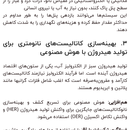
مکانیکی یا الکترواستاتیکی در مقیاس نانو، ذرات گرد و غبار را از
سطح پنل پاک کنند، بدون نیاز به آب یا نیروی انسانی.
این سیستم‌ها می‌توانند بازدهی پنل‌ها را به طور مداوم در
حداکثر مقدار حفظ کرده و هزینه‌های نگهداری را به شدت کاهش
دهند.
۳. بهینه‌سازی کاتالیست‌های نانومتری برای
تولید هیدروژن با هوش مصنوعی
تولید هیدروژن سبز از الکترولیز آب، یکی از ستون‌های اقتصاد
هیدروژن آینده است. اما فرآیند الکترولیز نیازمند کاتالیست‌های
کارآمد و مقرون‌به‌صرفه است که اغلب شامل فلزات گرانبها مانند
پلاتین و ایریدیوم هستند.
هم‌افزایی:
هوش مصنوعی برای تسریع کشف و بهینه‌سازی
نانوکاتالیست‌های جایگزین برای واکنش تولید هیدروژن (HER) و
واکنش تکامل اکسیژن (OER) استفاده می‌شود.
غربالگری ترکیبات با AI:
با استفاده از مدل‌های یادگیری ماشین،