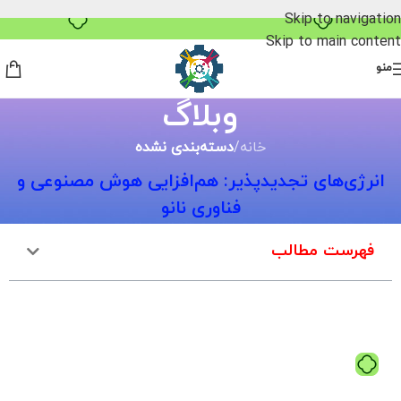
Skip to navigation
Skip to main content
منو
وبلاگ
خانه
/
دسته‌بندی نشده
انرژی‌های تجدیدپذیر: هم‌افزایی هوش مصنوعی و
فناوری نانو
فهرست مطالب