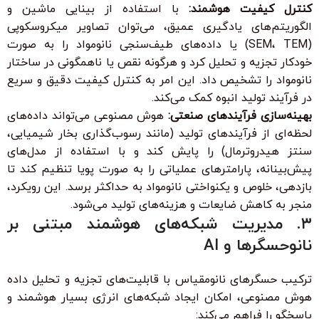
کنترل کیفیت هوشمند:
با استفاده از بینایی ماشین و
الگوریتم‌های یادگیری عمیق، می‌توان تصاویر میکروسکوپی
(SEM، TEM) یا داده‌های طیف‌سنجی نانومواد را به صورت
خودکار تجزیه و تحلیل کرد و هرگونه نقص یا ناهمگونی در ساختار
نانومواد را تشخیص داد. این امر به کنترل کیفیت دقیق و سریع
در فرآیند تولید انبوه کمک می‌کند.
بهینه‌سازی فرآیندهای صنعتی:
هوش مصنوعی می‌تواند داده‌های
لحظه‌ای از فرآیندهای تولید (مانند رسوب‌گذاری بخار شیمیایی،
سنتز هیدروترمال) را پایش کند و با استفاده از مدل‌های
پیش‌بینانه، پارامترهای عملیاتی را به صورت پویا تنظیم کند تا
بازدهی، خلوص و یکنواختی نانومواد به حداکثر برسد. این رویکرد،
منجر به کاهش ضایعات و هزینه‌های تولید می‌شود.
۳. مدیریت شبکه‌های هوشمند مبتنی بر
نانوحسگرها و AI
ترکیب حسگرهای نانومقیاس با قابلیت‌های تجزیه و تحلیل داده
هوش مصنوعی، امکان ایجاد شبکه‌های انرژی بسیار هوشمند و
پاسخگو را فراهم می‌کند: