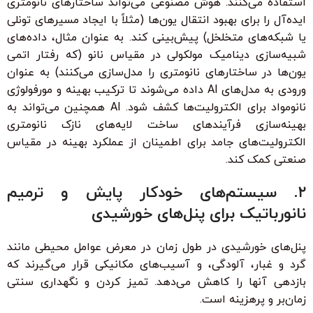
استفاده می‌کنند. هوش مصنوعی می‌تواند ساختارهای نانومتری
ایده‌آل را برای بهبود انتقال یون‌ها (مثلاً با ایجاد مسیرهای تونلی
یا شبکه‌های متخلخل) پیش‌بینی کند. به عنوان مثال، داده‌های
شبیه‌سازی دینامیک مولکولی در مقیاس نانو (که رفتار اتمی
یون‌ها در ساختارهای نانومتری را مدل‌سازی می‌کنند) به عنوان
ورودی به مدل‌های AI داده می‌شوند تا ترکیب بهینه و مورفولوژی
نانومواد برای الکترولیت‌ها کشف شود. AI همچنین می‌تواند به
بهینه‌سازی فرآیندهای ساخت لایه‌های نازک نانومتری
الکترولیت‌های جامد برای اطمینان از عملکرد بهینه در مقیاس
صنعتی کمک کند.
۲. سیستم‌های خودکار پایش و ترمیم
نانورباتیک برای پنل‌های خورشیدی
پنل‌های خورشیدی در طول زمان در معرض عوامل محیطی مانند
گرد و غبار، آلودگی، و آسیب‌های مکانیکی قرار می‌گیرند که
بازدهی آنها را کاهش می‌دهد. تمیز کردن و نگهداری سنتی
زمان‌بر و پرهزینه است.