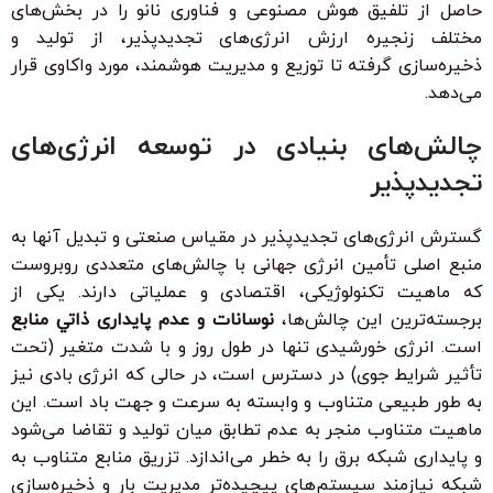
حاصل از تلفیق هوش مصنوعی و فناوری نانو را در بخش‌های
مختلف زنجیره ارزش انرژی‌های تجدیدپذیر، از تولید و
ذخیره‌سازی گرفته تا توزیع و مدیریت هوشمند، مورد واکاوی قرار
می‌دهد.
چالش‌های بنیادی در توسعه انرژی‌های
تجدیدپذیر
گسترش انرژی‌های تجدیدپذیر در مقیاس صنعتی و تبدیل آنها به
منبع اصلی تأمین انرژی جهانی با چالش‌های متعددی روبروست
که ماهیت تکنولوژیکی، اقتصادی و عملیاتی دارند. یکی از
برجسته‌ترین این چالش‌ها،
نوسانات و عدم پایداری ذاتي منابع
است. انرژی خورشیدی تنها در طول روز و با شدت متغیر (تحت
تأثیر شرایط جوی) در دسترس است، در حالی که انرژی بادی نیز
به طور طبیعی متناوب و وابسته به سرعت و جهت باد است. این
ماهیت متناوب منجر به عدم تطابق میان تولید و تقاضا می‌شود
و پایداری شبکه برق را به خطر می‌اندازد. تزریق منابع متناوب به
شبکه نیازمند سیستم‌های پیچیده‌تر مدیریت بار و ذخیره‌سازی