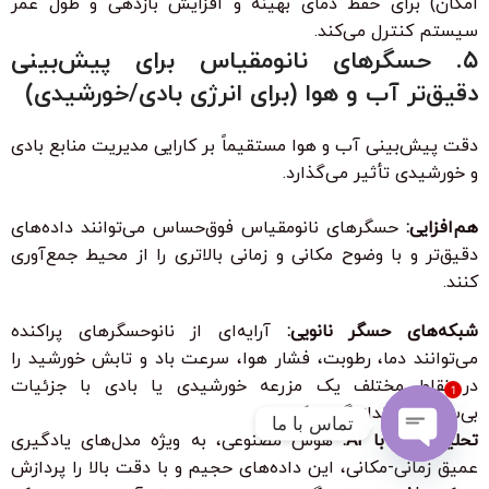
امکان) برای حفظ دمای بهینه و افزایش بازدهی و طول عمر
سیستم کنترل می‌کند.
۵. حسگرهای نانومقیاس برای پیش‌بینی
دقیق‌تر آب و هوا (برای انرژی بادی/خورشیدی)
دقت پیش‌بینی آب و هوا مستقیماً بر کارایی مدیریت منابع بادی
و خورشیدی تأثیر می‌گذارد.
هم‌افزایی:
حسگرهای نانومقیاس فوق‌حساس می‌توانند داده‌های
دقیق‌تر و با وضوح مکانی و زمانی بالاتری را از محیط جمع‌آوری
کنند.
شبکه‌های حسگر نانویی:
آرایه‌ای از نانوحسگرهای پراکنده
می‌توانند دما، رطوبت، فشار هوا، سرعت باد و تابش خورشید را
در نقاط مختلف یک مزرعه خورشیدی یا بادی با جزئیات
1
بی‌سابقه‌ای اندازه‌گیری کنند.
تماس با ما
تحلیل داده با AI:
هوش مصنوعی، به ویژه مدل‌های یادگیری
عمیق زمانی-مکانی، این داده‌های حجیم و با دقت بالا را پردازش
Open