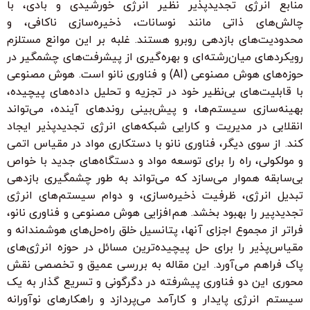
منابع انرژی تجدیدپذیر نظیر انرژی خورشیدی و بادی، با
چالش‌های ذاتی مانند نوسانات، ذخیره‌سازی ناکافی، و
محدودیت‌های بازدهی روبرو هستند. غلبه بر این موانع مستلزم
رویکردهای میان‌رشته‌ای و بهره‌گیری از پیشرفت‌های چشمگیر در
حوزه‌های هوش مصنوعی (AI) و فناوری نانو است. هوش مصنوعی
با قابلیت‌های بی‌نظیر خود در تجزیه و تحلیل داده‌های پیچیده،
بهینه‌سازی سیستم‌ها، و پیش‌بینی روندهای آینده، می‌تواند
انقلابی در مدیریت و کارایی شبکه‌های انرژی تجدیدپذیر ایجاد
کند. از سوی دیگر، فناوری نانو با دستکاری مواد در مقیاس اتمی
و مولکولی، راه را برای توسعه مواد و دستگاه‌های جدید با خواص
بی‌سابقه هموار می‌سازد که می‌تواند به طور چشمگیری بازدهی
تبدیل انرژی، ظرفیت ذخیره‌سازی، و دوام سیستم‌های انرژی
تجدیدپیر را بهبود بخشد. هم‌افزایی هوش مصنوعی و فناوری نانو،
فراتر از مجموع اجزای آنها، پتانسیل خلق راه‌حل‌های هوشمندانه و
مقیاس‌پذیر را برای حل پیچیده‌ترین مسائل در حوزه انرژی‌های
پاک فراهم می‌آورد. این مقاله به بررسی عمیق و تخصصی نقش
محوری این دو فناوری پیشرفته در دگرگونی و تسریع گذار به یک
سیستم انرژی پایدار و کارآمد می‌پردازد و راهکارهای نوآورانه