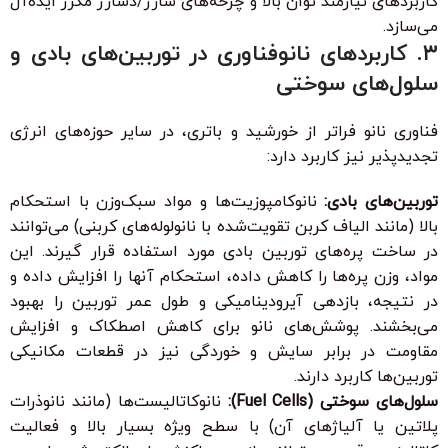
کاربردهای نیازمند توان بالا و چرخه‌های شارژ/دشارژ مکرر ایده‌آل
می‌سازد.
۳. کاربردهای نانوفناوری در توربین‌های بادی و
سلول‌های سوختی
فناوری نانو فراتر از خورشید و باتری، در سایر حوزه‌های انرژی
تجدیدپذیر نیز کاربرد دارد:
توربین‌های بادی:
نانوکامپوزیت‌ها و مواد سبک‌وزن با استحکام
بالا (مانند الیاف کربن تقویت‌شده با نانولوله‌های کربنی) می‌توانند
در ساخت پره‌های توربین بادی مورد استفاده قرار گیرند. این
مواد، وزن پره‌ها را کاهش داده، استحکام آنها را افزایش داده و
در نتیجه، بازدهی آیرودینامیکی و طول عمر توربین را بهبود
می‌بخشند. پوشش‌های نانو برای کاهش اصطکاک و افزایش
مقاومت در برابر سایش و خوردگی نیز در قطعات مکانیکی
توربین‌ها کاربرد دارند.
سلول‌های سوختی (Fuel Cells):
نانوکاتالیست‌ها (مانند نانوذرات
پلاتین یا آلیاژهای آن) با سطح ویژه بسیار بالا و فعالیت