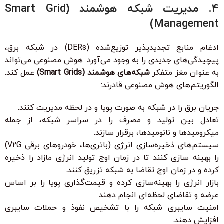
۴. مدیریت شبکه هوشمند (Smart Grid
Management)
ادغام منابع تجدیدپذیر توزیع‌شده (DERs) در شبکه برق،
پیچیدگی‌های جدیدی را به وجود می‌آورد. هوش مصنوعی می‌تواند
به عنوان مغز متفکر
شبکه‌های هوشمند (Smart Grids)
عمل کند.
الگوریتم‌های هوش مصنوعی قادرند:
جریان برق را در شبکه به صورت پویا و در لحظه مدیریت کنند.
تعادل بین تولید و مصرف را در سراسر شبکه، از جمله
میکرومیدها و نانومیدها، برقرار سازند.
سیستم‌های ذخیره‌سازی انرژی (باتری‌ها، خودروهای برقی V2G)
را بهینه سازی کنند تا در زمان اوج تولید انرژی مازاد را ذخیره
کرده و در زمان اوج تقاضا به شبکه تزریق کنند.
بازار انرژی را بهینه‌سازی کرده و قیمت‌گذاری پویا را بر اساس
عرضه و تقاضای لحظه‌ای انجام دهند.
امنیت سایبری شبکه را با تشخیص نفوذ و حملات سایبری
افزایش دهند.