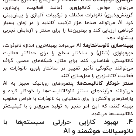
می‌توان خواص کاتالیزوری (مانند فعالیت، پایداری،
گزینش‌پذیری) نانوذرات مختلف و ترکیبات آلیاژی را پیش‌بینی
کرد. AI می‌تواند صدها هزار ترکیب کاندید را در زمان بسیار
کوتاهی ارزیابی کند و بهترین‌ها را برای سنتز و آزمایش تجربی
پیشنهاد دهد.
بهینه‌سازی نانوساختارها:
AI می‌تواند بهینه‌ترین اندازه نانوذرات،
مورفولوژی (شکل) و ساختار سطح را برای حداکثر فعالیت
کاتالیستی شناسایی کند. برای مثال، شبکه‌های عصبی گراف
می‌توانند چگونگی تأثیر تغییر در ساختار بلوری نانوذرات بر
فعالیت کاتالیزوری را مدل‌سازی کنند.
سنتز خودکار کاتالیست‌ها:
پلتفرم‌های روباتیک مجهز به AI
می‌توانند فرآیندهای سنتز نانوکاتالیست‌ها را خودکار کرده و
پارامترهای واکنش را برای دستیابی به نانوذرات با خواص مطلوب
بهینه کنند، که این امر منجر به تولید سریع‌تر و با کیفیت‌تر
کاتالیست‌ها می‌شود.
۴. بهبود کارایی حرارتی سیستم‌ها با
نانوسیالات هوشمند و AI