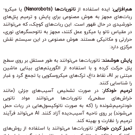
هم‌افزایی:
ایده استفاده از
نانوربات‌ها (Nanorobots)
یا میکرو-
ربات‌های مجهز به هوش مصنوعی برای پایش و ترمیم پنل‌های
خورشیدی در حال ظهور است. این ربات‌های کوچک، که می‌توانند
در مقیاس نانو یا میکرو عمل کنند، مجهز به نانوحسگرهای نوری،
حرارتی و مکانیکی هستند. هوش مصنوعی در این سیستم نقش
مرکزی دارد:
پایش هوشمند:
نانوربات‌ها می‌توانند به طور مستقل بر روی سطح
پنل حرکت کرده و با استفاده از الگوریتم‌های بینایی ماشین
مبتنی بر AI، نقاط داغ، ترک‌های میکروسکوپی یا تجمع گرد و غبار
را شناسایی کنند.
ترمیم خودکار:
در صورت تشخیص آسیب‌های جزئی (مانند
خراش‌های سطحی)، نانوربات‌ها می‌توانند مواد نانویی
خودترمیم‌شونده را (که به صورت نانوکپسول‌هایی در ربات حمل
می‌شوند) بر روی ناحیه آسیب‌دیده آزاد کنند. AI می‌تواند فرآیند
ترمیم را نظارت و بهینه کند.
تمیز کردن خودکار:
نانوربات‌ها می‌توانند با استفاده از روش‌های