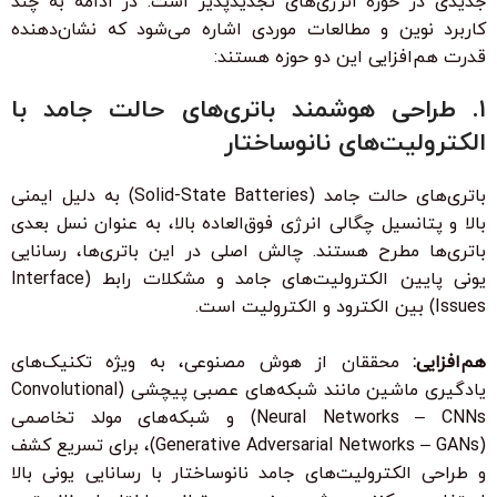
جدیدی در حوزه انرژی‌های تجدیدپذیر است. در ادامه به چند
کاربرد نوین و مطالعات موردی اشاره می‌شود که نشان‌دهنده
قدرت هم‌افزایی این دو حوزه هستند:
۱. طراحی هوشمند باتری‌های حالت جامد با
الکترولیت‌های نانوساختار
باتری‌های حالت جامد (Solid-State Batteries) به دلیل ایمنی
بالا و پتانسیل چگالی انرژی فوق‌العاده بالا، به عنوان نسل بعدی
باتری‌ها مطرح هستند. چالش اصلی در این باتری‌ها، رسانایی
یونی پایین الکترولیت‌های جامد و مشکلات رابط (Interface
Issues) بین الکترود و الکترولیت است.
هم‌افزایی:
محققان از هوش مصنوعی، به ویژه تکنیک‌های
یادگیری ماشین مانند شبکه‌های عصبی پیچشی (Convolutional
Neural Networks – CNNs) و شبکه‌های مولد تخاصمی
(Generative Adversarial Networks – GANs)، برای تسریع کشف
و طراحی الکترولیت‌های جامد نانوساختار با رسانایی یونی بالا