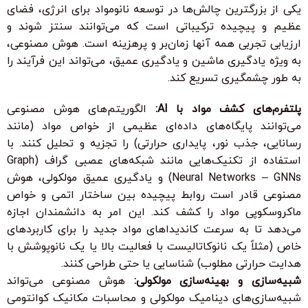
یکی از بزرگترین چالش‌ها در توسعه نانومواد برای انرژی، فضای
عظیم و پیچیده ترکیباتی است که می‌توانند سنتز شوند و
ارزیابی تجربی همه آنها زمان‌بر و پرهزینه است. هوش مصنوعی،
به ویژه یادگیری ماشین و یادگیری عمیق، می‌تواند این فرآیند را
به طور چشمگیری تسریع کند.
پلتفرم‌های کشف مواد با AI:
الگوریتم‌های هوش مصنوعی
می‌توانند پایگاه‌های داده‌ای عظیمی از خواص مواد (مانند
رسانایی، جذب نور، پایداری حرارتی) را تجزیه و تحلیل کنند. با
استفاده از تکنیک‌هایی مانند شبکه‌های عصبی گراف (Graph
Neural Networks – GNNs) و یادگیری عمیق مولکولی، هوش
مصنوعی قادر است روابط پیچیده بین ساختار اتمی و خواص
ماکروسکوپی مواد را کشف کند. این امر به دانشمندان اجازه
می‌دهد تا به سرعت کاندیداهای مواد جدید را برای کاربردهای
خاص (مثلاً یک نانوکاتالیست با فعالیت بالا یا یک نانوپوشش با
هدایت حرارتی مطلوب) شناسایی یا حتی طراحی کنند.
شبیه‌سازی و بهینه‌سازی مولکولی:
هوش مصنوعی می‌تواند
شبیه‌سازی‌های دینامیک مولکولی و محاسبات مکانیک کوانتومی