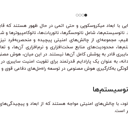
واقعی تست 
124.750
تومان
•
خرید قسطی با ترب‌پی بدون کارمزد
هر قسط
124.750
تومان
•
ه
خرید ق
از کی‌لاگر 
همه‌چی رو ا
یی با ابعاد میکروسکوپی و حتی اتمی در حال ظهور هستند که قابلی
نانوسیستم‌ها، شامل نانوحسگرها، نانوربات‌ها، نانوکامپیوترها و شبک
ظیم، مجموعه‌ای از چالش‌های امنیتی پیچیده و منحصربه‌فرد نیز
ها، محدودیت‌های منابع سخت‌افزاری و نرم‌افزاری آن‌ها، و تع
ه، به عنوان یک پارادایم قدرتمند برای تقویت امنیت سایبری در
نگی به‌کارگیری هوش مصنوعی در توسعه راه‌حل‌های دفاعی قوی و 
نوسیستم‌ها
خود، با چالش‌های امنیتی مواجه هستند که از ابعاد و پیچیدگی‌
ر است.