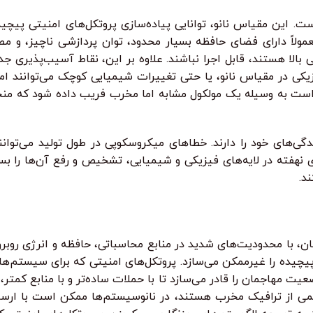
ت. این مقیاس نانو، توانایی پیاده‌سازی پروتکل‌های امنیتی پیچی
 معمولاً دارای فضای حافظه بسیار محدود، توان پردازشی ناچیز، و
بالا هستند، قابل اجرا نباشند. علاوه بر این، نقاط آسیب‌پذیری ج
زیکی در مقیاس نانو، یا حتی تغییرات شیمیایی کوچک می‌توانند ام
 به وسیله یک مولکول مشابه اما مخرب فریب داده شود که منجر
گی‌های خود را دارند. خطاهای میکروسکوپی در طول تولید می‌توانن
نهفته در لایه‌های فیزیکی و شیمیایی، تشخیص و رفع آن‌ها را بسیا
د.
ان، با محدودیت‌های شدید در منابع محاسباتی، حافظه و انرژی روبر
پیچیده را غیرممکن می‌سازد. پروتکل‌های امنیتی که برای سیستم‌های
عیت مهاجمان را قادر می‌سازد تا با حملات ساده‌تر و با منابع کمتر،
ند حجم عظیمی از ترافیک مخرب هستند، در نانوسیستم‌ها ممکن است با ا