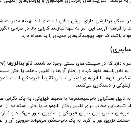
 به توسعه الگوریتم‌های رمزنگاری سبک‌وزن و پروتکل‌های امنیتی 
سیکل پردازشی دارای ارزش بالایی است و باید بهینه مدیریت شود.
 ممکن، بالاترین سطح امنیت را فراهم آورند. این امر نه تنها نیازمند کارایی بالا 
واد باشد، که خود پیچیدگی‌های جدیدی را به همراه دارد.
سایبری)
مراه دارد که در سیستم‌های سنتی وجود نداشتند.
نانو-بدافزارها
به نانوربات‌ها نفوذ کرده و رفتار آن‌ها را تغییر دهند، یا حتی سیس
تشخیص آن‌ها با ابزارهای امنیتی سنتی تقریباً غیرممکن است. تصور
ژنتیکی را دستکاری می‌کنند.
Cyber-physical attack) به دلیل همگرایی نانوسیستم‌ها با محیط فیزیکی، به یک 
د شیمیایی مخرب برای تغییر رفتار نانومواد، یا حتی استفاده از 
از مرزهای سنتی بین دنیای فیزیکی و سایبری عبور می‌کنند و نیا
اً، حملات تزریق نور یا گرما به یک نانوحسگر، می‌تواند خروجی آن را