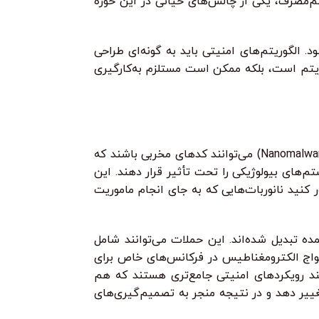
کم‌مصرف، یکی از چالش‌های حیاتی در این حوزه
 الگوریتم‌های امنیتی باید به گونه‌ای طراحی
در طراحی الگوریتم است، بلکه ممکن است مستلزم به‌کارگیری
(Nanomalware) می‌توانند کدهای مخربی باشند که
تم‌های بیولوژیکی را تحت تأثیر قرار دهند. این
 کنید نانوربات‌هایی که به جای انجام ماموریت
نگرانی عمده تبدیل شده‌اند. این حملات می‌توانند شامل
امواج الکترومغناطیس در فرکانس‌های خاص برای
زمند رویکردهای امنیتی جامع‌تری هستند که هم
 تغییر دهد و در نتیجه منجر به تصمیم‌گیری‌های