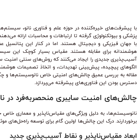
هر قسط
124.750
تومان
•
خرید قسطی با ترب‌پی بدون کارمزد
هر قسط
با پیشرفت‌های خیره‌کننده در حوزه علم و فناوری نانو، سیستم‌ها
پزشکی و بیوتکنولوژی گرفته تا ارتباطات و محاسبات ارائه می‌دهند. 
با جهان فیزیکی و دیجیتال هستند. اما در کنار این پتانسیل ع
هوشمندانه برای مقابله هستند. مقیاس بسیار کوچک این سیستم‌
الگوهای پیچیده، پیش‌بینی تهدیدات، و اتخاذ تصمیمات هوشمندان
مقاله به بررسی عمیق چالش‌های امنیتی خاص نانوسیستم‌ها و چگو
دسترس بودن این فناوری‌های پیشرفته می‌پردازد.
چالش‌های امنیت سایبری منحصربه‌فرد در نا
نانوسیستم‌ها، به دلیل ویژگی‌های مقیاس‌ناپذیر و معماری خاص 
برخوردارند. درک این چالش‌ها اولین گام برای توسعه راه‌حل‌های موث
ابعاد مقیاس‌ناپذیر و نقاط آسیب‌پذیری جدید