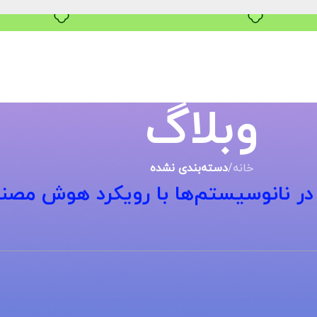
بدون ضامن، بدون سود
وبلاگ
خانه
/
دسته‌بندی نشده
در نانوسیستم‌ها با رویکرد هوش مصن