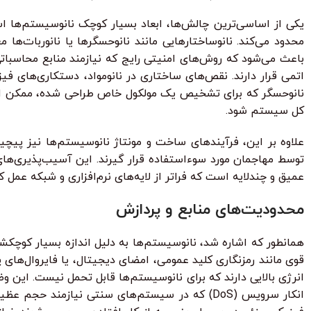
یکی از اساسی‌ترین چالش‌ها، ابعاد بسیار کوچک نانوسیستم‌ها اس
محدود می‌کند. نانوساختارهایی مانند نانوحسگرها یا نانوربات‌ها
باعث می‌شود که روش‌های امنیتی رایج که نیازمند منابع محاسباتی 
اتمی قرار دارند. نقص‌های ساختاری در نانومواد، دستکاری‌های فی
نانوحسگر که برای تشخیص یک مولکول خاص طراحی شده، ممکن است
کل سیستم شود.
علاوه بر این، فرآیندهای ساخت و مونتاژ نانوسیستم‌ها نیز پیچید
توسط مهاجمان مورد سوءاستفاده قرار گیرند. این آسیب‌پذیری‌های 
عمیق و چندلایه است که فراتر از لایه‌های نرم‌افزاری و شبکه عمل کن
محدودیت‌های منابع و پردازش
همانطور که اشاره شد، نانوسیستم‌ها به دلیل اندازه بسیار کوچکش
قوی مانند رمزنگاری کلید عمومی، امضای دیجیتال، یا فایروال‌های 
انرژی بالایی دارند که برای نانوسیستم‌ها قابل تحمل نیست. این وض
انکار سرویس (DoS) که در سیستم‌های سنتی نیازم