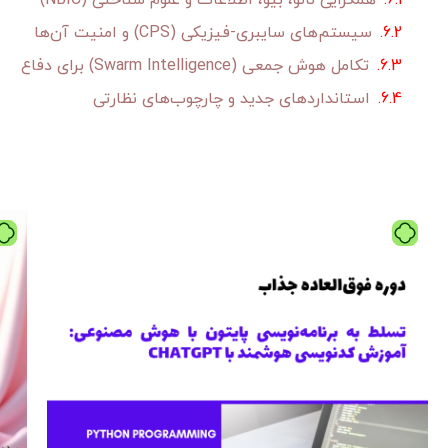
همگرایی نانو، بیو، اطلاعات و علوم شناختی (NBIC)
سیستم‌های سایبری-فیزیکی (CPS) و امنیت آن‌ها
تکامل هوش جمعی (Swarm Intelligence) برای دفاع
استانداردهای جدید و چارچوب‌های نظارتی