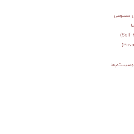
وش مصنوعی
ا
نوسیستم‌ها