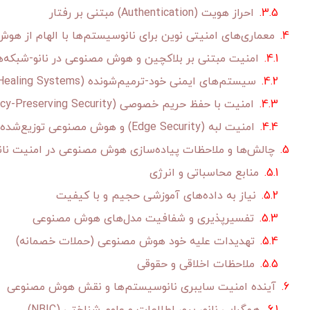
احراز هویت (Authentication) مبتنی بر رفتار
معماری‌های امنیتی نوین برای نانوسیستم‌ها با الهام از ه
امنیت مبتنی بر بلاکچین و هوش مصنوعی در نانو-شبکه‌ه
سیستم‌های ایمنی خود-ترمیم‌شونده (Self-Healing Systems)
امنیت با حفظ حریم خصوصی (Privacy-Preserving Security)
امنیت لبه (Edge Security) و هوش مصنوعی توزیع‌شده
چالش‌ها و ملاحظات پیاده‌سازی هوش مصنوعی در امنیت نا
منابع محاسباتی و انرژی
نیاز به داده‌های آموزشی حجیم و با کیفیت
تفسیرپذیری و شفافیت مدل‌های هوش مصنوعی
تهدیدات علیه خود هوش مصنوعی (حملات خصمانه)
ملاحظات اخلاقی و حقوقی
آینده امنیت سایبری نانوسیستم‌ها و نقش هوش مصنوعی