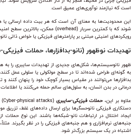
فیزیکی جزئی در محیط، منجر به از کار افتادن سرویس شوند. نیاز
است که نیازمند نوآوری‌های عمیق است.
این محدودیت‌ها به معنای آن است که هر بیت داده ارسالی یا هر 
شوند که با کمترین سربار (overhead)
رویکردهای امنیتی مبتنی بر پارامترهای فیزیکی یا خواص ذاتی نانوم
تهدیدات نوظهور (نانو-بدافزارها، حملات فیزیکی-
ظهور نانوسیستم‌ها، شکل‌های جدیدی از تهدیدات سایبری را به ه
به گونه‌ای طراحی شده‌اند تا در سطح مولکولی یا سلولی عمل کنند، 
بدافزارها می‌توانند در مقیاس بسیار کوچک خود را پنهان کنند و 
درمانی در بدن انسان، به سلول‌های سالم حمله می‌کنند یا اطلاعات 
علاوه بر این،
حملات فیزیکی-سایبری
(s
دستکاری فیزیکی نانوحسگرها برای ارسال داده‌های غلط، تزریق موا
ایجاد اختلال در ارتباطات نانو-شبکه‌ها باشند. این نوع حملات 
جنبه‌های نرم‌افزاری و هم جنبه‌های فیزیکی را در نظر بگیرند. مثل
اشتباه در یک سیستم بزرگ‌تر شود.