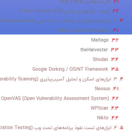
کالی لینوکس (Kali Linux)
پاروت سکیوریتی او‌اس (Parrot Security OS)
۲. ابزارهای جمع‌آوری اطلاعات و شناسایی (Reconnaissance)
Nmap (Network Mapper)
Maltego
theHarvester
Shodan
Google Dorking / OSINT Framework
۳. ابزارهای اسکن و تحلیل آسیب‌پذیری (Vulnerability Scanning)
Nessus
OpenVAS (Open Vulnerability Assessment System)
WPScan
Nikto
۴. ابزارهای تست نفوذ برنامه‌های تحت وب (Web Application Penetration Testing)