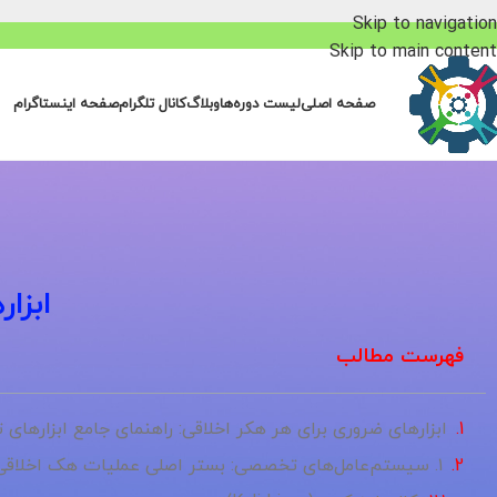
Skip to navigation
Skip to main content
صفحه اصلی
لیست دوره‌ها
وبلاگ
کانال تلگرام
صفحه اینستاگرام
ابزا
فهرست مطالب
ابزارهای ضروری برای هر هکر اخلاقی: راهنمای جامع ابزارهای
۱. سیستم‌عامل‌های تخصصی: بستر اصلی عملیات هک اخلاقی