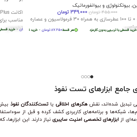
ین
,
بیوتکنولوژی و بیوانفورماتیک
349.000
تومان
455.000
تومان
قسط
244.750
تومان
•
خرید قسطی با ترب‌پی بدون کارمزد
هر قسط
244.750
تومان
•
خر
دوره 0 تا 100 عطرسازی به همراه 30 فرمولاسیون و عصاره
مناسب برای
صاصی
تخصصی.
ومان
•
خرید قسطی با ترب‌پی بدون کارمزد
هر قسط
449.975
تومان
•
خرید قسطی با تر
قسطی با ترب‌پی بدون کارمزد
هر قسط
87.250
تومان
•
خرید قسطی با ترب‌پی بدون کارم
بدون کارمزد
هر قسط
ی جامع ابزارهای تست نفوذ
ی تبدیل شده‌اند، نقش
هکرهای اخلاقی
یا
تست‌کنندگان نفوذ
بیش 
، شبکه‌ها و برنامه‌های کاربردی کشف کرده و قبل از سوءاستفاده
عه‌ای از
ابزارهای تخصصی امنیت سایبری
نیاز دارند. این ابزارها،