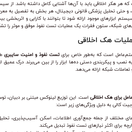
ه هر هکر اخلاقی باید با آن‌ها آشنایی کامل داشته باشد. از سیست
 و حتی تحلیل پزشکی قانونی دیجیتال، هر بخش به تفصیل به معرفی 
 ابزارهای موجود ارائه شود تا بتوانند با کارایی و اثربخشی بیش
تکل‌های شبکه، ستون فقرات یک عملیات تست نفوذ موفق و موثر را تش
تم‌عامل است که به‌طور خاص برای
تست نفوذ و امنیت سایبری
طر
صب و پیکربندی دستی ده‌ها ابزار را از بین می‌برند. درک عمیق از ای
عاملات شبکه ارائه می‌دهد.
مل برای هک اخلاقی
بیت کالی به دلیل ویژگی‌های زیر است:
ی‌های مختلف از جمله جمع‌آوری اطلاعات، اسکن آسیب‌پذیری، تح
رچه برای اکثر نیازهای تست نفوذ تبدیل می‌کند.