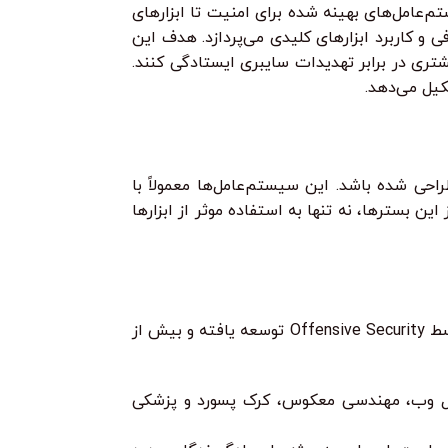
م‌عامل‌های بهینه شده برای امنیت تا ابزارهای
و کاربرد ابزارهای کلیدی می‌پردازد. هدف این
تری در برابر تهدیدات سایبری ایستادگی کنند.
کیل می‌دهد.
احی شده باشد. این سیستم‌عامل‌ها معمولاً با
ن بسترها، نه تنها به استفاده موثر از ابزارها
است. این توزیع لینوکس مبتنی بر دبیان، توسط Offensive Security توسعه یافته و بیش از
لیل وب، مهندسی معکوس، کرک پسورد و پزشکی