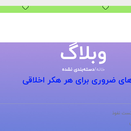
خرید قسطی با ترب‌پی
وبلاگ
خانه
/
دسته‌بندی نشده
رهای ضروری برای هر هکر اخلاقی
 تست نفوذ