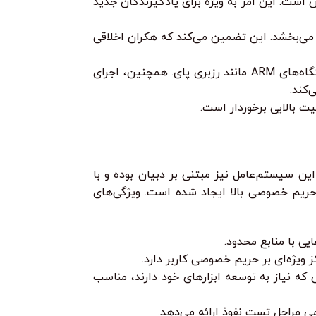
است. این امر به ویژه برای یادگیرندگان جدید
د را بهبود می‌بخشد. این تضمین می‌کند که هکران اخلاقی
کالی را می‌توان روی انواع سخت‌افزارها نصب کرد، از جمله دسکتاپ، لپ‌تاپ، سرورها و حتی دستگاه‌های ARM مانند رزبری پای. همچنین، اجرای
 سیستم‌عامل نیز مبتنی بر دبیان بوده و با
 حریم خصوصی بالا ایجاد شده است. ویژگی‌های
ی با منابع محدود.
 که نیاز به توسعه ابزارهای خود دارند، مناسب
ی مراحل تست نفوذ ارائه می‌دهد.