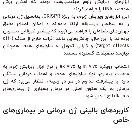
ابزارهای ویرایش ژنوم مهندسی‌شده بودند که امکان برش
هدفمند DNA را فراهم کردند.
این ابزارهای ویرایش ژنوم، به ویژه CRISPR، پتانسیل ژن درمانی
را به سطحی بی‌سابقه ارتقا داده‌اند و امکان اصلاح دقیق
جهش‌های نقطه‌ای را فراهم می‌آورند که پیشتر غیرقابل دسترس
بوده‌اند. با این حال، چالش‌هایی مانند اثرات خارج از هدف (off-
target effects) و کارایی تحویل به سلول‌های هدف همچنان
نیازمند تحقیقات گسترده هستند.
انتخاب رویکرد in vivo یا ex vivo و نوع ابزار ویرایش ژنوم به
ماهیت بیماری، نوع سلول‌های هدف و اهداف درمانی بستگی
دارد. با پیشرفت مداوم در هر دو زمینه، انتظار می‌رود که ژن
درمانی به یک ستون اصلی در درمان بسیاری از بیماری‌های
صعب‌العلاج تبدیل شود.
کاربردهای بالینی ژن درمانی در بیماری‌های
خاص