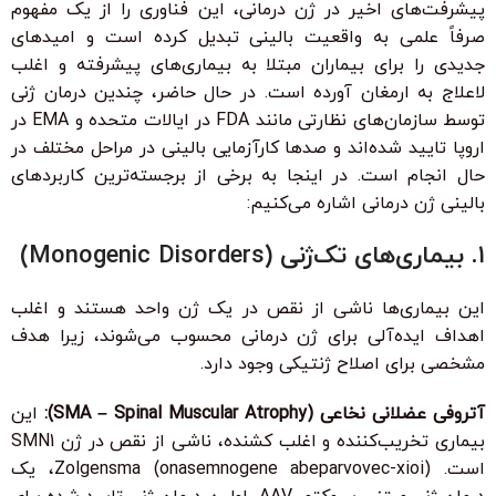
پیشرفت‌های اخیر در ژن درمانی، این فناوری را از یک مفهوم
صرفاً علمی به واقعیت بالینی تبدیل کرده است و امیدهای
جدیدی را برای بیماران مبتلا به بیماری‌های پیشرفته و اغلب
لاعلاج به ارمغان آورده است. در حال حاضر، چندین درمان ژنی
توسط سازمان‌های نظارتی مانند FDA در ایالات متحده و EMA در
اروپا تایید شده‌اند و صدها کارآزمایی بالینی در مراحل مختلف در
حال انجام است. در اینجا به برخی از برجسته‌ترین کاربردهای
بالینی ژن درمانی اشاره می‌کنیم:
۱. بیماری‌های تک‌ژنی (Monogenic Disorders)
این بیماری‌ها ناشی از نقص در یک ژن واحد هستند و اغلب
اهداف ایده‌آلی برای ژن درمانی محسوب می‌شوند، زیرا هدف
مشخصی برای اصلاح ژنتیکی وجود دارد.
آتروفی عضلانی نخاعی (SMA – Spinal Muscular Atrophy):
این
بیماری تخریب‌کننده و اغلب کشنده، ناشی از نقص در ژن SMN1
است. Zolgensma (onasemnogene abeparvovec-xioi)، یک