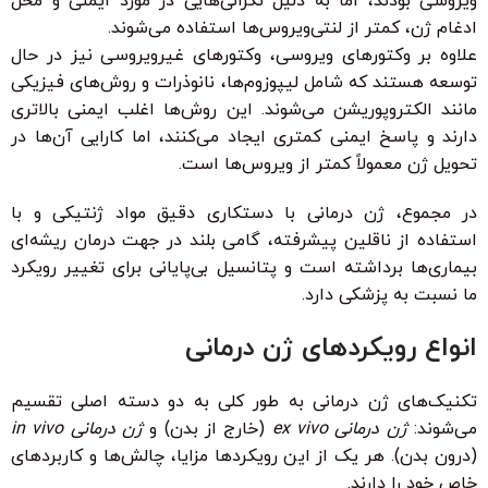
ویروسی بودند، اما به دلیل نگرانی‌هایی در مورد ایمنی و محل
ادغام ژن، کمتر از لنتی‌ویروس‌ها استفاده می‌شوند.
علاوه بر وکتورهای ویروسی، وکتورهای غیرویروسی نیز در حال
توسعه هستند که شامل لیپوزوم‌ها، نانوذرات و روش‌های فیزیکی
مانند الکتروپوریشن می‌شوند. این روش‌ها اغلب ایمنی بالاتری
دارند و پاسخ ایمنی کمتری ایجاد می‌کنند، اما کارایی آن‌ها در
تحویل ژن معمولاً کمتر از ویروس‌ها است.
در مجموع، ژن درمانی با دستکاری دقیق مواد ژنتیکی و با
استفاده از ناقلین پیشرفته، گامی بلند در جهت درمان ریشه‌ای
بیماری‌ها برداشته است و پتانسیل بی‌پایانی برای تغییر رویکرد
ما نسبت به پزشکی دارد.
انواع رویکردهای ژن درمانی
تکنیک‌های ژن درمانی به طور کلی به دو دسته اصلی تقسیم
می‌شوند:
ژن درمانی ex vivo
(خارج از بدن) و
ژن درمانی in vivo
(درون بدن). هر یک از این رویکردها مزایا، چالش‌ها و کاربردهای
خاص خود را دارند.