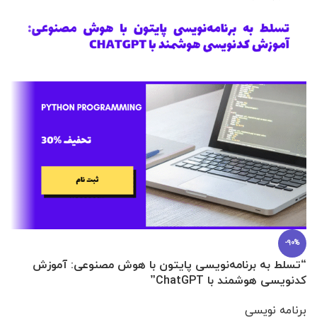
-90%
“تسلط به برنامه‌نویسی پایتون با هوش مصنوعی: آموزش
0 تا 100 عطرسازی + (30 فرمولاسیون
کدنویسی هوشمند با ChatGPT”
آ
برنامه نویسی