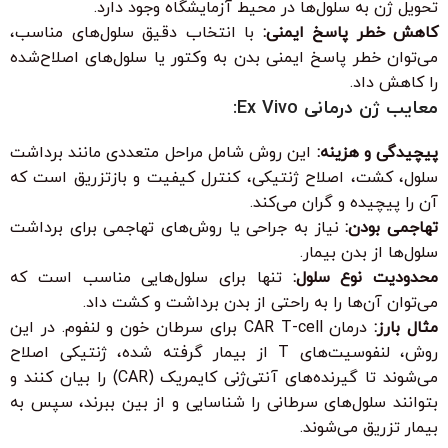
تحویل ژن به سلول‌ها در محیط آزمایشگاه وجود دارد.
کاهش خطر پاسخ ایمنی:
با انتخاب دقیق سلول‌های مناسب،
می‌توان خطر پاسخ ایمنی بدن به وکتور یا سلول‌های اصلاح‌شده
را کاهش داد.
معایب ژن درمانی Ex Vivo:
پیچیدگی و هزینه:
این روش شامل مراحل متعددی مانند برداشت
سلول، کشت، اصلاح ژنتیکی، کنترل کیفیت و بازتزریق است که
آن را پیچیده و گران می‌کند.
تهاجمی بودن:
نیاز به جراحی یا روش‌های تهاجمی برای برداشت
سلول‌ها از بدن بیمار.
محدودیت نوع سلول:
تنها برای سلول‌هایی مناسب است که
می‌توان آن‌ها را به راحتی از بدن برداشت و کشت داد.
مثال بارز:
درمان CAR T-cell برای سرطان خون و لنفوم. در این
روش، لنفوسیت‌های T از بیمار گرفته شده، ژنتیکی اصلاح
می‌شوند تا گیرنده‌های آنتی‌ژنی کایمریک (CAR) را بیان کنند و
بتوانند سلول‌های سرطانی را شناسایی و از بین ببرند، سپس به
بیمار تزریق می‌شوند.