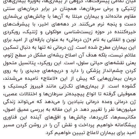
میان تمامی پیشرفت‌ها، گروهی از بیماری‌ها، به‌ویژه بیماری‌های
ژنتیکی و برخی سرطان‌ها، همچنان در برابر درمان‌های سنتی
مقاوم مانده‌اند و بیماران مبتلا به آن‌ها با چالش‌های بی‌شماری
دست و پنجه نرم می‌کنند. در دهه‌های اخیر، با پیشرفت‌های
خیره‌کننده در حوزه زیست‌شناسی مولکولی و ژنتیک، رویکردی
نوین و انقلابی به نام «ژن درمانی» به عنوان بارقه‌ای از امید برای
این بیماران مطرح شده است. ژن درمانی نه تنها به دنبال تسکین
علائم نیست، بلکه هدف آن اصلاح ریشه‌ای مشکل در سطح ژنوم،
یعنی نقشه‌های حیاتی سلول، است. این رویکرد، پتانسیل متحول
کردن چشم‌انداز پزشکی را دارد و دریچه‌های جدیدی را به روی
درمان بیماری‌هایی که پیش از این «لاعلاج» نامیده می‌شدند،
گشوده است. از بیماری‌های تک‌ژنی مانند فیبروز کیستیک و
هموفیلی گرفته تا انواع پیچیده‌تر سرطان‌ها و اختلالات عصبی،
ژن درمانی وعده درمانی بنیادین را می‌دهد که می‌تواند زندگی
میلیون‌ها نفر را تغییر دهد. در این مقاله به بررسی عمیق اصول،
مکانیسم‌ها، کاربردها، چالش‌ها و افق‌های آینده این فناوری
پیشگامانه خواهیم پرداخت و نقش آن را در روشن کردن مسیر
امید برای بیماران لاعلاج تبیین خواهیم کرد.