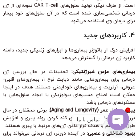
است. از طرف دیگر، تولید سلول‌های CAR T-cell نمونه‌ای از ژن
درمانی شخصی‌سازی شده است که در آن سلول‌های خود بیمار
برای درمان وی استفاده می‌شود.
۴. کاربردهای جدید
افزایش درک از پاتوژنز بیماری‌ها و ابزارهای ژنتیکی جدید، دامنه
کاربرد ژن درمانی را گسترش می‌دهد:
بیماری‌های مزمن غیرژنتیکی:
تحقیقات در حال بررسی ژن
درمانی برای بیماری‌هایی مانند دیابت نوع ۱، بیماری‌های قلبی-
عروقی، آرتریت و بیماری‌های خودایمنی هستند. هدف در اینجا
ممکن است اصلاح مسیرهای بیولوژیکی یا ایجاد سلول‌هایی با
عملکردهای درمانی باشد.
پیری و طول عمر (Aging and Longevity):
برخی محققان در حال
1
بررسی پتانسیل ژن درمانی برای کند کردن روند پیری و افزایش
تماس با ما
طول عمر سالم با هدف قرار دادن ژن‌های مرتبط با پیری هستند.
بهبود شناختی و عصبی:
در آینده دورتر، ژن درمانی می‌تواند برای
Open