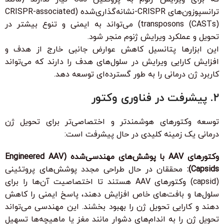
ترانسپوزون‌های CRISPR-نشانه‌گذاری‌شده (CRISPR-associated
transposons (CASTs)) می‌تواند به ایمنی و تنوع بیشتر در
تحویل و عملکرد ویرایش ژنوم منجر شود.
این ابزارها پتانسیل کاهش عوارض جانبی خارج از هدف و
افزایش کارایی ویرایش در سلول‌های هدف را دارند که می‌تواند
کاربرد ژن درمانی را به طور گسترده‌ای توسعه دهد.
۲. پیشرفت در فناوری وکتور
توسعه وکتورهای هوشمندتر و اختصاصی‌تر برای تحویل ژن
درمانی یک زمینه کلیدی در حال پیشرفت است:
وکتورهای AAV با پوشش‌های مهندسی‌شده (Engineered AAV
Capsids):
محققان در حال طراحی مجدد پوشش‌های پروتئینی
(capsid) وکتورهای AAV هستند تا اختصاصیت آن‌ها را برای
سلول‌ها و بافت‌های خاص افزایش دهند، پاسخ ایمنی را کاهش
دهند و کارایی تحویل ژن را بهبود بخشند. این مهندسی می‌تواند
تحویل ژن را به اندام‌های دشوار مانند مغز یا ماهیچه‌ها تسهیل