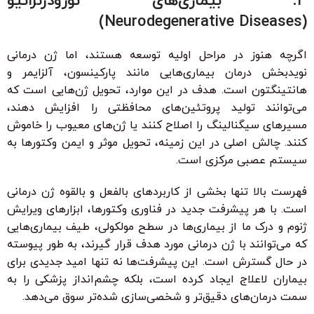
۴. بیماری‌های نورودژنراتیو
(Neurodegenerative Diseases)
اگرچه هنوز در مراحل اولیه توسعه هستند، اما ژن درمانی
نویدبخش درمان بیماری‌هایی مانند پارکینسون، آلزایمر و
هانتینگتون است. هدف در این موارد، تحویل ژن‌هایی است که
می‌توانند تولید پروتئین‌های محافظتی را افزایش دهند،
مسیرهای سیگنالینگ را اصلاح کنند یا ژن‌های معیوب را خاموش
کنند. چالش اصلی در این زمینه، تحویل موثر و ایمن وکتورها به
سیستم عصبی مرکزی است.
فهرست بالا تنها بخشی از کاربردهای بالفعل و بالقوه ژن درمانی
است. با هر پیشرفت جدید در فناوری وکتورها، ابزارهای ویرایش
ژنوم و درک ما از بیماری‌ها در سطح مولکولی، طیف بیماری‌هایی
که می‌توانند با ژن درمانی مورد هدف قرار گیرند، به طور پیوسته
در حال گسترش است. این پیشرفت‌ها نه تنها امید جدیدی برای
بیماران لاعلاج ایجاد کرده است، بلکه چشم‌انداز پزشکی را به
سمت درمان‌های دقیق‌تر و شخصی‌سازی شده‌تر سوق می‌دهد.