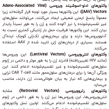
وکتورهای ادنو-اسوشیتد ویروسی (Adeno-Associated Viral
(AAV) Vectors):
این وکتورها بسیار مورد توجه قرار گرفته‌اند زیرا
معمولاً پاسخ ایمنی ضعیفی ایجاد می‌کنند، می‌توانند سلول‌های
غیر تقسیم‌شونده را نیز آلوده کنند و ژن را به طور نسبتاً پایدار
بیان کنند. این وکتورها ظرفیت حمل بار ژنتیکی کمتری نسبت به
آدنوویروس‌ها دارند و برای بیماری‌های تک‌ژنی کوچک ایده‌آل
هستند. بسیاری از درمان‌های ژنی تایید شده از AAV استفاده
می‌کنند.
وکتورهای لنتی‌ویروسی (Lentiviral Vectors):
این ویروس‌ها
(مانند HIV تغییریافته) قادرند ژن را به طور موثر و دائمی در ژنوم
سلول‌های تقسیم‌شونده و غیر تقسیم‌شونده ادغام کنند. این
ویژگی آن‌ها را برای درمان‌های سلول‌محور مانند CAR T-cell تراپی
و بیماری‌هایی که نیاز به بیان طولانی‌مدت ژن دارند، مناسب
می‌سازد.
وکتورهای رتروویروسی (Retroviral Vectors):
مشابه
لنتی‌ویروس‌ها، این ویروس‌ها نیز ژن را به طور دائمی در ژنوم
سلول‌های تقسیم‌شونده ادغام می‌کنند. اولین نسل وکتورهای