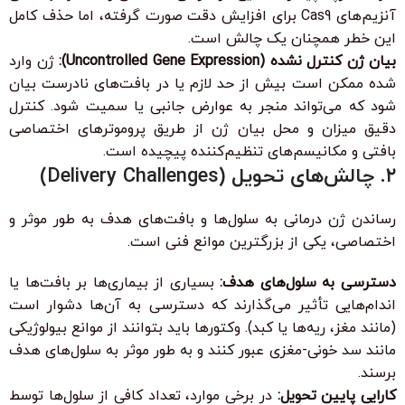
آنزیم‌های Cas9 برای افزایش دقت صورت گرفته، اما حذف کامل
این خطر همچنان یک چالش است.
بیان ژن کنترل نشده (Uncontrolled Gene Expression):
ژن وارد
شده ممکن است بیش از حد لازم یا در بافت‌های نادرست بیان
شود که می‌تواند منجر به عوارض جانبی یا سمیت شود. کنترل
دقیق میزان و محل بیان ژن از طریق پروموترهای اختصاصی
بافتی و مکانیسم‌های تنظیم‌کننده پیچیده است.
۲. چالش‌های تحویل (Delivery Challenges)
رساندن ژن درمانی به سلول‌ها و بافت‌های هدف به طور موثر و
اختصاصی، یکی از بزرگترین موانع فنی است.
دسترسی به سلول‌های هدف:
بسیاری از بیماری‌ها بر بافت‌ها یا
اندام‌هایی تأثیر می‌گذارند که دسترسی به آن‌ها دشوار است
(مانند مغز، ریه‌ها یا کبد). وکتورها باید بتوانند از موانع بیولوژیکی
مانند سد خونی-مغزی عبور کنند و به طور موثر به سلول‌های هدف
برسند.
کارایی پایین تحویل:
در برخی موارد، تعداد کافی از سلول‌ها توسط