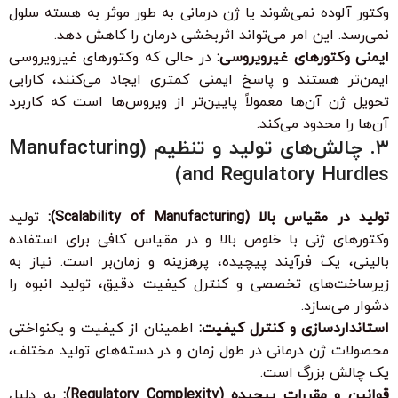
وکتور آلوده نمی‌شوند یا ژن درمانی به طور موثر به هسته سلول
نمی‌رسد. این امر می‌تواند اثربخشی درمان را کاهش دهد.
ایمنی وکتورهای غیرویروسی:
در حالی که وکتورهای غیرویروسی
ایمن‌تر هستند و پاسخ ایمنی کمتری ایجاد می‌کنند، کارایی
تحویل ژن آن‌ها معمولاً پایین‌تر از ویروس‌ها است که کاربرد
آن‌ها را محدود می‌کند.
۳. چالش‌های تولید و تنظیم (Manufacturing
and Regulatory Hurdles)
تولید در مقیاس بالا (Scalability of Manufacturing):
تولید
وکتورهای ژنی با خلوص بالا و در مقیاس کافی برای استفاده
بالینی، یک فرآیند پیچیده، پرهزینه و زمان‌بر است. نیاز به
زیرساخت‌های تخصصی و کنترل کیفیت دقیق، تولید انبوه را
دشوار می‌سازد.
استانداردسازی و کنترل کیفیت:
اطمینان از کیفیت و یکنواختی
محصولات ژن درمانی در طول زمان و در دسته‌های تولید مختلف،
یک چالش بزرگ است.
قوانین و مقررات پیچیده (Regulatory Complexity):
به دلیل