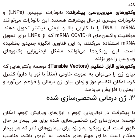
کند.
وکتورهای غیرویروسی پیشرفته:
نانوذرات لیپیدی (LNPs) و
نانوذرات پلیمری در حال پیشرفت هستند. این نانوذرات می‌توانند
mRNA یا DNA را با کارایی بالا و ایمنی بیشتر تحویل دهند.
موفقیت واکسن‌های mRNA COVID-19 که از LNPs برای تحویل
mRNA استفاده می‌کنند، به این فناوری انگیزه جدیدی بخشیده
است. این رویکردها می‌توانند مشکل ایمنی‌زایی وکتورهای
ویروسی را دور بزنند.
وکتورهای قابل تنظیم (Tunable Vectors):
توسعه وکتورهایی که
بیان ژن را می‌توان به صورت خارجی (مثلاً با نور یا دارو) کنترل
کرد، امکان تنظیم دوز و زمان بیان ژن درمانی را فراهم می‌آورد و
ایمنی را افزایش می‌دهد.
۳. ژن درمانی شخصی‌سازی شده
با پیشرفت در توالی‌یابی ژنوم و ابزارهای ویرایش ژنوم، امکان
توسعه درمان‌های ژنی شخصی‌سازی شده برای هر بیمار در حال
ظهور است. این رویکرد به ویژه برای بیماری‌های نادر که هر بیمار
ممکن است دارای جهش‌های منحصر به فردی باشد، مناسب