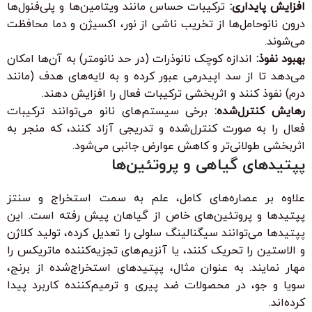
افزایش پایداری:
ترکیبات حساس مانند ویتامین‌ها و پلی‌فنول‌ها
درون نانوحامل‌ها از تخریب ناشی از نور، اکسیژن و دما محافظت
می‌شوند.
بهبود نفوذ:
اندازه کوچک نانوذرات (در حد نانومتر) به آن‌ها امکان
می‌دهد تا از سد اپیدرمی عبور کرده و به لایه‌های هدف (مانند
درم) نفوذ کنند و اثربخشی ترکیبات فعال را افزایش دهند.
رهایش کنترل‌شده:
برخی سیستم‌های نانو می‌توانند ترکیبات
فعال را به صورت کنترل‌شده و تدریجی آزاد کنند، که منجر به
اثربخشی طولانی‌تر و کاهش عوارض جانبی می‌شود.
پپتیدهای گیاهی و پروتئین‌ها
علاوه بر عصاره‌های کامل، علم به سمت استخراج و سنتز
پپتیدها و پروتئین‌های خاص از گیاهان پیش رفته است. این
پپتیدها می‌توانند سیگنالینگ سلولی را تعدیل کرده، تولید کلاژن
و الاستین را تحریک کنند، یا آنزیم‌های تجزیه‌کننده ماتریکس را
مهار نمایند. به عنوان مثال، پپتیدهای استخراج‌شده از برنج،
سویا و جو، در محصولات ضد پیری و ترمیم‌کننده کاربرد پیدا
کرده‌اند.