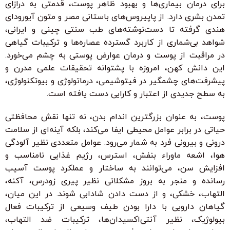
برای درمان بیماری‌ها و بهبود ظاهر پوست، قدمتی به درازای
تمدن بشری دارد. از پاپیروس‌های باستانی مصر و متون آیورودای
هندی گرفته تا دست‌نوشته‌های طب سنتی چینی و ایرانی،
شواهد بی‌شماری از کاربرد گسترده عصاره‌ها و ترکیبات گیاهی
در مراقبت از پوست و درمان عوارض پوستی به چشم می‌خورد.
این دانش کهن، امروزه با پشتوانه تحقیقات علمی مدرن و
پیشرفت‌های چشمگیر در فیتوشیمی، درماتولوژی و بیوتکنولوژی،
به سطح جدیدی از اعتبار و کارایی دست یافته است.
پوست، به عنوان بزرگترین اندام بدن، نه تنها نقش محافظتی
حیاتی در برابر عوامل محیطی ایفا می‌کند، بلکه آینه‌ای از سلامت
درونی و بیرونی فرد به شمار می‌رود. عوامل متعددی نظیر آلودگی
هوا، اشعه ماوراء بنفش، استرس، رژیم غذایی نامناسب و
افزایش سن، می‌توانند به ساختار و عملکرد پوست آسیب
رسانده و منجر به بروز مشکلاتی نظیر پیری زودرس، آکنه،
التهاب، خشکی، و از دست دادن شادابی شوند. در این میان،
گیاهان دارویی با دارا بودن طیف وسیعی از ترکیبات فعال
بیولوژیک، نظیر آنتی‌اکسیدان‌ها، ترکیبات ضد التهاب،