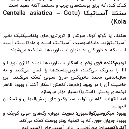
کمک کند، که برای پوست‌های چرب و مستعد آکنه مفید است.
سنتلا آسیاتیکا (Centella asiatica – Gotu
Kola)
سنتلا، یا گوتو کولا، سرشار از تری‌ترپن‌های پنتاسیکلیک نظیر
آسیاتیکوزید، مادکاسوسید، آسیاتیک اسید و مادکاسیک اسید
است که به طور کلی به عنوان “سنتلوزیدها” شناخته می‌شوند.
ترمیم‌کننده قوی زخم و اسکار:
سنتلوزیدها تولید کلاژن نوع I و
III را تحریک می‌کنند، فیبروبلاست‌ها را فعال می‌کنند و به
سازماندهی مجدد ماتریکس خارج سلولی کمک می‌کنند. این
خاصیت آن را در بهبود زخم‌ها، کاهش اسکار آکنه و بهبود ظاهر
ترک‌های پوستی (استریا) بسیار مؤثر می‌سازد.
ضد التهاب:
کاهش تولید سیتوکین‌های پیش‌التهابی و تسکین
التهاب.
بهبود میکروسیرکولاسیون:
تقویت دیواره رگ‌های خونی کوچک و
بهبود جریان خون، که به تغذیه بهتر پوست کمک می‌کند.
آنتی‌اکسیدان:
محافظت در برابر آسیب‌های اکسیداتیو.