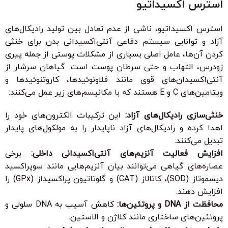
استرس اکسیداتیو
استرس اکسیداتیو، ناشی از عدم تعادل بین تولید رادیکال‌های
آزاد و توانایی سیستم دفاعی آنتی‌اکسیدانی بدن برای خنثی
کردن آن‌ها، عامل اصلی بسیاری از مشکلات پوستی از جمله پیری
زودرس، التهاب و حتی سرطان پوست است. گیاهان سرشار از
آنتی‌اکسیدان‌های قوی مانند فلاونوئیدها، کاروتنوئیدها و
ویتامین‌های C و E هستند که با مکانیسم‌های زیر عمل می‌کنند:
خنثی‌سازی رادیکال‌های آزاد:
این ترکیبات الکترون‌های خود را
اهدا کرده و رادیکال‌های آزاد ناپایدار را به مولکول‌های پایدار
تبدیل می‌کنند.
افزایش فعالیت آنزیم‌های آنتی‌اکسیدانی داخلی:
برخی
عصاره‌های گیاهی می‌توانند بیان آنزیم‌هایی مانند سوپراکسید
دیسموتاز (SOD)، کاتالاز (CAT) و گلوتاتیون پراکسیداز (GPx) را
افزایش دهند.
محافظت از DNA و پروتئین‌ها:
کاهش آسیب به DNA سلولی و
پروتئین‌های ساختاری مانند کلاژن و الاستین.