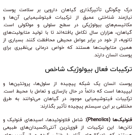
درک چگونگی تأثیرگذاری گیاهان دارویی بر سلامت پوست
نیازمند شناختی عمیق از ترکیبات فیتوشیمیایی آن‌ها و
مکانیسم‌های بیولوژیکی در سطح سلولی و مولکولی است.
گیاهان، هزاران سال تکامل یافته‌اند تا با تولید متابولیت‌های
ثانویه، از خود در برابر عوامل محیطی محافظت کنند. بسیاری از
همین متابولیت‌ها هستند که خواص درمانی بی‌نظیری برای
پوست انسان دارند.
ترکیبات فعال بیولوژیک شاخص
پوست انسان یک شبکه پیچیده از سلول‌ها، پروتئین‌ها و
لیپیدها است که دائماً در حال بازسازی و تعامل با محیط است.
ترکیبات فیتوشیمیایی موجود در گیاهان می‌توانند به طرق
مختلفی بر این سیستم پیچیده تأثیر بگذارند:
فنولیک‌ها (Phenolics):
شامل فلاونوئیدها، اسیدهای فنولیک و
تانن‌ها. این ترکیبات از قوی‌ترین آنتی‌اکسیدان‌های طبیعی
هستند که رادیکال‌های آزاد را خنثی کرده و از آسیب‌های