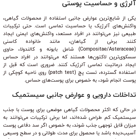
آلرژی و حساسیت پوستی
یکی از شایع‌ترین عوارض جانبی استفاده از محصولات گیاهی،
واکنش‌های آلرژیک یا حساسیت تماسی است. حتی ترکیبات
طبیعی نیز می‌توانند در افراد مستعد، واکنش‌های ایمنی ایجاد
کنند. برخی از گیاهان، مانند خانواده کاسنی
(Compositae/Asteraceae) شامل بابونه و کالندولا، حاوی
سسکوی‌ترپن لاکتون‌ها هستند که می‌توانند در افراد حساس
ایجاد درماتیت تماسی آلرژیک کنند. ضروری است که قبل از
استفاده گسترده، تست پچ (patch test) روی ناحیه کوچکی از
پوست انجام شود، به خصوص برای پوست‌های حساس.
تداخلات دارویی و عوارض جانبی سیستمیک
در حالی که اکثر محصولات گیاهی موضعی برای پوست با جذب
سیستمیک کم طراحی شده‌اند، اما برخی ترکیبات می‌توانند به
میزان قابل توجهی جذب شوند، به خصوص اگر سد دفاعی پوست
آسیب‌دیده باشد یا محصول برای مدت طولانی و در سطح وسیعی