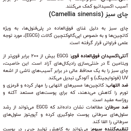
آسیب اکسیداتیو کمک می‌کنند.
چای سبز (Camellia sinensis)
چای سبز به دلیل غنای فوق‌العاده در پلی‌فنول‌ها، به ویژه
کاتچین‌ها و به خصوص اپی‌گالوکتچین گالات (EGCG)، مورد توجه
علمی فراوانی قرار گرفته است.
آنتی‌اکسیدان فوق‌العاده قوی:
EGCG بیش از 200 برابر قوی‌تر از
ویتامین E در خنثی‌سازی رادیکال‌های آزاد است. این خاصیت،
چای سبز را به یک محافظ عالی در برابر آسیب‌های ناشی از اشعه
UV (فوتوایجینگ) و آلودگی تبدیل می‌کند.
ضد التهاب:
کاتچین‌ها مسیرهای التهابی را مهار کرده و قرمزی و
تورم را کاهش می‌دهند، که برای پوست‌های مستعد آکنه و
روزاسه مفید است.
ضد سرطان:
مطالعات نشان داده‌اند که EGCG می‌تواند از رشد
سلول‌های سرطانی پوست جلوگیری کرده و آپوپتوز سلول‌های
سرطانی را القا کند.
تنظیم‌کننده سبوم:
می‌تواند به کاهش تولید چربی در پوست