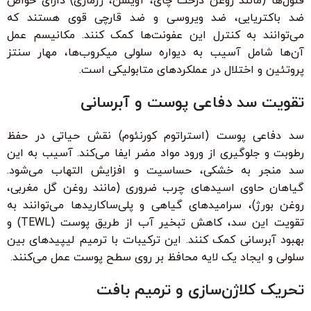
فنول‌ها (مانند روغن درخت چای، آویشن، رزماری) دارای خواص
ضد باکتریایی، ضد ویروسی و ضد قارچی قوی هستند که
می‌توانند به کنترل این عفونت‌ها کمک کنند. مکانیسم عمل
آن‌ها شامل آسیب به دیواره سلولی میکروب‌ها، مهار سنتز
پروتئین و اختلال در عملکردهای متابولیکی است.
تقویت سد دفاعی پوست و آبرسانی
سد دفاعی پوست (استراتوم کورنئوم) نقش حیاتی در حفظ
رطوبت و جلوگیری از ورود مواد مضر ایفا می‌کند. آسیب به این
سد منجر به خشکی، حساسیت و افزایش التهاب می‌شود.
گیاهان حاوی اسیدهای چرب ضروری (مانند روغن گل مغربی،
روغن بورژ)، سرامیدهای گیاهی و پلی‌ساکاریدها می‌توانند به
تقویت این سد، کاهش تبخیر آب از طریق پوست (TEWL) و
بهبود آبرسانی کمک کنند. این ترکیبات با ترمیم لیپیدهای بین
سلولی و ایجاد یک لایه محافظ بر روی سطح پوست عمل می‌کنند.
تحریک کلاژن‌سازی و ترمیم بافت