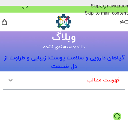
خرید قسطی با ترب‌پی
Skip to navigation
Skip to main content
منو
وبلاگ
خانه
/
دسته‌بندی نشده
گیاهان دارویی و سلامت پوست: زیبایی و طراوت از
دل طبیعت
فهرست مطالب