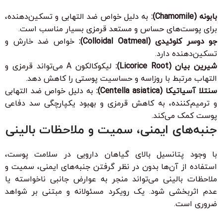
بابونه (Chamomile):
به دلیل خواص ضد التهابی و تسکین‌دهنده،
برای پوست‌های حساس و مستعد قرمزی بسیار مناسب است.
جو دوسر کلوئیدی (Colloidal Oatmeal):
خواص ضد خارش و
تسکین‌دهنده دارد.
شیرین بیان (Licorice Root):
لیکوکالکون A می‌تواند قرمزی و
التهاب مرتبط با روزاسه و حساسیت پوستی را کاهش دهد.
سنتلا آسیاتیکا (Centella asiatica):
به دلیل خواص ضد التهابی
و ترمیم‌کننده، به کاهش قرمزی و بهبود یکپارچگی سد دفاعی
پوست کمک می‌کند.
جنبه‌های ایمنی، سمیت و ملاحظات بالینی
با وجود پتانسیل بالای گیاهان دارویی در سلامت پوست،
استفاده از آن‌ها بدون در نظر گرفتن جنبه‌های ایمنی، سمیت و
ملاحظات بالینی می‌تواند منجر به عوارض جانبی ناخواسته یا
عدم اثربخشی شود. یک رویکرد مسئولانه و مبتنی بر شواهد
ضروری است.