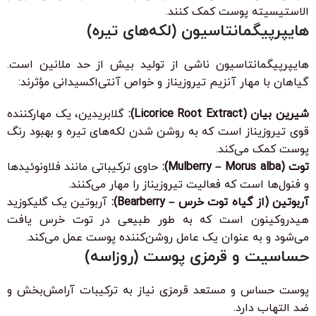
الاستیسیته پوست کمک کنند.
هایپرپیگمانتاسیون (لکه‌های تیره)
هایپرپیگمانتاسیون ناشی از تولید بیش از حد ملانین است.
گیاهان با مهار آنزیم تیروزیناز و خواص آنتی‌اکسیدانی مؤثرند:
شیرین بیان (Licorice Root Extract):
گلابریدین، یک مهارکننده
قوی تیروزیناز است که به روشن شدن لکه‌های تیره و بهبود رنگ
پوست کمک می‌کند.
توت (Mulberry – Morus alba):
حاوی ترکیباتی مانند فلاونوئیدها
و فنول‌ها است که فعالیت تیروزیناز را مهار می‌کنند.
آربوتین (از گیاه توت خرس – Bearberry):
آربوتین یک گلیکوزید
هیدروکینون است که به طور طبیعی در توت خرس یافت
می‌شود و به عنوان یک عامل روشن‌کننده پوست عمل می‌کند.
حساسیت و قرمزی پوست (روزاسه)
پوست حساس و مستعد قرمزی نیاز به ترکیبات آرامش‌بخش و
ضد التهاب دارد.