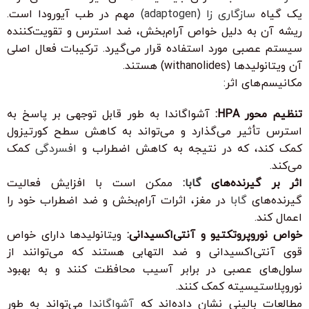
یک گیاه
سازگاری زا (adaptogen)
مهم در طب آیورودا است.
ریشه آن به دلیل خواص آرام‌بخش، ضد استرس و تقویت‌کننده
سیستم عصبی مورد استفاده قرار می‌گیرد. ترکیبات فعال اصلی
آن ویتانولیدها (withanolides) هستند.
مکانیسم‌های اثر:
تنظیم محور HPA:
آشواگاندا به طور قابل توجهی بر پاسخ به
استرس تأثیر می‌گذارد و می‌تواند به کاهش سطح کورتیزول
کمک کند، که در نتیجه به کاهش اضطراب و
افسردگی
کمک
می‌کند.
اثر بر گیرنده‌های
گابا
:
ممکن است با افزایش فعالیت
گیرنده‌های
گابا
در مغز، اثرات آرام‌بخش و ضد اضطراب خود را
اعمال کند.
خواص نوروپروتکتیو و آنتی‌اکسیدانی:
ویتانولیدها دارای خواص
قوی آنتی‌اکسیدانی و ضد التهابی هستند که می‌توانند از
سلول‌های عصبی در برابر آسیب محافظت کنند و به بهبود
نوروپلاستیسیته کمک کنند.
مطالعات بالینی نشان داده‌اند که
آشواگاندا
می‌تواند به طور