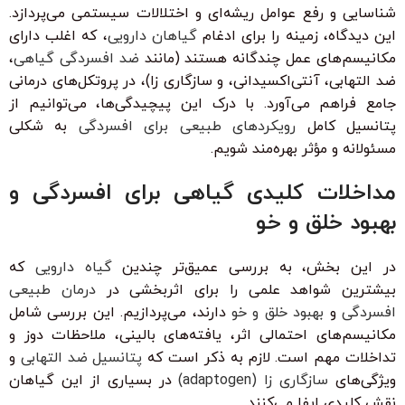
شناسایی و رفع عوامل ریشه‌ای و اختلالات سیستمی می‌پردازد.
این دیدگاه، زمینه را برای ادغام
گیاهان دارویی
، که اغلب دارای
مکانیسم‌های عمل چندگانه هستند (مانند
ضد افسردگی گیاهی
،
ضد التهابی، آنتی‌اکسیدانی، و سازگاری زا)، در پروتکل‌های درمانی
جامع فراهم می‌آورد. با درک این پیچیدگی‌ها، می‌توانیم از
پتانسیل کامل
رویکردهای طبیعی برای افسردگی
به شکلی
مسئولانه و مؤثر بهره‌مند شویم.
مداخلات کلیدی گیاهی برای افسردگی و
بهبود خلق و خو
در این بخش، به بررسی عمیق‌تر چندین
گیاه دارویی
که
بیشترین شواهد علمی را برای اثربخشی در
درمان طبیعی
افسردگی
و
بهبود خلق و خو
دارند، می‌پردازیم. این بررسی شامل
مکانیسم‌های احتمالی اثر، یافته‌های بالینی، ملاحظات دوز و
تداخلات مهم است. لازم به ذکر است که
پتانسیل ضد التهابی
و
ویژگی‌های
سازگاری زا (adaptogen)
در بسیاری از این گیاهان
نقش کلیدی ایفا می‌کنند.