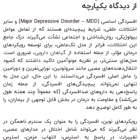
از دیدگاه یکپارچه
افسردگی اساسی (Major Depressive Disorder – MDD) و سایر
اختلالات خلقی، شرایط پیچیده‌ای هستند که از تعامل عوامل
بیولوژیکی، روان‌شناختی و اجتماعی نشأت می‌گیرند. درک جامع
این اختلالات، فراتر از مدل تک‌عاملی، برای توسعه رویکردهای
درمانی مؤثر، از جمله استفاده از
گیاهان دارویی
، ضروری است.
مدل‌های سنتی‌تر، بر نظریه مونوآمین تاکید داشتند که کمبود
انتقال‌دهنده‌های عصبی مانند سروتونین، نوراپی‌نفرین و دوپامین
را عامل اصلی افسردگی می‌دانستند. با این حال، این مدل به
تنهایی نمی‌تواند پیچیدگی‌های افسردگی، از جمله زمان
پاسخ‌دهی به داروهای ضدافسردگی (که معمولاً چند هفته طول
می‌کشد) و مقاومت به درمان در بخش قابل توجهی از بیماران، را
به طور کامل توضیح دهد.
رویکردهای نوین، افسردگی را به عنوان یک سندرم ناهمگن در
نظر می‌گیرند که می‌تواند شامل اختلال در مدارهای عصبی،
تغییرات در پاسخ به استرس، التهاب مزمن، استرس