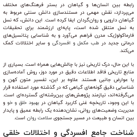
رابطه بین انسان‌ها و گیاهان در بستر فرهنگ‌های مختلف
می‌پردازد، نقش مهمی در مستندسازی دانش سنتی مربوط به
گیاهان دارویی و روان‌گردان ایفا کرده است. این دانش، که نسل
به نسل منتقل شده است، پایه‌ای ارزشمند برای تحقیقات
فارماکولوژیک مدرن فراهم می‌آورد و به شناسایی پتانسیل‌های
درمانی جدید در
طب مکمل و افسردگی
و سایر اختلالات کمک
می‌کند.
با این حال، درک تاریخی نیز با چالش‌هایی همراه است. بسیاری از
منابع تاریخی فاقد اطلاعات دقیق در مورد دوز، روش آماده‌سازی
یا عوارض جانبی هستند. علاوه بر این، تفسیر متون کهن و
شناسایی دقیق گونه‌های گیاهی که در گذشته مورد استفاده قرار
می‌گرفته‌اند، نیازمند پژوهش‌های بین‌رشته‌ای گسترده‌ای است.
با این وجود، تاریخچه غنی کاربرد گیاهان در
بهبود خلق و خو
و
مدیریت وضعیت‌های روانی، نشان‌دهنده یک رابطه عمیق و پایدار
بین انسان و طبیعت در مسیر جستجوی
سلامت روان
است.
شناخت جامع افسردگی و اختلالات خلقی