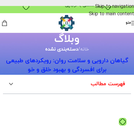
خرید قسطی با ترب‌پی
Skip to navigation
Skip to main content
منو
وبلاگ
خانه
/
دسته‌بندی نشده
گیاهان دارویی و سلامت روان: رویکردهای طبیعی
برای افسردگی و بهبود خلق و خو
فهرست مطالب