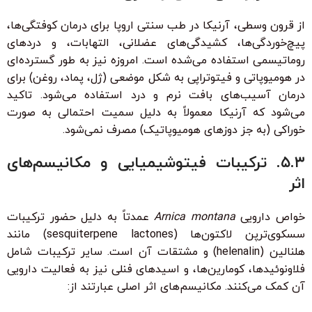
از قرون وسطی، آرنیکا در طب سنتی اروپا برای درمان کوفتگی‌ها،
پیچ‌خوردگی‌ها، کشیدگی‌های عضلانی، التهابات، و دردهای
روماتیسمی استفاده می‌شده است. امروزه نیز به طور گسترده‌ای
در هومیوپاتی و فیتوتراپی به شکل موضعی (ژل، پماد، روغن) برای
درمان آسیب‌های بافت نرم و درد استفاده می‌شود. تاکید
می‌شود که آرنیکا معمولاً به دلیل سمیت احتمالی به صورت
خوراکی (به جز دوزهای هومیوپاتیک) مصرف نمی‌شود.
۵.۳. ترکیبات فیتوشیمیایی و مکانیسم‌های
اثر
خواص دارویی
Arnica montana
عمدتاً به دلیل حضور ترکیبات
سسکوی‌ترپن لاکتون‌ها (sesquiterpene lactones) مانند
هلنالین (helenalin) و مشتقات آن است. سایر ترکیبات شامل
فلاونوئیدها، کومارین‌ها، و اسیدهای فنلی نیز به فعالیت دارویی
آن کمک می‌کنند. مکانیسم‌های اثر اصلی عبارتند از: