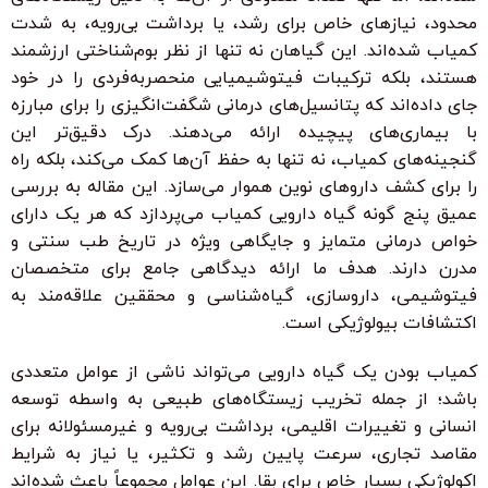
محدود، نیازهای خاص برای رشد، یا برداشت بی‌رویه، به شدت
کمیاب شده‌اند. این گیاهان نه تنها از نظر بوم‌شناختی ارزشمند
هستند، بلکه ترکیبات فیتوشیمیایی منحصربه‌فردی را در خود
جای داده‌اند که پتانسیل‌های درمانی شگفت‌انگیزی را برای مبارزه
با بیماری‌های پیچیده ارائه می‌دهند. درک دقیق‌تر این
گنجینه‌های کمیاب، نه تنها به حفظ آن‌ها کمک می‌کند، بلکه راه
را برای کشف داروهای نوین هموار می‌سازد. این مقاله به بررسی
عمیق پنج گونه گیاه دارویی کمیاب می‌پردازد که هر یک دارای
خواص درمانی متمایز و جایگاهی ویژه در تاریخ طب سنتی و
مدرن دارند. هدف ما ارائه دیدگاهی جامع برای متخصصان
فیتوشیمی، داروسازی، گیاه‌شناسی و محققین علاقه‌مند به
اکتشافات بیولوژیکی است.
کمیاب بودن یک گیاه دارویی می‌تواند ناشی از عوامل متعددی
باشد؛ از جمله تخریب زیستگاه‌های طبیعی به واسطه توسعه
انسانی و تغییرات اقلیمی، برداشت بی‌رویه و غیرمسئولانه برای
مقاصد تجاری، سرعت پایین رشد و تکثیر، یا نیاز به شرایط
اکولوژیکی بسیار خاص برای بقا. این عوامل مجموعاً باعث شده‌اند