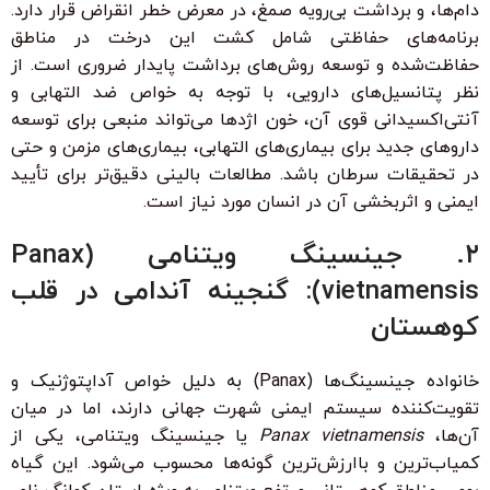
دام‌ها، و برداشت بی‌رویه صمغ، در معرض خطر انقراض قرار دارد.
برنامه‌های حفاظتی شامل کشت این درخت در مناطق
حفاظت‌شده و توسعه روش‌های برداشت پایدار ضروری است. از
نظر پتانسیل‌های دارویی، با توجه به خواص ضد التهابی و
آنتی‌اکسیدانی قوی آن، خون اژدها می‌تواند منبعی برای توسعه
داروهای جدید برای بیماری‌های التهابی، بیماری‌های مزمن و حتی
در تحقیقات سرطان باشد. مطالعات بالینی دقیق‌تر برای تأیید
ایمنی و اثربخشی آن در انسان مورد نیاز است.
۲. جینسینگ ویتنامی (Panax
vietnamensis): گنجینه آندامی در قلب
کوهستان
خانواده جینسینگ‌ها (Panax) به دلیل خواص آداپتوژنیک و
تقویت‌کننده سیستم ایمنی شهرت جهانی دارند، اما در میان
آن‌ها،
Panax vietnamensis
یا جینسینگ ویتنامی، یکی از
کمیاب‌ترین و باارزش‌ترین گونه‌ها محسوب می‌شود. این گیاه