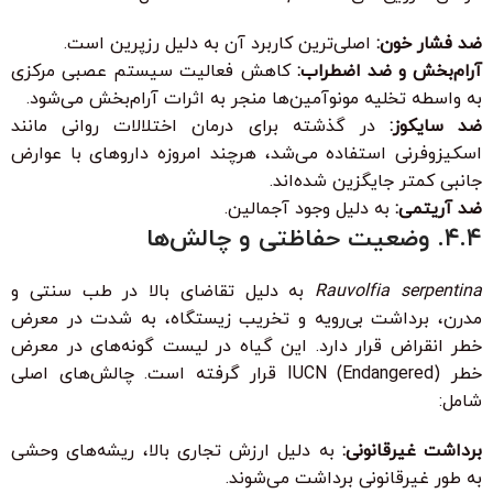
ضد فشار خون:
اصلی‌ترین کاربرد آن به دلیل رزپرین است.
آرام‌بخش و ضد اضطراب:
کاهش فعالیت سیستم عصبی مرکزی
به واسطه تخلیه مونوآمین‌ها منجر به اثرات آرام‌بخش می‌شود.
ضد سایکوز:
در گذشته برای درمان اختلالات روانی مانند
اسکیزوفرنی استفاده می‌شد، هرچند امروزه داروهای با عوارض
جانبی کمتر جایگزین شده‌اند.
ضد آریتمی:
به دلیل وجود آجمالین.
۴.۴. وضعیت حفاظتی و چالش‌ها
Rauvolfia serpentina
به دلیل تقاضای بالا در طب سنتی و
مدرن، برداشت بی‌رویه و تخریب زیستگاه، به شدت در معرض
خطر انقراض قرار دارد. این گیاه در لیست گونه‌های در معرض
خطر (Endangered) IUCN قرار گرفته است. چالش‌های اصلی
شامل:
برداشت غیرقانونی:
به دلیل ارزش تجاری بالا، ریشه‌های وحشی
به طور غیرقانونی برداشت می‌شوند.