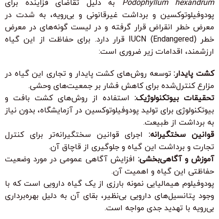
Podophyllum hexandrum
به دلیل تقاضای فزاینده برای
پودوفیلوتوکسین و برداشت غیرقانونی و بی‌رویه، به شدت در
معرض خطر انقراض قرار گرفته و در لیست گونه‌های در معرض
خطر (Endangered) IUCN قرار دارد. برای حفاظت از این گیاه
ارزشمند، اقدامات زیر ضروری است:
کشت پایدار:
توسعه روش‌های کشت پایدار و تجاری این گیاه در
مزارع کنترل‌شده برای کاهش فشار بر جمعیت‌های وحشی.
تحقیقات بیوتکنولوژیک:
استفاده از روش‌های کشت بافت و
بیوتکنولوژی برای تولید پودوفیلوتوکسین در آزمایشگاه، بدون نیاز
به برداشت از طبیعت.
قوانین سختگیرانه:
اجرای قوانین سختگیرانه‌تر برای کنترل
تجارت و برداشت این گیاه و جلوگیری از قاچاق آن.
آموزش و آگاهی‌بخشی:
افزایش آگاهی عمومی در مورد وضعیت
حفاظتی این گیاه و اهمیت آن.
پودوفیلوم هیمالیایی نمونه بارزی از یک گیاه دارویی است که با
وجود پتانسیل‌های دارویی بی‌نظیر، بقای آن به دلیل بهره‌برداری
بی‌رویه با تهدید جدی مواجه است.