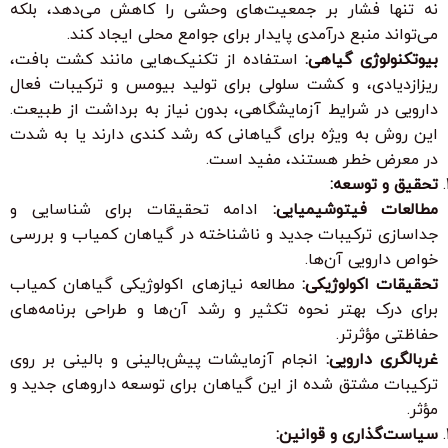
نه تنها فشار بر جمعیت‌های وحشی را کاهش می‌دهد، بلکه
می‌تواند منبع درآمدی پایدار برای جوامع محلی ایجاد کند.
بیوتکنولوژی گیاهی:
استفاده از تکنیک‌هایی مانند کشت بافت،
ریزازدیادی، و کشت سلولی برای تولید بیومس و ترکیبات فعال
دارویی در شرایط آزمایشگاهی، بدون نیاز به برداشت از طبیعت.
این روش به ویژه برای گیاهانی که رشد کندی دارند یا به شدت
در معرض خطر هستند، مفید است.
تحقیق و توسعه:
مطالعات فیتوشیمیایی:
ادامه تحقیقات برای شناسایی و
جداسازی ترکیبات جدید و ناشناخته در گیاهان کمیاب و بررسی
خواص دارویی آن‌ها.
تحقیقات اکولوژیکی:
مطالعه نیازهای اکولوژیکی گیاهان کمیاب
برای درک بهتر نحوه تکثیر و رشد آن‌ها و طراحی برنامه‌های
حفاظتی مؤثرتر.
غربالگری دارویی:
انجام آزمایشات پیش‌بالینی و بالینی بر روی
ترکیبات مشتق شده از این گیاهان برای توسعه داروهای جدید و
مؤثر.
سیاست‌گذاری و قوانین: