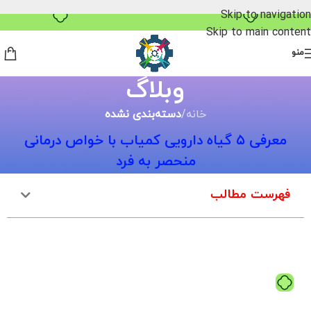
خرید قسطی با ترب‌پی
Skip to navigation
Skip to main content
منو
وبلاگ
خانه
/
دسته‌بندی نشده
معرفی ۵ گیاه دارویی کمیاب با خواص درمانی
منحصر به فرد
فهرست مطالب