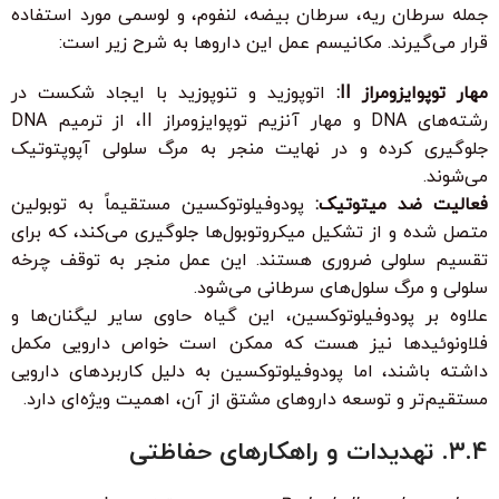
جمله سرطان ریه، سرطان بیضه، لنفوم، و لوسمی مورد استفاده
قرار می‌گیرند. مکانیسم عمل این داروها به شرح زیر است:
مهار توپوایزومراز II:
اتوپوزید و تنوپوزید با ایجاد شکست در
رشته‌های DNA و مهار آنزیم توپوایزومراز II، از ترمیم DNA
جلوگیری کرده و در نهایت منجر به مرگ سلولی آپوپتوتیک
می‌شوند.
فعالیت ضد میتوتیک:
پودوفیلوتوکسین مستقیماً به توبولین
متصل شده و از تشکیل میکروتوبول‌ها جلوگیری می‌کند، که برای
تقسیم سلولی ضروری هستند. این عمل منجر به توقف چرخه
سلولی و مرگ سلول‌های سرطانی می‌شود.
علاوه بر پودوفیلوتوکسین، این گیاه حاوی سایر لیگنان‌ها و
فلاونوئیدها نیز هست که ممکن است خواص دارویی مکمل
داشته باشند، اما پودوفیلوتوکسین به دلیل کاربردهای دارویی
مستقیم‌تر و توسعه داروهای مشتق از آن، اهمیت ویژه‌ای دارد.
۳.۴. تهدیدات و راهکارهای حفاظتی