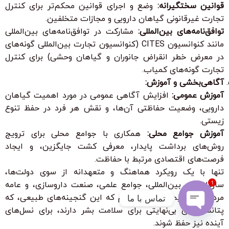
قوانین سختگیرانه:
وضع و اجرای قوانین محکم‌تر برای کنترل
تجارت غیرقانونی گیاهان دارویی و مجازات متخلفین.
توافق‌نامه‌های بین‌المللی:
مشارکت در توافق‌نامه‌های بین‌المللی
مانند کنوانسیون CITES (کنوانسیون تجارت بین‌المللی گونه‌های
در معرض خطر انقراض جانوران و گیاهان وحشی) برای کنترل
تجارت گونه‌های کمیاب.
آگاهی‌بخشی و آموزش:
آموزش عمومی:
افزایش آگاهی عمومی در مورد اهمیت گیاهان
دارویی، وضعیت حفاظتی آن‌ها، و نقش هر فرد در حفظ تنوع
زیستی.
آموزش جوامع محلی:
همکاری با جوامع محلی برای ترویج
روش‌های برداشت پایدار، معرفی کشت جایگزین، و ایجاد
فرصت‌های اقتصادی مرتبط با حفاظت.
تنها با یک رویکرد هماهنگ و متعهدانه از سوی دولت‌ها،
سازمان‌های بین‌المللی، جوامع علمی، صنعت داروسازی، و عامه
1
مردم می‌توانیم امیدوار باشیم که این گنجینه‌های طبیعی، که
تماس با ما
پتانسیل‌های بی‌نهایتی برای سلامت بشر دارند، برای نسل‌های
Open
آینده نیز حفظ شوند.