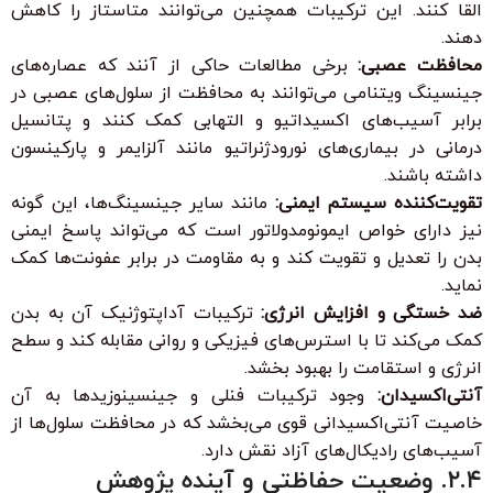
القا کنند. این ترکیبات همچنین می‌توانند متاستاز را کاهش
دهند.
محافظت عصبی:
برخی مطالعات حاکی از آنند که عصاره‌های
جینسینگ ویتنامی می‌توانند به محافظت از سلول‌های عصبی در
برابر آسیب‌های اکسیداتیو و التهابی کمک کنند و پتانسیل
درمانی در بیماری‌های نورودژنراتیو مانند آلزایمر و پارکینسون
داشته باشند.
تقویت‌کننده سیستم ایمنی:
مانند سایر جینسینگ‌ها، این گونه
نیز دارای خواص ایمونومدولاتور است که می‌تواند پاسخ ایمنی
بدن را تعدیل و تقویت کند و به مقاومت در برابر عفونت‌ها کمک
نماید.
ضد خستگی و افزایش انرژی:
ترکیبات آداپتوژنیک آن به بدن
کمک می‌کند تا با استرس‌های فیزیکی و روانی مقابله کند و سطح
انرژی و استقامت را بهبود بخشد.
آنتی‌اکسیدان:
وجود ترکیبات فنلی و جینسینوزیدها به آن
خاصیت آنتی‌اکسیدانی قوی می‌بخشد که در محافظت سلول‌ها از
آسیب‌های رادیکال‌های آزاد نقش دارد.
۲.۴. وضعیت حفاظتی و آینده پژوهش