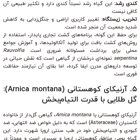
کندی رشد:
این گیاه رشد نسبتاً کندی دارد و تکثیر طبیعی آن
کافی نیست.
تخریب زیستگاه:
تغییر کاربری اراضی و جنگل‌زدایی به کاهش
شدید جمعیت آن منجر شده است.
برای حفظ این گونه، برنامه‌های کشت تجاری پایدار، استفاده از
روش‌های کشت بافت برای تولید آلکالوئیدها، و آموزش جوامع
محلی برای برداشت مسئولانه ضروری است.
Rauvolfia
serpentina
نمونه‌ای درخشان از گیاهی است که نقش حیاتی در
توسعه داروهای مدرن ایفا کرده، اما بقای آن نیازمند حفاظت
فوری است.
۵. آرنیکای کوهستانی (Arnica montana):
گل طلایی با قدرت التیام‌بخش
آرنیکای کوهستانی یا
Arnica montana
، گیاهی گل‌دار از خانواده
کاسنیان (Asteraceae) است که به دلیل خواص ضد التهابی، ضد
کبودی و التیام‌بخش خود در طب سنتی اروپا شهرت دارد. این
گیاه بومی مناطق کوهستانی اروپا و سیبری است و عمدتاً در