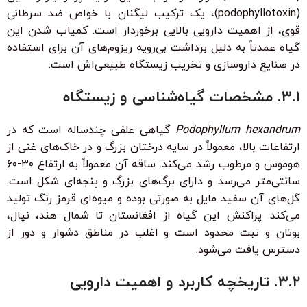
(podophyllotoxin)، یک ترکیب لیگنان با خواص ضد سرطانی
قوی، از اهمیت دارویی بالایی برخوردار است. کمیاب شدن این
گیاه عمدتاً به دلیل برداشت بی‌رویه ریزوم‌های آن برای استفاده
در صنایع داروسازی و تخریب زیستگاه طبیعی‌اش است.
۳.۱. مشخصات گیاه‌شناسی و زیستگاه
Podophyllum hexandrum
گیاهی علفی چندساله است که در
ارتفاعات بالا، معمولاً در سایه درختان بزرگ و در خاک‌های غنی از
هوموس و مرطوب رشد می‌کند. ساقه آن معمولاً به ارتفاع ۳۰-۶۰
سانتی‌متر می‌رسد و دارای برگ‌های بزرگ و پنجه‌ای شکل است.
گل‌های آن سفید مایل به صورتی بوده و میوه‌ای قرمز رنگ تولید
می‌کند. پراکنش این گیاه از افغانستان تا شمال هند، نپال،
بوتان و تبت محدود است و اغلب در مناطق دشوار و دور از
دسترس یافت می‌شود.
۳.۲. تاریخچه کاربرد و اهمیت دارویی