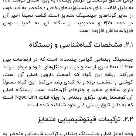
بومی مناطق کوهستانی مرتفع ویتنام، به ویژه استان کوانگ نام،
به دلیل غلظت بالای جینسینوزیدهای خاص و منحصر به فرد خود،
از سایر گونه‌های جینسینگ متمایز است. کشف نسبتاً اخیر آن
در دهه ۱۹۷۰ و محدودیت زیستگاه آن، به کمیاب بودن
فوق‌العاده‌اش افزوده است.
۲.۱. مشخصات گیاه‌شناسی و زیستگاه
جینسینگ ویتنامی گیاهی چندساله است که در ارتفاعات بین
۱۲۰۰ تا ۲۰۰۰ متری از سطح دریا، در جنگل‌های انبوه و مرطوب رشد
می‌کند. ریشه این گیاه که قسمت دارویی اصلی آن است،
گوشتی و منشعب بوده و به کندی رشد می‌کند. این گیاه معمولاً
دارای ساقه‌ای منفرد و چترهای گل‌دهنده است. زیستگاه اصلی
آن کوهستان‌های مرکزی ویتنام، به ویژه فلات Ngoc Linh است
که به دلیل تنوع زیستی غنی خود شناخته شده است.
۲.۲. ترکیبات فیتوشیمیایی متمایز
وجه تمایز اصلی جینسینگ ویتنامی، ترکیب شیمیایی منحصر به