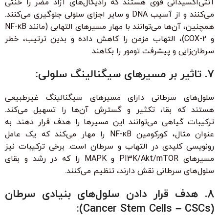
آنتی‌اکسیدانی قوی هستند که رادیکال‌های آزاد مضر را خنثی
می‌کنند و از آسیب DNA و سایر اجزای سلولی جلوگیری می‌کنند.
همچنین، آن‌ها می‌توانند با مهار مسیرهای التهابی (مانند NF-κB
و COX-2)، التهاب مزمن را کاهش داده و بدین ترتیب، خطر
سرطان‌زایی و پیشرفت تومور را بکاهند.
7. تاثیر بر مسیرهای سیگنالینگ سلولی:
سلول‌های سرطانی دارای مسیرهای سیگنالینگ غیرطبیعی
هستند که بقا، تکثیر و گسترش آن‌ها را تسهیل می‌کند.
ترکیبات گیاهی می‌توانند این مسیرها را هدف قرار دهند. به
عنوان مثال، کورکومین NF-κB را مهار می‌کند که یک عامل
رونویسی کلیدی در التهاب و سرطان است. برخی ترکیبات نیز
مسیرهای PI3K/Akt/mTOR و MAPK را که در رشد و بقای
سلول‌های سرطانی نقش دارند، تنظیم می‌کنند.
8. هدف قرار دادن سلول‌های بنیادی سرطان
(Cancer Stem Cells – CSCs):