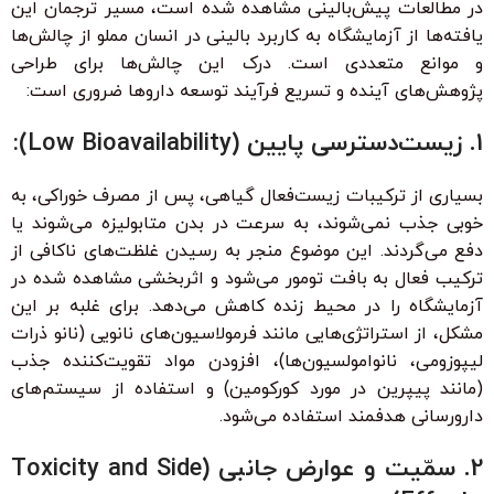
در مطالعات پیش‌بالینی مشاهده شده است، مسیر ترجمان این
یافته‌ها از آزمایشگاه به کاربرد بالینی در انسان مملو از چالش‌ها
و موانع متعددی است. درک این چالش‌ها برای طراحی
پژوهش‌های آینده و تسریع فرآیند توسعه داروها ضروری است:
1. زیست‌دسترسی پایین (Low Bioavailability):
بسیاری از ترکیبات زیست‌فعال گیاهی، پس از مصرف خوراکی، به
خوبی جذب نمی‌شوند، به سرعت در بدن متابولیزه می‌شوند یا
دفع می‌گردند. این موضوع منجر به رسیدن غلظت‌های ناکافی از
ترکیب فعال به بافت تومور می‌شود و اثربخشی مشاهده شده در
آزمایشگاه را در محیط زنده کاهش می‌دهد. برای غلبه بر این
مشکل، از استراتژی‌هایی مانند فرمولاسیون‌های نانویی (نانو ذرات
لیپوزومی، نانوامولسیون‌ها)، افزودن مواد تقویت‌کننده جذب
(مانند پیپرین در مورد کورکومین) و استفاده از سیستم‌های
دارورسانی هدفمند استفاده می‌شود.
2. سمّیت و عوارض جانبی (Toxicity and Side