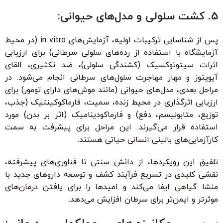
5. کشت سلولی و مدل‌های حیوانی:
پس از شناسایی ترکیبات اولیه، آزمایش‌های in vitro (در محیط
آزمایشگاه با استفاده از رده‌های سلولی سرطانی) برای ارزیابی
اثرات سیتوتوکسیک (کشندگی سلولی)، ضد تکثیری، القای
آپوپتوز و مهار مهاجرت سلول‌های سرطانی انجام می‌شود. در
مراحل بعدی، مدل‌های حیوانی (مانند موش‌های دارای تومور) برای
ارزیابی اثرگذاری در محیط زنده، سمیت، فارماکوکینتیک (جذب،
توزیع، متابولیسم، دفع) و فارماکودینامیک (اثر بر بدن) مورد
استفاده قرار می‌گیرند. این مراحل برای پیشرفت به سمت
کارآزمایی‌های بالینی انسانی حیاتی هستند.
تلفیق این رویکردها، از دانش سنتی تا فناوری‌های پیشرفته،
نقشی کلیدی در تسریع فرآیند کشف و توسعه داروهای جدید با
منشا گیاهی ایفا می‌کند و امیدها را برای یافتن درمان‌های
موثرتر و ایمن‌تر برای سرطان افزایش می‌دهد.