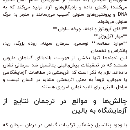
می‌کنند) واکنش داده و رادیکال‌های آزاد تولید می‌کند که به
DNA و پروتئین‌های سلولی آسیب می‌رسانند و منجر به مرگ
سلولی می‌شوند.
**القای آپوپتوز و توقف چرخه سلولی.**
**مهار آنژیوژنز.**
**موارد مطالعه:** لوسمی، سرطان سینه، روده بزرگ، ریه،
پانکراس و تخمدان.
این نمونه‌ها تنها بخشی از فهرست بلندبالای گیاهان دارویی
هستند که در تحقیقات پیش‌بالینی پتانسیل ضد سرطانی نشان
داده‌اند. لازم به ذکر است که اثربخشی در مطالعات آزمایشگاهی
یا حیوانی، لزوماً به معنی اثربخشی مشابه در انسان نیست و
مراحل بالینی برای تایید نهایی ضروری هستند.
چالش‌ها و موانع در ترجمان نتایج از
آزمایشگاه به بالین
با وجود پتانسیل چشمگیر ترکیبات گیاهی در درمان سرطان که