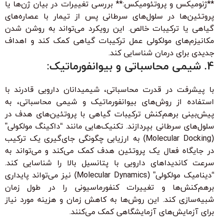
**ژنومیکس و پروتئومیکس:** بررسی تغییرات در بیان ژن‌ها یا
پروتئین‌ها در سلول‌های سرطانی پس از تیمار با عصاره‌های
گیاهی یا ترکیبات خالص. این رویکرد می‌تواند به روشن شدن
مکانیزم‌های مولکولی عمل ترکیبات گیاهی کمک کند و اهداف
جدیدی برای درمان شناسایی کند.
4. شیمی محاسباتی و بیوانفورماتیک:
با پیشرفت در قدرت محاسباتی، شیمیدانان دارویی قادرند با
استفاده از روش‌های بیوانفورماتیک و شیمی محاسباتی، به
پیش‌بینی برهم‌کنش ترکیبات گیاهی با پروتئین‌های هدف در
سلول‌های سرطانی بپردازند. تکنیک‌هایی مانند “داکینگ مولکولی”
(Molecular Docking) به ارزیابی چگونگی جای‌گیری یک ترکیب
در جایگاه فعال یک پروتئین هدف کمک می‌کند و می‌تواند به
سرعت کاندیداهای دارویی با پتانسیل بالا را شناسایی کند.
“دینامیک مولکولی” (Molecular Dynamics) نیز می‌تواند پایداری
برهم‌کنش‌ها و تغییرات کنفورماسیونی را در طول زمان
شبیه‌سازی کند. این روش‌ها به کاهش زمان و هزینه مورد نیاز
برای آزمایش‌های آزمایشگاهی کمک می‌کنند.