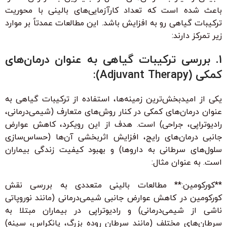
باعث شده است که تعداد کارآزمایی‌های بالینی با محوریت
ترکیبات گیاهی رو به افزایش باشد. این مطالعات عمدتاً بر موارد
زیر تمرکز دارند:
1. بررسی ترکیبات گیاهی به عنوان درمان‌های
کمکی (Adjuvant Therapy):
یکی از امیدبخش‌ترین زمینه‌ها، استفاده از ترکیبات گیاهی به
عنوان درمان‌های کمکی در کنار روش‌های متعارف (شیمی‌درمانی،
رادیوتراپی، جراحی) است. هدف از این رویکرد، کاهش عوارض
جانبی درمان‌های رایج، افزایش اثربخشی آن‌ها (حساس‌سازی
سلول‌های سرطانی به داروها) و بهبود کیفیت زندگی بیماران
است. به عنوان مثال:
**کورکومین:** مطالعات بالینی متعددی به بررسی نقش
کورکومین در کاهش عوارض جانبی شیمی‌درمانی (مانند نوروپاتی
ناشی از شیمی‌درمانی) و رادیوتراپی در بیماران مبتلا به
سرطان‌های مختلف (مانند سرطان روده بزرگ، پانکراس، سینه)