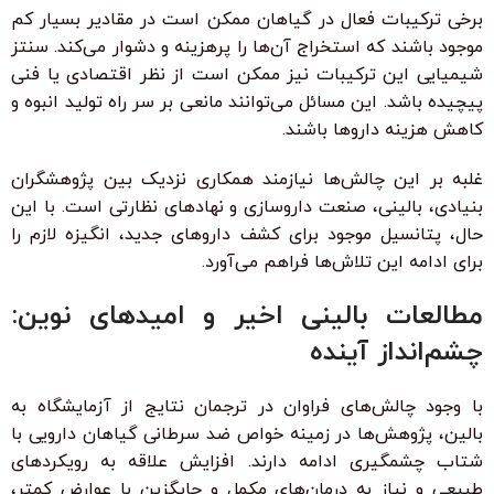
برخی ترکیبات فعال در گیاهان ممکن است در مقادیر بسیار کم
موجود باشند که استخراج آن‌ها را پرهزینه و دشوار می‌کند. سنتز
شیمیایی این ترکیبات نیز ممکن است از نظر اقتصادی یا فنی
پیچیده باشد. این مسائل می‌توانند مانعی بر سر راه تولید انبوه و
کاهش هزینه داروها باشند.
غلبه بر این چالش‌ها نیازمند همکاری نزدیک بین پژوهشگران
بنیادی، بالینی، صنعت داروسازی و نهادهای نظارتی است. با این
حال، پتانسیل موجود برای کشف داروهای جدید، انگیزه لازم را
برای ادامه این تلاش‌ها فراهم می‌آورد.
مطالعات بالینی اخیر و امیدهای نوین:
چشم‌انداز آینده
با وجود چالش‌های فراوان در ترجمان نتایج از آزمایشگاه به
بالین، پژوهش‌ها در زمینه خواص ضد سرطانی گیاهان دارویی با
شتاب چشمگیری ادامه دارند. افزایش علاقه به رویکردهای
طبیعی و نیاز به درمان‌های مکمل و جایگزین با عوارض کمتر،