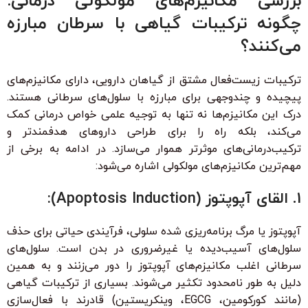
بررسی مکانیزم‌های مولکولی درمانی:
چگونه ترکیبات گیاهی با سرطان مبارزه
می‌کنند؟
ترکیبات زیست‌فعال مشتق از گیاهان دارویی، دارای مکانیزم‌های
پیچیده و چندوجهی برای مبارزه با سلول‌های سرطانی هستند.
درک این مکانیزم‌ها نه تنها به توجیه علمی خواص درمانی کمک
می‌کند، بلکه راه را برای طراحی داروهای هدفمندتر و
ترکیب‌درمانی‌های موثرتر هموار می‌سازد. در ادامه به برخی از
مهم‌ترین مکانیزم‌های مولکولی اشاره می‌شود:
1. القای آپوپتوز (Apoptosis Induction):
آپوپتوز یا مرگ برنامه‌ریزی شده سلولی، فرآیندی حیاتی برای حذف
سلول‌های آسیب‌دیده یا غیرضروری در بدن است. سلول‌های
سرطانی اغلب مکانیزم‌های آپوپتوز را دور می‌زنند و به همین
دلیل به طور نامحدود تکثیر می‌شوند. بسیاری از ترکیبات گیاهی
(مانند کورکومین، EGCG، وینکریستین) قادرند با فعال‌سازی