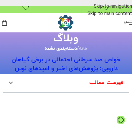
خرید قسطی با ترب‌پی
Skip to navigation
Skip to main content
منو
وبلاگ
خانه
/
دسته‌بندی نشده
خواص ضد سرطانی احتمالی در برخی گیاهان
دارویی: پژوهش‌های اخیر و امیدهای نوین
فهرست مطالب