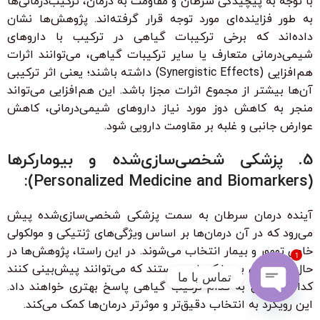
با توجه به پیچیدگی سرطان و مقاومت به درمان، ترکیب‌درمانی‌ها
به طور فزاینده‌ای مورد توجه قرار گرفته‌اند. پژوهش‌ها نشان
داده‌اند که برخی ترکیبات گیاهی در ترکیب با داروهای
شیمی‌درمانی متعارف یا سایر ترکیبات گیاهی، می‌توانند اثرات
هم‌افزایی (Synergistic Effects) داشته باشند؛ یعنی اثر ترکیبی
آن‌ها بیشتر از مجموع اثرات مجزا باشد. این هم‌افزایی می‌تواند
منجر به کاهش دوز مورد نیاز داروهای شیمی‌درمانی، کاهش
عوارض جانبی و غلبه بر مقاومت دارویی شود.
5. پزشکی شخصی‌سازی‌شده و بیومارکرها
(Personalized Medicine and Biomarkers):
آینده درمان سرطان به سمت پزشکی شخصی‌سازی‌شده پیش
می‌رود که در آن درمان‌ها بر اساس ویژگی‌های ژنتیکی و مولکولی
خاص تومور و بیمار انتخاب می‌شوند. در این راستا، پژوهش‌ها در
1
حال شناسایی بیومارکرهایی هستند که می‌توانند پیش‌بینی کنند
تماس با ما
کدام بیماران به کدام ترکیب گیاهی پاسخ بهتری خواهند داد.
این رویکرد به انتخاب دقیق‌تر و موثرتر درمان‌ها کمک می‌کند.
Open