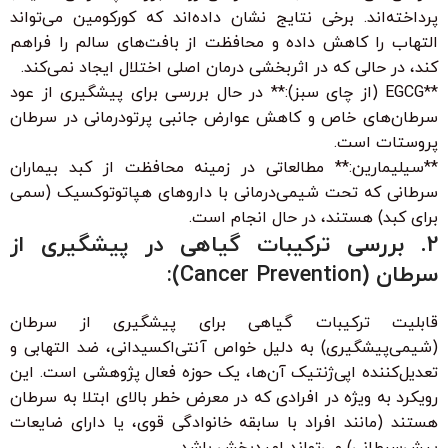
پرداخته‌اند. برخی نتایج نشان داده‌اند که کورکومین می‌تواند
التهاب را کاهش داده و محافظت از بافت‌های سالم را فراهم
کند، در حالی که در اثربخشی درمان اصلی اختلال ایجاد نمی‌کند.
**EGCG (از چای سبز):** در حال بررسی برای پیشگیری از عود
سرطان‌های خاص و کاهش عوارض جانبی پرتودرمانی در سرطان
پروستات است.
**سیلیمارین:** مطالعاتی در زمینه محافظت از کبد بیماران
سرطانی که تحت شیمی‌درمانی با داروهای هپاتوتوکسیک (سمی
برای کبد) هستند، در حال انجام است.
2. بررسی ترکیبات گیاهی در پیشگیری از
سرطان (Cancer Prevention):
قابلیت ترکیبات گیاهی برای پیشگیری از سرطان
(شیمی‌پیشگیری) به دلیل خواص آنتی‌اکسیدانی، ضد التهابی و
تعدیل‌کننده اپی‌ژنتیک آن‌ها، یک حوزه فعال پژوهشی است. این
رویکرد به ویژه در افرادی که در معرض خطر بالای ابتلا به سرطان
هستند (مانند افراد با سابقه خانوادگی قوی، یا دارای ضایعات
پیش‌سرطانی) می‌تواند امیدبخش باشد.