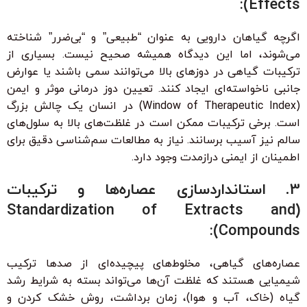
Effects):
اگرچه گیاهان دارویی به عنوان “طبیعی” و “بی‌ضرر” شناخته
می‌شوند، اما این دیدگاه همیشه صحیح نیست. بسیاری از
ترکیبات گیاهی در دوزهای بالا می‌توانند سمی باشند یا عوارض
جانبی ناخواسته‌ای ایجاد کنند. تعیین دوز درمانی موثر و ایمن
(Window of Therapeutic Index) در انسان یک چالش بزرگ
است. برخی ترکیبات ممکن است در غلظت‌های بالا به سلول‌های
سالم نیز آسیب برسانند. نیاز به مطالعات سم‌شناسی دقیق برای
اطمینان از ایمنی درازمدت وجود دارد.
3. استانداردسازی عصاره‌ها و ترکیبات
(Standardization of Extracts and
Compounds):
عصاره‌های گیاهی، مخلوط‌های پیچیده‌ای از صدها ترکیب
شیمیایی هستند که غلظت آن‌ها می‌تواند بسته به شرایط رشد
گیاه (خاک، آب و هوا)، زمان برداشت، روش خشک کردن و