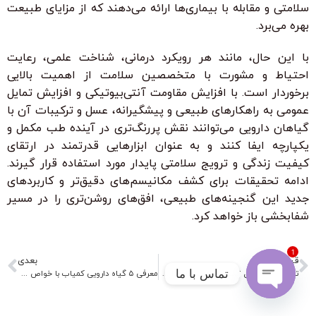
سلامتی و مقابله با بیماری‌ها ارائه می‌دهند که از مزایای طبیعت
بهره می‌برد.
با این حال، مانند هر رویکرد درمانی، شناخت علمی، رعایت
احتیاط و مشورت با متخصصین سلامت از اهمیت بالایی
برخوردار است. با افزایش مقاومت آنتی‌بیوتیکی و افزایش تمایل
عمومی به راهکارهای طبیعی و پیشگیرانه، عسل و ترکیبات آن با
گیاهان دارویی می‌توانند نقش پررنگ‌تری در آینده طب مکمل و
یکپارچه ایفا کنند و به عنوان ابزارهایی قدرتمند در ارتقای
کیفیت زندگی و ترویج سلامتی پایدار مورد استفاده قرار گیرند.
ادامه تحقیقات برای کشف مکانیسم‌های دقیق‌تر و کاربردهای
جدید این گنجینه‌های طبیعی، افق‌های روشن‌تری را در مسیر
شفابخشی باز خواهد کرد.
1
قبل
بعدی
تماس با ما
تاریخچه و تکامل استفاده از گیاهان دارویی در طب سنتی ایران
معرفی ۵ گیاه دارویی کمیاب با خواص درمانی منحصر به فرد
Open