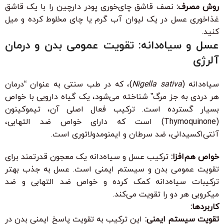
روش مصرف:
نصف قاشق چای‌خوری پودر دارچین را با یک قاشق
غذاخوری عسل در یک لیوان آب گرم یا چای مخلوط کرده و میل
کنید.
عسل و سیاه‌دانه: تقویت عمومی بدن و درمان
آلرژی
سیاه‌دانه (
Nigella sativa
)، که در طب سنتی به عنوان “درمان
هر دردی به جز مرگ” شناخته می‌شود، یک گیاه دارویی با خواص
بسیار گسترده است. ترکیب فعال اصلی آن، تیموکینون
(Thymoquinone) است که دارای خواص ضد التهابی،
آنتی‌اکسیدانی، ضد سرطان و ایمنومدولاتوری است.
خواص هم‌افزا:
ترکیب عسل و سیاه‌دانه یک معجون قدرتمند برای
تقویت عمومی بدن و سیستم ایمنی است. عسل به جذب بهتر
ترکیبات سیاه‌دانه کمک کرده و خواص ضد التهابی و ضد
میکروبی هر دو را تقویت می‌کند.
کاربردها:
تقویت سیستم ایمنی:
این ترکیب به تقویت پاسخ ایمنی بدن در