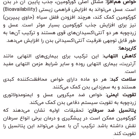
خواص هم‌افزا:
مشکل اصلی کورکومین، جذب پایین آن در بدن
است. عسل می‌تواند به افزایش فراهمی زیستی (Bioavailability)
کورکومین کمک کند، هرچند افزودن فلفل سیاه (حاوی پیپرین)
نیز برای افزایش جذب کورکومین بسیار موثر است. عسل و
زردچوبه هر دو آنتی‌اکسیدان‌های قوی هستند و ترکیب آن‌ها به
طور قابل توجهی ظرفیت آنتی‌اکسیدانی بدن را افزایش می‌دهد.
کاربردها:
کاهش التهاب:
این ترکیب برای بیماری‌های التهابی مانند
آرتریت، بیماری التهابی روده و سایر شرایط مزمن التهابی مفید
است.
سلامت کبد:
هر دو ماده دارای خواص محافظت‌کننده کبدی
هستند و به سم‌زدایی بدن کمک می‌کنند.
تقویت ایمنی:
خواص ضد میکروبی عسل و ایمنومدولاتوری
زردچوبه به تقویت سیستم دفاعی بدن کمک می‌کند.
پتانسیل ضد سرطان:
تحقیقات اولیه نشان می‌دهند که
کورکومین ممکن است در پیشگیری و درمان برخی انواع سرطان
نقش داشته باشد. ترکیب آن با عسل می‌تواند این پتانسیل را
تقویت کند.