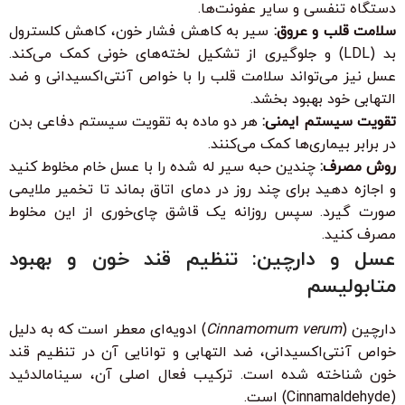
دستگاه تنفسی و سایر عفونت‌ها.
سلامت قلب و عروق:
سیر به کاهش فشار خون، کاهش کلسترول
بد (LDL) و جلوگیری از تشکیل لخته‌های خونی کمک می‌کند.
عسل نیز می‌تواند سلامت قلب را با خواص آنتی‌اکسیدانی و ضد
التهابی خود بهبود بخشد.
تقویت سیستم ایمنی:
هر دو ماده به تقویت سیستم دفاعی بدن
در برابر بیماری‌ها کمک می‌کنند.
روش مصرف:
چندین حبه سیر له شده را با عسل خام مخلوط کنید
و اجازه دهید برای چند روز در دمای اتاق بماند تا تخمیر ملایمی
صورت گیرد. سپس روزانه یک قاشق چای‌خوری از این مخلوط
مصرف کنید.
عسل و دارچین: تنظیم قند خون و بهبود
متابولیسم
دارچین (
Cinnamomum verum
) ادویه‌ای معطر است که به دلیل
خواص آنتی‌اکسیدانی، ضد التهابی و توانایی آن در تنظیم قند
خون شناخته شده است. ترکیب فعال اصلی آن، سینامالدئید
(Cinnamaldehyde) است.