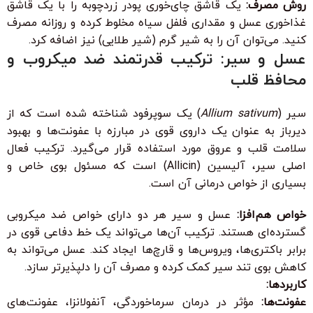
روش مصرف:
یک قاشق چای‌خوری پودر زردچوبه را با یک قاشق
غذاخوری عسل و مقداری فلفل سیاه مخلوط کرده و روزانه مصرف
کنید. می‌توان آن را به شیر گرم (شیر طلایی) نیز اضافه کرد.
عسل و سیر: ترکیب قدرتمند ضد میکروب و
محافظ قلب
سیر (
Allium sativum
) یک سوپرفود شناخته شده است که از
دیرباز به عنوان یک داروی قوی در مبارزه با عفونت‌ها و بهبود
سلامت قلب و عروق مورد استفاده قرار می‌گیرد. ترکیب فعال
اصلی سیر، آلیسین (Allicin) است که مسئول بوی خاص و
بسیاری از خواص درمانی آن است.
خواص هم‌افزا:
عسل و سیر هر دو دارای خواص ضد میکروبی
گسترده‌ای هستند. ترکیب آن‌ها می‌تواند یک خط دفاعی قوی در
برابر باکتری‌ها، ویروس‌ها و قارچ‌ها ایجاد کند. عسل می‌تواند به
کاهش بوی تند سیر کمک کرده و مصرف آن را دلپذیرتر سازد.
کاربردها:
عفونت‌ها:
مؤثر در درمان سرماخوردگی، آنفولانزا، عفونت‌های