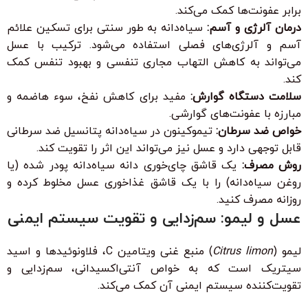
برابر عفونت‌ها کمک می‌کند.
درمان آلرژی و آسم:
سیاه‌دانه به طور سنتی برای تسکین علائم
آسم و آلرژی‌های فصلی استفاده می‌شود. ترکیب با عسل
می‌تواند به کاهش التهاب مجاری تنفسی و بهبود تنفس کمک
کند.
سلامت دستگاه گوارش:
مفید برای کاهش نفخ، سوء هاضمه و
مبارزه با عفونت‌های گوارشی.
خواص ضد سرطان:
تیموکینون در سیاه‌دانه پتانسیل ضد سرطانی
قابل توجهی دارد و عسل نیز می‌تواند این اثر را تقویت کند.
روش مصرف:
یک قاشق چای‌خوری دانه سیاه‌دانه پودر شده (یا
روغن سیاه‌دانه) را با یک قاشق غذاخوری عسل مخلوط کرده و
روزانه مصرف کنید.
عسل و لیمو: سم‌زدایی و تقویت سیستم ایمنی
لیمو (
Citrus limon
) منبع غنی ویتامین C، فلاونوئیدها و اسید
سیتریک است که به خواص آنتی‌اکسیدانی، سم‌زدایی و
تقویت‌کننده سیستم ایمنی آن کمک می‌کند.