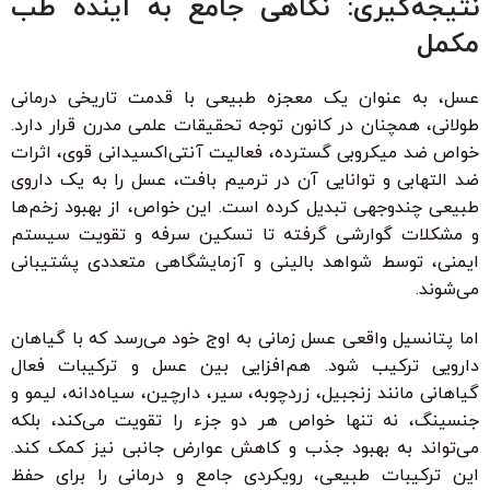
نتیجه‌گیری: نگاهی جامع به آینده طب
مکمل
عسل، به عنوان یک معجزه طبیعی با قدمت تاریخی درمانی
طولانی، همچنان در کانون توجه تحقیقات علمی مدرن قرار دارد.
خواص ضد میکروبی گسترده، فعالیت آنتی‌اکسیدانی قوی، اثرات
ضد التهابی و توانایی آن در ترمیم بافت، عسل را به یک داروی
طبیعی چندوجهی تبدیل کرده است. این خواص، از بهبود زخم‌ها
و مشکلات گوارشی گرفته تا تسکین سرفه و تقویت سیستم
ایمنی، توسط شواهد بالینی و آزمایشگاهی متعددی پشتیبانی
می‌شوند.
اما پتانسیل واقعی عسل زمانی به اوج خود می‌رسد که با گیاهان
دارویی ترکیب شود. هم‌افزایی بین عسل و ترکیبات فعال
گیاهانی مانند زنجبیل، زردچوبه، سیر، دارچین، سیاه‌دانه، لیمو و
جنسینگ، نه تنها خواص هر دو جزء را تقویت می‌کند، بلکه
می‌تواند به بهبود جذب و کاهش عوارض جانبی نیز کمک کند.
این ترکیبات طبیعی، رویکردی جامع و درمانی را برای حفظ