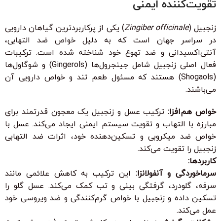
تقویت‌کننده ایمنی
زنجبیل (
Zingiber officinale
) یکی از پرکاربردترین گیاهان دارویی
در سراسر جهان است که به دلیل خواص ضد التهابی،
آنتی‌اکسیدانی و ضد تهوع خود شناخته شده است. ترکیبات
فعال اصلی زنجبیل شامل جینجرول‌ها (Gingerols) و شوگاول‌ها
(Shogaols) هستند که مسئول طعم تند و خواص دارویی آن
می‌باشند.
خواص هم‌افزا:
ترکیب عسل و زنجبیل یک معجون قدرتمند برای
مبارزه با التهاب و تقویت سیستم ایمنی ایجاد می‌کند. عسل با
خواص ضد میکروبی و تسکین‌دهنده خود، اثرات ضد التهابی
زنجبیل را تقویت می‌کند.
کاربردها:
سرماخوردگی و آنفولانزا:
این ترکیب به کاهش علائمی مانند
سرفه، گلودرد، گرفتگی بینی و تب کمک می‌کند. عسل گلو را
تسکین داده و زنجبیل با خواص گرم‌کنندگی و ضد ویروسی خود
عمل می‌کند.