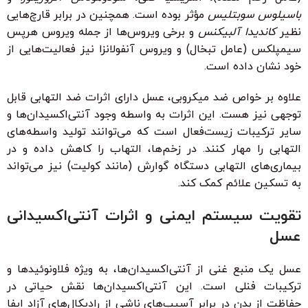
باسیلوس سوبتلیس
مؤثر بوده است. همچنین در برابر قارچ‌هایی
نظیر
کاندیدا آلبیکنس
و برخی ویروس‌ها از جمله ویروس هرپس
سیمپلکس (عامل تبخال) و ویروس آنفولانزا نیز فعالیت‌هایی از
خود نشان داده است.
علاوه بر خواص ضد میکروبی، عسل دارای اثرات ضد التهابی قابل
توجهی نیز هست. این اثرات به واسطه وجود آنتی‌اکسیدان‌ها و
سایر ترکیبات زیست‌فعال است که می‌توانند تولید واسطه‌های
التهابی را مهار کنند. در زخم‌ها، التهاب را کاهش داده و در
بیماری‌های التهابی دستگاه گوارش (مانند کولیت) نیز می‌تواند
به تسکین علائم کمک کند.
تقویت سیستم ایمنی و اثرات آنتی‌اکسیدانی
عسل
عسل یک منبع غنی از آنتی‌اکسیدان‌ها، به ویژه فلاونوئیدها و
ترکیبات فنلی است. این آنتی‌اکسیدان‌ها نقش حیاتی در
حفاظت از بدن در برابر آسیب‌های ناشی از رادیکال‌های آزاد ایفا