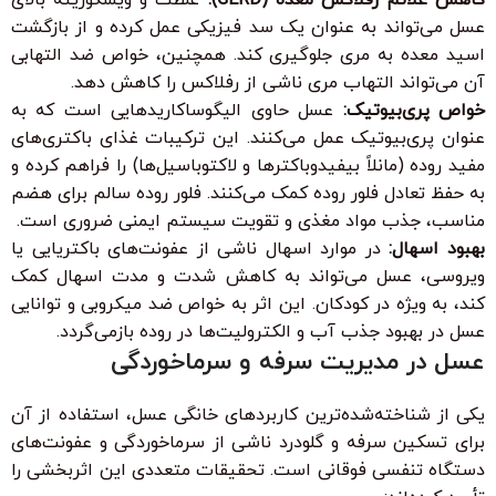
عسل می‌تواند به عنوان یک سد فیزیکی عمل کرده و از بازگشت
اسید معده به مری جلوگیری کند. همچنین، خواص ضد التهابی
آن می‌تواند التهاب مری ناشی از رفلاکس را کاهش دهد.
خواص پری‌بیوتیک:
عسل حاوی الیگوساکاریدهایی است که به
عنوان پری‌بیوتیک عمل می‌کنند. این ترکیبات غذای باکتری‌های
مفید روده (مانلاً بیفیدوباکترها و لاکتوباسیل‌ها) را فراهم کرده و
به حفظ تعادل فلور روده کمک می‌کنند. فلور روده سالم برای هضم
مناسب، جذب مواد مغذی و تقویت سیستم ایمنی ضروری است.
بهبود اسهال:
در موارد اسهال ناشی از عفونت‌های باکتریایی یا
ویروسی، عسل می‌تواند به کاهش شدت و مدت اسهال کمک
کند، به ویژه در کودکان. این اثر به خواص ضد میکروبی و توانایی
عسل در بهبود جذب آب و الکترولیت‌ها در روده بازمی‌گردد.
عسل در مدیریت سرفه و سرماخوردگی
یکی از شناخته‌شده‌ترین کاربردهای خانگی عسل، استفاده از آن
برای تسکین سرفه و گلودرد ناشی از سرماخوردگی و عفونت‌های
دستگاه تنفسی فوقانی است. تحقیقات متعددی این اثربخشی را