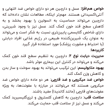
خواص هم‌افزا:
عسل و دارچین هر دو دارای خواص ضد التهابی و
آنتی‌اکسیدانی هستند. مهم‌تر اینکه، مطالعات نشان داده‌اند که
دارچین می‌تواند حساسیت به انسولین را بهبود بخشد و به
کاهش سطح قند خون کمک کند. عسل نیز با وجود شیرینی،
دارای شاخص گلایسمی پایین‌تری نسبت به شکر است و می‌تواند
به عنوان یک شیرین‌کننده طبیعی در رژیم غذایی افراد دیابتی
(با احتیاط و مشورت پزشک) مورد استفاده قرار گیرد.
کاربردها:
مدیریت دیابت نوع ۲:
دارچین به تنظیم سطح قند خون کمک
می‌کند و می‌تواند در کنترل این بیماری موثر باشد.
بهبود متابولیسم:
این ترکیب می‌تواند به بهبود سوخت و ساز بدن
و کاهش وزن کمک کند.
خواص ضد میکروبی و ضد قارچی:
هر دو ماده دارای خواص ضد
میکروبی هستند که می‌توانند در مبارزه با عفونت‌ها، به ویژه
عفونت‌های قارچی (مانند کاندیدا) مفید باشند.
سلامت قلب:
دارچین به کاهش کلسترول و تری‌گلیسیرید کمک
می‌کند و عسل نیز از سلامت قلب حمایت می‌کند.