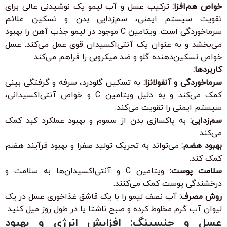
خواص هم‌افزا:
ترکیب عسل و آب لیمو یک نوشیدنی عالی برای
تقویت سیستم ایمنی، سم‌زدایی بدن و تسکین علائم
سرماخوردگی است. ویتامین C موجود در لیمو جذب آهن را بهبود
می‌بخشد و به عنوان یک آنتی‌اکسیدان قوی عمل می‌کند. عسل
خواص تسکین‌دهنده گلو و ضد میکروبی را فراهم می‌کند.
کاربردها:
سرماخوردگی و آنفولانزا:
به تسکین گلودرد، سرفه و گرفتگی بینی
کمک می‌کند و به دلیل ویتامین C و خواص آنتی‌اکسیدانی،
سیستم ایمنی را تقویت می‌کند.
سم‌زدایی:
به پاکسازی بدن از سموم و بهبود عملکرد کبد کمک
می‌کند.
بهبود هضم:
می‌تواند به تحریک تولید صفرا و بهبود فرآیند هضم
کمک کند.
سلامت پوست:
ویتامین C و آنتی‌اکسیدان‌ها به سلامت و
درخشندگی پوست کمک می‌کنند.
روش مصرف:
آب نصف لیمو را با یک قاشق غذاخوری عسل در یک
لیوان آب گرم مخلوط کرده و صبح ناشتا یا در طول روز میل کنید.
عسل و جنسینگ: افزایش انرژی و بهبود