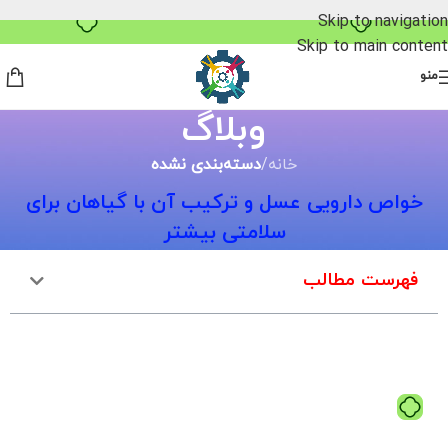
خرید قسطی با ترب‌پی
Skip to navigation
Skip to main content
منو
وبلاگ
خانه
/
دسته‌بندی نشده
خواص دارویی عسل و ترکیب آن با گیاهان برای
سلامتی بیشتر
فهرست مطالب