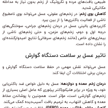
طبیعی بافت‌های مرده و نکروتیک از زخم بدون نیاز به مداخله
مکانیکی شدید.
کاهش بوی زخم:
در زخم‌های عفونی، عسل می‌تواند بوی نامطبوع
ناشی از فعالیت باکتری‌ها را از بین ببرد.
کاربردهای بالینی عسل در درمان زخم‌های جراحی، سوختگی‌های
درجه اول و دوم، زخم‌های مزمن، و حتی زخم‌های ناشی از
بیماری‌های خاص (مانند زخم‌های سرطانی) نتایج امیدوارکننده‌ای
را نشان داده است.
تاثیر عسل بر سلامت دستگاه گوارش
عسل می‌تواند نقش مهمی در حفظ سلامت دستگاه گوارش و
درمان برخی اختلالات آن ایفا کند:
درمان زخم معده و دوازدهه:
عسل به دلیل خواص ضد باکتریایی
خود، به ویژه در برابر
هلیکوباکتر پیلوری
که عامل اصلی بسیاری از
زخم‌های گوارشی است، مؤثر است. همچنین با پوشاندن مخاط
معده و کاهش التهاب، به ترمیم بافت آسیب‌دیده کمک می‌کند.
کاهش علائم رفلاکس معده (GERD):
غلظت و ویسکوزیته بالای