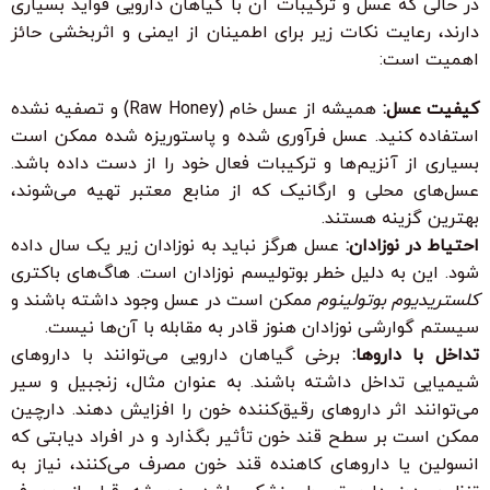
در حالی که عسل و ترکیبات آن با گیاهان دارویی فواید بسیاری
دارند، رعایت نکات زیر برای اطمینان از ایمنی و اثربخشی حائز
اهمیت است:
کیفیت عسل:
همیشه از عسل خام (Raw Honey) و تصفیه نشده
استفاده کنید. عسل فرآوری شده و پاستوریزه شده ممکن است
بسیاری از آنزیم‌ها و ترکیبات فعال خود را از دست داده باشد.
عسل‌های محلی و ارگانیک که از منابع معتبر تهیه می‌شوند،
بهترین گزینه هستند.
احتیاط در نوزادان:
عسل هرگز نباید به نوزادان زیر یک سال داده
شود. این به دلیل خطر بوتولیسم نوزادان است. هاگ‌های باکتری
کلستریدیوم بوتولینوم
ممکن است در عسل وجود داشته باشند و
سیستم گوارشی نوزادان هنوز قادر به مقابله با آن‌ها نیست.
تداخل با داروها:
برخی گیاهان دارویی می‌توانند با داروهای
شیمیایی تداخل داشته باشند. به عنوان مثال، زنجبیل و سیر
می‌توانند اثر داروهای رقیق‌کننده خون را افزایش دهند. دارچین
ممکن است بر سطح قند خون تأثیر بگذارد و در افراد دیابتی که
انسولین یا داروهای کاهنده قند خون مصرف می‌کنند، نیاز به