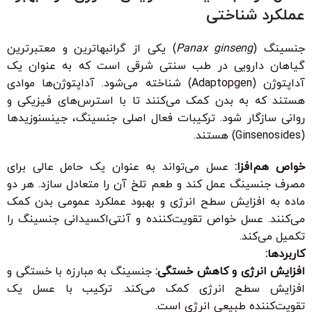
عملکرد شناختی
جنسینگ (
Panax ginseng
) یکی از گرانبهاترین و معتبرترین
گیاهان دارویی در طب سنتی شرقی است که به عنوان یک
آداپتوژن (Adaptopgen) شناخته می‌شود. آداپتوژن‌ها موادی
هستند که به بدن کمک می‌کنند تا با استرس‌های فیزیکی و
روانی سازگار شود. ترکیبات فعال اصلی جنسینگ، جینسنوزیدها
(Ginsenosides) هستند.
خواص هم‌افزا:
عسل می‌تواند به عنوان یک حامل عالی برای
مصرف جنسینگ عمل کند و طعم تلخ آن را متعادل سازد. هر دو
ماده به افزایش سطح انرژی و بهبود عملکرد عمومی بدن کمک
می‌کنند. عسل خواص تقویت‌کننده و آنتی‌اکسیدانی جنسینگ را
تکمیل می‌کند.
کاربردها:
افزایش انرژی و کاهش خستگی:
جنسینگ به مبارزه با خستگی و
افزایش سطح انرژی کمک می‌کند. ترکیب با عسل یک
تقویت‌کننده طبیعی انرژی است.