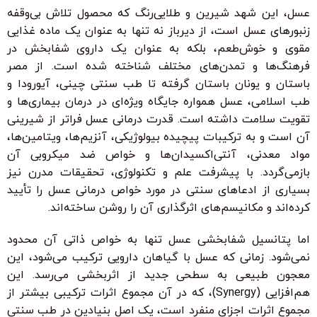
عسل، این شهد شیرین و طلایی‌رنگ که محصول تلاش بی‌وقفه
زنبورهای عسل است، از دیرباز نه تنها به عنوان یک ماده غذایی
مقوی و خوش‌طعم، بلکه به عنوان یک داروی شفابخش در
فرهنگ‌ها و تمدن‌های مختلف شناخته شده است. از مصر
باستان و یونان باستان گرفته تا طب سنتی چینی، آیورودا و
طب اسلامی، عسل همواره جایگاه ویژه‌ای در درمان بیماری‌ها و
تقویت سلامت داشته است. قدرت درمانی عسل فراتر از شیرینی
آن است و به ترکیبات پیچیده بیولوژیکی، آنزیم‌ها، ویتامین‌ها،
مواد معدنی، آنتی‌اکسیدان‌ها و خواص ضد میکروبی آن
بازمی‌گردد. با پیشرفت علم و تکنولوژی، تحقیقات مدرن نیز
بسیاری از ادعاهای سنتی در مورد خواص درمانی عسل را تأیید
کرده‌اند و مکانیسم‌های اثرگذاری آن را روشن ساخته‌اند.
اما پتانسیل شفابخشی عسل تنها به خواص ذاتی آن محدود
نمی‌شود. زمانی که عسل با گیاهان دارویی ترکیب می‌شود، این
معجون طبیعی به سطحی جدید از اثربخشی می‌رسد. این
هم‌افزایی (Synergy)، که در آن مجموع اثرات ترکیبی بیشتر از
مجموع اثرات اجزای منفرد است، یک اصل بنیادین در طب سنتی