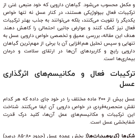
و مکمل محسوب می‌شود. گیاهان دارویی که خود منبعی غنی از
ترکیبات فعال بیولوژیکی هستند، در کنار عسل نه تنها خواص
یکدیگر را تقویت می‌کنند، بلکه می‌توانند به جذب بهتر ترکیبات
فعال نیز کمک کنند و عوارض جانبی احتمالی را کاهش دهند.
هدف این مقاله، بررسی عمیق و تخصصی خواص دارویی عسل به
تنهایی و سپس تحلیل هم‌افزایی آن با برخی از مهم‌ترین گیاهان
دارویی رایج و کاربردهای آن‌ها در ارتقای سلامت و درمان
بیماری‌ها است.
ترکیبات فعال و مکانیسم‌های اثرگذاری
عسل
عسل بیش از ۲۰۰ ماده مختلف را در خود جای داده که هر کدام
نقش منحصربه‌فردی در خواص دارویی آن ایفا می‌کنند. شناخت
این ترکیبات و مکانیسم‌های عمل آن‌ها، کلید درک قدرت
شفابخشی عسل است.
شکرها (کربوهیدرات‌ها):
بخش عمده عسل (حدود ۸۰-۸۵ درصد)