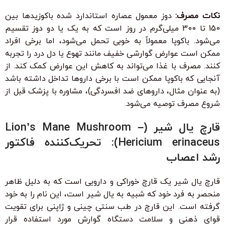
نکات مصرف:
دوز معمول عصاره استاندارد شده باکوزیدها بین
150 تا 300 میلی‌گرم در روز است که به یک یا دو دوز تقسیم
می‌شود. باکوپا معمولاً به خوبی تحمل می‌شود، اما برخی افراد
ممکن است عوارض گوارشی خفیف مانند تهوع یا دل درد را تجربه
کنند. مصرف با غذا می‌تواند به کاهش این عوارض کمک کند. از
آنجایی که باکوپا ممکن است با برخی داروها تداخل داشته باشد
(به عنوان مثال، داروهای ضد افسردگی)، مشاوره با پزشک قبل از
شروع مصرف توصیه می‌شود.
قارچ یال شیر (Lion’s Mane Mushroom –
Hericium erinaceus): تحریک‌کننده فاکتور
رشد اعصاب
قارچ یال شیر یک قارچ خوراکی و دارویی است که به دلیل ظاهر
منحصر به فرد خود که شبیه به یال شیر است، این نام را به خود
گرفته است. این قارچ در طب سنتی چینی و ژاپنی برای تقویت
قوای ذهنی و سلامت دستگاه گوارش مورد استفاده قرار