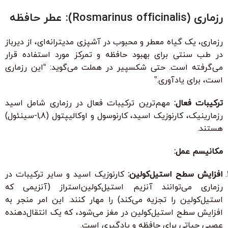
رزماری (Rosmarinus officinalis): عطر حافظه
رزماری، یک گیاه معطر و محبوب در آشپزی مدیترانه‌ای، از دیرباز
در طب سنتی برای بهبود حافظه و تمرکز مورد استفاده قرار
می‌گرفته است. حتی شکسپیر در هملت می‌گوید: “این رزماری
است، برای یادآوری.”
ترکیبات فعال:
مهم‌ترین ترکیبات فعال در رزماری شامل اسید
رزمارینیک، کارنوزیک اسید، کارنوسول و اوکالیپتول (1,8-سینئول)
هستند.
مکانیسم عمل:
افزایش سطح استیل‌کولین:
کارنوزیک اسید و سایر ترکیبات در
رزماری می‌توانند آنزیم استیل‌کولین‌استراز (آنزیمی که
استیل‌کولین را تجزیه می‌کند) را مهار کنند. این امر منجر به
افزایش سطح استیل‌کولین در مغز می‌شود، که یک انتقال‌دهنده
عصبی حیاتی برای حافظه و یادگیری است.