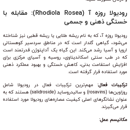
رودیولا روزه آ (Rhodiola Rosea): مقابله با
خستگی ذهنی و جسمی
رودیولا روزه آ، که به نام ریشه طلایی یا ریشه قطبی نیز شناخته
می‌شود، گیاهی گلدار است که در مناطق سردسیر کوهستانی
اروپا و آسیا رشد می‌کند. این گیاه یک آداپتوژن قدرتمند است
که در طب سنتی اسکاندیناوی، روسیه و آسیای مرکزی برای
افزایش استقامت بدنی، کاهش خستگی و بهبود عملکرد ذهنی
مورد استفاده قرار گرفته است.
ترکیبات فعال:
مهم‌ترین ترکیبات فعال در رودیولا شامل
روزاوین‌ها (rosavins) و سالیدروساید (salidroside) هستند که به
عنوان نشانگرهای اصلی کیفیت عصاره‌های رودیولا مورد استفاده
قرار می‌گیرند.
مکانیسم عمل: