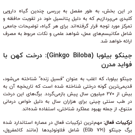
در این بخش، به طور مفصل به بررسی چندین گیاه دارویی
کلیدی می‌پردازیم که به دلیل پتانسیل خود در تقویت حافظه و
تمرکز مورد توجه قرار گرفته‌اند. برای هر گیاه، توضیحات جامعی
شامل مکانیسم‌های عمل، شواهد علمی و نکات مربوط به مصرف
ارائه خواهد شد.
جینکو بیلوبا (Ginkgo Biloba): درخت کهن با
فواید مدرن
جینکو بیلوبا، که اغلب به عنوان “فسیل زنده” شناخته می‌شود،
قدیمی‌ترین گونه درختی شناخته شده است که تاریخچه آن به
بیش از ۲۷۰ میلیون سال پیش بازمی‌گردد. برگ‌های این درخت
در طب سنتی چینی برای هزاران سال به دلیل خواص درمانی
متنوع، از جمله بهبود عملکرد شناختی، استفاده شده‌اند.
ترکیبات فعال:
مهم‌ترین ترکیبات فعال در عصاره استاندارد شده
برگ جینکو (EGb 761) شامل فلاونوئیدها (مانند کائمفرول،