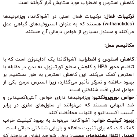
کاهش استرس و اضطراب مورد ستایش قرار گرفته است.
ترکیبات فعال:
ترکیبات فعال اصلی در آشواگاندا، ویزانولیدها
(withanolides) هستند که به عنوان استروئیدهای گیاهی عمل
می‌کنند و مسئول بسیاری از خواص درمانی آن هستند.
مکانیسم عمل:
کاهش استرس و اضطراب:
آشواگاندا یک آداپتوژن است که با
تنظیم محور HPA و کاهش سطح کورتیزول، به بدن در مقابله با
استرس کمک می‌کند. این کاهش استرس به طور مستقیم بر
بهبود حافظه و تمرکز تأثیر می‌گذارد، زیرا استرس مزمن یکی از
عوامل اصلی افت شناختی است.
خواص نوروپروتکتیو:
ویزانولیدها دارای خواص آنتی‌اکسیدانی و
ضد التهابی هستند که می‌توانند از سلول‌های مغزی در برابر
آسیب اکسیداتیو و التهاب محافظت کنند.
بهبود کیفیت خواب:
آشواگاندا می‌تواند به بهبود کیفیت خواب
کمک کند، که برای تثبیت حافظه و بازیابی شناختی حیاتی است.
تعدیل انتقال‌دهنده‌های عصبی:
برخی شواهد نشان می‌دهند که