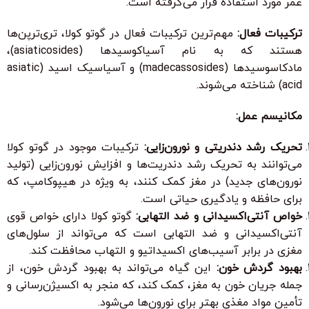
عمر مورد استفاده قرار می‌گرفته است.
ترکیبات فعال:
مهم‌ترین ترکیبات فعال در گوتو کولا، تری‌ترپن‌ها
هستند که به نام آسیاکوسیدها (asiaticosides)،
مادکاسوسیدها (madecassosides) و آسیاسیک اسید (asiatic
acid) شناخته می‌شوند.
مکانیسم عمل:
تحریک رشد دندریتی و نورون‌زایی:
ترکیبات موجود در گوتو کولا
می‌توانند به تحریک رشد دندریت‌ها و افزایش نورون‌زایی (تولید
نورون‌های جدید) در مغز کمک کنند، به ویژه در هیپوکامپ، که
برای حافظه و یادگیری حیاتی است.
خواص آنتی‌اکسیدانی و ضد التهابی:
گوتو کولا دارای خواص قوی
آنتی‌اکسیدانی و ضد التهابی است که می‌تواند از سلول‌های
مغزی در برابر آسیب‌های اکسیداتیو و التهاب محافظت کند.
بهبود گردش خون:
این گیاه می‌تواند به بهبود گردش خون، از
جمله جریان خون به مغز، کمک کند، که منجر به اکسیژن‌رسانی و
تأمین مواد مغذی بهتر برای نورون‌ها می‌شود.