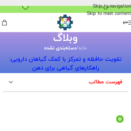
خرید قسطی با ترب‌پی
Skip to navigation
Skip to main content
منو
وبلاگ
خانه
/
دسته‌بندی نشده
تقویت حافظه و تمرکز با کمک گیاهان دارویی:
راهکارهای گیاهی برای ذهن
فهرست مطالب