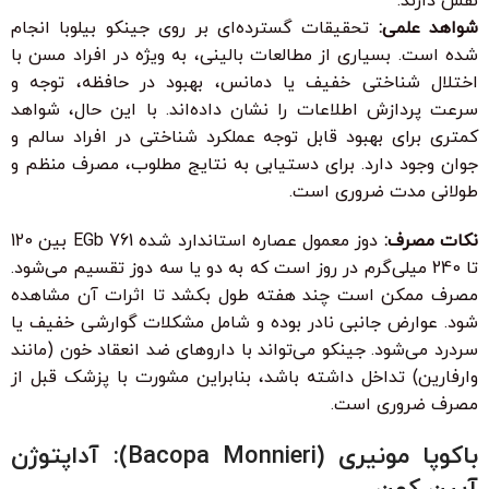
نقش دارند.
شواهد علمی:
تحقیقات گسترده‌ای بر روی جینکو بیلوبا انجام
شده است. بسیاری از مطالعات بالینی، به ویژه در افراد مسن با
اختلال شناختی خفیف یا دمانس، بهبود در حافظه، توجه و
سرعت پردازش اطلاعات را نشان داده‌اند. با این حال، شواهد
کمتری برای بهبود قابل توجه عملکرد شناختی در افراد سالم و
جوان وجود دارد. برای دستیابی به نتایج مطلوب، مصرف منظم و
طولانی مدت ضروری است.
نکات مصرف:
دوز معمول عصاره استاندارد شده EGb 761 بین 120
تا 240 میلی‌گرم در روز است که به دو یا سه دوز تقسیم می‌شود.
مصرف ممکن است چند هفته طول بکشد تا اثرات آن مشاهده
شود. عوارض جانبی نادر بوده و شامل مشکلات گوارشی خفیف یا
سردرد می‌شود. جینکو می‌تواند با داروهای ضد انعقاد خون (مانند
وارفارین) تداخل داشته باشد، بنابراین مشورت با پزشک قبل از
مصرف ضروری است.
باکوپا مونیری (Bacopa Monnieri): آداپتوژن