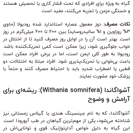
گیاه به ویژه برای افرادی که تحت فشار کاری یا تحصیلی هستند
و خستگی مزمن را تجربه می‌کنند، مفید است.
نکات مصرف:
دوز معمول عصاره استاندارد شده رودیولا (حاوی
3% روزاوین و 1% سالیدروساید) بین 200 تا 600 میلی‌گرم در روز
است. بهتر است آن را در اوایل روز مصرف کنید تا از اختلال در
خواب جلوگیری شود، زیرا ممکن است کمی تحریک‌کننده باشد.
رودیولا به طور کلی ایمن است، اما در برخی افراد ممکن است
باعث بی‌خوابی یا تحریک‌پذیری شود. افراد مبتلا به اختلالات دو
قطبی یا اضطراب شدید باید با احتیاط مصرف کنند و حتماً با
پزشک خود مشورت نمایند.
آشواگاندا (Withania somnifera): ریشه‌ای برای
آرامش و وضوح
آشواگاندا، که به نام جینسینگ هندی یا گیلاس زمستانی نیز
شناخته می‌شود، یکی از مهم‌ترین گیاهان در طب آیورودا است.
این گیاه به دلیل خواص آداپتوژنیک قوی و توانایی‌اش در