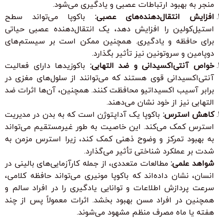
منجر به بهبود ارتباطات عصبی و یادگیری می‌شود.
افزایش انتقال‌دهنده‌های عصبی:
باکوپا می‌تواند سطح
استیل‌کولین را افزایش دهد، یک انتقال‌دهنده عصبی حیاتی
برای حافظه و یادگیری. همچنین ممکن است بر سیستم‌های
دوپامین و سروتونین نیز تأثیر بگذارد.
خواص آنتی‌اکسیدانی و ضد التهابی:
باکوزیدها دارای فعالیت
آنتی‌اکسیدانی قوی هستند که می‌توانند از سلول‌های مغزی در
برابر آسیب اکسیداتیو محافظت کنند. همچنین، آن‌ها اثرات ضد
التهابی نیز از خود نشان می‌دهند.
کاهش استرس:
باکوپا یک آداپتوژن است که به بدن در مدیریت
استرس کمک می‌کند. این خاصیت به طور غیرمستقیم می‌تواند
به بهبود تمرکز و وضوح ذهنی کمک کند، زیرا استرس مزمن به
شدت بر عملکرد شناختی تأثیر می‌گذارد.
شواهد علمی:
مطالعات متعددی، از جمله کارآزمایی‌های بالینی در
انسان، نشان داده‌اند که باکوپا مونیری می‌تواند حافظه کلامی،
سرعت پردازش اطلاعات و توانایی یادگیری را در افراد سالم و
همچنین در افراد مسن بهبود بخشد. اثرات معمولاً پس از چند
هفته یا ماه مصرف منظم مشهود می‌شوند.