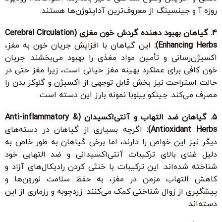
روزه آ و جینسینگ از معروف‌ترین آداپتوژن‌ها هستند.
4. گیاهان بهبود دهنده گردش خون مغزی (Cerebral Circulation
Enhancing Herbs):
این گیاهان با افزایش جریان خون به مغز،
اکسیژن‌رسانی و تأمین مواد مغذی را بهبود می‌بخشند. جریان
خون کافی برای عملکرد بهینه مغز حیاتی است، زیرا مغز حتی در
حالت استراحت نیز بخش قابل توجهی از اکسیژن و گلوکز بدن را
مصرف می‌کند. جینکو بیلوبا نمونه بارز این دسته است.
5. گیاهان ضد التهاب و آنتی‌اکسیدان (Anti-inflammatory &
Antioxidant Herbs):
اگرچه بسیاری از گیاهان در دسته‌های
دیگر نیز این خواص را دارند، اما برخی گیاهان به طور خاص به
دلیل غنای بالای ترکیبات آنتی‌اکسیدانی و ضد التهابی خود
شناخته شده‌اند. این ترکیبات با خنثی کردن رادیکال‌های آزاد و
کاهش التهاب مزمن در مغز، به حفظ سلامت نورون‌ها و
پیشگیری از زوال شناختی کمک می‌کنند. زردچوبه و رزماری از این
دسته‌اند.