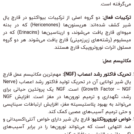
می‌گرفته است.
ترکیبات فعال:
دو گروه اصلی از ترکیبات بیواکتیو در قارچ یال
شیر کشف شده‌اند: هریسنون‌ها (Hericenones) که در بدنه
میوه‌ای قارچ یافت می‌شوند، و اریناسین‌ها (Erinacins) که در
میسلیوم (رشته‌های زیرزمینی) قارچ یافت می‌شوند. هر دو گروه
مسئول اثرات نوروتروپیک قارچ هستند.
مکانیسم عمل:
تحریک فاکتور رشد اعصاب (NGF):
مهم‌ترین مکانیسم عمل قارچ
یال شیر توانایی آن در تحریک تولید فاکتور رشد اعصاب (Nerve
Growth Factor – NGF) است. NGF یک پروتئین حیاتی برای
رشد، نگهداری و ترمیم نورون‌ها در مغز است. افزایش NGF
می‌تواند به بهبود پلاستیسیته مغز، افزایش ارتباطات سیناپسی
و حتی ترمیم آسیب‌های عصبی کمک کند.
خواص نوروپروتکتیو:
قارچ یال شیر دارای خواص آنتی‌اکسیدانی و
ضد التهابی است که می‌تواند نورون‌ها را در برابر آسیب‌های