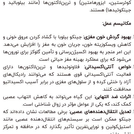
کوئرستین، ایزورهامتین) و ترپن‌لاکتون‌ها (مانند بیلوبالید و
جینکوئیدها) هستند.
مکانیسم عمل:
بهبود گردش خون مغزی:
جینکو بیلوبا با گشاد کردن عروق خونی و
کاهش ویسکوزیته خون، جریان خون به مغز را افزایش می‌دهد.
این امر منجر به بهبود اکسیژن‌رسانی و تأمین گلوکز برای نورون‌ها
می‌شود که برای عملکرد بهینه مغز حیاتی است.
خواص آنتی‌اکسیدانی:
فلاونوئیدها و ترپن‌لاکتون‌ها دارای
فعالیت آنتی‌اکسیدانی قوی هستند که می‌توانند رادیکال‌های
آزاد را خنثی کرده و از سلول‌های مغزی در برابر آسیب اکسیداتیو
محافظت کنند.
اثرات ضد التهابی:
این گیاه می‌تواند به کاهش التهاب عصبی
کمک کند، که یکی از عوامل مؤثر در زوال شناختی است.
تعدیل انتقال‌دهنده‌های عصبی:
برخی مطالعات نشان داده‌اند که
جینکو ممکن است بر سیستم‌های انتقال‌دهنده عصبی مانند
استیل‌کولین و نوراپی‌نفرین تأثیر بگذارد که در حافظه و تمرکز