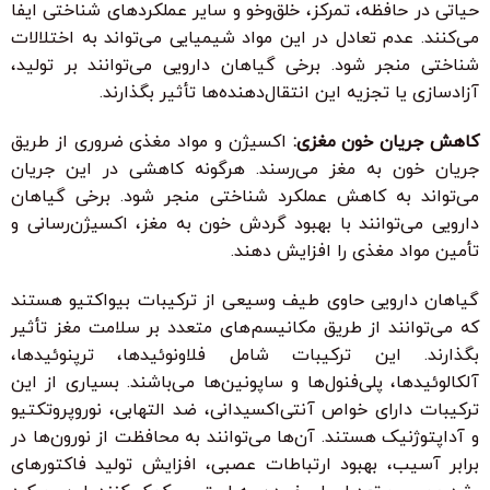
حیاتی در حافظه، تمرکز، خلق‌وخو و سایر عملکردهای شناختی ایفا
می‌کنند. عدم تعادل در این مواد شیمیایی می‌تواند به اختلالات
شناختی منجر شود. برخی گیاهان دارویی می‌توانند بر تولید،
آزادسازی یا تجزیه این انتقال‌دهنده‌ها تأثیر بگذارند.
کاهش جریان خون مغزی:
اکسیژن و مواد مغذی ضروری از طریق
جریان خون به مغز می‌رسند. هرگونه کاهشی در این جریان
می‌تواند به کاهش عملکرد شناختی منجر شود. برخی گیاهان
دارویی می‌توانند با بهبود گردش خون به مغز، اکسیژن‌رسانی و
تأمین مواد مغذی را افزایش دهند.
گیاهان دارویی حاوی طیف وسیعی از ترکیبات بیواکتیو هستند
که می‌توانند از طریق مکانیسم‌های متعدد بر سلامت مغز تأثیر
بگذارند. این ترکیبات شامل فلاونوئیدها، ترپنوئیدها،
آلکالوئیدها، پلی‌فنول‌ها و ساپونین‌ها می‌باشند. بسیاری از این
ترکیبات دارای خواص آنتی‌اکسیدانی، ضد التهابی، نوروپروتکتیو
و آداپتوژنیک هستند. آن‌ها می‌توانند به محافظت از نورون‌ها در
برابر آسیب، بهبود ارتباطات عصبی، افزایش تولید فاکتورهای