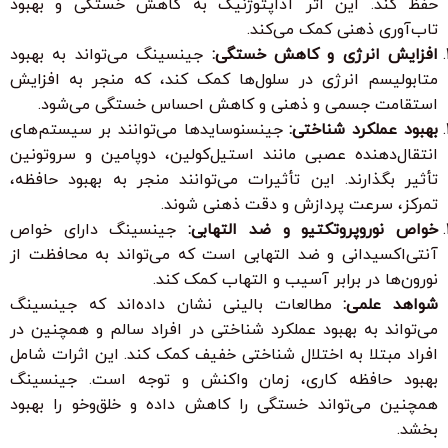
حفظ کند. این اثر آداپتوژنیک به کاهش خستگی و بهبود
تاب‌آوری ذهنی کمک می‌کند.
افزایش انرژی و کاهش خستگی:
جینسینگ می‌تواند به بهبود
متابولیسم انرژی در سلول‌ها کمک کند، که منجر به افزایش
استقامت جسمی و ذهنی و کاهش احساس خستگی می‌شود.
بهبود عملکرد شناختی:
جینسنوسایدها می‌توانند بر سیستم‌های
انتقال‌دهنده عصبی مانند استیل‌کولین، دوپامین و سروتونین
تأثیر بگذارند. این تأثیرات می‌توانند منجر به بهبود حافظه،
تمرکز، سرعت پردازش و دقت ذهنی شوند.
خواص نوروپروتکتیو و ضد التهابی:
جینسینگ دارای خواص
آنتی‌اکسیدانی و ضد التهابی است که می‌تواند به محافظت از
نورون‌ها در برابر آسیب و التهاب کمک کند.
شواهد علمی:
مطالعات بالینی نشان داده‌اند که جینسینگ
می‌تواند به بهبود عملکرد شناختی در افراد سالم و همچنین در
افراد مبتلا به اختلال شناختی خفیف کمک کند. این اثرات شامل
بهبود حافظه کاری، زمان واکنش و توجه است. جینسینگ
همچنین می‌تواند خستگی را کاهش داده و خلق‌وخو را بهبود
بخشد.