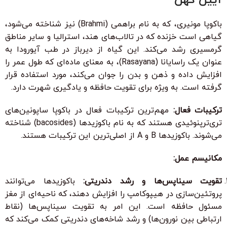
آیین کهن
باکوپا مونیری، که به نام براهمی (Brahmi) نیز شناخته می‌شود،
گیاهی است خزنده که در تالاب‌های هند، استرالیا و سایر مناطق
گرمسیری رشد می‌کند. این گیاه از دیرباز در طب آیورودا به
عنوان یک راسایانا (Rasayana)، به معنای ماده‌ای که طول عمر را
افزایش داده و ذهن و بدن را جوان می‌کند، مورد استفاده قرار
گرفته است. به ویژه برای تقویت حافظه و یادگیری شهرت دارد.
ترکیبات فعال:
مهم‌ترین ترکیبات فعال در باکوپا ساپونین‌های
تری‌ترپنوئیدی هستند که به نام باکوزیدها (bacosides) شناخته
می‌شوند. باکوزیدها B و A از اصلی‌ترین این ترکیبات هستند.
مکانیسم عمل:
تقویت سیناپس‌ها و رشد دندریتی:
باکوزیدها می‌توانند
پروتئین‌سازی در هیپوکامپ را افزایش دهند، که ناحیه‌ای از مغز
مسئول حافظه است. این امر به تقویت سیناپس‌ها (نقاط
ارتباطی بین نورون‌ها) و رشد شاخه‌های دندریتی کمک می‌کند که