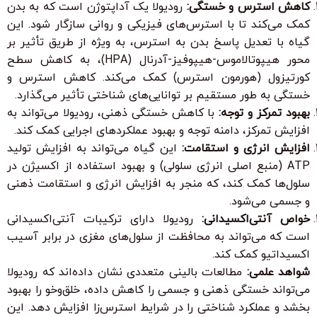
کاهش استرس و خستگی:
رودیولا یک آداپتوژن است که به بدن
کمک می‌کند تا با استرس‌های فیزیکی و روانی سازگار شود. این
گیاه با تعدیل پاسخ بدن به استرس، به ویژه از طریق تأثیر بر
محور هیپوتالاموس-هیپوفیز-آدرنال (HPA)، به کاهش سطح
کورتیزول (هورمون استرس) کمک می‌کند. کاهش استرس و
خستگی به طور مستقیم بر توانایی‌های شناختی تأثیر می‌گذارد.
بهبود تمرکز و توجه:
با کاهش خستگی ذهنی، رودیولا می‌تواند به
افزایش تمرکز، دامنه توجه و بهبود عملکردهای اجرایی کمک کند.
افزایش انرژی و استقامت:
این گیاه می‌تواند به افزایش تولید
ATP (منبع اصلی انرژی سلولی) و بهبود استفاده از اکسیژن در
سلول‌ها کمک کند، که منجر به افزایش انرژی و استقامت ذهنی
و جسمی می‌شود.
خواص آنتی‌اکسیدانی:
رودیولا دارای ترکیبات آنتی‌اکسیدانی
است که می‌تواند به محافظت از سلول‌های مغزی در برابر آسیب
اکسیداتیو کمک کند.
شواهد علمی:
مطالعات بالینی متعددی نشان داده‌اند که رودیولا
می‌تواند خستگی ذهنی و جسمی را کاهش داده، خلق‌وخو را بهبود
بخشد و عملکرد شناختی را در شرایط استرس‌زا افزایش دهد. این