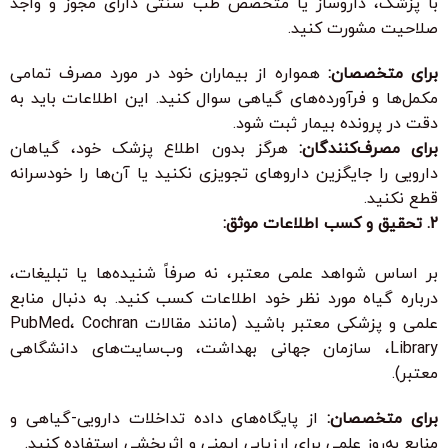
با پزشک، داروساز یا متخصص طب سنتی دارای مجوز و واجد
صلاحیت مشورت کنید.
برای متخصصان:
همواره از بیماران خود در مورد مصرف تمامی
مکمل‌ها و فرآورده‌های گیاهی سوال کنید. این اطلاعات باید به
دقت در پرونده بیمار ثبت شود.
برای مصرف‌کنندگان:
هرگز بدون اطلاع پزشک خود، گیاهان
دارویی را جایگزین داروهای تجویزی نکنید یا آن‌ها را خودسرانه
قطع نکنید.
2. تحقیق و کسب اطلاعات موثق:
بر اساس شواهد علمی معتبر، نه صرفاً شنیده‌ها یا تبلیغات،
درباره گیاه مورد نظر خود اطلاعات کسب کنید. به دنبال منابع
علمی و پزشکی معتبر باشید (مانند مقالات PubMed، Cochran
Library، سازمان جهانی بهداشت، وب‌سایت‌های دانشگاهی
معتبر).
برای متخصصان:
از پایگاه‌های داده تداخلات دارویی-گیاهی و
منابع به‌روز علمی برای ارزیابی ایمنی و اثربخشی استفاده کنید.