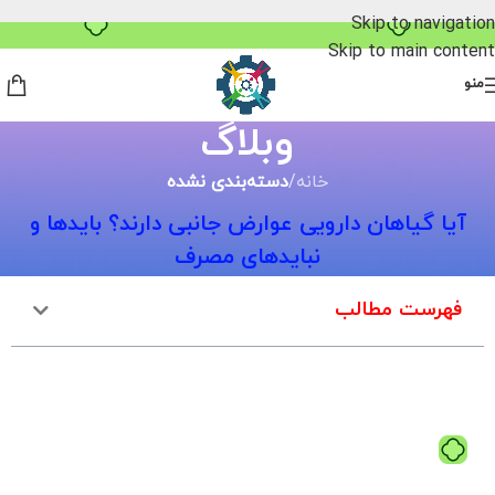
خرید قسطی با ترب‌پی
Skip to navigation
Skip to main content
منو
وبلاگ
خانه
/
دسته‌بندی نشده
آیا گیاهان دارویی عوارض جانبی دارند؟ بایدها و
نبایدهای مصرف
فهرست مطالب