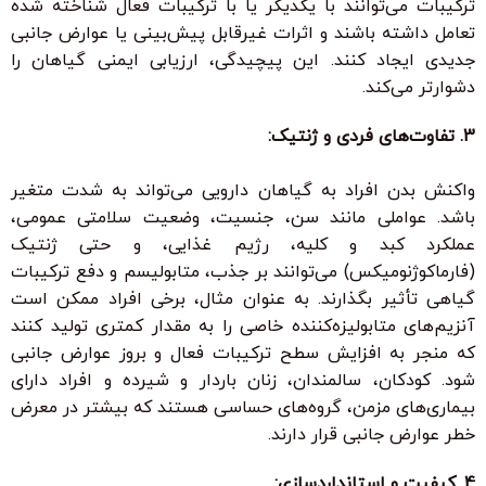
ترکیبات می‌توانند با یکدیگر یا با ترکیبات فعال شناخته شده
تعامل داشته باشند و اثرات غیرقابل پیش‌بینی یا عوارض جانبی
جدیدی ایجاد کنند. این پیچیدگی، ارزیابی ایمنی گیاهان را
دشوارتر می‌کند.
3. تفاوت‌های فردی و ژنتیک:
واکنش بدن افراد به گیاهان دارویی می‌تواند به شدت متغیر
باشد. عواملی مانند سن، جنسیت، وضعیت سلامتی عمومی،
عملکرد کبد و کلیه، رژیم غذایی، و حتی ژنتیک
(فارماکوژنومیکس) می‌توانند بر جذب، متابولیسم و دفع ترکیبات
گیاهی تأثیر بگذارند. به عنوان مثال، برخی افراد ممکن است
آنزیم‌های متابولیزه‌کننده خاصی را به مقدار کمتری تولید کنند
که منجر به افزایش سطح ترکیبات فعال و بروز عوارض جانبی
شود. کودکان، سالمندان، زنان باردار و شیرده و افراد دارای
بیماری‌های مزمن، گروه‌های حساسی هستند که بیشتر در معرض
خطر عوارض جانبی قرار دارند.
4. کیفیت و استانداردسازی: