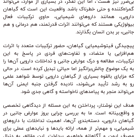
بی‌ضرر نیز هست”، اما این تفکر، در بسیاری از موارد، می‌تواند
گمراه‌کننده و حتی خطرناک باشد. واقعیت این است که گیاهان
دارویی، همانند داروهای شیمیایی، حاوی ترکیبات فعال
بیولوژیکی هستند که می‌توانند اثرات قدرتمند، هم درمانی و هم
جانبی، بر بدن انسان بگذارند.
پیچیدگی فیتوشیمیایی گیاهان، حضور ترکیبات متعدد با اثرات
هم‌افزایی یا متضاد، و تفاوت‌های فردی در پاسخ به این
ترکیبات، مطالعه و درک عوارض جانبی و تداخلات دارویی آن‌ها را
به یک موضوع چالش‌برانگیز اما حیاتی تبدیل کرده است. در حالی
که مزایای بالقوه بسیاری از گیاهان دارویی توسط شواهد علمی
رو به رشد تأیید می‌شوند، نادیده گرفتن جنبه ایمنی آن‌ها
می‌تواند منجر به پیامدهای ناخواسته و گاهی جدی شود.
هدف این نوشتار، پرداختن به این مسئله از دیدگاهی تخصصی
و واقع‌بینانه است. ما به بررسی چرایی بروز عوارض جانبی در
گیاهان دارویی، دسته‌بندی آن‌ها، اهمیت تداخلات با داروهای
شیمیایی، و مهم‌تر از همه، ارائه بایدها و نبایدهای عملی برای
مصرف ایمن و آگاهانه خواهیم پرداخت. این مقاله، به دنبال