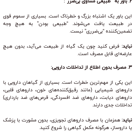
2. باور به “طبیعی مساوی بی‌ضرر”:
این باور یک اشتباه بزرگ و خطرناک است. بسیاری از سموم قوی
در طبیعت یافت می‌شوند. “طبیعی بودن” به هیچ وجه
تضمین‌کننده “بی‌ضرری” نیست.
نباید:
فرض کنید چون یک گیاه از طبیعت می‌آید، بدون هیچ
عارضه‌ای قابل مصرف است.
3. مصرف بدون اطلاع از تداخلات دارویی:
این یکی از مهم‌ترین خطرات است. بسیاری از گیاهان دارویی با
داروهای شیمیایی (مانند رقیق‌کننده‌های خون، داروهای قلبی،
داروهای دیابت، داروهای ضد افسردگی، قرص‌های ضد بارداری)
تداخلات جدی دارند.
نباید:
همزمان با مصرف داروهای تجویزی، بدون مشورت با پزشک
یا داروساز، هرگونه مکمل گیاهی را شروع کنید.