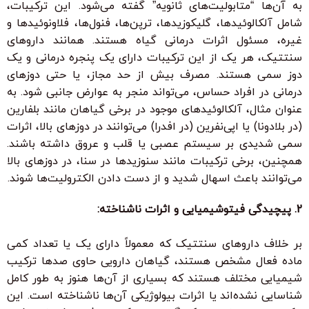
به آن‌ها “متابولیت‌های ثانویه” گفته می‌شود. این ترکیبات،
شامل آلکالوئیدها، گلیکوزیدها، ترپن‌ها، فنول‌ها، فلاونوئیدها و
غیره، مسئول اثرات درمانی گیاه هستند. همانند داروهای
سنتتیک، هر یک از این ترکیبات دارای یک پنجره درمانی و یک
دوز سمی هستند. مصرف بیش از حد مجاز، یا حتی دوزهای
درمانی در افراد حساس، می‌تواند منجر به عوارض جانبی شود. به
عنوان مثال، آلکالوئیدهای موجود در برخی گیاهان مانند بلفارین
(در بلادونا) یا اپی‌نفرین (در افدرا) می‌توانند در دوزهای بالا، اثرات
سمی شدیدی بر سیستم عصبی یا قلب و عروق داشته باشند.
همچنین، برخی ترکیبات مانند سنوزیدها در سنا، در دوزهای بالا
می‌توانند باعث اسهال شدید و از دست دادن الکترولیت‌ها شوند.
2. پیچیدگی فیتوشیمیایی و اثرات ناشناخته:
بر خلاف داروهای سنتتیک که معمولاً دارای یک یا تعداد کمی
ماده فعال مشخص هستند، گیاهان دارویی حاوی صدها ترکیب
شیمیایی مختلف هستند که بسیاری از آن‌ها هنوز به طور کامل
شناسایی نشده‌اند یا اثرات بیولوژیکی آن‌ها ناشناخته است. این