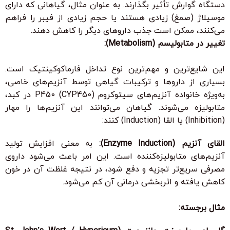
دستگاه گوارش تأثیر بگذارند. به عنوان مثال، گیاهانی که دارای
موسیلاژ (صمغ) زیادی هستند یا حجم زیادی از فیبر را فراهم
می‌کنند، ممکن است جذب داروهای دیگر را کاهش دهند.
تغییر در متابولیسم (Metabolism):
این شایع‌ترین و مهم‌ترین نوع تداخل فارماکوکینتیک است.
بسیاری از داروها و ترکیبات گیاهی توسط آنزیم‌های خاصی،
به‌ویژه خانواده آنزیم‌های سیتوکروم P450 (CYP450) در کبد،
متابولیزه می‌شوند. گیاهان می‌توانند این آنزیم‌ها را مهار
(Inhibition) یا القا (Induction) کنند:
القای آنزیم (Enzyme Induction):
به معنی افزایش تولید
آنزیم‌های متابولیزه‌کننده است. این امر باعث می‌شود داروی
مصرفی سریع‌تر تجزیه و دفع شود، در نتیجه غلظت آن در خون
کاهش یافته و اثربخشی درمانی آن کم می‌شود.
مثال برجسته: