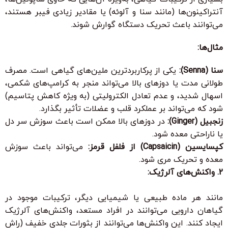
آنتراکینون‌ها (مانند سنا و آلوئه) یا مقادیر زیادی فیبر هستند،
می‌توانند باعث تحریک دستگاه گوارش شوند.
مثال‌ها:
سنا (Senna):
یکی از پرکاربردترین ملین‌های گیاهی است. مصرف
طولانی مدت یا دوزهای بالا می‌تواند منجر به کرامپ‌های شکمی،
اسهال شدید، و عدم تعادل الکترولیتی (به ویژه کاهش پتاسیم)
شود که می‌تواند بر عملکرد قلب و عضلات تأثیر بگذارد.
زنجبیل (Ginger):
در دوزهای بالا ممکن است باعث سوزش سر دل
یا ناراحتی معده شود.
کپسایسین (Capsaicin) از فلفل قرمز:
می‌تواند باعث سوزش
معده و تحریک مری شود.
2. واکنش‌های آلرژیک:
مانند هر ماده طبیعی یا شیمیایی دیگر، ترکیبات موجود در
گیاهان دارویی می‌توانند در افراد مستعد، واکنش‌های آلرژیک
ایجاد کنند. این واکنش‌ها می‌توانند از بثورات جلدی خفیف (راش