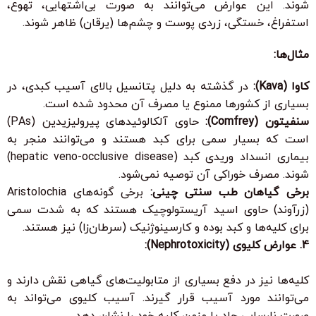
شوند. این عوارض می‌توانند به صورت بی‌اشتهایی، تهوع،
استفراغ، خستگی، زردی پوست و چشم‌ها (یرقان) ظاهر شوند.
مثال‌ها:
کاوا (Kava):
در گذشته به دلیل پتانسیل بالای آسیب کبدی، در
بسیاری از کشورها ممنوع یا مصرف آن محدود شده است.
سنفیتون (Comfrey):
حاوی آلکالوئیدهای پیرولیزیدین (PAs)
است که بسیار سمی برای کبد هستند و می‌توانند منجر به
بیماری انسداد وریدی کبد (hepatic veno-occlusive disease)
شوند. مصرف خوراکی آن توصیه نمی‌شود.
برخی گیاهان طب سنتی چینی:
برخی گونه‌های Aristolochia
(زرآوند) حاوی اسید آریستولوچیک هستند که به شدت سمی
برای کلیه‌ها و کبد بوده و کارسینوژنیک (سرطان‌زا) نیز هستند.
4. عوارض کلیوی (Nephrotoxicity):
کلیه‌ها نیز در دفع بسیاری از متابولیت‌های گیاهی نقش دارند و
می‌توانند مورد آسیب قرار گیرند. آسیب کلیوی می‌تواند به
صورت نارسایی حاد یا مزمن کلیه خود را نشان دهد.