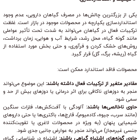
یکی از بزرگترین چالش‌ها در مصرف گیاهان دارویی، عدم وجود
استانداردسازی یکپارچه در محصولات موجود در بازار است. غلظت
ترکیبات فعال در گیاهان می‌تواند به شدت تحت تأثیر عواملی
مانند گونه گیاه، محل رشد، شرایط آب و هوایی، زمان برداشت،
روش‌های خشک کردن و فرآوری، و حتی بخش مورد استفاده از
گیاه (ریشه، برگ، گل) قرار گیرد.
محصولات فاقد استاندارد ممکن است:
مقادیر متغیر از ترکیبات فعال داشته باشند:
این موضوع می‌تواند
منجر به دوزهای ناکافی برای اثر درمانی یا دوزهای بیش از حد و
سمی شود.
حاوی ناخالصی‌ها باشند:
آلودگی با آفت‌کش‌ها، فلزات سنگین
(مانند سرب، جیوه، کادمیوم)، قارچ‌ها، باکتری‌ها یا حتی داروهای
شیمیایی پنهان (به ویژه در محصولات لاغری یا تقویت‌کننده
جنسی غیرمجاز) می‌تواند منجر به عوارض جانبی جدی شود.
حاوی گونه‌های اشتباه گیاهی باشند:
اشتباه در شناسایی گیاه،