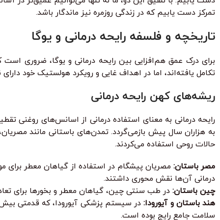
دست یابیم. با تلفیق این دو، ما نه تنها می‌توانیم عمیق‌تر در آس
تمرکز دست یابیم که در زندگی روزمره نیز ماندگار باشد.
تاریخچه و فلسفه رایحه درمانی و یوگا
برای درک عمق هم‌افزایی بین رایحه درمانی و یوگا، ضروری است ک
تکامل یافته‌اند، اما در اهداف غایی و رویکرد هولستیک خود دارا
ریشه‌های کهن رایحه درمانی
رایحه درمانی به معنای استفاده درمانی از اسانس‌های روغنی تقطی
به هزاران سال پیش بازمی‌گردد. تمدن‌های باستانی مانند مصریان، 
حالات روحی استفاده می‌کردند.
مصر باستان:
مصریان پیشگام در استفاده از گیاهان معطر برای موم
درمانی آن‌ها نقش محوری داشتند.
چین باستان:
در طب سنتی چین، گیاهان معطر و بخورها برای تعادل ا
هند باستان و آیورودا:
سلامت جامع رایج بوده است.