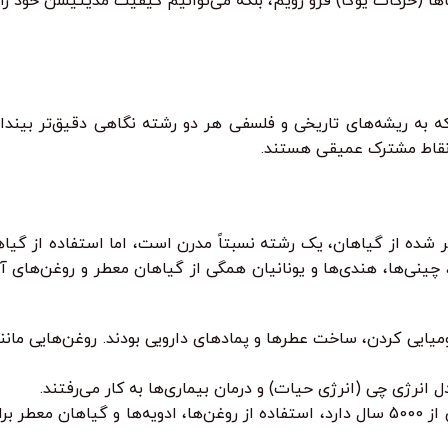
اناها (حرکات یوگا) فرو رویم، بلکه می‌توانیم کیفیت مدیتیشن خود 
ه به ریشه‌های تاریخی و فلسفی هر دو رشته نگاهی دقیق‌تر بیندا
ی نقاط مشترک عمیقی هستند.
ر شده از گیاهان، یک رشته نسبتاً مدرن است، اما استفاده از گیا
چینی‌ها، هندی‌ها و یونانیان همگی از گیاهان معطر و روغن‌های آن
یایی کردن، ساخت عطرها و پمادهای دارویی بودند. روغن‌هایی مانند
نرژی چی (انرژی حیات) و درمان بیماری‌ها به کار می‌رفتند.
در سیستم پزشکی آیورودا، که قدمتی بیش از 5000 سال دارد، استفاده از روغن‌ها، ادوی