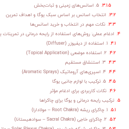
5. اسانس‌های زمینی و ثبات‌بخش
انتخاب اسانس بر اساس سبک یوگا و اهداف تمرین
نکات مهم در انتخاب و خرید اسانس‌ها
ادغام عملی: روش‌های استفاده از رایحه درمانی در تمرینات ی
1. استفاده از دیفیوزر (Diffuser)
2. استفاده موضعی (Topical Application)
3. استنشاق مستقیم
4. اسپری‌های آروماتیک (Aromatic Sprays)
5. ترکیب با لوازم جانبی یوگا
نکات کاربردی برای ادغام مؤثر
ترکیب رایحه درمانی و یوگا برای چاکراها
1. چاکرای ریشه (Root Chakra – مولادارا)
2. چاکرای خاجی (Sacral Chakra – سوادهیستانا)