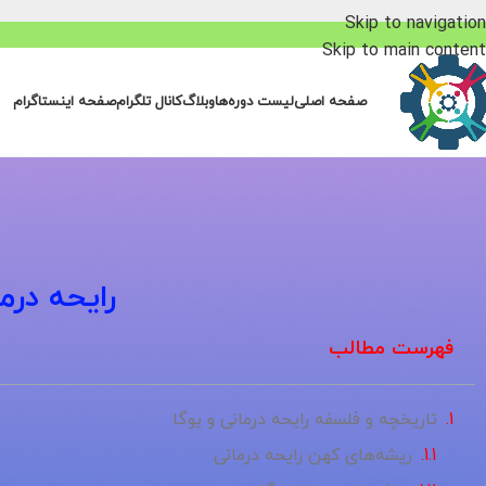
Skip to navigation
Skip to main content
صفحه اصلی
لیست دوره‌ها
وبلاگ
کانال تلگرام
صفحه اینستاگرام
رایحه درم
فهرست مطالب
تاریخچه و فلسفه رایحه درمانی و یوگا
ریشه‌های کهن رایحه درمانی