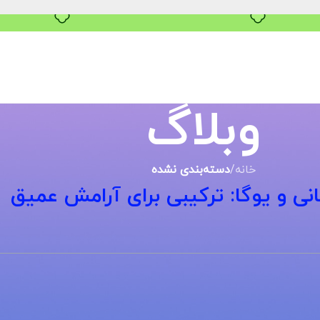
بدون ضامن، بدون سود
وبلاگ
خانه
/
دسته‌بندی نشده
انی و یوگا: ترکیبی برای آرامش عمیق