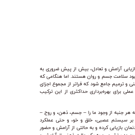
499.000
تومان
950.000
تومان
در این دوره جامع، 
ون + هک اخلاقی از صفر تا پیشرفته
اولیه و اصول علمی
، هم پایتون را یاد می‌گیری، هم ابزارهای
می‌شوید. از کرم‌ها 
ان
•
 کارمزد
خرید قسطی با ترب‌پی بدون کارمزد
هر قسط
74.750
تومان
•
خرید قسطی با ترب‌پی
نفوذ می‌سازی!
می‌گیرید چگونه مح
سط
124.750
تومان
•
با ترب‌پی بدون کارمزد
هر قسط
124.750
خرید قسطی با ترب‌پی بدون کارمزد
تومان
•
هر قسط
124.750
تومان
•
خرید قسطی با ترب‌پی بدون کارمزد
خرید 
و بکدور تا ابزارهای امنیت شبکه و وب.
بسازید و حتی مسیر
ز پایه، با پروژه‌های واقعی یاد می‌گیری
ازیابی آرامش و تعادل، بیش از پیش ضروری به
بهبود سلامت جسم و روان هستند. اما هنگامی که
نی و ترمیم جامع شود که فراتر از مجموع اجزای
ملی برای بهره‌برداری حداکثری از این ترکیب
هر جنبه از وجود ما را – جسم، ذهن، و روح –
 بر سیستم عصبی، خلق و خو، و حتی عملکرد
نمان بازیابی کرده و به حالتی از آرامش و حضور