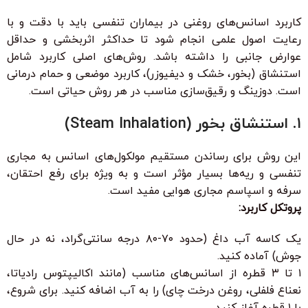
کاربرد اسانس‌های روغنی در بیماران تنفسی باید با دقت و با
رعایت اصول علمی انجام شود تا حداکثر اثربخشی و حداقل
عوارض جانبی را داشته باشد. روش‌های اصلی کاربرد شامل
استنشاق (بخور، خشک و دیفیوزر)، کاربرد موضعی و حمام درمانی
است. دوزینگ و رقیق‌سازی مناسب در هر روش حیاتی است.
۱. استنشاق بخور (Steam Inhalation)
این روش برای رساندن مستقیم مولکول‌های اسانس به مجاری
تنفسی و ریه‌ها بسیار مؤثر است و به ویژه برای رفع احتقان،
سرفه و اسپاسم مجاری هوایی مفید است.
پروتکل کاربرد:
یک کاسه آب داغ (حدود ۷۰-۸۰ درجه سانتی‌گراد، نه در حال
جوش) آماده کنید.
۱ تا ۳ قطره از اسانس‌های مناسب (مانند اکالیپتوس رادیاتا،
نعناع فلفلی، روغن درخت چای) را به آب اضافه کنید. برای شروع،
با ۱ قطره آغاز کنید.