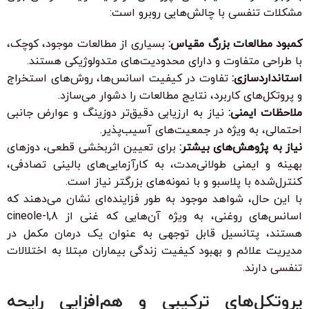
مشکلات تنفسی با چالش‌هایی روبرو است:
کمبود مطالعات بزرگ مقیاس:
بسیاری از مطالعات موجود، کوچک،
با طراحی متفاوت و دارای محدودیت‌های متدولوژیکی هستند.
استانداردسازی:
تفاوت در کیفیت اسانس‌ها، روش‌های استخراج
و پروتکل‌های کاربرد، نتایج مطالعات را دشوار می‌سازد.
ملاحظات ایمنی:
نیاز به ارزیابی دقیق‌تر دوزینگ و عوارض جانبی
احتمالی، به ویژه در جمعیت‌های آسیب‌پذیر.
نیاز به پژوهش‌های بیشتر:
برای تعیین اثربخشی قطعی، دوزهای
بهینه و ایمنی طولانی‌مدت، به کارآزمایی‌های بالینی تصادفی،
کنترل‌شده با پلاسبو و با نمونه‌های بزرگتر نیاز است.
با این حال، شواهد موجود به طور فزاینده‌ای نشان می‌دهند که
اسانس‌های روغنی، به ویژه آن‌هایی که غنی از 1,8-cineole
هستند، پتانسیل قابل توجهی به عنوان یک درمان مکمل در
مدیریت علائم و بهبود کیفیت زندگی بیماران مبتلا به اختلالات
تنفسی دارند.
پروتکل‌های ترکیبی و هم‌افزایی رایحه