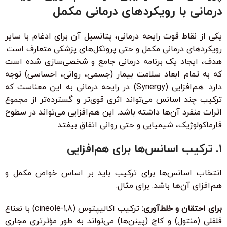
درمانی با رویکردهای درمانی مکمل
یکی از نقاط قوت رایحه درمانی، پتانسیل آن برای ادغام با سایر
رویکردهای درمانی مکمل و حتی پروتکل‌های پزشکی متعارف است.
هدف، ایجاد یک برنامه درمانی جامع و شخصی‌سازی شده است
که به تمام ابعاد سلامت بیمار (جسمی، روانی، احساسی) توجه
دارد. هم‌افزایی (Synergy) در رایحه درمانی به این معناست که
ترکیب چند اسانس می‌تواند اثری قوی‌تر و گسترده‌تر از مجموع
اثرات منفرد آن‌ها داشته باشد. این هم‌افزایی می‌تواند در سطوح
فارماکولوژیک، شیمیایی و حتی روانی اتفاق بیفتد.
۱. ترکیب اسانس‌ها برای هم‌افزایی
انتخاب اسانس‌ها برای ترکیب باید بر اساس خواص مکمل و
هم‌افزای آن‌ها باشد. برای مثال:
برای احتقان و خلط‌آوری:
ترکیب اکالیپتوس (1,8-cineole) با نعناع
فلفلی (منتول) و کاج (پینن‌ها) می‌تواند به طور مؤثرتری مجاری