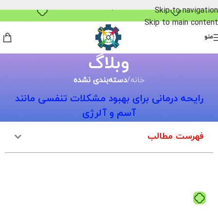
خرید قسطی با ترب‌پی
Skip to navigation
Skip to main content
منو
وبلاگ
خانه
/
دسته‌بندی نشده
رایحه درمانی برای بهبود مشکلات تنفسی مانند
آسم و آلرژی
فهرست مطالب