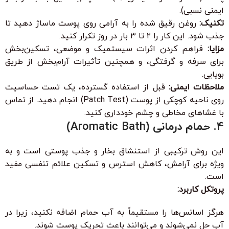
ایمنی نسبی).
تکنیک:
روغن رقیق شده را به آرامی روی پوست ماساژ دهید تا
جذب شود. این کار را ۲ تا ۳ بار در روز تکرار کنید.
مزایا:
فراهم کردن اثرات سیستمیک و موضعی، تسکین‌بخش
برای سرفه و گرفتگی، و همچنین تأثیرات آرام‌بخش از طریق
بویایی.
ملاحظات ایمنی:
قبل از استفاده گسترده، یک تست حساسیت
روی ناحیه کوچکی از پوست (Patch Test) انجام دهید. از تماس
با غشاهای مخاطی و چشم خودداری کنید.
۴. حمام درمانی (Aromatic Bath)
این روش ترکیبی از استنشاق بخار و جذب پوستی است و به
ویژه برای آرامش، کاهش استرس و تسکین علائم تنفسی مفید
است.
پروتکل کاربرد:
هرگز اسانس‌ها را مستقیماً به آب حمام اضافه نکنید، زیرا در
آب حل نمی‌شوند و می‌توانند باعث تحریک پوست شوند.