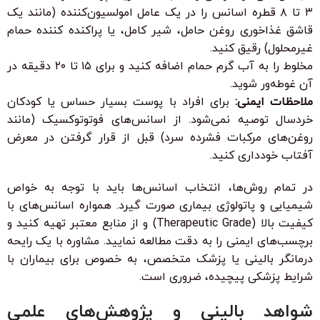
۳ تا ۸ قطره اسانس را در یک عامل امولسیون‌کننده (مانند یک
قاشق غذاخوری روغن حامل، شیر کامل، یا پراکنده کننده حمام
غیرمحلول) رقیق کنید.
مخلوط را به آب گرم حمام اضافه کنید و برای ۱۵ تا ۲۰ دقیقه در
آن غوطه‌ور شوید.
ملاحظات ایمنی:
برای افراد با پوست بسیار حساس یا کودکان
خردسال توصیه نمی‌شود. از اسانس‌های فوتوتوکسیک (مانند
روغن‌های مرکبات فشرده سرد) قبل از قرار گرفتن در معرض
آفتاب خودداری کنید.
در تمام روش‌ها، انتخاب اسانس‌ها باید با توجه به خواص
شیمیایی و پاتولوژی بیماری صورت گیرد. همواره اسانس‌های با
کیفیت بالا (Therapeutic Grade) و از منابع معتبر تهیه کنید و
برچسب‌های ایمنی را به دقت مطالعه نمایید. مشاوره با یک رایحه
درمانگر بالینی یا پزشک متخصص، به خصوص برای بیماران با
شرایط پزشکی پیچیده، ضروری است.
شواهد بالینی و پژوهش‌های علمی