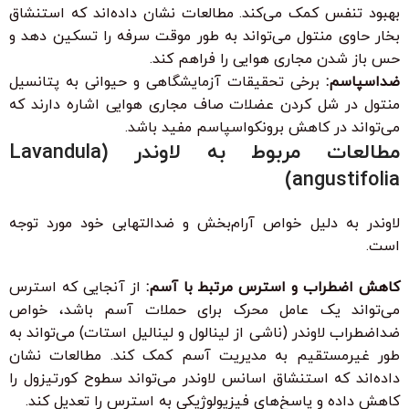
بهبود تنفس کمک می‌کند. مطالعات نشان داده‌اند که استنشاق
بخار حاوی منتول می‌تواند به طور موقت سرفه را تسکین دهد و
حس باز شدن مجاری هوایی را فراهم کند.
ضداسپاسم:
برخی تحقیقات آزمایشگاهی و حیوانی به پتانسیل
منتول در شل کردن عضلات صاف مجاری هوایی اشاره دارند که
می‌تواند در کاهش برونکواسپاسم مفید باشد.
مطالعات مربوط به لاوندر (Lavandula
angustifolia)
لاوندر به دلیل خواص آرام‌بخش و ضدالتهابی خود مورد توجه
است.
کاهش اضطراب و استرس مرتبط با آسم:
از آنجایی که استرس
می‌تواند یک عامل محرک برای حملات آسم باشد، خواص
ضداضطراب لاوندر (ناشی از لینالول و لینالیل استات) می‌تواند به
طور غیرمستقیم به مدیریت آسم کمک کند. مطالعات نشان
داده‌اند که استنشاق اسانس لاوندر می‌تواند سطوح کورتیزول را
کاهش داده و پاسخ‌های فیزیولوژیکی به استرس را تعدیل کند.