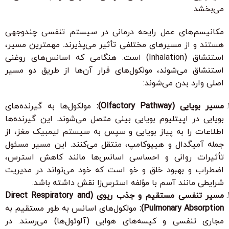
می‌بخشد.
مکانیسم‌های عمل رایحه درمانی در سیستم تنفسی چندوجهی
هستند و از مسیرهای مختلفی تأثیر می‌پذیرند. مهمترین مسیر،
استنشاق (Inhalation) است. هنگامی که اسانس‌های روغنی
استنشاق می‌شوند، مولکول‌های فرار آن‌ها از طریق دو مسیر
اصلی وارد بدن می‌شوند:
مسیر بویایی (Olfactory Pathway):
مولکول‌ها به گیرنده‌های
بویایی در اپیتلیوم بویایی بینی متصل می‌شوند. این گیرنده‌ها
اطلاعات را به پیاز بویایی و سپس به سیستم لیمبیک مغز، از
جمله آمیگدال و هیپوکامپ، منتقل می‌کنند. این مسیر مسئول
تأثیرات روانی و احساسی اسانس‌ها مانند کاهش استرس،
اضطراب و بهبود خلق و خو است که خود می‌تواند در مدیریت
شرایطی مانند آسم با مؤلفه استرس‌زا نقش داشته باشد.
مسیر تنفسی مستقیم و جذب ریوی (Direct Respiratory and
Pulmonary Absorption):
مولکول‌های اسانس به طور مستقیم به
مجاری تنفسی و کیسه‌های هوایی (آلوئول‌ها) می‌رسند. در