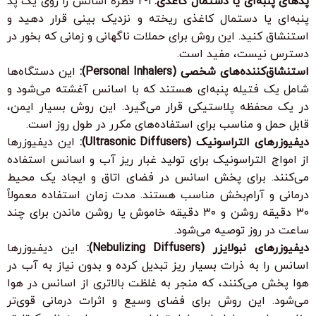
پدهای پنبه‌ای یا دستمال کاغذی:
۱-۲ قطره اسانس را روی یک پد
پنبه‌ای یا دستمال کاغذی ریخته و نزدیک بینی قرار دهید و
استنشاق کنید. این روش برای حملات ناگهانی و زمانی که بخور در
دسترس نیست، مفید است.
استنشاق‌کننده‌های شخصی (Personal Inhalers):
این دستگاه‌ها
شامل یک فتیله پنبه‌ای هستند که با اسانس آغشته می‌شود و
در یک محفظه پلاستیکی قرار می‌گیرد. این روش بسیار ایمن،
قابل حمل و مناسب برای استفاده‌های مکرر در طول روز است.
دیفیوزرهای التراسونیک (Ultrasonic Diffusers):
این دیفیوزرها
از امواج التراسونیک برای تولید غبار ریز آب و اسانس استفاده
می‌کنند. برای پخش اسانس در فضای اتاق و ایجاد یک محیط
درمانی و آرام‌بخش مناسب هستند. مدت زمان استفاده معمولاً
۳۰ دقیقه روشن و ۳۰ دقیقه خاموش یا روشن ماندن برای چند
ساعت در روز توصیه می‌شود.
دیفیوزرهای نبولایزر (Nebulizing Diffusers):
این دیفیوزرها
اسانس را به ذرات بسیار ریز تبدیل کرده و بدون نیاز به آب در
هوا پخش می‌کنند، که منجر به غلظت بالاتری از اسانس در هوا
می‌شود. این روش برای فضای وسیع و اثرات درمانی قوی‌تر