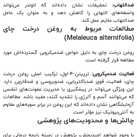
ضدالتهاب:
تحقیقات نشان داده‌اند که لاوندر می‌تواند
واسطه‌های التهابی را کاهش دهد و به عنوان یک عامل
ضدالتهاب ملایم عمل کند.
مطالعات مربوط به روغن درخت چای
(Melaleuca alternifolia)
روغن درخت چای به دلیل خواص ضدمیکروبی گسترده‌اش مورد
مطالعه قرار گرفته است.
فعالیت ضدمیکروبی:
ترپینن-۴-اول، ترکیب اصلی روغن درخت
چای، فعالیت قوی ضدباکتریایی، ضدویروسی و ضدقارچی دارد.
این ویژگی می‌تواند در پیشگیری یا مدیریت عفونت‌های تنفسی
که می‌توانند آسم و آلرژی را تشدید کنند، مفید باشد. مطالعات
آزمایشگاهی نشان داده‌اند که این روغن در برابر سویه‌های مقاوم
به آنتی‌بیوتیک نیز مؤثر است.
چالش‌ها و محدودیت‌های پژوهشی
با وجود شواهد امیدبخش، پژوهش در زمینه رایحه درمانی برای