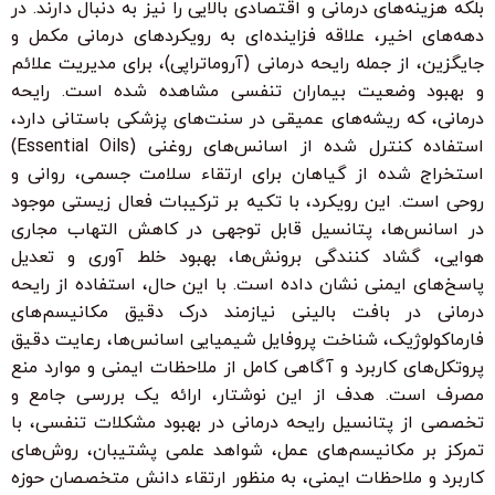
بلکه هزینه‌های درمانی و اقتصادی بالایی را نیز به دنبال دارند. در
دهه‌های اخیر، علاقه فزاینده‌ای به رویکردهای درمانی مکمل و
جایگزین، از جمله رایحه درمانی (آروماتراپی)، برای مدیریت علائم
و بهبود وضعیت بیماران تنفسی مشاهده شده است. رایحه
درمانی، که ریشه‌های عمیقی در سنت‌های پزشکی باستانی دارد،
استفاده کنترل شده از اسانس‌های روغنی (Essential Oils)
استخراج شده از گیاهان برای ارتقاء سلامت جسمی، روانی و
روحی است. این رویکرد، با تکیه بر ترکیبات فعال زیستی موجود
در اسانس‌ها، پتانسیل قابل توجهی در کاهش التهاب مجاری
هوایی، گشاد کنندگی برونش‌ها، بهبود خلط آوری و تعدیل
پاسخ‌های ایمنی نشان داده است. با این حال، استفاده از رایحه
درمانی در بافت بالینی نیازمند درک دقیق مکانیسم‌های
فارماکولوژیک، شناخت پروفایل شیمیایی اسانس‌ها، رعایت دقیق
پروتکل‌های کاربرد و آگاهی کامل از ملاحظات ایمنی و موارد منع
مصرف است. هدف از این نوشتار، ارائه یک بررسی جامع و
تخصصی از پتانسیل رایحه درمانی در بهبود مشکلات تنفسی، با
تمرکز بر مکانیسم‌های عمل، شواهد علمی پشتیبان، روش‌های
کاربرد و ملاحظات ایمنی، به منظور ارتقاء دانش متخصصان حوزه