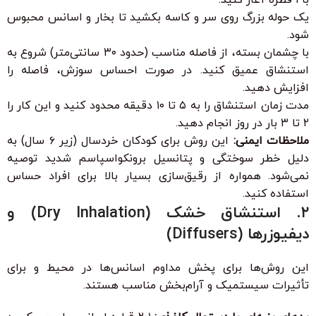
یک حوله بزرگ روی سر و کاسه بکشید تا بخار و اسانس محبوس
شود.
با چشمان بسته، از فاصله مناسب (حدود ۳۰ سانتی‌متر) شروع به
استنشاق عمیق کنید. در صورت احساس سوزش، فاصله را
افزایش دهید.
مدت زمان استنشاق را به ۵ تا ۱۰ دقیقه محدود کنید و این کار را
۲ تا ۳ بار در روز انجام دهید.
ملاحظات ایمنی:
این روش برای کودکان خردسال (زیر ۶ سال) به
دلیل خطر سوختگی و پتانسیل برونکواسپاسم شدید توصیه
نمی‌شود. همواره از رقیق‌سازی بسیار بالا برای افراد حساس
استفاده کنید.
۲. استنشاق خشک (Dry Inhalation) و
دیفیوزرها (Diffusers)
این روش‌ها برای پخش مداوم اسانس‌ها در محیط و برای
تأثیرات سیستمیک و آرام‌بخش مناسب هستند.