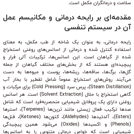
سلامت و درمانگران مکمل است.
مقدمه‌ای بر رایحه درمانی و مکانیسم عمل
آن در سیستم تنفسی
رایحه درمانی، به عنوان یک شاخه از طب مکمل، به معنای
استفاده کنترل شده و درمانی از اسانس‌های روغنی استخراج
شده از گیاهان است. این اسانس‌ها، ترکیبات آلی فرار و
پیچیده‌ای هستند که از بخش‌های مختلف گیاهان از جمله
گل‌ها، برگ‌ها، ساقه‌ها، ریشه‌ها، پوست و میوه‌ها به دست
می‌آیند. روش‌های استخراج عموماً شامل تقطیر با بخار آب
(Steam Distillation)، پرس سرد (Cold Pressing) برای مرکبات و
گاهی استخراج با حلال (Solvent Extraction) است. هر اسانس
روغنی دارای یک پروفایل شیمیایی منحصربه‌فرد است که شامل
صدها ترکیب فعال زیستی مانند ترپن‌ها (Terpenes)، استرها
(Esters)، آلدئیدها (Aldehydes)، کتون‌ها (Ketones)، فنل‌ها
(Phenols) و اکسیدها (Oxides) می‌شود. همین پیچیدگی
شیمیایی است که خواص درمانی متنوعی را به اسانس‌ها