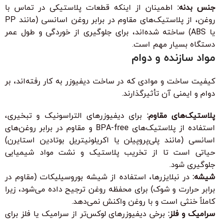
جنس بدنه:
اطمینان از اینکه قطعات پلاستیکی در تماس با
روغن، از پلاستیک‌های مقاوم در برابر روغن اسانسی (مانند PP
یا ABS) ساخته شده‌اند، برای جلوگیری از خوردگی و طول عمر
دستگاه بسیار مهم است.
مواد سازنده و دوام
کیفیت ساخت و موادی که در ساخت دیفیوزر به کار رفته‌اند، بر
دوام و ایمنی آن تأثیرگذارند.
پلاستیک‌های مقاوم:
برای دیفیوزرهای التراسونیک و تبخیری،
استفاده از پلاستیک‌های BPA-free و مقاوم در برابر روغن‌های
اسانسی (مانند پلی‌پروپیلن یا اکریلونیتریل بوتادین استایرن)
حیاتی است تا از تخریب پلاستیک و نشت مواد شیمیایی
جلوگیری شود.
شیشه:
در نبلایزرها، استفاده از شیشه بوروسیلیکات (مقاوم در
برابر حرارت و شوک) برای محفظه روغن ترجیح داده می‌شود، زیرا
کاملاً خنثی است و با روغن واکنش نمی‌دهد.
سرامیک و فلز:
برخی دیفیوزرهای لوکس‌تر از سرامیک یا فلز برای