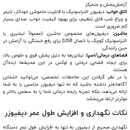
آرامش‌بخش و متمرکز.
اتاق خواب:
دیفیوزر التراسونیک با قابلیت خاموشی خودکار، تایمر
و چراغ شب قابل تنظیم، برای بهبود کیفیت خواب. صدای بسیار
کم ضروری است.
ماشین:
دیفیوزرهای مخصوص ماشین (معمولاً تبخیری یا
التراسونیک کوچک با اتصال USB) برای رفع خستگی یا آرامش در
حین رانندگی.
فضاهای درمانی/اسپا:
نبلایزرها به دلیل پخش قوی و خلوص بالا،
برای ایجاد فضایی درمانی و لوکس در این محیط‌ها ایده‌آل
هستند.
با در نظر گرفتن این ملاحظات تخصصی، می‌توانید انتخابی
آگاهانه‌تر داشته باشید که نه تنها دیفیوزر مناسبی را به شما
ارائه می‌دهد، بلکه تجربه رایحه درمانی شما را به سطحی بالاتر و
موثرتر ارتقا می‌بخشد.
نکات نگهداری و افزایش طول عمر دیفیوزر
نگهداری صحیح از دیفیوزر نه تنها به افزایش طول عمر دستگاه