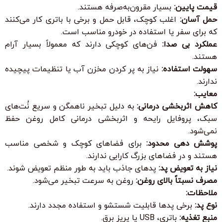
قیمت پایین:
بسیار مقرون‌به‌صرفه هستند.
حمل آسان:
اغلب کوچک، قابل حمل و برخی با باتری کار می‌کنند
که برای سفر یا استفاده در خودرو مناسب است.
عملکرد بی صدا:
فن‌های کوچکی دارند که معمولاً بسیار آرام
هستند.
سهولت استفاده:
نیاز به پر کردن مخزن آب یا تنظیمات پیچیده
ندارند.
معایب:
کاهش اثربخشی درمانی:
به دلیل تبخیر ناهمگن و سریع نُت‌های
سبک، پروفایل رایحه و اثربخشی درمانی کامل روغن حفظ
نمی‌شود.
پوشش دهی محدود:
برای فضاهای کوچک و شخصی مناسب
هستند و در فضاهای بزرگ کارایی ندارند.
نیاز به تعویض پد:
پدهای جاذب باید به طور منظم تعویض شوند.
مصرف نسبتاً بالای روغن:
روغن به سرعت تبخیر می‌شود.
ملاحظات:
نوع پد:
برخی پدها قابلیت شستشو و استفاده مجدد دارند.
منبع تغذیه:
باتری، USB یا پریز برق.