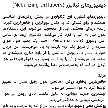
دیفیوزرهای نبلایزر (Nebulizing Diffusers)
دیفیوزرهای نبلایزر، اوج تکنولوژی در پخش روغن‌های اسانسی
هستند و برای کسانی که به دنبال قوی‌ترین و خالص‌ترین تجربه
رایحه درمانی هستند، ایده‌آل محسوب می‌شوند. این دستگاه‌ها
بدون نیاز به آب یا گرما کار می‌کنند. مکانیزم آن‌ها بر اساس
اصل ونتوری (Venturi principle) است: یک پمپ هوا، هوای
فشرده را از طریق یک لوله باریک به بالا می‌فرستد. این جریان
هوا، با فشار بالا، روغن اسانسی را از پایه مخزن شیشه‌ای به
سمت بالا می‌مکد و آن را به ذرات بسیار ریز (میکرونیزه) در هوا
تبدیل می‌کند که به سرعت در فضا پراکنده می‌شوند.
مزایا:
خالص‌ترین پخش:
روغن اسانسی بدون رقیق شدن یا تغییر
توسط گرما به هوا منتشر می‌شود.
بیشترین قدرت درمانی:
به دلیل غلظت بالای روغن در هوا،
اثربخشی درمانی به حداکثر می‌رسد.
پوشش دهی وسیع:
ذرات بسیار ریز می‌توانند به سرعت و به طور