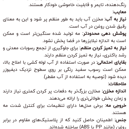
رنگ‌دهنده، تایمر و قابلیت خاموشی خودکار هستند.
معایب:
نیاز به آب:
مخزن آب باید به طور منظم پر شود و این به معنای
رقیق شدن روغن در آب است.
پوشش دهی محدودتر:
مه تولید شده سنگین‌تر است و ممکن
است به اندازه نبلایزرها در فضا پخش نشود.
نیاز به تمیز کردن منظم:
برای جلوگیری از تجمع رسوبات معدنی و
رشد باکتری، نیاز به تمیز کردن منظم دارند.
بقایای احتمالی:
در صورت استفاده از آب لوله کشی با املاح بالا،
ممکن است رسوب سفید رنگی بر روی سطوح نزدیک دیفیوزر
دیده شود (توصیه به استفاده از آب مقطر).
ملاحظات:
اندازه مخزن:
مخازن بزرگ‌تر به دفعات پر کردن کمتری نیاز دارند
و زمان پخش طولانی‌تری را ارائه می‌دهند.
خروجی مه:
برخی مدل‌ها دارای تنظیمات برای کنترل شدت مه
هستند.
جنس:
اطمینان حاصل کنید که از پلاستیک‌های مقاوم در برابر
روغن (مانند PP یا ABS) ساخته شده‌اند.