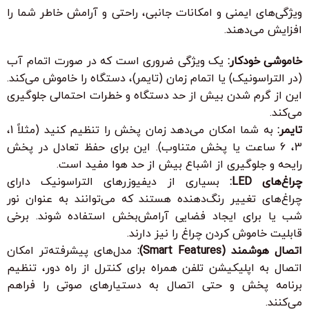
ویژگی‌های ایمنی و امکانات جانبی، راحتی و آرامش خاطر شما را
افزایش می‌دهند.
خاموشی خودکار:
یک ویژگی ضروری است که در صورت اتمام آب
(در التراسونیک) یا اتمام زمان (تایمر)، دستگاه را خاموش می‌کند.
این از گرم شدن بیش از حد دستگاه و خطرات احتمالی جلوگیری
می‌کند.
تایمر:
به شما امکان می‌دهد زمان پخش را تنظیم کنید (مثلاً 1،
3، 6 ساعت یا پخش متناوب). این برای حفظ تعادل در پخش
رایحه و جلوگیری از اشباع بیش از حد هوا مفید است.
چراغ‌های LED:
بسیاری از دیفیوزرهای التراسونیک دارای
چراغ‌های تغییر رنگ‌دهنده هستند که می‌توانند به عنوان نور
شب یا برای ایجاد فضایی آرامش‌بخش استفاده شوند. برخی
قابلیت خاموش کردن چراغ را نیز دارند.
اتصال هوشمند (Smart Features):
مدل‌های پیشرفته‌تر امکان
اتصال به اپلیکیشن تلفن همراه برای کنترل از راه دور، تنظیم
برنامه پخش و حتی اتصال به دستیارهای صوتی را فراهم
می‌کنند.