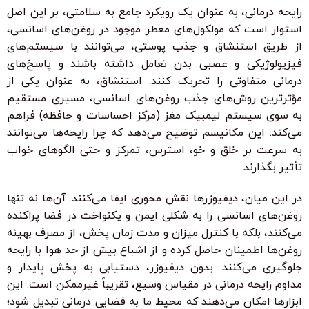
رایحه درمانی، به عنوان یک رویکرد جامع به سلامتی، بر این اصل
استوار است که مولکول‌های معطر موجود در روغن‌های اسانسی،
از طریق استنشاق و جذب پوستی، می‌توانند با سیستم‌های
فیزیولوژیکی و عصبی بدن تعامل داشته باشند و پاسخ‌های
درمانی متفاوتی را تحریک کنند. استنشاق، به عنوان یکی از
مؤثرترین روش‌های جذب روغن‌های اسانسی، مسیری مستقیم
به سوی سیستم لیمبیک مغز (مرکز احساسات و حافظه) فراهم
می‌کند. این مکانیسم توضیح می‌دهد که چرا رایحه‌ها می‌توانند
به سرعت بر خلق و خو، استرس، تمرکز و حتی الگوهای خواب
تأثیر بگذارند.
در این میان، دیفیوزرها نقش محوری ایفا می‌کنند. آن‌ها نه تنها
روغن‌های اسانسی را به شکلی ایمن و یکنواخت در فضا پراکنده
می‌کنند، بلکه با کنترل میزان و مدت زمان پخش، از مصرف بهینه
روغن‌ها اطمینان حاصل کرده و از اشباع بیش از حد هوا با رایحه
جلوگیری می‌کنند. بدون دیفیوزر، دستیابی به پخش پایدار و
مداوم رایحه درمانی در مقیاس وسیع، تقریباً غیرممکن است. این
ابزارها امکان می‌دهند که محیط ما به فضایی درمانی تبدیل شود؛