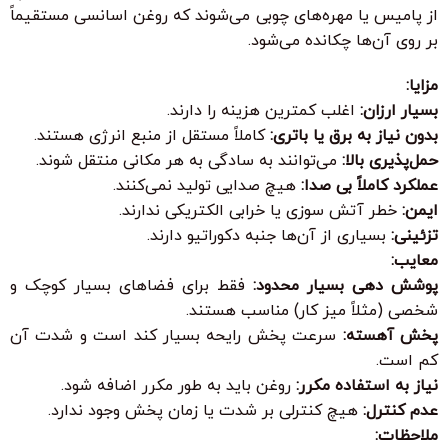
از پامیس یا مهره‌های چوبی می‌شوند که روغن اسانسی مستقیماً
بر روی آن‌ها چکانده می‌شود.
مزایا:
بسیار ارزان:
اغلب کمترین هزینه را دارند.
بدون نیاز به برق یا باتری:
کاملاً مستقل از منبع انرژی هستند.
حمل‌پذیری بالا:
می‌توانند به سادگی به هر مکانی منتقل شوند.
عملکرد کاملاً بی صدا:
هیچ صدایی تولید نمی‌کنند.
ایمن:
خطر آتش سوزی یا خرابی الکتریکی ندارند.
تزئینی:
بسیاری از آن‌ها جنبه دکوراتیو دارند.
معایب:
پوشش دهی بسیار محدود:
فقط برای فضاهای بسیار کوچک و
شخصی (مثلاً میز کار) مناسب هستند.
پخش آهسته:
سرعت پخش رایحه بسیار کند است و شدت آن
کم است.
نیاز به استفاده مکرر:
روغن باید به طور مکرر اضافه شود.
عدم کنترل:
هیچ کنترلی بر شدت یا زمان پخش وجود ندارد.
ملاحظات: