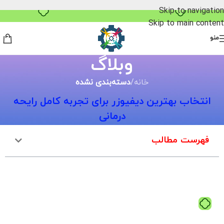
۴ قسط، بدون کارمزد
Skip to navigation
Skip to main content
منو
وبلاگ
خانه
/
دسته‌بندی نشده
انتخاب بهترین دیفیوزر برای تجربه کامل رایحه
درمانی
فهرست مطالب