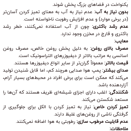
یکنواخت در فضاهای بزرگ پخش شوند.
بدون نیاز به آب:
عدم نیاز به آب به معنای تمیز کردن آسان‌تر
(در برخی موارد) و عدم افزایش رطوبت ناخواسته است.
عدم رشد باکتری:
چون از آب استفاده نمی‌کنند، خطر رشد
باکتری و قارچ در مخزن وجود ندارد.
معایب:
مصرف بالای روغن:
به دلیل پخش روغن خالص، مصرف روغن
اسانسی به مراتب بالاتر از دیفیوزرهای التراسونیک است.
قیمت بالاتر:
معمولاً گران‌تر از سایر انواع دیفیوزرها هستند.
صدای بیشتر:
پمپ هوا صدایی هرچند کم، اما قابل شنیدن تولید
می‌کند که ممکن است برای برخی افراد در محیط‌های بسیار آرام،
آزاردهنده باشد.
شکنندگی:
اغلب دارای اجزای شیشه‌ای ظریف هستند که آن‌ها را
مستعد شکستن می‌کند.
تمیز کردن خاص:
نیاز به تمیز کردن با الکل برای جلوگیری از
گرفتگی ناشی از روغن‌های غلیظ دارند.
عدم قابلیت مرطوب سازی:
رطوبتی به هوا اضافه نمی‌کنند.
ملاحظات: