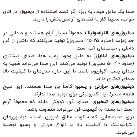
صدا یک عامل مهم، به ویژه اگر قصد استفاده از دیفیوزر در اتاق
خواب، محیط کار یا فضاهای آرامش‌بخش را دارید.
دیفیوزرهای التراسونیک:
معمولاً بسیار آرام هستند و صدایی در
حد زمزمه (حدود 25-35 دسی‌بل) تولید می‌کنند که ناشی از فن
داخلی و حباب‌های آب است.
دیفیوزرهای نبلایزر:
به دلیل وجود پمپ هوا، صدای بیشتری
(حدود 40-50 دسی‌بل) تولید می‌کنند. این صدا می‌تواند شبیه به
صدای پمپ آکواریوم باشد. با این حال، مدل‌های با کیفیت بالا
صدای کمتری دارند.
دیفیوزرهای حرارتی و پسیو:
کاملاً بی صدا هستند، زیرا هیچ
قطعه متحرک یا الکترونیکی برای تولید صدا ندارند.
دیفیوزرهای تبخیری:
صدای فن کوچکی دارند که معمولاً آرام
است اما بسته به کیفیت فن می‌تواند متفاوت باشد.
برای محیط‌هایی که سکوت مطلق ضروری است، دیفیوزرهای
التراسونیک با کیفیت بالا یا انواع حرارتی و پسیو توصیه
می‌شوند.