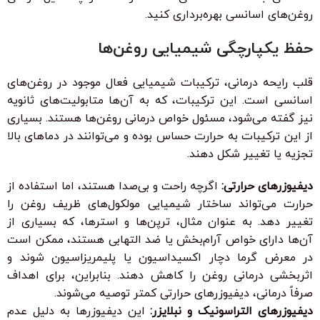
روغن‌های اسانسی بهره‌برداری کنید.
حفظ یکپارچگی شیمیایی روغن‌ها
قلب رایحه درمانی، ترکیبات شیمیایی فعال موجود در روغن‌های
اسانسی است. این ترکیبات، که به آن‌ها متابولیت‌های ثانویه
نیز گفته می‌شود، مسئول خواص درمانی روغن‌ها هستند. بسیاری
از این ترکیبات به حرارت حساس بوده و می‌توانند در دماهای بالا
تجزیه یا تغییر شکل دهند.
دیفیوزرهای حرارتی:
اگرچه راحت و بی‌صدا هستند، اما استفاده از
حرارت می‌تواند ساختار شیمیایی مولکول‌های ظریف روغن را
تغییر دهد. به عنوان مثال، ترپن‌ها و استرها، که بسیاری از
آن‌ها دارای خواص آرام‌بخش یا ضد التهابی هستند، ممکن است
در معرض گرما دچار اکسیداسیون یا پلیمریزاسیون شوند و
اثربخشی درمانی روغن را کاهش دهند. بنابراین، برای اهداف
صرفاً درمانی، دیفیوزرهای حرارتی کمتر توصیه می‌شوند.
دیفیوزرهای التراسونیک و نبلایزر:
این دیفیوزرها به دلیل عدم