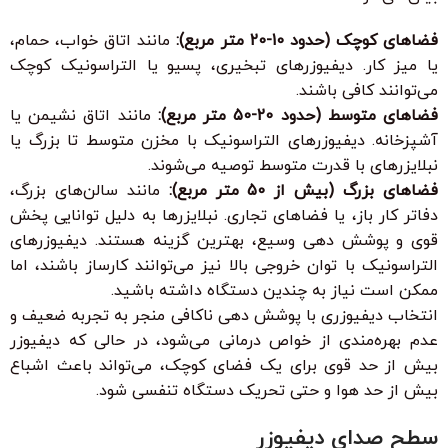
فضاهای کوچک (حدود 10-20 متر مربع):
مانند اتاق خواب، حمام،
یا میز کار. دیفیوزرهای تبخیری، پسیو یا التراسونیک کوچک
می‌توانند کافی باشند.
فضاهای متوسط (حدود 20-50 متر مربع):
مانند اتاق نشیمن یا
آشپزخانه. دیفیوزرهای التراسونیک با مخزن متوسط تا بزرگ یا
نبلایزرهای با قدرت متوسط توصیه می‌شوند.
فضاهای بزرگ (بیش از 50 متر مربع):
مانند سالن‌های بزرگ،
دفاتر کار باز، یا فضاهای تجاری. نبلایزرها به دلیل توانایی پخش
قوی و پوشش دهی وسیع، بهترین گزینه هستند. دیفیوزرهای
التراسونیک با توان خروجی بالا نیز می‌توانند کارساز باشند، اما
ممکن است نیاز به چندین دستگاه داشته باشید.
انتخاب دیفیوزری با پوشش دهی ناکافی منجر به تجربه ضعیف و
عدم بهره‌مندی از خواص درمانی می‌شود، در حالی که دیفیوزر
بیش از حد قوی برای یک فضای کوچک، می‌تواند باعث اشباع
بیش از حد هوا و حتی تحریک دستگاه تنفسی شود.
سطح صدای دیفیوزر