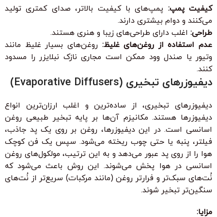
کیفیت پمپ:
پمپ‌های با کیفیت بالاتر، صدای کمتری تولید
می‌کنند و دوام بیشتری دارند.
طراحی:
اغلب دارای طراحی‌های زیبا و هنری هستند.
عدم استفاده از روغن‌های غلیظ:
روغن‌های بسیار غلیظ مانند
وتیور یا صندل وود ممکن است مجاری نازک نبلایزر را مسدود
کنند.
دیفیوزرهای تبخیری (Evaporative Diffusers)
دیفیوزرهای تبخیری، از ساده‌ترین و اغلب ارزان‌ترین انواع
دیفیوزرها هستند. مکانیزم آن‌ها بر پایه تبخیر طبیعی روغن
اسانسی است. در این دیفیوزرها، روغن بر روی یک پد جاذب،
فیلتر، پنبه یا حتی چوب ریخته می‌شود. سپس یک فن کوچک
هوا را از روی پد عبور می‌دهد و به این ترتیب، مولکول‌های روغن
اسانسی در هوا پخش می‌شوند. این روش باعث می‌شود که
نُت‌های سبک‌تر و فرارتر روغن (مانند مرکبات) سریع‌تر از نُت‌های
سنگین‌تر تبخیر شوند.
مزایا: