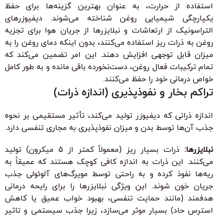
استفاده از حرارت، به عنوان بهترین گزینه‌ها برای حفظ
یکپارچگی شیمیایی روغن شناخته می‌شوند. دیفیوزرهای
التراسونیک از ارتعاشات و نبلایزرها از جریان هوا برای تجزیه
روغن به ذرات ریز استفاده می‌کنند، بدون اینکه دمای روغن را به
میزان قابل توجهی افزایش دهند. این امر تضمین می‌کند که
تمام ترکیبات فعال روغن، دست‌نخورده باقی مانده و به طور کامل
خواص درمانی خود را حفظ می‌کنند.
تراکم بخار و نفوذپذیری (اندازه ذرات)
اندازه ذراتی که دیفیوزر تولید می‌کند، تأثیر مستقیمی بر نحوه
جذب آن‌ها توسط بدن و میزان نفوذپذیری به مجاری تنفسی دارد.
نبلایزرها:
ذرات بسیار ریز (معمولاً کمتر از 5 میکرون) تولید
می‌کنند. این ذرات به اندازه کافی کوچک هستند که عمیقاً به
ریه‌ها نفوذ کرده و به راحتی توسط مویرگ‌های آلوئولی جذب
جریان خون شوند. این ویژگی نبلایزرها را برای رایحه درمانی
هدفمند (مانند حمایت تنفسی، بهبود خواب عمیق یا کاهش
استرس حاد) بسیار موثر می‌سازد، زیرا جذب سیستمی و تاثیر