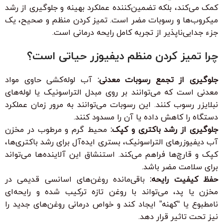
کمک می‌کند، بلکه تضمین‌کننده عملکرد بهینه و جلوگیری از رشد
میکروب‌ها و رسوبات مضر است. تمیز کردن منظم و صحیح، یک
جزء جدایی‌ناپذیر از تجربه کامل رایحه درمانی است.
چرا تمیز کردن منظم دیفیوزر حیاتی است؟
جلوگیری از تجمع رسوبات معدنی:
آب لوله‌کشی حاوی مواد
معدنی است که می‌توانند بر روی مبدل التراسونیک یا لوله‌های
نبلایزر رسوب کنند. این رسوبات می‌توانند به مرور زمان عملکرد
دستگاه را کاهش داده یا آن را مسدود کنند.
جلوگیری از رشد باکتری و کپک:
محیط گرم و مرطوب در مخزن
آب دیفیوزرهای التراسونیک، بستری ایده‌آل برای رشد باکتری‌ها،
کپک و قارچ‌ها فراهم می‌کند. استنشاق این آلاینده‌ها می‌تواند
برای سلامت مضر باشد.
حفظ کیفیت رایحه:
باقی‌مانده روغن‌های اسانسی قدیمی در
مخزن یا پد، می‌تواند با روغن تازه ترکیب شده و رایحه‌ای
نامطبوع یا “کهنه” ایجاد کند و خواص درمانی روغن‌های جدید را
نیز تحت تاثیر قرار دهد.