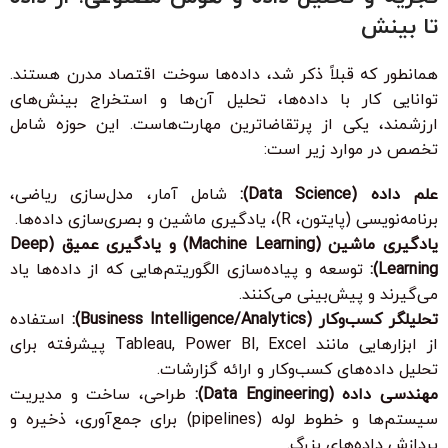
تا بینش
همانطور که قبلاً ذکر شد، داده‌ها سوخت اقتصاد مدرن هستند.
توانایی کار با داده‌ها، تحلیل آن‌ها و استخراج بینش‌های
ارزشمند، یکی از پرتقاضاترین مهارت‌هاست. این حوزه شامل
تخصص در موارد زیر است:
علم داده (Data Science):
شامل آمار، مدل‌سازی ریاضی،
برنامه‌نویسی (پایتون، R)، یادگیری ماشین و بصری‌سازی داده‌ها.
یادگیری ماشین (Machine Learning) و یادگیری عمیق (Deep
Learning):
توسعه و پیاده‌سازی الگوریتم‌هایی که از داده‌ها یاد
می‌گیرند و پیش‌بینی می‌کنند.
تحلیلگر کسب‌وکار (Business Intelligence/Analytics):
استفاده
از ابزارهایی مانند Tableau, Power BI, Excel پیشرفته برای
تحلیل داده‌های کسب‌وکار و ارائه گزارشات.
مهندسی داده (Data Engineering):
طراحی، ساخت و مدیریت
سیستم‌ها و خطوط لوله (pipelines) برای جمع‌آوری، ذخیره و
پردازش داده‌های بزرگ.