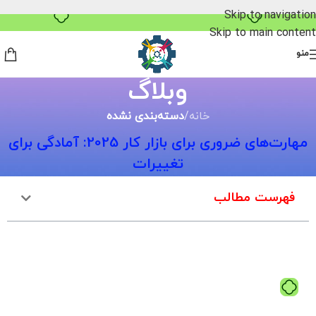
خرید قسطی با ترب‌پی
Skip to navigation
Skip to main content
منو
وبلاگ
خانه
/
دسته‌بندی نشده
مهارت‌های ضروری برای بازار کار 2025: آمادگی برای
تغییرات
فهرست مطالب