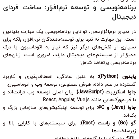
برنامه‌نویسی و توسعه نرم‌افزار: ساخت فردای
دیجیتال
در دنیای نرم‌افزارمحور، توانایی برنامه‌نویسی یک مهارت بنیادین
است. این مهارت نه تنها برای توسعه‌دهندگان نرم‌افزار، بلکه برای
بسیاری از نقش‌های دیگر نیز که نیاز به اتوماسیون یا درک
عمیق‌تر از سیستم‌های دیجیتال دارند، ضروری است. زبان‌های
برنامه‌نویسی پرتقاضا شامل:
پایتون (Python):
به دلیل سادگی، انعطاف‌پذیری و کاربرد
گسترده در علم داده، هوش مصنوعی، توسعه وب و اتوماسیون.
جاوا اسکریپت (JavaScript):
زبان اصلی توسعه وب فرانت‌اند و
با فریم‌ورک‌هایی مانند React, Angular, Vue.js.
جاوا (Java) و C#:
برای توسعه اپلیکیشن‌های سازمانی بزرگ و
بک‌اند.
گو (Go) و راست (Rust):
برای سیستم‌های با کارایی بالا و
زیرساخت‌ها.
SQL:
برای کار با پایگاه‌های داده رابطه‌ای.