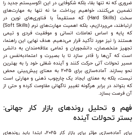
ضروری که نه تنها بقا، بلکه شکوفایی در این اکوسیستم جدید را
تضمین می‌کنند، خواهیم پرداخت. ما نه تنها به مهارت‌های
سخت (Hard Skills) که مستقیماً با فناوری‌های نوین در
ارتباطند، می‌پردازیم، بلکه اهمیت مهارت‌های نرم (Soft Skills)
که پایه و اساس تعاملات انسانی و موفقیت فردی و تیمی
هستند را نیز مورد تأکید قرار می‌دهیم. هدف نهایی این راهنما،
تجهیز متخصصان، دانشجویان و تمامی علاقه‌مندان به دانشی
است که آن‌ها را قادر سازد تا با بصیرت و اعتمادبه‌نفس در
مسیر تحولات آتی حرکت کنند و آینده شغلی خود را به بهترین
نحو بسازند. آماده‌سازی برای 2025 به معنای پیش‌بینی محض
نیست، بلکه به معنای ایجاد یک چارچوب ذهنی و مهارتی است
که بتواند در برابر هرگونه تغییر ناگهانی مقاومت کرده و حتی از
آن فرصت بسازد.
فهم و تحلیل روندهای بازار کار جهانی:
بستر تحولات آینده
برای آماده‌سازی مؤثر برای بازار کار 2025، ابتدا باید روندهای