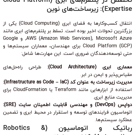
تخصص در پلتفرم‌های ابری (Cloud Platform
Expertise): زیرساخت‌های نوین
انتقال کسب‌وکارها به فضای ابری (Cloud Computing) یکی از
بزرگترین تحولات اخیر بوده است. تسلط بر پلتفرم‌های ابری مانند
AWS (Amazon Web Services), Microsoft Azure, و Google
Cloud Platform (GCP) برای مهندسان، معماران سیستم‌ها و
حتی توسعه‌دهندگان ضروری است. این مهارت‌ها شامل:
معماری ابری (Cloud Architecture):
طراحی راه‌حل‌های
مقیاس‌پذیر و ایمن در ابر.
مدیریت زیرساخت به عنوان کد (Infrastructure as Code – IaC):
استفاده از ابزارهایی مانند Terraform یا CloudFormation برای
مدیریت منابع ابری.
دواپس (DevOps) و مهندسی قابلیت اطمینان سایت (SRE):
اتوماسیون فرایندهای توسعه و استقرار در محیط ابری و تضمین
عملکرد سیستم‌ها.
رباتیک و اتوماسیون (Robotics &