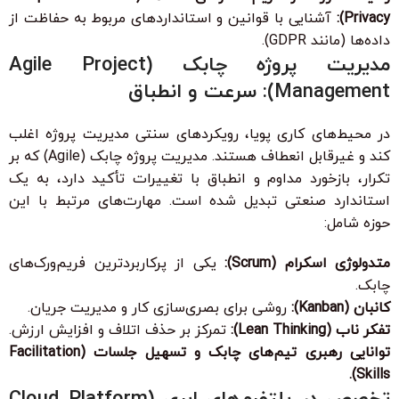
Privacy):
آشنایی با قوانین و استانداردهای مربوط به حفاظت از
داده‌ها (مانند GDPR).
مدیریت پروژه چابک (Agile Project
Management): سرعت و انطباق
در محیط‌های کاری پویا، رویکردهای سنتی مدیریت پروژه اغلب
کند و غیرقابل انعطاف هستند. مدیریت پروژه چابک (Agile) که بر
تکرار، بازخورد مداوم و انطباق با تغییرات تأکید دارد، به یک
استاندارد صنعتی تبدیل شده است. مهارت‌های مرتبط با این
حوزه شامل:
متدولوژی اسکرام (Scrum):
یکی از پرکاربردترین فریم‌ورک‌های
چابک.
کانبان (Kanban):
روشی برای بصری‌سازی کار و مدیریت جریان.
تفکر ناب (Lean Thinking):
تمرکز بر حذف اتلاف و افزایش ارزش.
توانایی رهبری تیم‌های چابک و تسهیل جلسات (Facilitation
Skills).