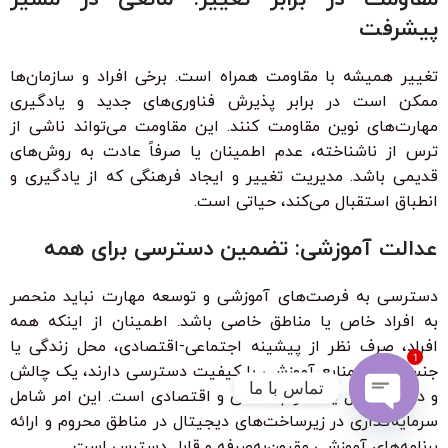
پیشرفت
تغییر همیشه با مقاومت همراه است. برخی افراد و سازمان‌ها
ممکن است در برابر پذیرش فناوری‌های جدید و یادگیری
مهارت‌های نوین مقاومت کنند. این مقاومت می‌تواند ناشی از
ترس از ناشناخته، عدم اطمینان یا صرفاً عادت به روش‌های
قدیمی باشد. مدیریت تغییر و ایجاد فرهنگی که از یادگیری و
انطباق استقبال می‌کند، حیاتی است.
عدالت آموزشی: تضمین دسترسی برای همه
دسترسی به فرصت‌های آموزشی و توسعه مهارت نباید منحصر
به افراد خاص یا مناطق خاصی باشد. اطمینان از اینکه همه
افراد، صرف نظر از پیشینه اجتماعی-اقتصادی، محل زندگی یا
1
جنسیت، به منابع آموزشی با کیفیت دسترسی دارند، یک چالش
تماس با ما
و در عین حال یک الزام اخلاقی و اقتصادی است. این امر شامل
سرمایه‌گذاری در زیرساخت‌های دیجیتال در مناطق محروم و ارائه
Open
برنامه‌های آموزشی مقرون‌به‌صرفه و قابل دسترس است.