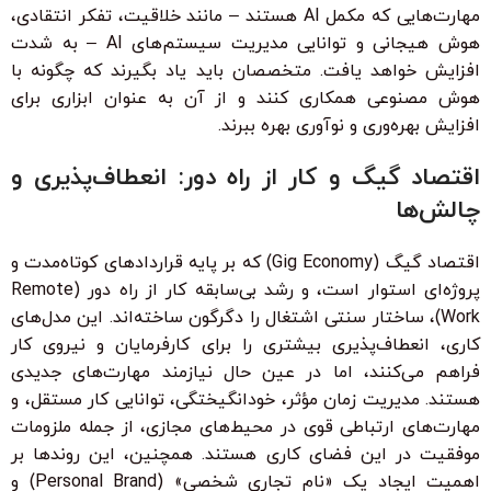
مهارت‌هایی که مکمل AI هستند – مانند خلاقیت، تفکر انتقادی،
هوش هیجانی و توانایی مدیریت سیستم‌های AI – به شدت
افزایش خواهد یافت. متخصصان باید یاد بگیرند که چگونه با
هوش مصنوعی همکاری کنند و از آن به عنوان ابزاری برای
افزایش بهره‌وری و نوآوری بهره ببرند.
اقتصاد گیگ و کار از راه دور: انعطاف‌پذیری و
چالش‌ها
اقتصاد گیگ (Gig Economy) که بر پایه قراردادهای کوتاه‌مدت و
پروژه‌ای استوار است، و رشد بی‌سابقه کار از راه دور (Remote
Work)، ساختار سنتی اشتغال را دگرگون ساخته‌اند. این مدل‌های
کاری، انعطاف‌پذیری بیشتری را برای کارفرمایان و نیروی کار
فراهم می‌کنند، اما در عین حال نیازمند مهارت‌های جدیدی
هستند. مدیریت زمان مؤثر، خودانگیختگی، توانایی کار مستقل، و
مهارت‌های ارتباطی قوی در محیط‌های مجازی، از جمله ملزومات
موفقیت در این فضای کاری هستند. همچنین، این روندها بر
اهمیت ایجاد یک «نام تجاری شخصی» (Personal Brand) و