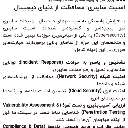
امنیت سایبری: محافظت از دنیای دیجیتال
با افزایش وابستگی به سیستم‌های دیجیتال، تهدیدات سایبری
نیز پیچیده‌تر و گسترده‌تر شده‌اند. امنیت سایبری
(Cybersecurity) به یکی از حیاتی‌ترین حوزه‌ها تبدیل شده است
و متخصصان این حوزه از تقاضای بالایی برخوردارند. مهارت‌های
ضروری در این زمینه شامل:
تشخیص و پاسخ به حوادث (Incident Response):
توانایی
شناسایی، تحلیل و رفع حملات سایبری.
امنیت شبکه (Network Security):
محافظت از زیرساخت‌های
شبکه و داده‌ها.
امنیت ابری (Cloud Security):
تضمین امنیت داده‌ها و برنامه‌ها
در محیط‌های ابری.
ارزیابی آسیب‌پذیری و تست نفوذ (Vulnerability Assessment &
Penetration Testing):
شناسایی نقاط ضعف در سیستم‌ها قبل
از اینکه مهاجمان آن‌ها را کشف کنند.
رعایت مقررات و حریم خصوصی داده‌ها (Compliance & Data