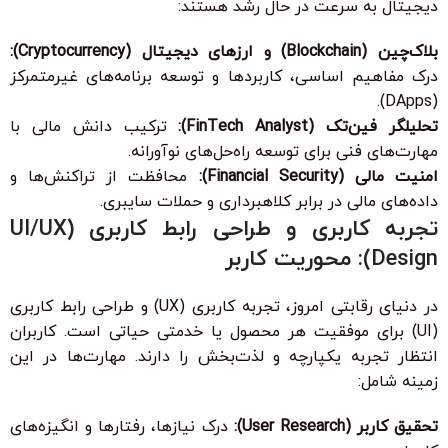
دیجیتال به سرعت در حال رشد هستند:
بلاک‌چین (Blockchain) و ارزهای دیجیتال (Cryptocurrency):
درک مفاهیم اساسی، کاربردها و توسعه برنامه‌های غیرمتمرکز
(DApps).
تحلیلگر فین‌تک (FinTech Analyst):
ترکیب دانش مالی با
مهارت‌های فنی برای توسعه راه‌حل‌های نوآورانه.
امنیت مالی (Financial Security):
محافظت از تراکنش‌ها و
داده‌های مالی در برابر کلاهبرداری و حملات سایبری.
تجربه کاربری و طراحی رابط کاربری (UI/UX
Design): محوریت کاربر
در دنیای رقابتی امروز، تجربه کاربری (UX) و طراحی رابط کاربری
(UI) برای موفقیت هر محصول یا خدمتی حیاتی است. کاربران
انتظار تجربه یکپارچه و لذت‌بخش را دارند. مهارت‌ها در این
زمینه شامل:
تحقیق کاربر (User Research):
درک نیازها، رفتارها و انگیزه‌های