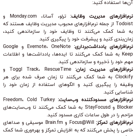
آن‌ها استفاده کنید:
نرم‌افزارهای مدیریت وظایف:
ترلو، آسانا، Monday.com و
Todoist از جمله نرم‌افزارهای محبوب مدیریت وظایف هستند که
به شما کمک می‌کنند تا وظایف خود را سازماندهی کنید،
زمان‌بندی کنید و پیشرفت خود را پیگیری کنید.
نرم‌افزارهای یادداشت‌برداری:
Evernote، OneNote و Google
Keep به شما کمک می‌کنند تا ایده‌ها، یادداشت‌ها و اطلاعات
مهم خود را ذخیره و سازماندهی کنید.
نرم‌افزارهای مدیریت زمان:
Toggl Track، RescueTime و
Clockify به شما کمک می‌کنند تا زمان صرف شده برای هر
وظیفه را پیگیری کنید و الگوهای استفاده از زمان خود را
شناسایی کنید.
نرم‌افزارهای مسدودکننده وب‌سایت:
Freedom، Cold Turkey
Blocker و StayFocusd به شما کمک می‌کنند تا وب‌سایت‌های
مزاحم را در طول ساعات کاری مسدود کنید.
نرم‌افزارهای تمرکز:
Focus@Will و Brain.fm موسیقی و صداهای
خاصی را پخش می‌کنند که به افزایش تمرکز و بهره‌وری شما کمک