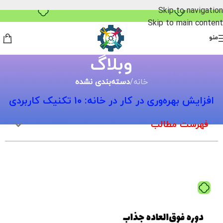
خرید قسطی با ترب‌پی
Skip to navigation
Skip to main content
منو
وبلاگ
خانه
/
دسته‌بندی نشده
افزایش بهره‌وری در کار در خانه: ۱۰ تکنیک کاربردی
فهرست مطالب