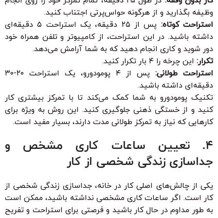
کار بدون وقفه:
در طول ۲۵ دقیقه، تمام تمرکز خود را روی انجام
وظیفه بگذارید و از هرگونه حواس‌پرتی اجتناب کنید.
استراحت کوتاه:
پس از ۲۵ دقیقه، یک استراحت ۵ دقیقه‌ای
داشته باشید. در این استراحت، از کامپیوتر و تلفن همراه خود
دور شوید و کاری انجام دهید که به شما آرامش می‌دهد.
تکرار:
این چرخه را ۴ بار تکرار کنید.
استراحت طولانی:
پس از ۴ پومودورو، یک استراحت ۲۰-۳۰
دقیقه‌ای داشته باشید.
تکنیک پومودورو به شما کمک می‌کند تا با تمرکز بیشتری کار
کنید و از خستگی ذهنی جلوگیری کنید. این روش به ویژه برای
کارهایی که نیاز به تمرکز طولانی مدت دارند، بسیار مفید است.
۴. تعیین ساعات کاری مشخص و
جداسازی زندگی شخصی از کار
یکی از چالش‌های اصلی کار در خانه، جداسازی زندگی شخصی از
کار است. اگر ساعات کاری مشخصی نداشته باشید، ممکن است
به طور مداوم در حال کار باشید و فرصتی برای استراحت و تفریح