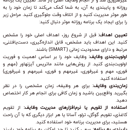
غیرضروری شد و از انجام وظایف اصلی باز ماند. تعیین یک برنامه
روزانه و پایبندی به آن، به شما کمک می‌کند تا زمان خود را به
طور موثر مدیریت کنید و از اتلاف وقت جلوگیری کنید. مراحل زیر
را برای ایجاد یک برنامه روزانه موثر دنبال کنید:
تعیین اهداف:
قبل از شروع روز، اهداف اصلی خود را مشخص
کنید. این اهداف باید مشخص، قابل اندازه‌گیری، دست‌یافتنی،
مرتبط و دارای محدودیت زمانی (SMART) باشند.
اولویت‌بندی وظایف:
وظایف خود را بر اساس اهمیت و فوریت
اولویت‌بندی کنید. از روش‌هایی مانند ماتریس آیزنهاور (مهم و
فوری، مهم و غیرفوری، غیرمهم و فوری، غیرمهم و غیرفوری)
استفاده کنید.
زمان‌بندی وظایف:
برای هر وظیفه، زمان مشخصی را در نظر
بگیرید. واقع‌بین باشید و زمان کافی برای انجام هر کار اختصاص
دهید.
استفاده از تقویم یا نرم‌افزارهای مدیریت وظایف:
از تقویم
کاغذی، تقویم گوگل، ترلو، آسانا یا هر ابزار دیگری که با آن راحت
هستید، برای مدیریت برنامه خود استفاده کنید.
پایبندی به برنامه:
سعی کنید تا حد امکان به برنامه خود پایبند