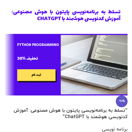
-90%
“تسلط به برنامه‌نویسی پایتون با هوش مصنوعی: آموزش
0 تا 100 عطرسازی + (30 فرمولاسیون
کدنویسی هوشمند با ChatGPT”
آ
برنامه نویسی