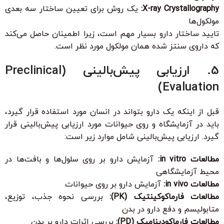
X-ray Crystallography:
یک روش برای تعیین ساختار سه بعدی
مولکول‌ها
تایید ساختار دارو بسیار مهم است، زیرا اطمینان حاصل می‌کند
که داروی سنتز شده همان مولکول مورد نظر است.
5. ارزیابی پیش‌بالینی (Preclinical
Evaluation)
قبل از اینکه یک دارو بتواند در انسان مورد استفاده قرار گیرد،
باید در آزمایشگاه و روی حیوانات مورد ارزیابی پیش‌بالینی قرار
گیرد. ارزیابی پیش‌بالینی شامل موارد زیر است:
مطالعات in vitro:
آزمایش دارو بر روی سلول‌ها و بافت‌ها در
محیط آزمایشگاهی
مطالعات in vivo:
آزمایش دارو بر روی حیوانات
مطالعات فارماکوکینتیک (PK):
بررسی نحوه جذب، توزیع،
متابولیسم و دفع دارو در بدن
مطالعات فارماکودینامیک (PD):
بررسی اثرات دارو بر بدن