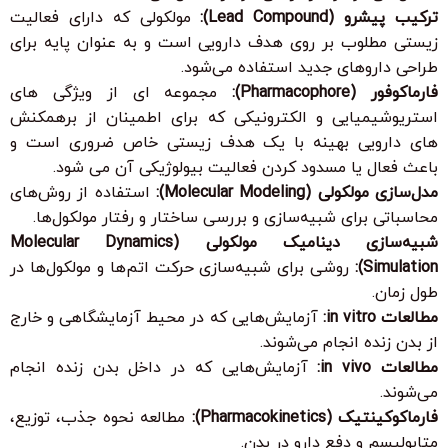
ترکیب پیشرو (Lead Compound):
مولکولی که دارای فعالیت
زیستی مطلوب بر روی هدف دارویی است و به عنوان پایه برای
طراحی داروهای جدید استفاده می‌شود.
فارماکوفور (Pharmacophore):
مجموعه ای از ویژگی های
استریوشیمیایی و الکترونیکی که برای اطمینان از برهمکنش
های دارویی بهینه با یک هدف زیستی خاص ضروری است و
باعث فعال یا مسدود کردن فعالیت بیولوژیکی آن می شود.
مدل‌سازی مولکولی (Molecular Modeling):
استفاده از روش‌های
محاسباتی برای شبیه‌سازی و بررسی ساختار و رفتار مولکول‌ها.
شبیه‌سازی دینامیک مولکولی (Molecular Dynamics
Simulation):
روشی برای شبیه‌سازی حرکت اتم‌ها و مولکول‌ها در
طول زمان.
مطالعات in vitro:
آزمایش‌هایی که در محیط آزمایشگاهی و خارج
از بدن زنده انجام می‌شوند.
مطالعات in vivo:
آزمایش‌هایی که در داخل بدن زنده انجام
می‌شوند.
فارماکوکینتیک (Pharmacokinetics):
مطالعه نحوه جذب، توزیع،
متابولیسم و دفع دارو در بدن.