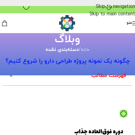
۴ قسط، بدون کارمزد
Skip to navigation
Skip to main content
منو
وبلاگ
خانه
/
دسته‌بندی نشده
چگونه یک نمونه پروژه طراحی دارو را شروع کنیم؟
فهرست مطالب