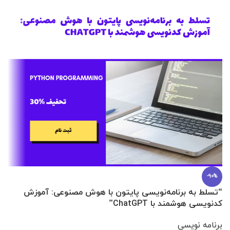
-90%
“تسلط به برنامه‌نویسی پایتون با هوش مصنوعی: آموزش
0 تا 100 عطرسازی + (30 فرمولاسیون
کدنویسی هوشمند با ChatGPT”
آ
برنامه نویسی