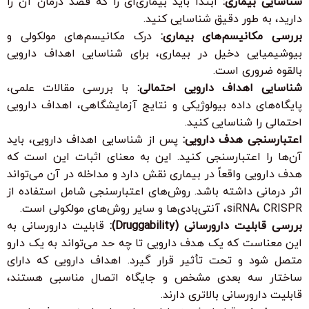
شناسایی بیماری:
ابتدا باید بیماری‌ای را که قصد درمان آن را
دارید، به طور دقیق شناسایی کنید.
بررسی مکانیسم‌های بیماری:
درک مکانیسم‌های مولکولی و
بیوشیمیایی دخیل در بیماری، برای شناسایی اهداف دارویی
بالقوه ضروری است.
شناسایی اهداف دارویی احتمالی:
با بررسی مقالات علمی،
پایگاه‌های داده بیولوژیکی و نتایج آزمایشگاهی، اهداف دارویی
احتمالی را شناسایی کنید.
اعتبارسنجی هدف دارویی:
پس از شناسایی اهداف دارویی، باید
آن‌ها را اعتبارسنجی کنید. این به معنای اثبات این است که
هدف دارویی واقعاً در بیماری نقش دارد و مداخله در آن می‌تواند
اثر درمانی داشته باشد. روش‌های اعتبارسنجی شامل استفاده از
siRNA، CRISPR، آنتی‌بادی‌ها و سایر روش‌های مولکولی است.
بررسی قابلیت دارورسانی (Druggability):
قابلیت دارورسانی به
این معناست که یک هدف دارویی تا چه حد می‌تواند به یک دارو
متصل شود و تحت تأثیر قرار گیرد. اهداف دارویی که دارای
ساختار سه بعدی مشخص و جایگاه اتصال مناسبی هستند،
قابلیت دارورسانی بالاتری دارند.