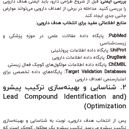
بررسی ایمنی:
قبل از شروع طراحی دارو، باید ایمنی هدف دارویی
را بررسی کنید. مداخله در برخی از اهداف دارویی می‌تواند عوارض
جانبی جدی ایجاد کند.
منابع اطلاعاتی مفید برای انتخاب هدف دارویی:
PubMed:
پایگاه داده مقالات علمی در حوزه پزشکی و
زیست‌شناسی
UniProt:
پایگاه داده اطلاعات پروتئینی
DrugBank:
پایگاه داده اطلاعات دارویی
ChEMBL:
پایگاه داده اطلاعات مولکول‌های کوچک فعال زیستی
Target Validation Databases:
پایگاه‌های داده تخصصی برای
اعتبارسنجی اهداف دارویی
2. شناسایی و بهینه‌سازی ترکیب پیشرو
(Lead Compound Identification and
Optimization)
پس از انتخاب هدف دارویی، نوبت به شناسایی و بهینه‌سازی
ترکیب پیشرو می‌رسد. ترکیب پیشرو یک مولکول کوچک است که