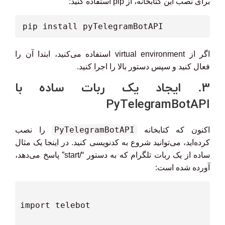
برای نصب این کتابخانه، از pip استفاده کنید:
pip install pyTelegramBotAPI
اگر از virtual environment استفاده می‌کنید، ابتدا آن را
فعال کنید و سپس دستور بالا را اجرا کنید.
3. ایجاد یک ربات ساده با
PyTelegramBotAPI
PyTelegramBotAPI
اکنون که کتابخانه
را نصب
کرده‌اید، می‌توانید شروع به کدنویسی کنید. در اینجا یک مثال
ساده از یک ربات تلگرام که به دستور “/start” پاسخ می‌دهد،
آورده شده است: