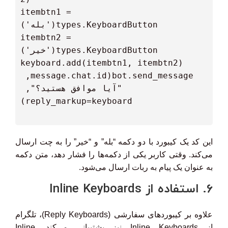
  itembtn1 = 
  itembtn2 = 
  bot.send_message(message.chat.id, 
"آیا موافق هستید؟", 
این کد یک کیبورد با دو دکمه “بله” و “خیر” را به چت ارسال
می‌کند. وقتی کاربر یکی از دکمه‌ها را فشار دهد، متن دکمه
به عنوان یک پیام به ربات ارسال می‌شود.
6. استفاده از Inline Keyboards
علاوه بر کیبوردهای سفارشی (Reply Keyboards)، تلگرام
از Inline Keyboards نیز پشتیبانی می‌کند. Inline