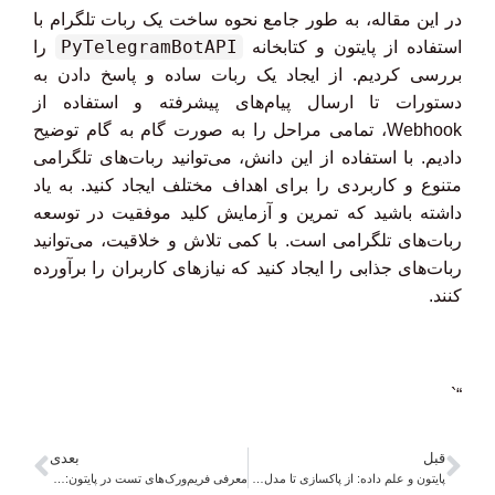
در این مقاله، به طور جامع نحوه ساخت یک ربات تلگرام با
PyTelegramBotAPI
استفاده از پایتون و کتابخانه
را
بررسی کردیم. از ایجاد یک ربات ساده و پاسخ دادن به
دستورات تا ارسال پیام‌های پیشرفته و استفاده از
Webhook، تمامی مراحل را به صورت گام به گام توضیح
دادیم. با استفاده از این دانش، می‌توانید ربات‌های تلگرامی
متنوع و کاربردی را برای اهداف مختلف ایجاد کنید. به یاد
داشته باشید که تمرین و آزمایش کلید موفقیت در توسعه
ربات‌های تلگرامی است. با کمی تلاش و خلاقیت، می‌توانید
ربات‌های جذابی را ایجاد کنید که نیازهای کاربران را برآورده
کنند.
“`
قبل
بعدی
پایتون و علم داده: از پاکسازی تا مدل‌سازی
معرفی فریم‌ورک‌های تست در پایتون: unittest و pytest