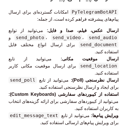
PyTelegramBotAPI
امکانات گسترده‌ای برای ارسال
پیام‌های پیشرفته فراهم کرده است، از جمله:
ارسال عکس، فیلم، صدا و فایل:
می‌توانید از توابع
send_photo
send_video
send_audio
،
،
و
send_document
برای ارسال انواع مختلف فایل
استفاده کنید.
ارسال موقعیت مکانی:
می‌توانید از تابع
send_location
برای ارسال موقعیت مکانی کاربر
استفاده کنید.
send_poll
ارسال نظرسنجی (Poll):
می‌توانید از تابع
برای ایجاد و ارسال نظرسنجی استفاده کنید.
استفاده از کیبوردهای سفارشی (Custom Keyboards):
می‌توانید از کیبوردهای سفارشی برای ارائه گزینه‌های انتخاب
به کاربران استفاده کنید.
edit_message_text
ویرایش پیام‌ها:
می‌توانید از تابع
برای ویرایش پیام‌های ارسالی استفاده کنید.