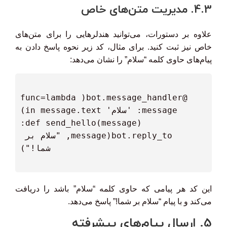
4.3. مدیریت متن‌های خاص
علاوه بر دستورات، می‌توانید هندلرهایی را برای متن‌های
خاص نیز ثبت کنید. برای مثال، کد زیر نحوه پاسخ دادن به
پیام‌های حاوی کلمه “سلام” را نشان می‌دهد:
 @bot.message_handler(func=lambda 
  bot.reply_to(message, "سلام بر 
این کد هر پیامی که حاوی کلمه “سلام” باشد را دریافت
می‌کند و با پیام “سلام بر شما!” پاسخ می‌دهد.
5. ارسال پیام‌های پیشرفته