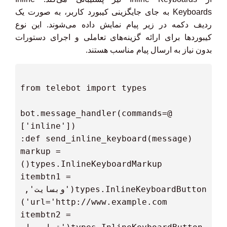
Keyboards به جای جایگزینی کیبورد کاربر، به صورت یک
ردیف دکمه در زیر پیام نمایش داده می‌شوند. این نوع
کیبوردها برای ارائه گزینه‌های تعاملی و اجرای دستورات
بدون نیاز به ارسال پیام مناسب هستند.
 @bot.message_handler(commands=
  markup = 
  itembtn1 = 
types.InlineKeyboardButton('وبسایت', 
  itembtn2 = 