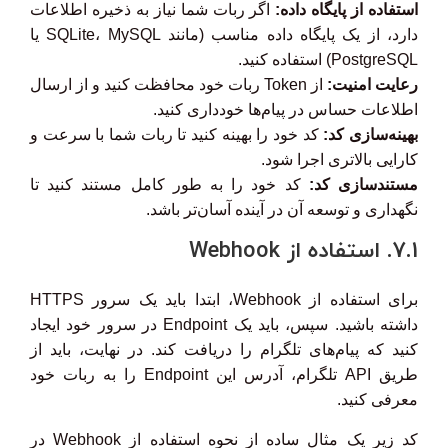
استفاده از پایگاه داده:
اگر ربات شما نیاز به ذخیره اطلاعات
دارد، از یک پایگاه داده مناسب (مانند SQLite، MySQL یا
PostgreSQL) استفاده کنید.
رعایت امنیت:
از Token ربات خود محافظت کنید و از ارسال
اطلاعات حساس در پیام‌ها خودداری کنید.
بهینه‌سازی کد:
کد خود را بهینه کنید تا ربات شما با سرعت و
کارایی بالاتری اجرا شود.
مستندسازی کد:
کد خود را به طور کامل مستند کنید تا
نگهداری و توسعه آن در آینده آسان‌تر باشد.
7.1. استفاده از Webhook
برای استفاده از Webhook، ابتدا باید یک سرور HTTPS
داشته باشید. سپس، باید یک Endpoint در سرور خود ایجاد
کنید که پیام‌های تلگرام را دریافت کند. در نهایت، باید از
طریق API تلگرام، آدرس این Endpoint را به ربات خود
معرفی کنید.
کد زیر یک مثال ساده از نحوه استفاده از Webhook در