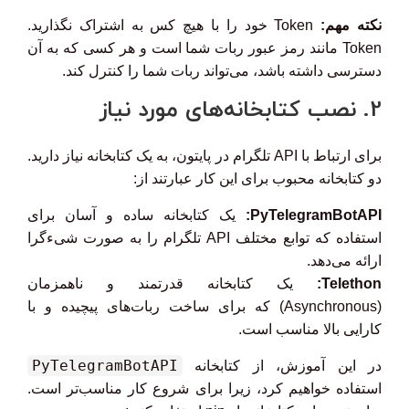
نکته مهم:
Token خود را با هیچ کس به اشتراک نگذارید.
Token مانند رمز عبور ربات شما است و هر کسی که به آن
دسترسی داشته باشد، می‌تواند ربات شما را کنترل کند.
2. نصب کتابخانه‌های مورد نیاز
برای ارتباط با API تلگرام در پایتون، به یک کتابخانه نیاز دارید.
دو کتابخانه محبوب برای این کار عبارتند از:
PyTelegramBotAPI:
یک کتابخانه ساده و آسان برای
استفاده که توابع مختلف API تلگرام را به صورت شیءگرا
ارائه می‌دهد.
Telethon:
یک کتابخانه قدرتمند و ناهمزمان
(Asynchronous) که برای ساخت ربات‌های پیچیده و با
کارایی بالا مناسب است.
PyTelegramBotAPI
در این آموزش، از کتابخانه
استفاده خواهیم کرد، زیرا برای شروع کار مناسب‌تر است.