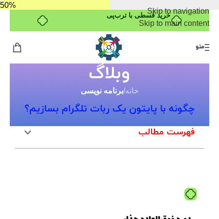
خرید قسطی با ترب‌پی
50%
Skip to navigation
Skip to main content
منو
وبلاگ
خانه
/
برنامه نویسی
چگونه با پایتون یک ربات تلگرام بسازیم؟
فهرست مطالب