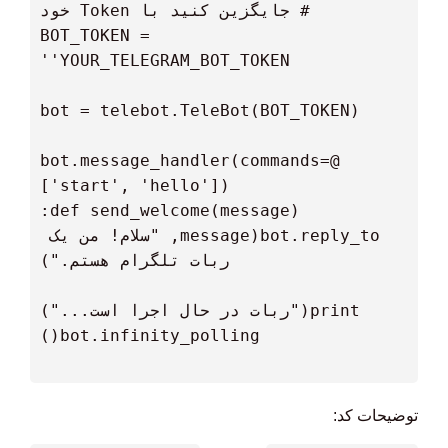
 BOT_TOKEN = 
 @bot.message_handler(commands=
  bot.reply_to(message, "سلام! من یک 
توضیحات کد: