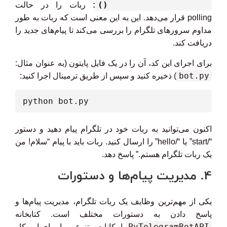
bot.infinity_polling()
:
ربات را در حالت
polling قرار می‌دهد. این به این معنی است که ربات به طور
مداوم سرورهای تلگرام را بررسی می‌کند تا پیام‌های جدید را
دریافت کند.
برای اجرای این کد، آن را در یک فایل پایتون (به عنوان مثال:
bot.py
) ذخیره کنید و سپس از طریق ترمینال اجرا کنید:
python bot.py
اکنون می‌توانید به ربات خود در تلگرام پیام دهید و دستور
“/start” یا “/hello” را ارسال کنید. ربات باید با پیام “سلام! من
یک ربات تلگرام هستم.” پاسخ دهد.
4. مدیریت پیام‌ها و دستورات
یکی از مهم‌ترین وظایف یک ربات تلگرام، مدیریت پیام‌ها و
پاسخ دادن به دستورات مختلف است. کتابخانه
PyTelegramBotAPI
امکانات متنوعی را برای این کار