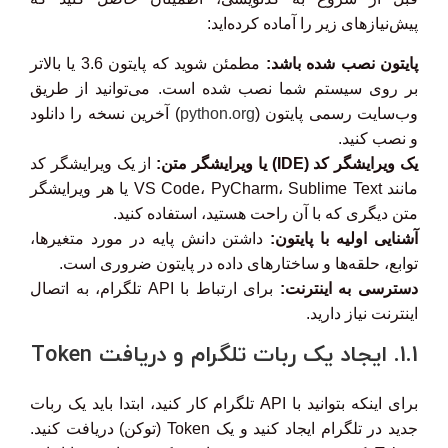
پیش‌نیازهای زیر را آماده کرده‌اید:
پایتون نصب شده باشد:
مطمئن شوید که پایتون 3.6 یا بالاتر
بر روی سیستم شما نصب شده است. می‌توانید از طریق
وب‌سایت رسمی پایتون (
python.org
) آخرین نسخه را دانلود
و نصب کنید.
یک ویرایشگر کد (IDE) یا ویرایشگر متن:
از یک ویرایشگر کد
مانند VS Code، PyCharm، Sublime Text یا هر ویرایشگر
متن دیگری که با آن راحت هستید، استفاده کنید.
آشنایی اولیه با پایتون:
داشتن دانش پایه در مورد متغیرها،
توابع، حلقه‌ها و ساختارهای داده در پایتون ضروری است.
دسترسی به اینترنت:
برای ارتباط با API تلگرام، به اتصال
اینترنت نیاز دارید.
1.1. ایجاد یک ربات تلگرام و دریافت Token
برای اینکه بتوانید با API تلگرام کار کنید، ابتدا باید یک ربات
جدید در تلگرام ایجاد کنید و یک Token (توکن) دریافت کنید.