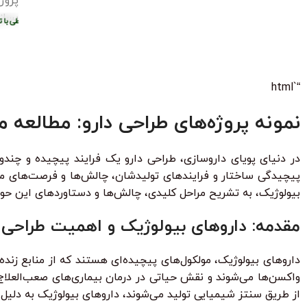
پروژ
بساز
ان
•
خرید قسطی با ترب‌پی بدون کارمزد
هر قسط
87.250
تومان
•
هر قسط
4.750
خرید قسطی با ترب‌پی
ط
124.750
تومان
•
خرید قسطی با ترب‌پی بدون کارمزد
هر قسط
124.750
تومان
•
خرید 
“`html
نمونه پروژه‌های طراحی دارو: مطالعه 
در دنیای پویای داروسازی، طراحی دارو یک فرایند پیچیده و چند
پیچیدگی ساختار و فرایندهای تولیدشان، چالش‌ها و فرصت‌های منحص
بیولوژیک، به تشریح مراحل کلیدی، چالش‌ها و دستاوردهای این حوزه
مقدمه: داروهای بیولوژیک و اهمیت طراحی د
داروهای بیولوژیک، مولکول‌های پیچیده‌ای هستند که از منابع زنده 
واکسن‌ها می‌شوند و نقش حیاتی در درمان بیماری‌های صعب‌العلاج 
از طریق سنتز شیمیایی تولید می‌شوند، داروهای بیولوژیک به دلیل