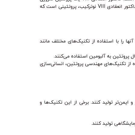
برای تشکیل لخته خون است. بیماران مبتلا به هموفیلی A به دلیل کمبود این پروتئین، خونریزی طولانی‌مدت و غیرقابل کنترلی دارند. فاکتور انعقادی VIII نوترکیب، پروتئینی است که
ها را با استفاده از تکنیک‌های مختلف مانند
ل پروتئین به آلبومین استفاده می‌کنند.
اده از تکنیک‌های مهندسی پروتئین، انسانی‌سازی
 ایمن‌تر تولید کنند. برخی از این تکنیک‌ها و
ایشگاهی تولید کنند.