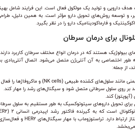
یک هدف دارویی و تولید یک مولکول فعال است. این فرایند شامل بهی
ر، و توسعه روش‌های تحویل دارو مؤثر است. به همین دلیل، طراحی 
وکینتیک و فارماکودینامیک دارو را در نظر بگیرد.
وفق‌ترین دسته‌های داروهای بیولوژیک هستند که در درمان انواع مختلف سرطان کار
 طور اختصاصی به آن آنتی‌ژن متصل می‌شود. اتصال آنتی‌بادی به
، از جمله:
NK cel) و ماکروفاژها را فعال کند تا سلول سرطانی را از بین ببرند.
شد بر روی سلول سرطانی متصل شود و سیگنال‌های رشد را مهار کند.
(آپوپتوز) کند.
ل برای تحویل داروهای سیتوتوکسیک به طور مستقیم به سلول سرطان
سرطان‌های سینه بیش از حد بیان می‌ش