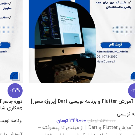
-47%
-
F و برنامه نویسی Dart [پروژه محور]
دوره جامع آ
همکاری شا
مه نویسی
349.000
تومان
برنامه نویس
545.000
تومان
دوره آموزش Flutter و Dart | از مبتدی تا پیشرفته –
آموزش پایت