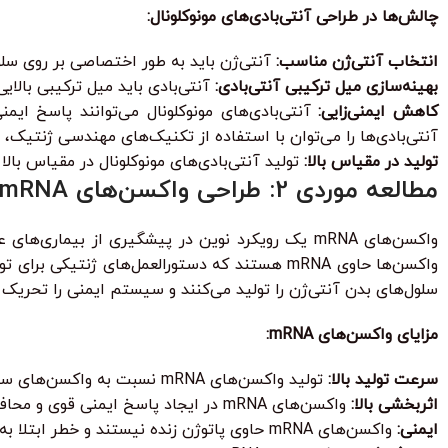
چالش‌ها در طراحی آنتی‌بادی‌های مونوکلونال:
انتخاب آنتی‌ژن مناسب:
آنتی‌ژن باید به طور اختصاصی بر روی سلو
بهینه‌سازی میل ترکیبی آنتی‌بادی:
آنتی‌بادی باید میل ترکیبی بالای
کاهش ایمنی‌زایی:
آنتی‌بادی‌های مونوکلونال می‌توانند پاسخ ای
آنتی‌بادی‌ها را می‌توان با استفاده از تکنیک‌های مهندسی ژنتیک، ا
تولید در مقیاس بالا:
تولید آنتی‌بادی‌های مونوکلونال در مقیاس بالا
مطالعه موردی 2: طراحی واکسن‌های mRNA برای پیشگیری از بیماری‌های عفونی
واکسن‌های mRNA یک رویکرد نوین در پیشگیری از بیم
واکسن‌ها حاوی mRNA هستند که دستورالعمل‌های ژن
سلول‌های بدن آنتی‌ژن را تولید می‌کنند و سیستم ایمنی را تحریک 
مزایای واکسن‌های mRNA:
سرعت تولید بالا:
تولید واکسن‌های mRNA نسبت به واکسن‌های سنتی بسیار سریع‌تر است.
اثربخشی بالا:
واکسن‌های mRNA در ایجاد پاسخ ایمنی قوی و محافظتی بسیار مؤثر هستند.
ایمنی:
واکسن‌های mRNA حاوی پاتوژن زنده نیستند و خطر ابتلا به بیماری را ندارند.