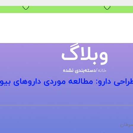
۴ قسط، بدون کارمزد
وبلاگ
خانه
/
دسته‌بندی نشده
طراحی دارو: مطالعه موردی داروهای بی