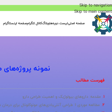
Skip to navigation
Skip to main content
صفحه اصلی
لیست دوره‌ها
وبلاگ
کانال تلگرام
صفحه اینستاگرام
نمونه پروژه‌های 
فهرست مطالب
مقدمه: داروهای بیولوژیک و اهمیت طراحی دارو
مطالعه موردی 1: طراحی آنتی‌بادی‌های مونوکلونال برای درمان سرطان