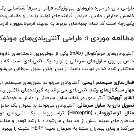
طراحی دارو در حوزه داروهای بیولوژیک، فراتر از صرفاً شناسایی 
کاهش عوارض جانبی، طراحی فرایندهای تولید پایدار و مقیاس‌پذی
یکپارچه است که تمام جنبه‌های مربوط به تولید، فرمولاسیون، فارماک
مطالعه موردی 1: طراحی آنتی‌بادی‌های مونوکلونال برای درمان سرطان
آنتی‌بادی‌های مونوکلونال (mAb) یکی از م
خاص بر روی سلول‌های سرطانی و تولید یک آنتی‌بادی است که به
مختلفی شود که در نهایت باعث از بین رفتن سلول سرطانی می‌شوند
فعال‌سازی سیستم ایمنی:
آنتی‌بادی می‌تواند سلول‌های سیستم ایمنی مانند سلول‌های کشنده طبیعی (ls
مهار سیگنال‌های رشد:
آنتی‌بادی می‌تواند به گیرنده‌های فاکتور ر
القای آپوپتوز:
آنتی‌بادی می‌تواند سلول سرطانی را وادار به خودکشی 
تحویل دارو به سلول سرطانی:
آنتی‌بادی می‌تواند به عنوان یک حام
مثال: تراستوزوماب (Herceptin):
می‌کند و بقای بیماران مبتلا به سرطان سینه HER2 مثبت را بهبود می‌بخشد.