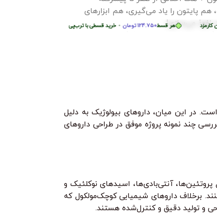
اولیه و اصول علمی
، هم پایتون را یاد می‌گیری، هم ابزارهای
می‌شوید. از کرم‌ها 
رب‌پی بدون کارمزد
هر قسط
74.750
تومان
•
خرید قسطی با ترب‌پی بدون کارمزد
نفوذ می‌سازی!
می‌گیرید چگونه مح
مزد
هر قسط
124.750
خرید قسطی با ترب‌پی بدون کارمزد
تومان
•
هر قسط
124.750
تومان
•
خرید قسطی با ترب‌پی بدون کارمزد
خرید قسطی با ترب‌پی بدو
و بکدور تا ابزارهای امنیت شبکه و وب.
بسازید و حتی مسیر
ز پایه، با پروژه‌های واقعی یاد می‌گیری
ست. در این میان، داروهای بیولوژیک به دلیل
بررسی چند نمونه پروژه موفق در طراحی داروهای
 پروتئین‌ها، آنتی‌بادی‌ها، اسیدهای نوکلئیک و
نند. برخلاف داروهای شیمیایی کوچک‌مولکول که
حی و تولید دقیق و کنترل‌شده هستند.