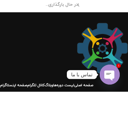
1
تماس با ما
Open
chaty
-23%