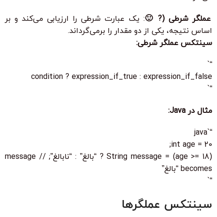
عملگر شرطی (? 🙂
: یک عبارت شرطی را ارزیابی می‌کند و بر
اساس نتیجه، یکی از دو مقدار را برمی‌گرداند.
سینتکس عملگر شرطی:
“`
condition ? expression_if_true : expression_if_false
“`
مثال در Java:
“`java
int age = 20;
String message = (age >= 18) ? “بالغ” : “نابالغ”; // message
becomes “بالغ”
“`
سینتکس عملگرها