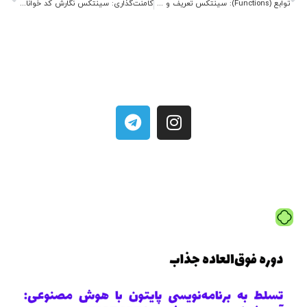
توابع (Functions): سینتکس تعریف و فراخوانی در زبان‌های مختلف
کامنت‌گذاری: سینتکس نگارش کد خوانا و قابل فهم