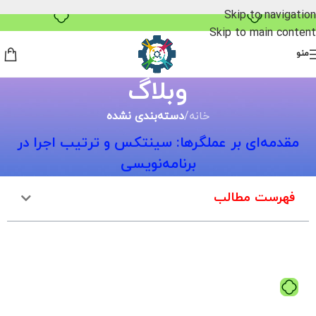
خرید قسطی با ترب‌پی
Skip to navigation
Skip to main content
منو
وبلاگ
خانه
/
دسته‌بندی نشده
مقدمه‌ای بر عملگرها: سینتکس و ترتیب اجرا در
برنامه‌نویسی
فهرست مطالب