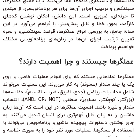
مقایسه‌ها و دستکاری داده‌ها ایفا می‌کنند. درک عمیق عملگرها،
سینتکس و ترتیب اجرای آن‌ها برای هر برنامه‌نویسی، از مبتدی
تا حرفه‌ای، ضروری است. این دانش، امکان نوشتن کدهای
کارآمد، بدون خطا و قابل پیش‌بینی را فراهم می‌آورد. در این
مقاله جامع، به بررسی انواع عملگرها، قواعد سینتکسی، و نحوه
تعیین ترتیب اجرای آن‌ها در زبان‌های برنامه‌نویسی مختلف
خواهیم پرداخت.
عملگرها چیستند و چرا اهمیت دارند؟
عملگرها نمادهایی هستند که برای انجام عملیات خاصی بر روی
یک یا چند مقدار (عملوند) به کار می‌روند. این عملیات می‌تواند
شامل محاسبات ریاضی (جمع، تفریق، ضرب، تقسیم)، مقایسه‌ها
(بزرگتر، کوچکتر، مساوی)، منطقی (AND، OR، NOT)، انتساب
مقدار و غیره باشد. اهمیت عملگرها در این است که آن‌ها زبان
ماشین را به زبان قابل فهم‌تری برای انسان تبدیل می‌کنند. به
جای نوشتن دستورات پیچیده ماشین، برنامه‌نویس می‌تواند با
استفاده از عملگرها، عملیات مورد نظر خود را به صورت خلاصه و