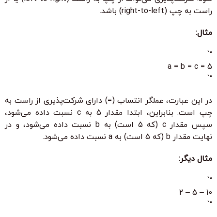
راست به چپ (right-to-left) باشد.
مثال:
“`
a = b = c = 5
“`
در این عبارت، عملگر انتساب (=) دارای شرکت‌پذیری از راست به
چپ است. بنابراین، ابتدا مقدار 5 به c نسبت داده می‌شود،
سپس مقدار c (که 5 است) به b نسبت داده می‌شود، و در
نهایت مقدار b (که 5 است) به a نسبت داده می‌شود.
مثال دیگر:
“`
10 – 5 – 2
“`