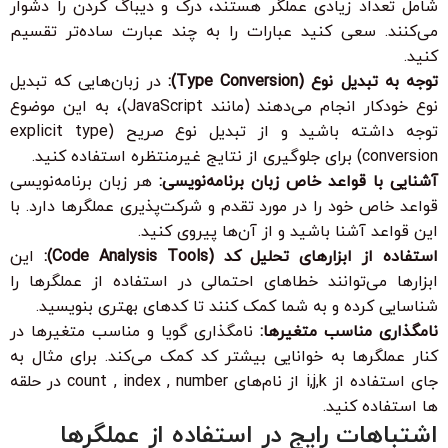
شامل تعداد زیادی عملگر هستند، درک و دیباگ کردن را دشوار
می‌کنند. سعی کنید عبارات را به چند عبارت ساده‌تر تقسیم
کنید.
توجه به تبدیل نوع (Type Conversion):
در زبان‌هایی که تبدیل
نوع خودکار انجام می‌دهند (مانند JavaScript)، به این موضوع
توجه داشته باشید و از تبدیل نوع صریح (explicit type
conversion) برای جلوگیری از نتایج غیرمنتظره استفاده کنید.
آشنایی با قواعد خاص زبان برنامه‌نویسی:
هر زبان برنامه‌نویسی
قواعد خاص خود را در مورد تقدم و شرکت‌پذیری عملگرها دارد. با
این قواعد آشنا باشید و از آن‌ها پیروی کنید.
استفاده از ابزارهای تحلیل کد (Code Analysis Tools):
این
ابزارها می‌توانند خطاهای احتمالی در استفاده از عملگرها را
شناسایی کرده و به شما کمک کنند تا کدهای بهتری بنویسید.
نامگذاری مناسب متغیرها:
نامگذاری گویا و مناسب متغیرها در
کنار عملگرها به خوانایی بیشتر کد کمک می‌کند. برای مثال به
جای استفاده از i,j,k از نام‌های count , index , number در حلقه
ها استفاده کنید.
اشتباهات رایج در استفاده از عملگرها