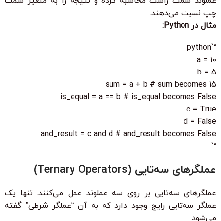
عملوند سمت راست محاسبه کرده و نتیجه را به متغیر سمت
چپ نسبت می‌دهند.
مثال در Python:
“`python
a = 10
b = 5
sum = a + b # sum becomes 15
is_equal = a == b # is_equal becomes False
c = True
d = False
and_result = c and d # and_result becomes False
“`
عملگرهای سه‌تایی (Ternary Operators)
عملگرهای سه‌تایی بر روی سه عملوند عمل می‌کنند. تنها یک
عملگر سه‌تایی رایج وجود دارد که به آن “عملگر شرطی” گفته
می‌شود.