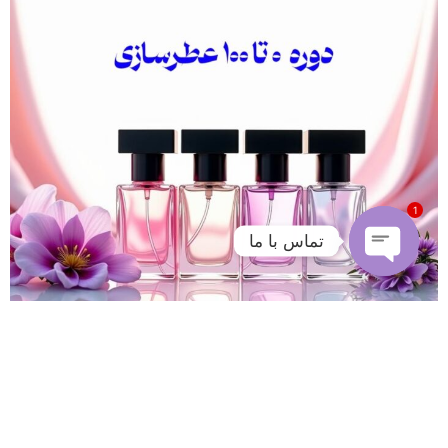
1
تماس با ما
Open
chaty
-23%
0 تا 100 عطرسازی + (30 فرمولاسیون اختصاصی حامی صنعت)