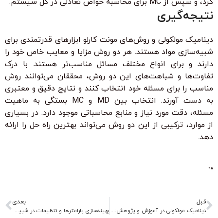
کرد، و سپس از MC برای محاسبه خواص تعادلی در کل سیستم.
نتیجه‌گیری
دینامیک مولکولی و روش‌های مونت کارلو ابزارهای قدرتمندی برای
شبیه‌سازی مواد هستند. هر دو روش مزایا و معایب خاص خود را
دارند و برای انواع مختلف مسائل مناسب‌تر هستند. با درک
تفاوت‌ها و شباهت‌های این دو روش، محققان می‌توانند روش
مناسب را برای مسئله خود انتخاب کنند و نتایج دقیق و معتبری
به دست آورند. انتخاب بین MD و MC بستگی به ماهیت
مسئله، دقت مورد نیاز و منابع محاسباتی موجود دارد. در بسیاری
از موارد، ترکیبی از این دو روش می‌تواند بهترین راه حل را ارائه
دهد.
“`
قبل
بعدی
دینامیک مولکولی در آموزش و پژوهش: ابزاری قدرتمند برای درک پدیده‌های مولکولی
بهینه‌سازی پارامترها و تنظیمات در شبیه‌سازی دینامیک مولکولی