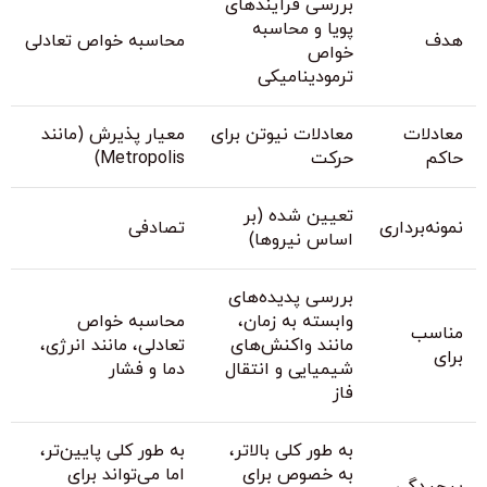
بررسی فرآیندهای
پویا و محاسبه
هدف
محاسبه خواص تعادلی
خواص
ترمودینامیکی
معادلات
معادلات نیوتن برای
معیار پذیرش (مانند
حاکم
حرکت
Metropolis)
تعیین شده (بر
نمونه‌برداری
تصادفی
اساس نیروها)
بررسی پدیده‌های
وابسته به زمان،
محاسبه خواص
مناسب
مانند واکنش‌های
تعادلی، مانند انرژی،
برای
شیمیایی و انتقال
دما و فشار
فاز
به طور کلی بالاتر،
به طور کلی پایین‌تر،
به خصوص برای
اما می‌تواند برای
پیچیدگی