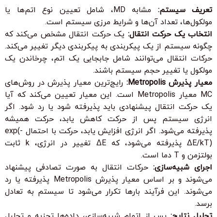
تعریف سیستم:
مشابه MD، شامل تعیین نوع اتم‌ها یا
مولکول‌ها، تعداد آن‌ها و شرایط مرزی سیستم است.
انتخاب یک حرکت انتقال:
یک حرکت انتقال مشخص می‌کند که
چگونه سیستم از یک پیکربندی به پیکربندی دیگر تغییر می‌کند.
حرکات انتقال می‌توانند شامل جابجایی یک اتم، چرخاندن یک
مولکول یا تغییر حجم سیستم باشند.
معیار پذیرش Metropolis:
رایج‌ترین معیار پذیرش در روش‌های
MC معیار Metropolis است. این معیار تعیین می‌کند که آیا
یک حرکت انتقال پیشنهادی باید پذیرفته شود یا رد شود. اگر
انرژی سیستم پس از حرکت کاهش یابد، حرکت همیشه
پذیرفته می‌شود. اگر انرژی افزایش یابد، حرکت با احتمال exp(-
ΔE/kT) پذیرفته می‌شود، که ΔE تغییر در انرژی، k ثابت
بولتزمن و T دما است.
اجرای شبیه‌سازی:
حرکات انتقال به صورت تصادفی پیشنهاد
می‌شوند و بر اساس معیار پذیرش Metropolis پذیرفته یا رد
می‌شوند. این فرآیند بارها تکرار می‌شود تا سیستم به تعادل
برسد.
تحلیل نتایج:
پس از اتمام شبیه‌سازی، داده‌ها تجزیه و تحلیل