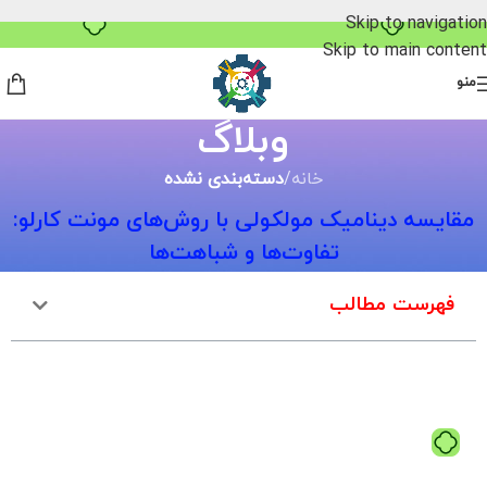
Skip to navigation
Skip to main content
منو
وبلاگ
خانه
/
دسته‌بندی نشده
مقایسه دینامیک مولکولی با روش‌های مونت کارلو:
تفاوت‌ها و شباهت‌ها
فهرست مطالب