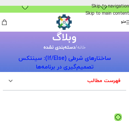
خرید قسطی با ترب‌پی
Skip to navigation
Skip to main content
منو
وبلاگ
خانه
/
دسته‌بندی نشده
ساختارهای شرطی (If/Else): سینتکس
تصمیم‌گیری در برنامه‌ها
فهرست مطالب