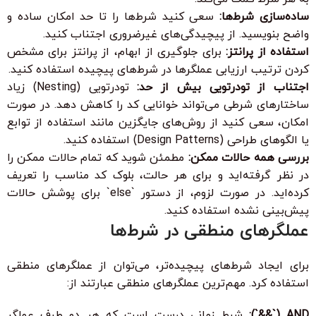
ساده‌سازی شرط‌ها:
سعی کنید شرط‌ها را تا حد امکان ساده و
واضح بنویسید. از پیچیدگی‌های غیرضروری اجتناب کنید.
استفاده از پرانتز:
برای جلوگیری از ابهام، از پرانتز برای مشخص
کردن ترتیب ارزیابی عملگرها در شرط‌های پیچیده استفاده کنید.
اجتناب از تودرتویی بیش از حد:
تودرتویی (Nesting) زیاد
ساختارهای شرطی می‌تواند خوانایی کد را کاهش دهد. در صورت
امکان، سعی کنید از روش‌های جایگزین مانند استفاده از توابع
یا الگوهای طراحی (Design Patterns) استفاده کنید.
بررسی همه حالات ممکن:
مطمئن شوید که تمام حالات ممکن را
در نظر گرفته‌اید و برای هر حالت، بلوک کد مناسب را تعریف
کرده‌اید. در صورت لزوم، از دستور `else` برای پوشش حالات
پیش‌بینی نشده استفاده کنید.
عملگرهای منطقی در شرط‌ها
برای ایجاد شرط‌های پیچیده‌تر، می‌توان از عملگرهای منطقی
استفاده کرد. مهم‌ترین عملگرهای منطقی عبارتند از:
AND (`&&`):
شرط زمانی درست است که هر دو طرف عملگر