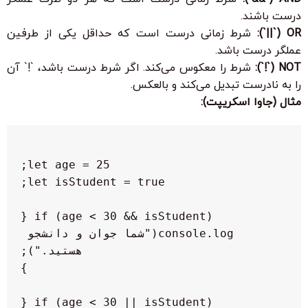
درست باشند.
OR (`||`):
شرط زمانی درست است که حداقل یکی از طرفین
عملگر درست باشد.
NOT (`!`):
شرط را معکوس می‌کند. اگر شرط درست باشد، `!` آن
را به نادرست تبدیل می‌کند و بالعکس.
مثال (جاوا اسکریپت):
  console.log("شما جوان و دانشجو 