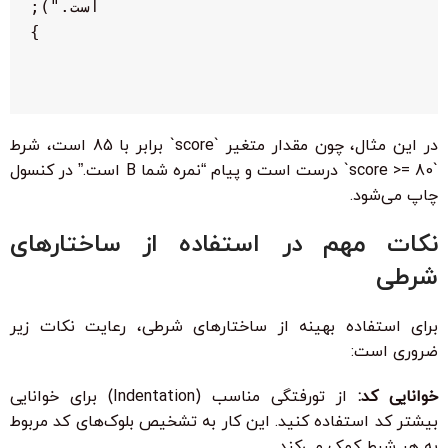
در این مثال، چون مقدار متغیر `score` برابر با 85 است، شرط
`score >= 80` درست است و پیام “نمره شما B است.” در کنسول
چاپ می‌شود.
نکات مهم در استفاده از ساختارهای
شرطی
برای استفاده بهینه از ساختارهای شرطی، رعایت نکات زیر
ضروری است:
خوانایی کد:
از تورفتگی مناسب (Indentation) برای خوانایی
بیشتر کد استفاده کنید. این کار به تشخیص بلوک‌های کد مربوط
به هر شرط کمک می‌کند.