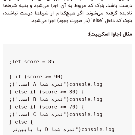
درست باشد، بلوک کد مربوط به آن اجرا می‌شود و بقیه شرط‌ها
نادیده گرفته می‌شوند. اگر هیچ‌کدام از شرط‌ها درست نباشند،
بلوک کد داخل `else` (در صورت وجود) اجرا می‌شود.
مثال (جاوا اسکریپت):
  console.log("نمره شما D یا پایین‌تر 