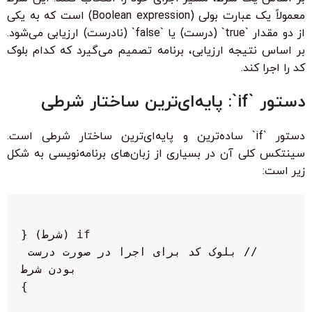
معمولاً یک عبارت بولی (Boolean expression) است که به یکی
از دو مقدار `true` (درست) یا `false` (نادرست) ارزیابی می‌شود.
بر اساس نتیجه ارزیابی، برنامه تصمیم می‌گیرد که کدام بلوک
کد را اجرا کند.
دستور `if`: پایه‌ای‌ترین ساختار شرطی
دستور `if` ساده‌ترین و پایه‌ای‌ترین ساختار شرطی است.
سینتکس کلی آن در بسیاری از زبان‌های برنامه‌نویسی به شکل
زیر است:
  // بلوک کد برای اجرا در صورت درست 