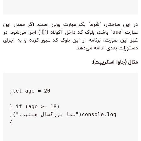
در این ساختار، `شرط` یک عبارت بولی است. اگر مقدار این
عبارت `true` باشد، بلوک کد داخل آکولاد (`{}`) اجرا می‌شود. در
غیر این صورت، برنامه از این بلوک کد عبور کرده و به اجرای
دستورات بعدی ادامه می‌دهد.
مثال (جاوا اسکریپت):