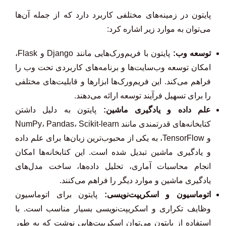
پایتون در زمینه‌های مختلفی کاربرد دارد که از جمله آن‌ها
می‌توان به موارد زیر اشاره کرد:
توسعه وب:
پایتون با فریم‌ورک‌هایی مانند Django و Flask،
امکان توسعه وب‌سایت‌ها و برنامه‌های کاربردی تحت وب را
فراهم می‌کند. این فریم‌ورک‌ها ابزارها و قابلیت‌های مختلفی
را برای تسهیل فرآیند توسعه ارائه می‌دهند.
علم داده و یادگیری ماشین:
پایتون به دلیل داشتن
کتابخانه‌های قدرتمندی مانند NumPy، Pandas، Scikit-learn
و TensorFlow، به یکی از محبوب‌ترین زبان‌ها برای علم داده
و یادگیری ماشین تبدیل شده است. این کتابخانه‌ها امکان
انجام محاسبات آماری، تحلیل داده‌ها، ساخت مدل‌های
یادگیری ماشین و موارد دیگر را فراهم می‌کنند.
اتوماسیون و اسکریپت‌نویسی:
پایتون برای اتوماسیون
وظایف تکراری و اسکریپت‌نویسی بسیار مناسب است. با
استفاده از پایتون می‌توان اسکریپت‌هایی نوشت که به طور