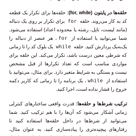
حلقه‌ها در پایتون (for, while):
حلقه‌ها برای تکرار یک قطعه
for
کد به کار می‌روند. حلقه
برای تکرار بر روی یک دنباله
(مانند لیست، تاپل، رشته یا محدوده اعداد) استفاده می‌شود.
for
شما می‌توانید با استفاده از
، هر عنصر از دنباله را
while
یک‌به‌یک پردازش کنید. حلقه
یک بلوک کد را تا زمانی
که شرطی معین درست باشد، تکرار می‌کند. این حلقه برای
مواردی مناسب است که تعداد تکرارها از قبل مشخص
نیست و بستگی به شرایط متغیر دارد. برای مثال، می‌توانید با
while
استفاده از
، یک برنامه را تا زمانی که کاربر دکمه
خروج را فشار نداده است، اجرا کنید.
ترکیب شرط‌ها و حلقه‌ها:
قدرت واقعی ساختارهای کنترلی
زمانی آشکار می‌شود که آن‌ها را با هم ترکیب کنید. شما
می‌توانید از شرط‌ها در داخل حلقه‌ها استفاده کنید تا
رفتارهای پیچیده‌تری را پیاده‌سازی کنید. به عنوان مثال،