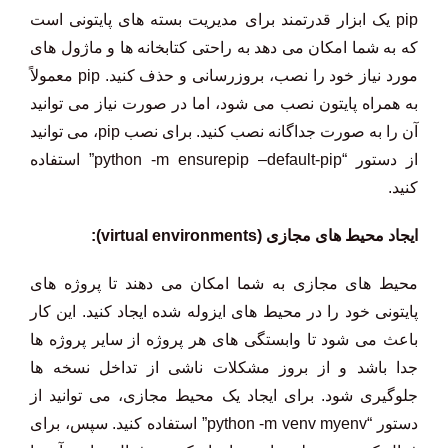
pip یک ابزار قدرتمند برای مدیریت بسته های پایتونی است
که به شما امکان می دهد به راحتی کتابخانه ها و ماژول های
مورد نیاز خود را نصب، بروزرسانی و حذف کنید. pip معمولاً
به همراه پایتون نصب می شود، اما در صورت نیاز می توانید
آن را به صورت جداگانه نصب کنید. برای نصب pip، می توانید
از دستور “python -m ensurepip –default-pip” استفاده
کنید.
ایجاد محیط های مجازی (virtual environments):
محیط های مجازی به شما امکان می دهند تا پروژه های
پایتونی خود را در محیط های ایزوله شده ایجاد کنید. این کار
باعث می شود تا وابستگی های هر پروژه از سایر پروژه ها
جدا باشد و از بروز مشکلات ناشی از تداخل نسخه ها
جلوگیری شود. برای ایجاد یک محیط مجازی، می توانید از
دستور “python -m venv myenv” استفاده کنید. سپس، برای