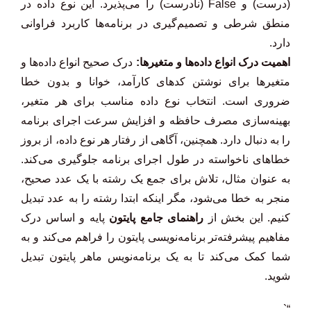
(درست) و False (نادرست) را می‌پذیرد. این نوع داده در
منطق شرطی و تصمیم‌گیری در برنامه‌ها کاربرد فراوانی
دارد.
اهمیت درک انواع داده‌ها و متغیرها:
درک صحیح انواع داده‌ها و
متغیرها برای نوشتن کدهای کارآمد، خوانا و بدون خطا
ضروری است. انتخاب نوع داده مناسب برای هر متغیر،
بهینه‌سازی مصرف حافظه و افزایش سرعت اجرای برنامه
را به دنبال دارد. همچنین، آگاهی از رفتار هر نوع داده، از بروز
خطاهای ناخواسته در طول اجرای برنامه جلوگیری می‌کند.
به عنوان مثال، تلاش برای جمع یک رشته با یک عدد صحیح،
منجر به خطا می‌شود، مگر اینکه ابتدا رشته را به عدد تبدیل
کنیم. این بخش از
راهنمای جامع پایتون
پایه و اساس درک
مفاهیم پیشرفته‌تر برنامه‌نویسی پایتون را فراهم می‌کند و به
شما کمک می‌کند تا به یک برنامه‌نویس ماهر پایتون تبدیل
شوید.
“`