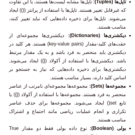
تاپل‌ها (Tuples):
تاپل‌ها مشابه لیست‌ها هستند، با این تفاوت
که غیرقابل تغییر هستند. تاپل‌ها با استفاده از پرانتز (()) ایجاد
می‌شوند. تاپل‌ها برای ذخیره داده‌هایی که نباید تغییر کنند،
مناسب هستند.
دیکشنری‌ها (Dictionaries):
دیکشنری‌ها مجموعه‌ای از
جفت‌های کلید-مقدار (key-value pairs) هستند. هر کلید در
دیکشنری باید منحصر به فرد باشد و به یک مقدار مرتبط
باشد. دیکشنری‌ها با استفاده از آکولاد ({}) ایجاد می‌شوند.
دیکشنری‌ها برای ذخیره داده‌هایی که نیاز به جستجو بر
اساس کلید دارند، بسیار مناسب هستند.
مجموعه‌ها (Sets):
مجموعه‌ها مجموعه‌ای نامرتب از عناصر
منحصر به فرد هستند. مجموعه‌ها با استفاده از آکولاد ({}) یا
تابع set() ایجاد می‌شوند. مجموعه‌ها برای حذف عناصر
تکراری و انجام عملیات ریاضی مانند اجتماع و اشتراک
مناسب هستند.
بولی (Boolean):
نوع داده بولی فقط دو مقدار True