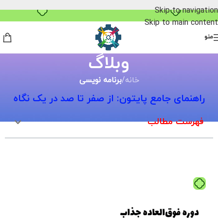
خرید قسطی با ترب‌پی
Skip to navigation
Skip to main content
منو
وبلاگ
خانه
/
برنامه نویسی
راهنمای جامع پایتون: از صفر تا صد در یک نگاه
فهرست مطالب