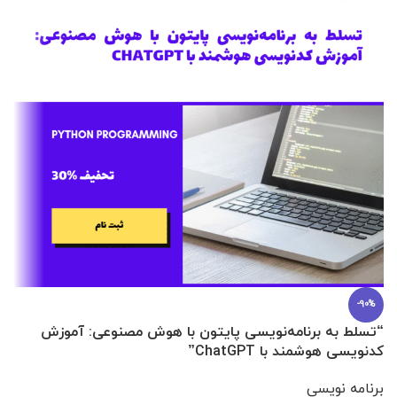
-90%
“تسلط به برنامه‌نویسی پایتون با هوش مصنوعی: آموزش
0 تا 100 عطرسازی + (30 فرمولاسیون
کدنویسی هوشمند با ChatGPT”
آ
برنامه نویسی