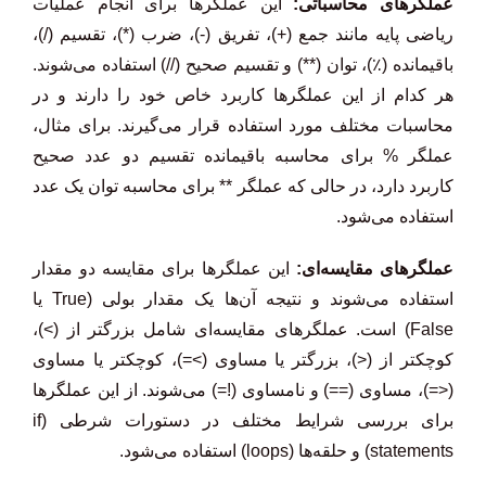
عملگرهای محاسباتی:
این عملگرها برای انجام عملیات
ریاضی پایه مانند جمع (+)، تفریق (-)، ضرب (*)، تقسیم (/)،
باقیمانده (٪)، توان (**) و تقسیم صحیح (//) استفاده می‌شوند.
هر کدام از این عملگرها کاربرد خاص خود را دارند و در
محاسبات مختلف مورد استفاده قرار می‌گیرند. برای مثال،
عملگر % برای محاسبه باقیمانده تقسیم دو عدد صحیح
کاربرد دارد، در حالی که عملگر ** برای محاسبه توان یک عدد
استفاده می‌شود.
عملگرهای مقایسه‌ای:
این عملگرها برای مقایسه دو مقدار
استفاده می‌شوند و نتیجه آن‌ها یک مقدار بولی (True یا
False) است. عملگرهای مقایسه‌ای شامل بزرگتر از (>)،
کوچکتر از (<)، بزرگتر یا مساوی (>=)، کوچکتر یا مساوی
(<=)، مساوی (==) و نامساوی (!=) می‌شوند. از این عملگرها
برای بررسی شرایط مختلف در دستورات شرطی (if
statements) و حلقه‌ها (loops) استفاده می‌شود.