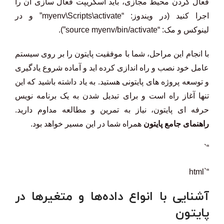
فعال کردن محیط مجازی، باید اسکریپت فعال سازی آن را
اجرا کنید (در ویندوز: “myenv\Scripts\activate” و در
لینوکس و مک: “source myenv/bin/activate”).
با انجام این مراحل، شما با موفقیت پایتون را بر روی سیستم
عامل خود نصب و راه اندازی کرده اید و آماده شروع یادگیری
و توسعه پروژه های پایتونی هستید. به یاد داشته باشید که این
تنها آغاز راه است و برای تبدیل شدن به یک برنامه نویس
حرفه ای پایتون، نیاز به تمرین و مطالعه مداوم دارید.
راهنمای جامع پایتون
همراه شما در این مسیر خواهد بود.
“`
“`html
آشنایی با انواع داده‌ها و متغیرها در
پایتون