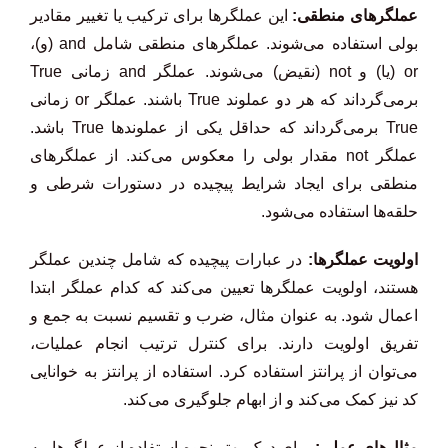
عملگرهای منطقی:
این عملگرها برای ترکیب یا تغییر مقادیر
بولی استفاده می‌شوند. عملگرهای منطقی شامل and (و)،
or (یا) و not (نقیض) می‌شوند. عملگر and زمانی True
برمی‌گرداند که هر دو عملوند True باشند. عملگر or زمانی
True برمی‌گرداند که حداقل یکی از عملوندها True باشد.
عملگر not مقدار بولی را معکوس می‌کند. از عملگرهای
منطقی برای ایجاد شرایط پیچیده در دستورات شرطی و
حلقه‌ها استفاده می‌شود.
اولویت عملگرها:
در عبارات پیچیده که شامل چندین عملگر
هستند، اولویت عملگرها تعیین می‌کند که کدام عملگر ابتدا
اعمال شود. به عنوان مثال، ضرب و تقسیم نسبت به جمع و
تفریق اولویت دارند. برای کنترل ترتیب انجام عملیات،
می‌توان از پرانتز استفاده کرد. استفاده از پرانتز به خوانایی
کد نیز کمک می‌کند و از ابهام جلوگیری می‌کند.
مثال‌های عملی:
برای درک بهتر نحوه استفاده از عملگرها، به