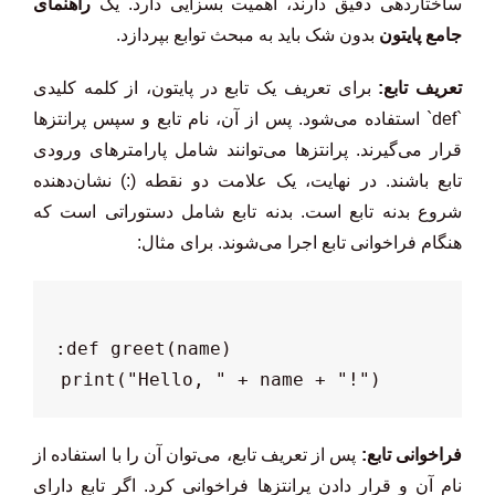
ساختاردهی دقیق دارند، اهمیت بسزایی دارد. یک
راهنمای
جامع پایتون
بدون شک باید به مبحث توابع بپردازد.
تعریف تابع:
برای تعریف یک تابع در پایتون، از کلمه کلیدی
`def` استفاده می‌شود. پس از آن، نام تابع و سپس پرانتزها
قرار می‌گیرند. پرانتزها می‌توانند شامل پارامترهای ورودی
تابع باشند. در نهایت، یک علامت دو نقطه (:) نشان‌دهنده
شروع بدنه تابع است. بدنه تابع شامل دستوراتی است که
هنگام فراخوانی تابع اجرا می‌شوند. برای مثال:
    print("Hello, " + name + "!")

فراخوانی تابع:
پس از تعریف تابع، می‌توان آن را با استفاده از
نام آن و قرار دادن پرانتزها فراخوانی کرد. اگر تابع دارای