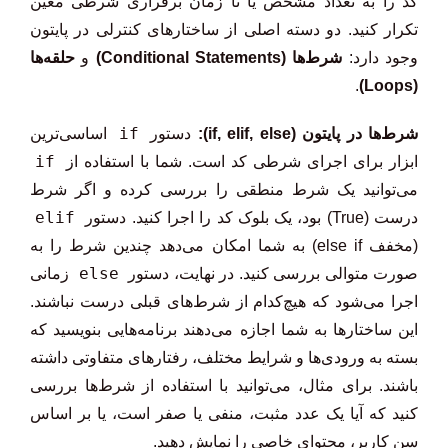
کد را به تعداد مشخص یا تا زمان برقراری شرطی معین
تکرار کنید. دو دسته اصلی از ساختارهای کنترلی در پایتون
وجود دارد:
شرط‌ها (Conditional Statements)
و
حلقه‌ها
.
(Loops)
if
شرط‌ها در پایتون (if, elif, else):
دستور
اساسی‌ترین
if
ابزار برای اجرای شرطی کد است. شما با استفاده از
می‌توانید یک شرط منطقی را بررسی کرده و اگر شرط
elif
درست (True) بود، یک بلوک کد را اجرا کنید. دستور
(مخفف else if) به شما امکان می‌دهد چندین شرط را به
else
صورت متوالی بررسی کنید. در نهایت، دستور
زمانی
اجرا می‌شود که هیچ‌کدام از شرط‌های قبلی درست نباشند.
این ساختارها به شما اجازه می‌دهند برنامه‌هایی بنویسید که
بسته به ورودی‌ها و شرایط مختلف، رفتارهای متفاوتی داشته
باشند. برای مثال، می‌توانید با استفاده از شرط‌ها بررسی
کنید که آیا یک عدد مثبت، منفی یا صفر است، یا بر اساس
سن کاربر، محتوای خاصی را نمایش دهید.