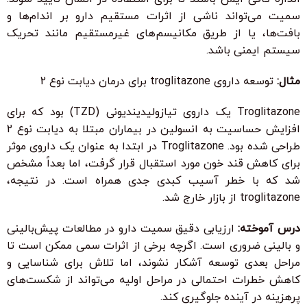
سمیت می‌تواند ناشی از اثرات مستقیم دارو بر اندام‌ها و
بافت‌ها، یا از طریق مکانیسم‌های غیرمستقیم مانند تحریک
سیستم ایمنی باشد.
مثال:
توسعه داروی troglitazone برای درمان دیابت نوع 2
Troglitazone یک داروی تیازولیدیندیونی (TZD) بود که برای
افزایش حساسیت به انسولین در بیماران مبتلا به دیابت نوع 2
طراحی شده بود. Troglitazone در ابتدا به عنوان یک داروی موثر
برای کاهش قند خون مورد استقبال قرار گرفت، اما بعداً مشخص
شد که با خطر آسیب کبدی جدی همراه است. در نتیجه،
troglitazone از بازار خارج شد.
درس آموخته:
ارزیابی دقیق سمیت دارو در مطالعات پیش‌بالینی
و بالینی ضروری است. اگرچه برخی از اثرات سمی ممکن است تا
مراحل بعدی توسعه آشکار نشوند، اما تلاش برای شناسایی و
کاهش خطرات احتمالی در مراحل اولیه می‌تواند از شکست‌های
پرهزینه در آینده جلوگیری کند.