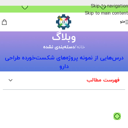
خرید قسطی با ترب‌پی
Skip to navigation
Skip to main content
منو
وبلاگ
خانه
/
دسته‌بندی نشده
درس‌هایی از نمونه پروژه‌های شکست‌خورده طراحی
دارو
فهرست مطالب