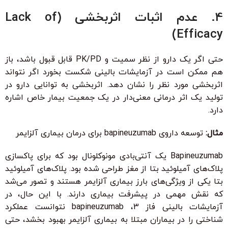
4. عدم اثبات اثربخشی (Lack of
Efficacy)
حتی اگر یک دارو از نظر سمیت و PK/PD قابل قبول باشد، باز
هم ممکن است در آزمایشات بالینی شکست بخورد اگر نتواند
اثربخشی مورد نظر را نشان دهد. اثربخشی به توانایی دارو در
تولید یک اثر درمانی معنی‌دار در یک جمعیت بیمار خاص اشاره
دارد.
مثال:
توسعه داروی bapineuzumab برای درمان بیماری آلزایمر
Bapineuzumab یک آنتی‌بادی مونوکلونال بود که برای پاکسازی
پلاک‌های آمیلوئید بتا از مغز طراحی شده بود. پلاک‌های آمیلوئید
بتا یکی از ویژگی‌های بارز بیماری آلزایمر هستند و تصور می‌شد
که نقش مهمی در پیشرفت بیماری دارند. با این حال، در
آزمایشات بالینی فاز 3، bapineuzumab نتوانست عملکرد
شناختی را در بیماران مبتلا به بیماری آلزایمر بهبود بخشد، حتی