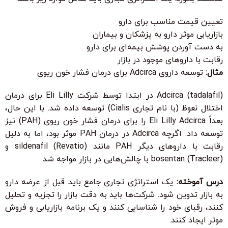
تعیین قیمت مناسب برای دارو
بازاریابی موثر دارو به پزشکان و بیماران
به دست آوردن پوشش بیمه‌ای برای دارو
رقابت با داروهای موجود در بازار
مثال:
توسعه داروی Adcirca برای درمان فشار خون ریوی
Adcirca (tadalafil) در ابتدا توسط شرکت Eli Lilly برای درمان
اختلال نعوظ (با نام تجاری Cialis) توسعه داده شد. با این حال،
بعداً Eli Lilly Adcirca را برای درمان فشار خون ریوی (PAH) نیز
توسعه داد. اگرچه Adcirca در درمان PAH موثر بود، اما به دلیل
رقابت با داروهای دیگر PAH مانند sildenafil (Revatio) و
bosentan (Tracleer) با چالش‌هایی در بازار مواجه شد.
درس آموخته:
یک استراتژی تجاری جامع باید قبل از عرضه دارو
به بازار تدوین شود. شرکت‌ها باید به دقت بازار را تجزیه و تحلیل
کنند، رقبای خود را شناسایی کنند و یک برنامه بازاریابی و فروش
موثر ایجاد کنند.