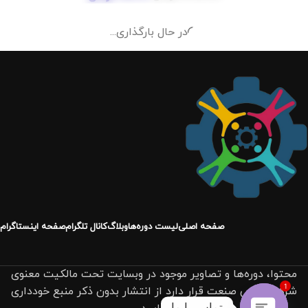
در حال بارگذاری...
صفحه اصلی
لیست دوره‌ها
وبلاگ
کانال تلگرام
صفحه اینستاگرام
محتوا، دوره‌ها و تصاویر موجود در وبسایت تحت مالکیت معنوی
1
شرکت حامی صنعت قرار دارد از انتشار بدون ذکر منبع خودداری
تماس با ما