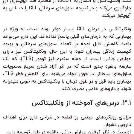
کنند. ونکلیتاکس با اتصال به BCL-2، از عملکرد ضد آپوپتوزی آن
جلوگیری می‌کند و در نتیجه سلول‌های سرطانی CLL را حساس به
آپوپتوز می‌کند.
ونکلیتاکس در درمان CLL بسیار موثر بوده است، به ویژه در
بیمارانی که به درمان‌های قبلی پاسخ نداده‌اند. این دارو می‌تواند
باعث کاهش قابل توجه در تعداد سلول‌های سرطانی و بهبود
کیفیت زندگی بیماران شود. با این حال، ونکلیتاکس نیز دارای
عوارض جانبی است، از جمله سندرم لیز تومور (TLS)، که یک
عارضه بالقوه جدی است که در اثر آزاد شدن سریع محتویات
سلول‌های سرطانی در خون ایجاد می‌شود. برای کاهش خطر TLS،
بیماران باید قبل و در طول درمان با ونکلیتاکس به خوبی هیدراته
شوند و داروهای خاصی مصرف کنند.
3.1. درس‌های آموخته از ونکلیتاکس
مزایای رویکردهای مبتنی بر قطعه در طراحی دارو برای اهداف
دارویی دشوار.
اهمیت در نظر گرفتن عوارض جانبی بالقوه در طول توسعه دارو.