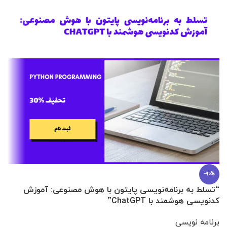
-90%
“تسلط به برنامه‌نویسی پایتون با هوش مصنوعی: آموزش
0 تا 100 عطرسازی + (30 فرمولاسیون
کدنویسی هوشمند با ChatGPT”
آ
برنامه نویسی