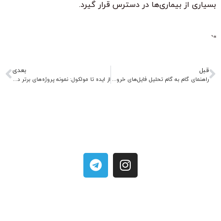
بسیاری از بیماری‌ها در دسترس قرار گیرد.
“`
قبل
بعدی
راهنمای گام به گام تحلیل فایل‌های خروجی و مصورسازی نتایج دینامیک مولکولی
از ایده تا مولکول: نمونه پروژه‌های برتر در طراحی دارو