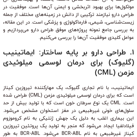
مولکول‌ها برای بهبود اثربخشی و ایمنی آن‌ها است. موفقیت در
طراحی دارو نیازمند ترکیبی از دانش در زمینه‌های مختلف از جمله
زیست‌شناسی، شیمی، فارماکولوژی و پزشکی است. در این مقاله،
به بررسی جامع نمونه پروژه‌های موفق طراحی دارو می‌پردازیم و
عوامل کلیدی موفقیت آن‌ها را بررسی می‌کنیم.
1. طراحی دارو بر پایه ساختار: ایماتینیب
(گلیوک) برای درمان لوسمی میلوئیدی
مزمن (CML)
ایماتینیب، با نام تجاری گلیوک، یک مهارکننده تیروزین کیناز
است که برای درمان لوسمی میلوئیدی مزمن (CML) طراحی شده
است. CML یک نوع سرطان خون است که با تولید بیش از حد
سلول‌های خونی غیرطبیعی در مغز استخوان مشخص می‌شود.
این بیماری اغلب به دلیل یک جهش ژنتیکی به نام کروموزوم
فیلادلفیا ایجاد می‌شود که منجر به تولید یک پروتئین تیروزین
کیناز غیرطبیعی به نام BCR-ABL می‌شود. BCR-ABL به طور