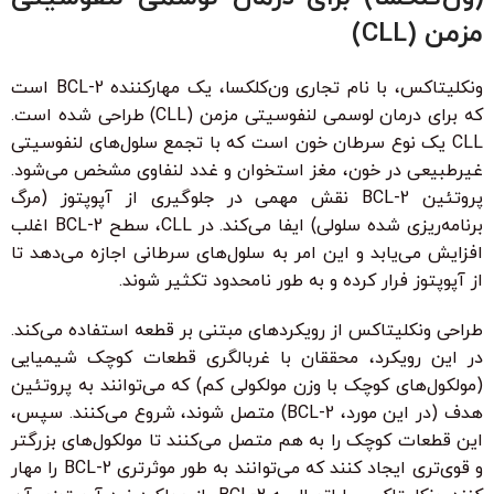
مزمن (CLL)
ونکلیتاکس، با نام تجاری ون‌کلکسا، یک مهارکننده BCL-2 است
که برای درمان لوسمی لنفوسیتی مزمن (CLL) طراحی شده است.
CLL یک نوع سرطان خون است که با تجمع سلول‌های لنفوسیتی
غیرطبیعی در خون، مغز استخوان و غدد لنفاوی مشخص می‌شود.
پروتئین BCL-2 نقش مهمی در جلوگیری از آپوپتوز (مرگ
برنامه‌ریزی شده سلولی) ایفا می‌کند. در CLL، سطح BCL-2 اغلب
افزایش می‌یابد و این امر به سلول‌های سرطانی اجازه می‌دهد تا
از آپوپتوز فرار کرده و به طور نامحدود تکثیر شوند.
طراحی ونکلیتاکس از رویکردهای مبتنی بر قطعه استفاده می‌کند.
در این رویکرد، محققان با غربالگری قطعات کوچک شیمیایی
(مولکول‌های کوچک با وزن مولکولی کم) که می‌توانند به پروتئین
هدف (در این مورد، BCL-2) متصل شوند، شروع می‌کنند. سپس،
این قطعات کوچک را به هم متصل می‌کنند تا مولکول‌های بزرگتر
و قوی‌تری ایجاد کنند که می‌توانند به طور موثرتری BCL-2 را مهار