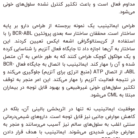
مداوم فعال است و باعث تکثیر کنترل نشده سلول‌های خونی
می‌شود.
طراحی ایماتینیب یک نمونه برجسته از طراحی دارو بر پایه
ساختار است. محققان ساختار سه بعدی پروتئین BCR-ABL را با
استفاده از کریستالوگرافی اشعه ایکس تعیین کردند. این
ساختار به آن‌ها اجازه داد تا جایگاه فعال آنزیم را شناسایی کرده
و یک مولکول کوچک طراحی کنند که به طور خاص به آن متصل
شده و آن را مهار کند. ایماتینیب با اتصال به جایگاه فعال BCR-
ABL، از اتصال ATP (منبع انرژی برای آنزیم) جلوگیری می‌کند و
در نتیجه فعالیت آنزیم را مهار می‌کند. این امر منجر به توقف
تکثیر سلول‌های خونی غیرطبیعی و بهبود قابل توجه در بیماران
مبتلا به CML می‌شود.
موفقیت ایماتینیب نه تنها در اثربخشی بالینی آن، بلکه در
کاهش عوارض جانبی نیز قابل توجه است. داروهای شیمی‌درمانی
سنتی اغلب به سلول‌های سالم نیز آسیب می‌رسانند و منجر به
عوارض جانبی شدیدی می‌شوند. ایماتینیب با هدف قرار دادن