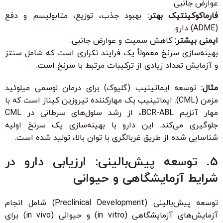
عوارض جانبی.
فارماکوکینتیک بهتر:
بهبود جذب، توزیع، متابولیسم و دفع
(ADME) دارو.
ایمنی بیشتر:
کاهش سمیت و عوارض جانبی.
بهینه‌سازی سرنخ معمولاً یک فرایند تکراری است که شامل سنتز
و آزمایش تعداد زیادی از ترکیبات مرتبط با سرنخ است.
مثال:
توسعه ایماتینیب (گلیوک) برای درمان لوسمی میلوئید
مزمن (CML). ایماتینیب یک مهارکننده تیروزین کیناز است که با
مهار آنزیم BCR-ABL، از رشد سلول‌های سرطانی در CML
جلوگیری می‌کند. این دارو با بهینه‌سازی یک سرنخ اولیه
شناسایی شده از طریق غربالگری با توان بالا، تولید شده است.
5. توسعه پیش‌بالینی: ارزیابی دارو در
شرایط آزمایشگاهی و حیوانی
توسعه پیش‌بالینی (Preclinical Development) شامل انجام
آزمایش‌های آزمایشگاهی (in vitro) و حیوانی (in vivo) برای