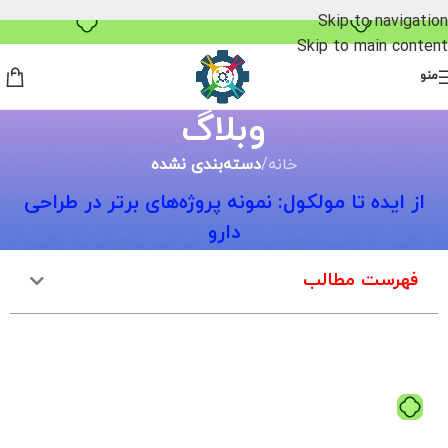
خرید قسطی با ترب‌پی
Skip to navigation
Skip to main content
منو
وبلاگ
خانه
/
دسته‌بندی نشده
از ایده تا مولکول: نمونه پروژه‌های برتر در طراحی
دارو
فهرست مطالب