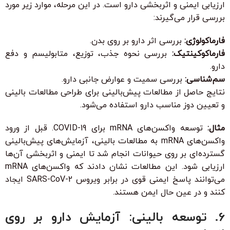
ارزیابی ایمنی و اثربخشی دارو است. در این مرحله، موارد زیر مورد
بررسی قرار می‌گیرند:
فارماکولوژی:
بررسی اثر دارو بر روی بدن.
فارماکوکینتیک:
بررسی نحوه جذب، توزیع، متابولیسم و دفع
دارو.
سم‌شناسی:
بررسی سمیت و عوارض جانبی دارو.
نتایج حاصل از مطالعات پیش‌بالینی برای طراحی مطالعات بالینی
و تعیین دوز مناسب دارو استفاده می‌شود.
مثال:
توسعه واکسن‌های mRNA برای COVID-19. قبل از ورود
واکسن‌های mRNA به مطالعات بالینی، آزمایش‌های پیش‌بالینی
گسترده‌ای بر روی حیوانات انجام شد تا ایمنی و اثربخشی آن‌ها
ارزیابی شود. این مطالعات نشان دادند که واکسن‌های mRNA
می‌توانند پاسخ ایمنی قوی در برابر ویروس SARS-CoV-2 ایجاد
کنند و در عین حال ایمن هستند.
6. توسعه بالینی: آزمایش دارو بر روی