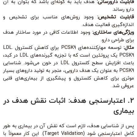
قابلیت دارورسانی:
هدف باید به گونه‌ای باشد که بتوان به آن
دارو رساند.
قابلیت تشخیص:
وجود روش‌های مناسب برای تشخیص و
اندازه‌گیری فعالیت هدف.
ویژگی‌های ساختاری:
وجود اطلاعات کافی در مورد ساختار هدف
برای طراحی دارو.
مثال:
توسعه مهارکننده‌های PCSK9 برای کاهش کلسترول LDL.
PCSK9 یک پروتئین است که با تجزیه گیرنده‌های LDL در کبد،
باعث افزایش سطح کلسترول LDL در خون می‌شود. شناسایی
PCSK9 به عنوان یک هدف دارویی، منجر به تولید داروهای بسیار
موثری برای کاهش کلسترول و پیشگیری از بیماری‌های قلبی
عروقی شد.
2. اعتبارسنجی هدف: اثبات نقش هدف در
بیماری
پس از شناسایی هدف، لازم است که نقش آن در بیماری به طور
کامل اعتبارسنجی شود (Target Validation). این کار معمولاً با