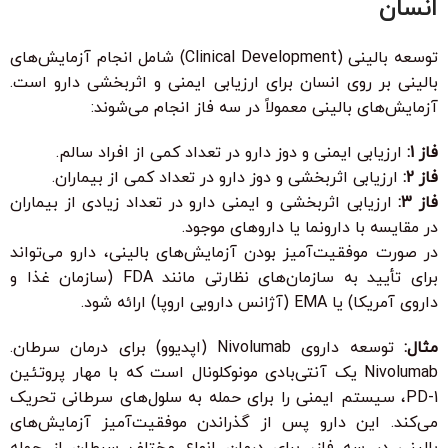
انسان
توسعه بالینی (Clinical Development) شامل انجام آزمایش‌های
بالینی بر روی انسان برای ارزیابی ایمنی و اثربخشی دارو است.
آزمایش‌های بالینی معمولاً در سه فاز انجام می‌شوند:
فاز 1:
ارزیابی ایمنی و دوز دارو در تعداد کمی از افراد سالم.
فاز 2:
ارزیابی اثربخشی و دوز دارو در تعداد کمی از بیماران.
فاز 3:
ارزیابی اثربخشی و ایمنی دارو در تعداد زیادی از بیماران
در مقایسه با دارونما یا داروهای موجود.
در صورت موفقیت‌آمیز بودن آزمایش‌های بالینی، دارو می‌تواند
برای تأیید به سازمان‌های نظارتی مانند FDA (سازمان غذا و
داروی آمریکا) یا EMA (آژانس دارویی اروپا) ارائه شود.
مثال:
توسعه داروی Nivolumab (اپدیوو) برای درمان سرطان.
Nivolumab یک آنتی‌بادی مونوکلونال است که با مهار پروتئین
PD-1، سیستم ایمنی را برای حمله به سلول‌های سرطانی تحریک
می‌کند. این دارو پس از گذراندن موفقیت‌آمیز آزمایش‌های
بالینی در سه فاز، برای درمان انواع مختلف سرطان از جمله