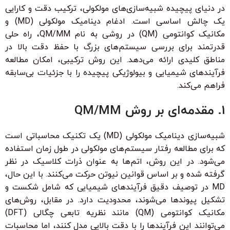
در دنیای پیچیده شبیه‌سازی‌های مولکولی، ترکیب دقت و کارایی
یک چالش اساسی است. ادغام دینامیک مولکولی (MD) و
مکانیک کوانتومی (QM) در روشی به نام QM/MM، راه حلی
قدرتمند برای بررسی سیستم‌های بزرگ با حفظ دقت بالا در
مناطق کلیدی ارائه می‌دهد. این روش ترکیبی، امکان مطالعه
فرآیندهای شیمیایی و بیولوژیکی پیچیده را با جزئیات بی‌سابقه
فراهم می‌کند.
1. مقدمه‌ای بر روش QM/MM
شبیه‌سازی دینامیک مولکولی (MD) یک تکنیک محاسباتی است
که برای مطالعه رفتار سیستم‌های مولکولی در طول زمان استفاده
می‌شود. در این روش، اتم‌ها به عنوان ذرات کلاسیک در نظر
گرفته شده و بر اساس قوانین نیوتن حرکت می‌کنند. با این حال،
MD در توصیف دقیق فرآیندهای شیمیایی که شامل شکست و
تشکیل پیوندها می‌شوند، محدودیت دارد. در مقابل، روش‌های
مکانیک کوانتومی (QM) مانند نظریه تابعی چگالی (DFT)
می‌توانند این فرآیندها را با دقت بالایی مدل کنند، اما محاسبات