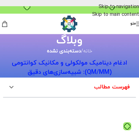
Skip to navigation
Skip to main content
منو
وبلاگ
خانه
/
دسته‌بندی نشده
ادغام دینامیک مولکولی و مکانیک کوانتومی
(QM/MM): شبیه‌سازی‌های دقیق
فهرست مطالب