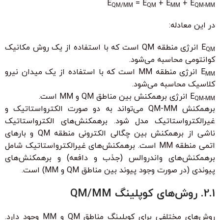
E
= E
+ E
+ E
QM/MM
QM
MM
QM-MM
در این معادله:
E
انرژی منطقه QM است که با استفاده از یک روش مکانیک
QM
کوانتومی محاسبه می‌شود.
E
انرژی منطقه MM است که با استفاده از یک میدان نیرو
MM
کلاسیک محاسبه می‌شود.
E
انرژی برهمکنش بین مناطق QM و MM است.
QM-MM
برهمکنش QM-MM می‌تواند به دو صورت الکترواستاتیک و
غیرالکترواستاتیک مدل شود. برهمکنش‌های الکترواستاتیک
ناشی از برهمکنش بین چگالی الکترونی منطقه QM و بارهای
اتمی منطقه MM است. برهمکنش‌های غیرالکترواستاتیک شامل
برهمکنش‌های واندروالس (جذب و دافعه) و برهمکنش‌های
پیوندی (در صورت وجود پیوند بین مناطق QM و MM) است.
2.1. روش‌های کوپلینگ QM/MM
روش‌های مختلفی برای کوپلینگ مناطق QM و MM وجود دارد.