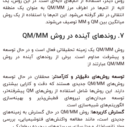
روش دیگر، استفاده از اتم‌های لایه‌ای است. در این روش، یک
لایه از اتم‌ها در اطراف مرز QM/MM به عنوان یک منطقه
انتقالی در نظر گرفته می‌شود. این اتم‌ها با استفاده از یک روش
میانگین بین QM و MM توصیف می‌شوند.
7. روندهای آینده در روش QM/MM
روش QM/MM یک زمینه تحقیقاتی فعال است و در حال توسعه
و پیشرفت مداوم است. برخی از روندهای آینده در روش
QM/MM عبارتند از:
توسعه روش‌های دقیق‌تر و کارآمدتر:
محققان در حال توسعه
روش‌های QM/MM جدیدی هستند که دقت و کارایی بیشتری
دارند. این روش‌ها شامل استفاده از روش‌های QM پیشرفته‌تر،
توسعه میدان‌های نیروهای قطبش‌پذیر و بهینه‌سازی
الگوریتم‌های شبیه‌سازی است.
گسترش کاربردها:
روش QM/MM در حال گسترش به زمینه‌های
جدیدی است، مانند مطالعه واکنش‌های فتوشیمیایی، بررسی
مواد نانوساختار و مدل‌سازی سیستم‌های پیچیده بیولوژیکی.