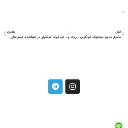
“`
قبل
بعدی
تحلیل نتایج دینامیک مولکولی: ابزارها و معیارهای کلیدی
دینامیک مولکولی در مطالعه واکنش‌های شیمیایی و کاتالیز