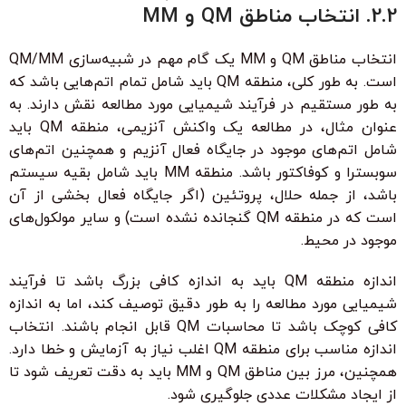
2.2. انتخاب مناطق QM و MM
انتخاب مناطق QM و MM یک گام مهم در شبیه‌سازی QM/MM
است. به طور کلی، منطقه QM باید شامل تمام اتم‌هایی باشد که
به طور مستقیم در فرآیند شیمیایی مورد مطالعه نقش دارند. به
عنوان مثال، در مطالعه یک واکنش آنزیمی، منطقه QM باید
شامل اتم‌های موجود در جایگاه فعال آنزیم و همچنین اتم‌های
سوبسترا و کوفاکتور باشد. منطقه MM باید شامل بقیه سیستم
باشد، از جمله حلال، پروتئین (اگر جایگاه فعال بخشی از آن
است که در منطقه QM گنجانده نشده است) و سایر مولکول‌های
موجود در محیط.
اندازه منطقه QM باید به اندازه کافی بزرگ باشد تا فرآیند
شیمیایی مورد مطالعه را به طور دقیق توصیف کند، اما به اندازه
کافی کوچک باشد تا محاسبات QM قابل انجام باشند. انتخاب
اندازه مناسب برای منطقه QM اغلب نیاز به آزمایش و خطا دارد.
همچنین، مرز بین مناطق QM و MM باید به دقت تعریف شود تا
از ایجاد مشکلات عددی جلوگیری شود.