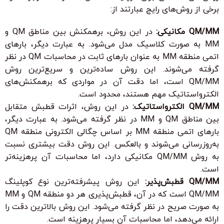
برخی از روش‌های رایج عبارتند از:
QM/MM مکانیکی:
در این روش، برهمکنش بین مناطق QM و
MM به صورت کلاسیک مدل می‌شود. به عبارت دیگر، بارهای
اتمی منطقه MM به عنوان بارهای ثابت در محاسبات QM در نظر
گرفته می‌شوند. این روش ساده‌ترین و سریع‌ترین روش
QM/MM است، اما دقت آن در مواردی که برهمکنش‌های
الکترواستاتیک مهم هستند، محدود است.
QM/MM الکترواستاتیک:
در این روش، اثرات قطبش متقابل
بین مناطق QM و MM در نظر گرفته می‌شود. به عبارت دیگر،
بارهای اتمی منطقه MM بر اساس چگالی الکترونی منطقه QM
به‌روزرسانی می‌شوند و بالعکس. این روش دقت بیشتری نسبت
به روش QM/MM مکانیکی دارد، اما محاسبات آن پرهزینه‌تر
است.
QM/MM قطبش‌پذیر:
این روش پیشرفته‌ترین نوع کوپلینگ
QM/MM است که در آن، قطبش‌پذیری هر دو منطقه QM و MM
به صورت صریح در نظر گرفته می‌شود. این روش بالاترین دقت را
ارائه می‌دهد، اما محاسبات آن بسیار پرهزینه است.