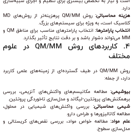
است و نیاز به تخصص بیشتری برای تنظیم و اجرای شبیه‌سازی
دارد.
هزینه محاسباتی:
روش QM/MM پرهزینه‌تر از روش‌های MD
کلاسیک است، به ویژه برای سیستم‌های بزرگ.
انتخاب پارامترها:
انتخاب پارامترهای مناسب برای مناطق QM و
MM می‌تواند دشوار باشد و بر دقت نتایج تأثیر بگذارد.
4. کاربردهای روش QM/MM در علوم
مختلف
روش QM/MM در طیف گسترده‌ای از زمینه‌های علمی کاربرد
دارد، از جمله:
بیوشیمی:
مطالعه مکانیسم‌های واکنش‌های آنزیمی، بررسی
برهمکنش‌های پروتئین-لیگاند و مدل‌سازی تاخوردگی پروتئین.
شیمی محاسباتی:
بررسی واکنش‌های شیمیایی در محلول،
مطالعه کاتالیزورها و طراحی دارو.
علم مواد:
مطالعه خواص مواد، بررسی نقص‌های کریستالی و
مدل‌سازی سطوح.