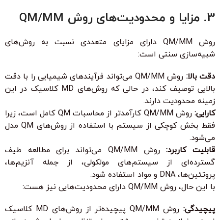
3. مزایا و محدودیت‌های روش QM/MM
روش QM/MM دارای مزایای متعددی نسبت به روش‌های
شبیه‌سازی سنتی است:
دقت بالا:
روش QM/MM می‌تواند فرآیندهای شیمیایی را با دقت
بالایی توصیف کند، در حالی که روش‌های MD کلاسیک در این
زمینه محدودیت دارند.
کارایی:
روش QM/MM کارآمدتر از محاسبات QM کامل است، زیرا
فقط بخش کوچکی از سیستم با استفاده از روش‌های QM مدل
می‌شود.
قابلیت کاربرد:
روش QM/MM می‌تواند برای مطالعه طیف
گسترده‌ای از سیستم‌های مولکولی، از جمله آنزیم‌ها،
پروتئین‌ها، DNA و مواد استفاده شود.
با این حال، روش QM/MM دارای محدودیت‌هایی نیز هست:
پیچیدگی:
روش QM/MM پیچیده‌تر از روش‌های MD کلاسیک