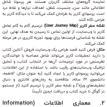
نماینده گروه‌های مختلف کاربران هستند. هر پرسونا شامل
اطلاعاتی مانند سن، جنسیت، شغل، اهداف، نیازها و نقاط درد
است. پرسونای کاربر به طراحان کمک می‌کند تا با دیدگاه کاربر به
طراحی نگاه کنند.
نقشه سفر کاربر (User Journey Map):
ترسیم گام به گام تعامل
کاربر با وب‌سایت، از اولین تماس تا رسیدن به هدف نهایی. این
نقشه به شناسایی فرصت‌ها برای بهبود تجربه کاربری در هر مرحله
کمک می‌کند.
مثال:
فرض کنید قصد طراحی یک وب‌سایت فروش آنلاین کتاب
را دارید. تحقیقات کاربر می‌تواند شامل مصاحبه با خوانندگان،
نظرسنجی در مورد ترجیحات آن‌ها در انتخاب کتاب، و تحلیل
ترافیک وب‌سایت‌های رقیب باشد. با استفاده از این اطلاعات،
می‌توانید پرسونای کاربر را ایجاد کنید (به عنوان مثال، “فاطمه،
دانشجوی 22 ساله، علاقه‌مند به رمان‌های فانتزی و دنبال
تخفیف‌های ویژه”) و نقشه سفر کاربر را ترسیم کنید (از جستجو
در گوگل تا خرید کتاب و دریافت ایمیل تأیید).
2. معماری اطلاعات (Information