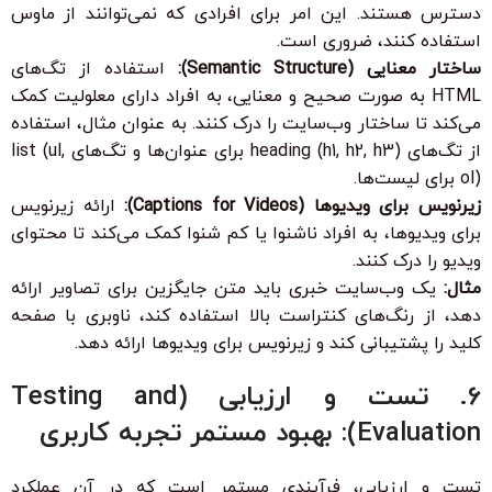
دسترس هستند. این امر برای افرادی که نمی‌توانند از ماوس
استفاده کنند، ضروری است.
ساختار معنایی (Semantic Structure):
استفاده از تگ‌های
HTML به صورت صحیح و معنایی، به افراد دارای معلولیت کمک
می‌کند تا ساختار وب‌سایت را درک کنند. به عنوان مثال، استفاده
از تگ‌های heading (h1, h2, h3) برای عنوان‌ها و تگ‌های list (ul,
ol) برای لیست‌ها.
زیرنویس برای ویدیوها (Captions for Videos):
ارائه زیرنویس
برای ویدیوها، به افراد ناشنوا یا کم شنوا کمک می‌کند تا محتوای
ویدیو را درک کنند.
مثال:
یک وب‌سایت خبری باید متن جایگزین برای تصاویر ارائه
دهد، از رنگ‌های کنتراست بالا استفاده کند، ناوبری با صفحه
کلید را پشتیبانی کند و زیرنویس برای ویدیوها ارائه دهد.
6. تست و ارزیابی (Testing and
Evaluation): بهبود مستمر تجربه کاربری
تست و ارزیابی، فرآیندی مستمر است که در آن عملکرد