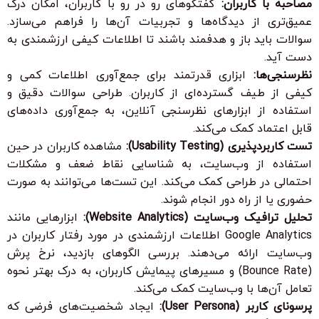
مصاحبه با کاربران:
گفتگوهای رو در رو با کاربران، امکان درک
عمیق‌تری از دیدگاه‌ها و تجربیات آن‌ها را فراهم می‌سازد.
سوالات باید باز و هدفمند باشند تا اطلاعات کیفی ارزشمندی به
دست آید.
نظرسنجی‌ها:
ابزاری قدرتمند برای جمع‌آوری اطلاعات کمی و
کیفی از طیف گسترده‌ای از کاربران. طراحی سوالات دقیق و
استفاده از ابزارهای نظرسنجی آنلاین، به جمع‌آوری داده‌های
قابل اعتماد کمک می‌کند.
تست کاربردپذیری (Usability Testing):
مشاهده کاربران در حین
استفاده از وب‌سایت، به شناسایی نقاط ضعف و مشکلات
احتمالی در طراحی کمک می‌کند. این تست‌ها می‌توانند به صورت
حضوری یا از راه دور انجام شوند.
تحلیل ترافیک وب‌سایت (Website Analytics):
ابزارهایی مانند
Google Analytics اطلاعات ارزشمندی در مورد رفتار کاربران در
وب‌سایت ارائه می‌دهند. بررسی الگوهای بازدید، نرخ پرش
(Bounce Rate) و مسیرهای پیمایش کاربران، به درک بهتر نحوه
تعامل آن‌ها با وب‌سایت کمک می‌کند.
پرسونای کاربر (User Persona):
ایجاد شخصیت‌های فرضی که