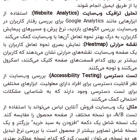
یا از طریق ایمیل انجام شوند.
تحلیل ترافیک وب‌سایت (Website Analytics):
استفاده از
ابزارهایی مانند Google Analytics برای بررسی رفتار کاربران در
وب‌سایت. بررسی الگوهای بازدید، نرخ پرش و مسیرهای پیمایش
کاربران، به درک بهتر نحوه تعامل آن‌ها با وب‌سایت کمک می‌کند.
نقشه حرارتی (Heatmap):
نمایش بصری نحوه تعامل کاربران با
یک صفحه وب‌سایت. نقشه‌های حرارتی نشان می‌دهند که کاربران
بیشتر بر روی کدام قسمت‌های صفحه کلیک می‌کنند، اسکرول
می‌کنند و توجه می‌کنند.
تست دسترسی (Accessibility Testing):
بررسی وب‌سایت از
نظر قابلیت دسترسی برای افراد دارای معلولیت. ابزارهای مختلفی
برای تست دسترسی وجود دارند که به شناسایی مشکلات
احتمالی کمک می‌کنند.
مثال:
یک وب‌سایت فروش آنلاین لباس می‌تواند با استفاده از
تست A/B، دو نسخه مختلف از صفحه محصول را مقایسه کند.
یک نسخه شامل یک دکمه “افزودن به سبد خرید” بزرگتر و یک
نسخه شامل تصاویر بیشتر از محصول است. با بررسی نرخ تبدیل
هر دو نسخه، می‌توان تعیین کرد که کدام نسخه عملکرد بهتری