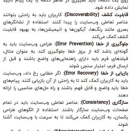
روی یک دکمه، باید تغییری در ظاهر دکمه یا یک پیام تایید
نمایش داده شود.
قابلیت کشف (Discoverability):
کاربران باید به راحتی بتوانند
عناصر تعاملی وب‌سایت را پیدا کنند. استفاده از نشانگرهای
بصری مانند رنگ‌ها، آیکون‌ها و انیمیشن‌ها، به بهبود قابلیت
کشف کمک می‌کند.
جلوگیری از خطا (Error Prevention):
طراحی وب‌سایت باید به
گونه‌ای باشد که از بروز خطا جلوگیری کند. به عنوان مثال،
فیلدهای فرم باید دارای راهنمایی‌های واضح باشند و قبل از
ارسال فرم، اعتبار سنجی شوند.
بازیابی از خطا (Error Recovery):
اگر خطایی رخ داد، وب‌سایت
باید به کاربران کمک کند تا به راحتی از آن بازیابی کنند. پیام‌های
خطا باید واضح و قابل فهم باشند و راه حل‌های مناسبی را ارائه
دهند.
سازگاری (Consistency):
عناصر تعاملی وب‌سایت باید در تمام
صفحات وب‌سایت سازگار باشند. استفاده از الگوهای طراحی
یکسان، به کاربران کمک می‌کند تا به سرعت با وب‌سایت آشنا
شوند.