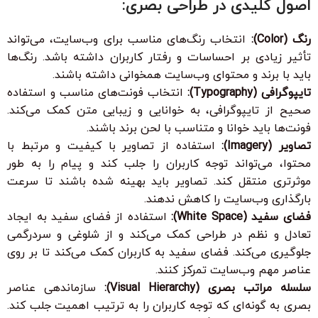
اصول کلیدی در طراحی بصری:
رنگ (Color):
انتخاب رنگ‌های مناسب برای وب‌سایت، می‌تواند
تأثیر زیادی بر احساسات و رفتار کاربران داشته باشد. رنگ‌ها
باید با برند و محتوای وب‌سایت همخوانی داشته باشند.
تایپوگرافی (Typography):
انتخاب فونت‌های مناسب و استفاده
صحیح از تایپوگرافی، به خوانایی و زیبایی متن کمک می‌کند.
فونت‌ها باید خوانا و متناسب با لحن برند باشند.
تصاویر (Imagery):
استفاده از تصاویر با کیفیت و مرتبط با
محتوا، می‌تواند توجه کاربران را جلب کند و پیام را به طور
موثرتری منتقل کند. تصاویر باید بهینه شده باشند تا سرعت
بارگذاری وب‌سایت را کاهش ندهند.
فضای سفید (White Space):
استفاده از فضای سفید به ایجاد
تعادل و نظم در طراحی کمک می‌کند و از شلوغی و سردرگمی
جلوگیری می‌کند. فضای سفید به کاربران کمک می‌کند تا بر روی
عناصر مهم وب‌سایت تمرکز کنند.
سلسله مراتب بصری (Visual Hierarchy):
سازماندهی عناصر
بصری به گونه‌ای که توجه کاربران را به ترتیب اهمیت جلب کند.