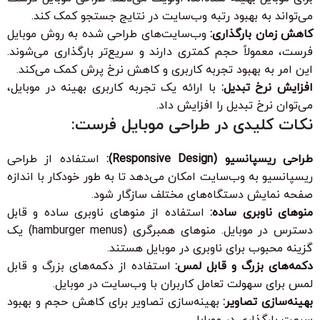
می‌تواند به بهبود رتبه وب‌سایت در نتایج جستجو کمک کند.
کاهش زمان بارگذاری:
وب‌سایت‌های طراحی شده به روش موبایل
فرست، معمولاً حجم کمتری دارند و سریع‌تر بارگذاری می‌شوند.
این امر به بهبود تجربه کاربری و کاهش نرخ پرش کمک می‌کند.
افزایش نرخ تبدیل:
با ارائه یک تجربه کاربری بهینه در موبایل،
می‌توان نرخ تبدیل را افزایش داد.
نکات کلیدی در طراحی موبایل فرست:
طراحی ریسپانسیو (Responsive Design):
استفاده از طراحی
ریسپانسیو به وب‌سایت امکان می‌دهد تا به طور خودکار با اندازه
صفحه نمایش دستگاه‌های مختلف سازگار شود.
منوهای ناوبری ساده:
استفاده از منوهای ناوبری ساده و قابل
دسترس در موبایل. منوهای همبرگری (hamburger menus) یک
گزینه محبوب برای ناوبری در موبایل هستند.
دکمه‌های بزرگ و قابل لمس:
استفاده از دکمه‌های بزرگ و قابل
لمس برای سهولت تعامل کاربران با وب‌سایت در موبایل.
بهینه‌سازی تصاویر:
بهینه‌سازی تصاویر برای کاهش حجم و بهبود
سرعت بارگذاری در موبایل.