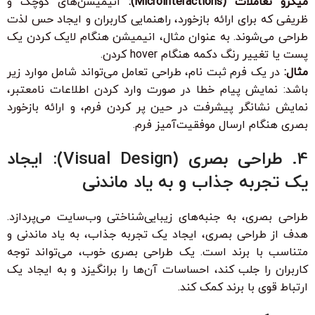
میکرو تعاملات (Microinteractions):
انیمیشن‌های کوچک و
ظریفی که برای ارائه بازخورد، راهنمایی کاربران و ایجاد حس لذت
طراحی می‌شوند. به عنوان مثال، انیمیشن هنگام لایک کردن یک
پست یا تغییر رنگ دکمه هنگام hover کردن.
مثال:
در یک فرم ثبت نام، طراحی تعامل می‌تواند شامل موارد زیر
باشد: نمایش پیام خطا در صورت وارد کردن اطلاعات نامعتبر،
نمایش نشانگر پیشرفت در حین پر کردن فرم، و ارائه بازخورد
بصری هنگام ارسال موفقیت‌آمیز فرم.
4. طراحی بصری (Visual Design): ایجاد
یک تجربه جذاب و به یاد ماندنی
طراحی بصری، به جنبه‌های زیبایی‌شناختی وب‌سایت می‌پردازد.
هدف از طراحی بصری، ایجاد یک تجربه جذاب، به یاد ماندنی و
متناسب با برند است. یک طراحی بصری خوب، می‌تواند توجه
کاربران را جلب کند، احساسات آن‌ها را برانگیزد و به ایجاد یک
ارتباط قوی با برند کمک کند.