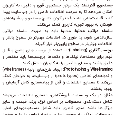
جستجوی قدرتمند:
یک موتور جستجوی قوی و دقیق، به کاربران
امکان می‌دهد تا به سرعت اطلاعات خاصی را در وب‌سایت پیدا
کنند. قابلیت‌هایی مانند فیلتر کردن نتایج جستجو و پیشنهادهای
خودکار، به بهبود تجربه کاربری کمک می‌کنند.
سلسله مراتب محتوا:
محتوا باید به صورت سلسله مراتبی
سازماندهی شود، به طوری که اطلاعات مهم‌تر در سطوح بالاتر و
اطلاعات جزئی‌تر در سطوح پایین‌تر قرار گیرند.
برچسب‌گذاری (Labeling):
استفاده از برچسب‌های واضح و قابل
فهم برای دسته‌ها، لینک‌ها و دکمه‌ها. برچسب‌ها باید مختصر و
دقیق باشند و معنای واضحی را به کاربران منتقل کنند.
Wireframing و Prototyping:
ایجاد طرح‌های اولیه (wireframes)
و نمونه‌های تعاملی (prototypes) از وب‌سایت، به طراحان کمک
می‌کند تا معماری اطلاعات را قبل از پیاده‌سازی کامل آزمایش و
بهبود بخشند.
مثال:
در یک وب‌سایت فروشگاهی، معماری اطلاعات می‌تواند
شامل دسته‌بندی محصولات بر اساس نوع، برند، قیمت و سایر
ویژگی‌ها باشد. منوی ناوبری باید شامل دسته‌بندی‌های اصلی
محصولات، لینک به صفحه اصلی، صفحه تماس با ما و صفحه