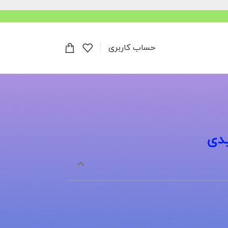
حساب کاربری
یدی