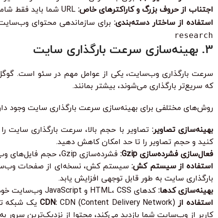
اجتناب از حروف بزرگ و کاراکترهای خاص:
URL شما باید فقط شامل حروف کوچک، اعداد و خط تیره باشد.
استفاده از ساختار دسته‌بندی:
برای سازماندهی محتوای وب‌سایت خود، از ساختار دسته
research
3. بهینه‌سازی سرعت بارگذاری سایت
سرعت بارگذاری وب‌سایت، یکی از عوامل مهم در سئو است. گوگل به 
که سریع‌تر بارگذاری می‌شوند، بیشتر بمانند.
روش‌های مختلفی برای بهینه‌سازی سرعت بارگذاری سایت وجود دارد
بهینه‌سازی تصاویر:
کنید و حجم تصاویر را تا حد امکان کاهش دهید.
فعال‌سازی فشرده‌سازی Gzip:
فشرده‌سازی Gzip، حجم فایل‌های وب‌سایت شما را کاهش می‌دهد و سرعت بارگذاری را افزایش می‌دهد.
استفاده از سیستم کش:
سیستم کش، نسخه‌ای از صفحات وب‌سایت 
بارگذاری سایت به طور قابل توجهی افزایش یابد.
بهینه‌سازی کدها:
کدهای HTML، CSS و JavaScript وب‌سایت خود را بهینه کنید. کدهای اضافی و غیرضروری را حذف کنید و کدهای خود را فشرده کنید.
استفاده از CDN:
livery Network
کاربر از وب‌سایت شما بازدید می‌کند، محتوا از نزدیک‌ترین سرور به