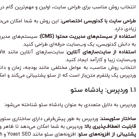
انتخاب روش مناسب برای طراحی سایت، اولین و مهم‌ترین گام در 
طراحی سایت با کدنویسی اختصاصی:
این روش به شما امکان می‌دهد 
زیادی دارد.
استفاده از سیستم‌های مدیریت محتوا (CMS):
سیستم‌های مدیریت م
به دانش کدنویسی، یک وب‌سایت حرفه‌ای طراحی کنید.
استفاده از سایت‌سازهای آنلاین:
وب‌سایت زیبا و کارآمد ایجاد کنید.
وردپرس یک پلتفرم متن‌باز است که از سئو پشتیبانی می‌کند و امکان
1.1 وردپرس: پادشاه سئو
وردپرس به دلایل متعددی به عنوان پادشاه سئو شناخته می‌شود:
ساختار سئوپسند:
وردپرس به طور پیش‌فرض دارای ساختاری سئوپسند است. این بدان معناست که URLه
قابلیت انعطاف‌پذیری بالا:
وردپرس به شما امکان می‌دهد تا ظاهر و 
پشتیبانی از افزونه‌های سئو:
افزونه‌های سئو مانند Yoast SEO و Rank Math، به شما کمک می‌کنند تا وب‌سایت خود را برای موتورهای جستجو بهینه کنید.