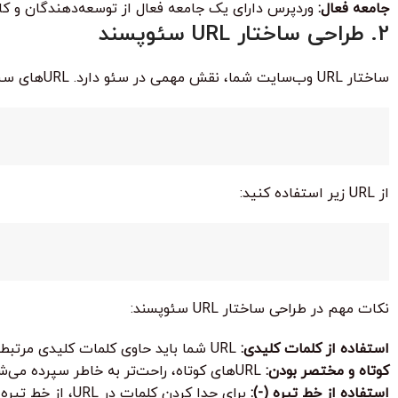
جامعه فعال:
وردپرس دارای یک جامعه فعال از توسعه‌دهندگان و کار
2. طراحی ساختار URL سئوپسند
ساختار URL وب‌سایت شما، نقش مهمی در سئو دارد. URLهای سئوپسند، کوتاه، توصیفی و حاوی کلمات کلیدی مرتبط هستند. به عنوان مثال، به جای استفاده از URL زیر:
از URL زیر استفاده کنید:
نکات مهم در طراحی ساختار URL سئوپسند:
استفاده از کلمات کلیدی:
URL شما باید حاوی کلمات کلیدی مرتبط با محتوای صفحه باشد.
کوتاه و مختصر بودن:
URLهای کوتاه، راحت‌تر به خاطر سپرده می‌شوند و در نتایج جستجو بهتر نمایش داده می‌شوند.
استفاده از خط تیره (-):
برای جدا کردن کلمات در URL، از خط تیره استفاده کنید.