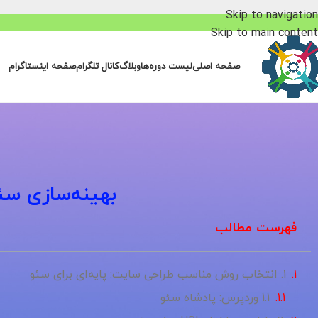
Skip to navigation
Skip to main content
صفحه اصلی
لیست دوره‌ها
وبلاگ
کانال تلگرام
صفحه اینستاگرام
بهینه‌سازی سئ
فهرست مطالب
1. انتخاب روش مناسب طراحی سایت: پایه‌ای برای سئو
1.1 وردپرس: پادشاه سئو