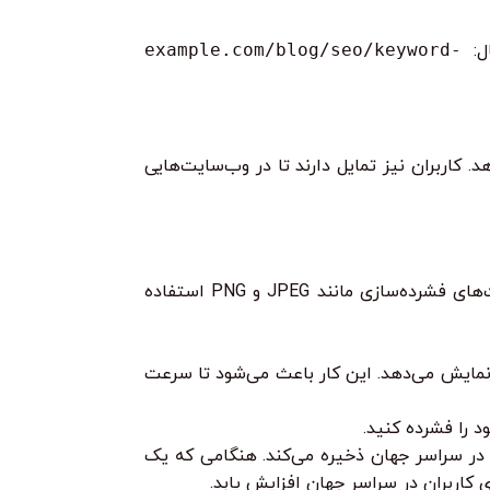
example.com/blog/seo/keyword-
کاربران نیز تمایل دارند تا در وب‌سایت‌هایی
تصاویر با حجم بالا، سرعت بارگذاری سایت را کاهش می‌دهند. قبل از آپلود تصاویر، آن‌ها را بهینه کنید. از فرمت‌های فشرده‌سازی مانند JPEG و PNG استفاده
مایش می‌دهد. این کار باعث می‌شود تا سرعت
رهای مختلف در سراسر جهان ذخیره می‌کند. هنگامی که یک
ی کاربران در سراسر جهان افزایش یابد.