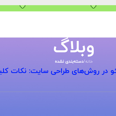
بدون ضامن، بدون سود
وبلاگ
خانه
/
دسته‌بندی نشده
و در روش‌های طراحی سایت: نکات کل