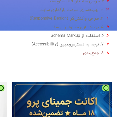
2. طراحی ساختار URL سئوپسند
3. بهینه‌سازی سرعت بارگذاری سایت
4. طراحی واکنش‌گرا (Responsive Design)
5. بهینه‌سازی محتوا برای سئو
6. استفاده از Schema Markup
7. توجه به دسترس‌پذیری (Accessibility)
8. جمع‌بندی