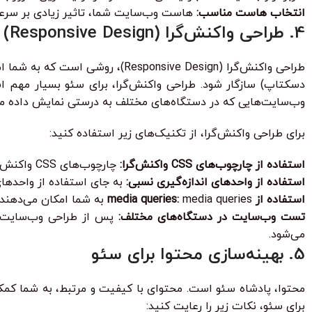
انتخاب هاست مناسب:
هاست وب‌سایت شما، تاثیر زیادی بر سرعت
4. طراحی واکنش‌گرا (Responsive Design)
طراحی واکنش‌گرا (ponsive Design
دسکتاپ) سازگار شود. طراحی واکنش‌گرا، برای سئو بسیار مهم است
وب‌سایت‌هایی که در دستگاه‌های مختلف به درستی نمایش داده می‌
برای طراحی واکنش‌گرا، از تکنیک‌های زیر استفاده کنید:
استفاده از چارچوب‌های CSS واکنش‌گرا:
چارچوب‌های CSS واکنش‌گرا مانند Bootstrap و Foundation، به شما کمک می‌کنند تا به راحتی یک وب‌سایت واکنش‌گرا طراحی کنید.
استفاده از واحدهای اندازه‌گیری نسبی:
به جای استفاده از واحدهای اندازه‌گیری ثابت مانند پیکسل 
استفاده از media queries:
media queries به شما امکان می‌دهند تا استایل‌های CSS مختلفی را برای دستگاه‌های مختلف تعریف کنید.
تست وب‌سایت در دستگاه‌های مختلف:
پس از طراحی وب‌سایت، 
می‌شود.
5. بهینه‌سازی محتوا برای سئو
محتوا، پادشاه سئو است. محتوای با کیفیت و مرتبط، به شما کمک 
برای سئو، نکات زیر را رعایت کنید: