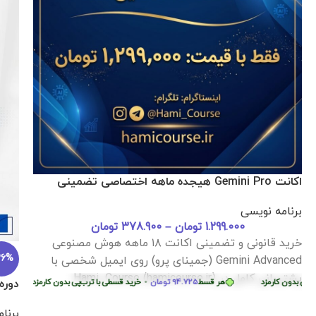
67%
-51%
دوره جامع آموزش فرمولاسیون لوازم آرایشی
دوره
NLP
بیوتکنولوژی و بیوانفورماتیک