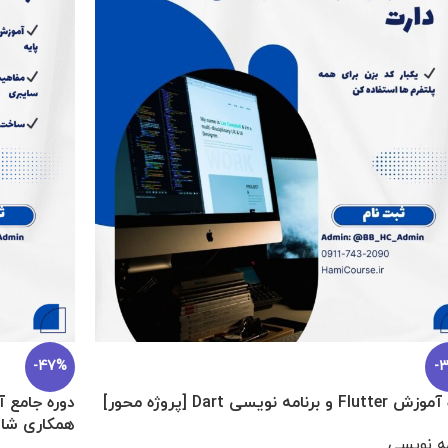
-30%
دوره فوق فش
آفلاین
-
دوره آموزش
 جامع علم داده، یادگیری ماشین، یادگیری عمیق و