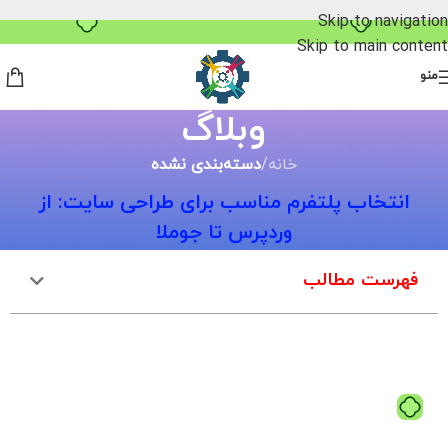
خرید قسطی با ترب‌پی
Skip to navigation
Skip to main content
منو
وبلاگ
خانه
/
دسته‌بندی نشده
انتخاب پلتفرم مناسب برای طراحی سایت: از
وردپرس تا جوملا
فهرست مطالب