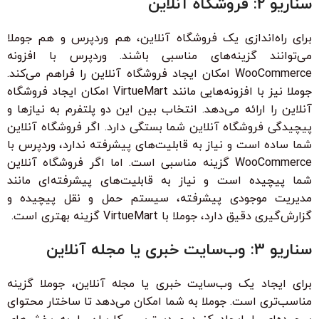
سناریو 2: فروشگاه آنلاین
برای راه‌اندازی یک فروشگاه آنلاین، هم وردپرس و هم جوملا
می‌توانند گزینه‌های مناسبی باشند. وردپرس با افزونه
WooCommerce امکان ایجاد فروشگاه آنلاین را فراهم می‌کند.
جوملا نیز با افزونه‌هایی مانند VirtueMart امکان ایجاد فروشگاه
آنلاین را ارائه می‌دهد. انتخاب بین این دو پلتفرم به نیازها و
پیچیدگی فروشگاه آنلاین شما بستگی دارد. اگر فروشگاه آنلاین
شما ساده است و نیاز به قابلیت‌های پیشرفته ندارد، وردپرس با
WooCommerce گزینه مناسبی است. اما اگر فروشگاه آنلاین
شما پیچیده است و نیاز به قابلیت‌های پیشرفته‌ای مانند
مدیریت موجودی پیشرفته، سیستم حمل و نقل پیچیده و
گزارش‌گیری دقیق دارد، جوملا با VirtueMart گزینه بهتری است.
سناریو 3: وب‌سایت خبری یا مجله آنلاین
برای ایجاد یک وب‌سایت خبری یا مجله آنلاین، جوملا گزینه
مناسب‌تری است. جوملا به شما امکان می‌دهد تا ساختار محتوای