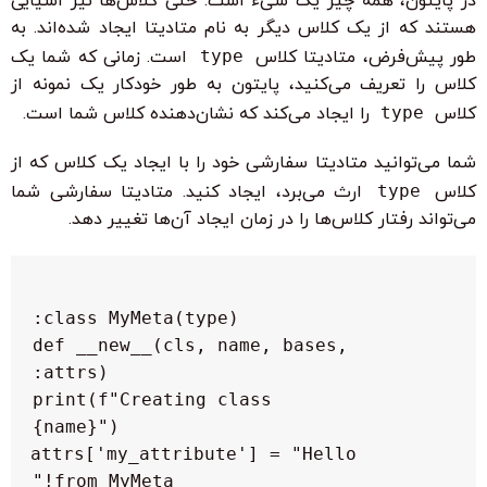
در پایتون، همه چیز یک شیء است. حتی کلاس‌ها نیز اشیایی
هستند که از یک کلاس دیگر به نام متادیتا ایجاد شده‌اند. به
طور پیش‌فرض، متادیتا کلاس
type
است. زمانی که شما یک
کلاس را تعریف می‌کنید، پایتون به طور خودکار یک نمونه از
کلاس
type
را ایجاد می‌کند که نشان‌دهنده کلاس شما است.
شما می‌توانید متادیتا سفارشی خود را با ایجاد یک کلاس که از
کلاس
type
ارث می‌برد، ایجاد کنید. متادیتا سفارشی شما
می‌تواند رفتار کلاس‌ها را در زمان ایجاد آن‌ها تغییر دهد.
    def __new__(cls, name, bases, 
        print(f"Creating class 
        attrs['my_attribute'] = "Hello 