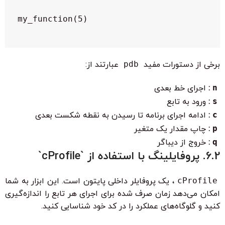
my_function(5)

برخی از دستورات مفید
pdb
عبارتند از:
n
:
اجرای خط بعدی
s
:
ورود به تابع
c
:
ادامه اجرای برنامه تا رسیدن به نقطه شکست بعدی
p
:
چاپ مقدار یک متغیر
q
:
خروج از دیباگر
6.2. پروفایلینگ با استفاده از `cProfile`
cProfile
، یک پروفایلر داخلی پایتون است. این ابزار به شما
امکان می‌دهد زمان صرف شده برای اجرای هر تابع را اندازه‌گیری
کنید و گلوگاه‌های عملکرد را در کد خود شناسایی کنید.