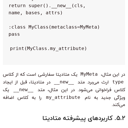
        return super().__new__(cls, 
print(MyClass.my_attribute)

در این مثال،
MyMeta
یک متادیتا سفارشی است که از کلاس
type
ارث می‌برد. متد
__new__
در متادیتا، قبل از ایجاد
کلاس فراخوانی می‌شود. در این مثال، متد
__new__
یک
ویژگی جدید به نام
my_attribute
را به کلاس اضافه
می‌کند.
5.2. کاربردهای پیشرفته متادیتا