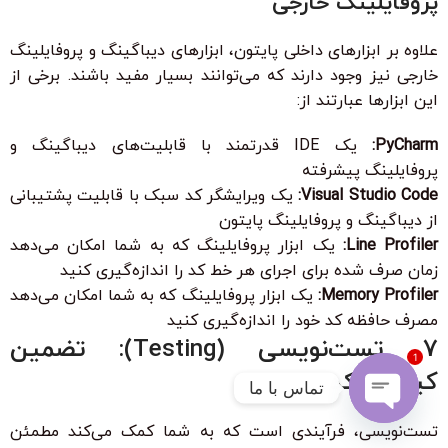
پروفایلینگ خارجی
علاوه بر ابزارهای داخلی پایتون، ابزارهای دیباگینگ و پروفایلینگ
خارجی نیز وجود دارند که می‌توانند بسیار مفید باشند. برخی از
این ابزارها عبارتند از:
PyCharm:
یک IDE قدرتمند با قابلیت‌های دیباگینگ و
پروفایلینگ پیشرفته
Visual Studio Code:
یک ویرایشگر کد سبک با قابلیت پشتیبانی
از دیباگینگ و پروفایلینگ پایتون
Line Profiler:
یک ابزار پروفایلینگ که به شما امکان می‌دهد
زمان صرف شده برای اجرای هر خط کد را اندازه‌گیری کنید
Memory Profiler:
یک ابزار پروفایلینگ که به شما امکان می‌دهد
مصرف حافظه کد خود را اندازه‌گیری کنید
7. تست‌نویسی (Testing): تضمین
1
کیفیت کد
تماس با ما
تست‌نویسی، فرآیندی است که به شما کمک می‌کند مطمئن
Open