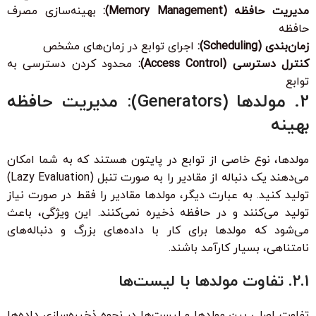
مدیریت حافظه (Memory Management):
بهینه‌سازی مصرف
حافظه
زمان‌بندی (Scheduling):
اجرای توابع در زمان‌های مشخص
کنترل دسترسی (Access Control):
محدود کردن دسترسی به
توابع
2. مولدها (Generators): مدیریت حافظه
بهینه
مولدها، نوع خاصی از توابع در پایتون هستند که به شما امکان
می‌دهند یک دنباله از مقادیر را به صورت تنبل (Lazy Evaluation)
تولید کنید. به عبارت دیگر، مولدها مقادیر را فقط در صورت نیاز
تولید می‌کنند و در حافظه ذخیره نمی‌کنند. این ویژگی، باعث
می‌شود که مولدها برای کار با داده‌های بزرگ و دنباله‌های
نامتناهی، بسیار کارآمد باشند.
2.1. تفاوت مولدها با لیست‌ها
تفاوت اصلی بین مولدها و لیست‌ها در نحوه ذخیره‌سازی داده‌ها