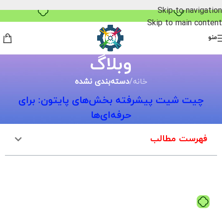
خرید قسطی با ترب‌پی
Skip to navigation
Skip to main content
منو
وبلاگ
خانه
/
دسته‌بندی نشده
چیت شیت پیشرفته بخش‌های پایتون: برای
حرفه‌ای‌ها
فهرست مطالب