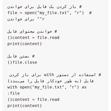
 file = open("my_file.txt", "r")  # 
 # استفاده از دستور with برای باز کردن 
 with open("my_file.txt", "r") as 