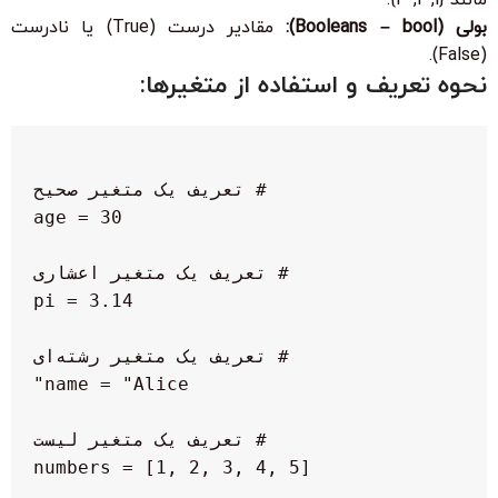
بولی (Booleans – bool):
مقادیر درست (True) یا نادرست
(False).
نحوه تعریف و استفاده از متغیرها: