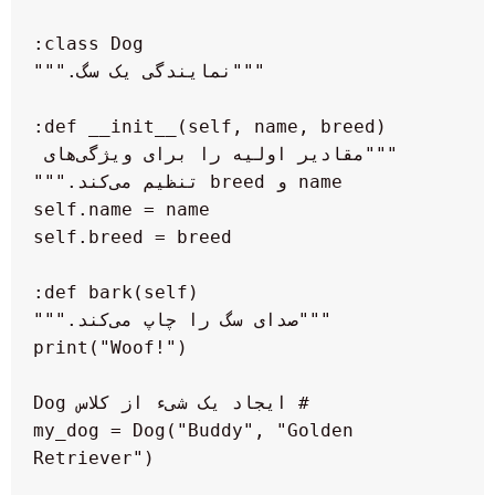
   """مقادیر اولیه را برای ویژگی‌های 
 my_dog = Dog("Buddy", "Golden 