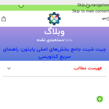
خرید قسطی با ترب‌پی
Skip to navigation
Skip to main content
منو
وبلاگ
خانه
/
دسته‌بندی نشده
چیت شیت جامع بخش‌های اصلی پایتون: راهنمای
سریع کدنویسی
فهرست مطالب