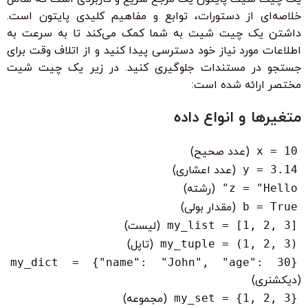
خلاصه‌ای از دستورات، توابع و مفاهیم کلیدی پایتون است.
داشتن یک چیت شیت به شما کمک می‌کند تا به سرعت به
اطلاعات مورد نیاز خود دسترسی پیدا کنید و از اتلاف وقت برای
جستجو در مستندات جلوگیری کنید. در زیر یک چیت شیت
مختصر ارائه شده است:
متغیرها و انواع داده
x = 10
(عدد صحیح)
y = 3.14
(عدد اعشاری)
z = "Hello"
(رشته)
b = True
(مقدار بولی)
my_list = [1, 2, 3]
(لیست)
my_tuple = (1, 2, 3)
(تاپل)
my_dict = {"name": "John", "age": 30}
(دیکشنری)
my_set = {1, 2, 3}
(مجموعه)