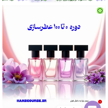
2.290.000
تومان
1