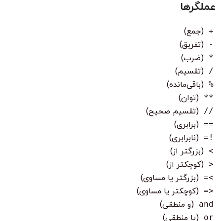
عملگرها
+
(جمع)
-
(تفریق)
*
(ضرب)
/
(تقسیم)
%
(باقی‌مانده)
**
(توان)
//
(تقسیم صحیح)
==
(برابری)
!=
(نابرابری)
>
(بزرگتر از)
<
(کوچکتر از)
>=
(بزرگتر یا مساوی)
<=
(کوچکتر یا مساوی)
and
(و منطقی)
or
(یا منطقی)