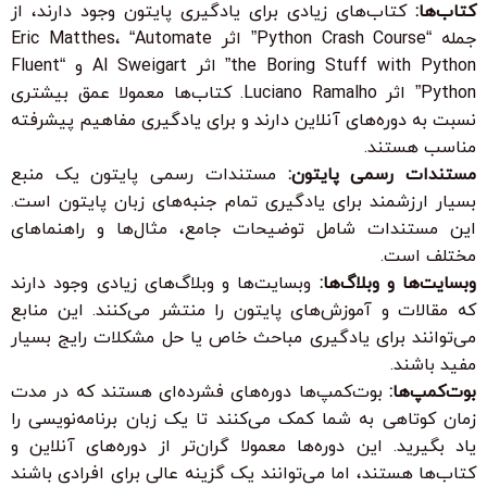
کتاب‌ها:
کتاب‌های زیادی برای یادگیری پایتون وجود دارند، از
جمله “Python Crash Course” اثر Eric Matthes، “Automate
the Boring Stuff with Python” اثر Al Sweigart و “Fluent
Python” اثر Luciano Ramalho. کتاب‌ها معمولا عمق بیشتری
نسبت به دوره‌های آنلاین دارند و برای یادگیری مفاهیم پیشرفته
مناسب هستند.
مستندات رسمی پایتون:
مستندات رسمی پایتون یک منبع
بسیار ارزشمند برای یادگیری تمام جنبه‌های زبان پایتون است.
این مستندات شامل توضیحات جامع، مثال‌ها و راهنماهای
مختلف است.
وبسایت‌ها و وبلاگ‌ها:
وبسایت‌ها و وبلاگ‌های زیادی وجود دارند
که مقالات و آموزش‌های پایتون را منتشر می‌کنند. این منابع
می‌توانند برای یادگیری مباحث خاص یا حل مشکلات رایج بسیار
مفید باشند.
بوت‌کمپ‌ها:
بوت‌کمپ‌ها دوره‌های فشرده‌ای هستند که در مدت
زمان کوتاهی به شما کمک می‌کنند تا یک زبان برنامه‌نویسی را
یاد بگیرید. این دوره‌ها معمولا گران‌تر از دوره‌های آنلاین و
کتاب‌ها هستند، اما می‌توانند یک گزینه عالی برای افرادی باشند