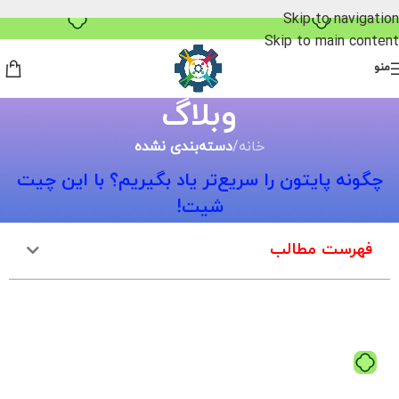
خرید قسطی با ترب‌پی
Skip to navigation
Skip to main content
منو
وبلاگ
خانه
/
دسته‌بندی نشده
چگونه پایتون را سریع‌تر یاد بگیریم؟ با این چیت
شیت!
فهرست مطالب