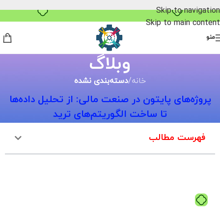
۴ قسط، بدون کارمزد
Skip to navigation
Skip to main content
منو
وبلاگ
خانه
/
دسته‌بندی نشده
پروژه‌های پایتون در صنعت مالی: از تحلیل داده‌ها
تا ساخت الگوریتم‌های ترید
فهرست مطالب