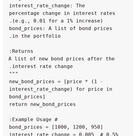
   interest_rate_change: The 
percentage change in interest rates 
   bond_prices: A list of bond prices 
   A list of new bond prices after the 
  new_bond_prices = [price * (1 - 
interest_rate_change) for price in 
 interest_rate_change = 0.005  # 0.5% 