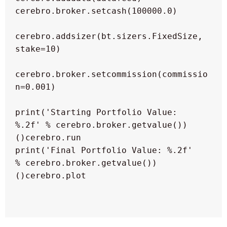
cerebro.addsizer(bt.sizers.FixedSize, 
cerebro.broker.setcommission(commissio
  print('Starting Portfolio Value: 
  print('Final Portfolio Value: %.2f' 