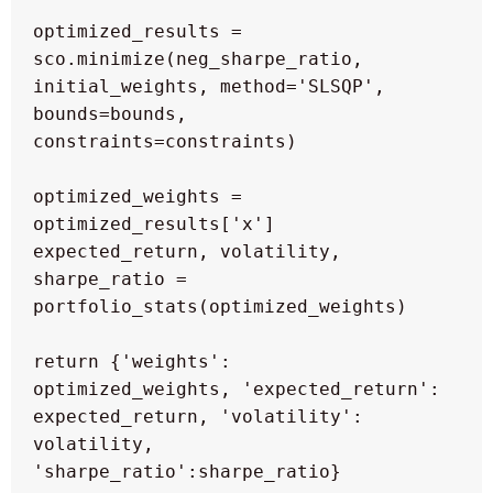
  optimized_results = 
sco.minimize(neg_sharpe_ratio, 
initial_weights, method='SLSQP', 
bounds=bounds, 
  optimized_weights = 
  expected_return, volatility, 
sharpe_ratio = 
  return {'weights': 
optimized_weights, 'expected_return': 
expected_return, 'volatility': 
volatility, 