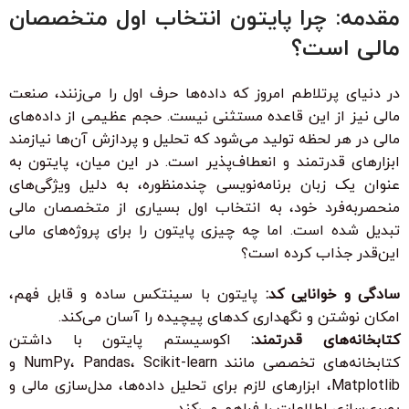
مقدمه: چرا پایتون انتخاب اول متخصصان
مالی است؟
در دنیای پرتلاطم امروز که داده‌ها حرف اول را می‌زنند، صنعت
مالی نیز از این قاعده مستثنی نیست. حجم عظیمی از داده‌های
مالی در هر لحظه تولید می‌شود که تحلیل و پردازش آن‌ها نیازمند
ابزارهای قدرتمند و انعطاف‌پذیر است. در این میان، پایتون به
عنوان یک زبان برنامه‌نویسی چندمنظوره، به دلیل ویژگی‌های
منحصربه‌فرد خود، به انتخاب اول بسیاری از متخصصان مالی
تبدیل شده است. اما چه چیزی پایتون را برای پروژه‌های مالی
این‌قدر جذاب کرده است؟
سادگی و خوانایی کد:
پایتون با سینتکس ساده و قابل فهم،
امکان نوشتن و نگهداری کدهای پیچیده را آسان می‌کند.
کتابخانه‌های قدرتمند:
اکوسیستم پایتون با داشتن
کتابخانه‌های تخصصی مانند NumPy، Pandas، Scikit-learn و
Matplotlib، ابزارهای لازم برای تحلیل داده‌ها، مدل‌سازی مالی و
بصری‌سازی اطلاعات را فراهم می‌کند.