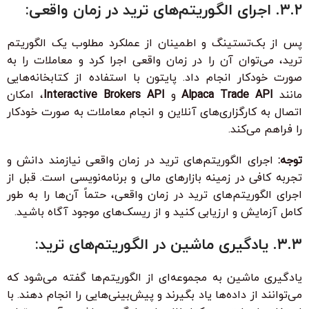
۳.۲. اجرای الگوریتم‌های ترید در زمان واقعی:
پس از بک‌تستینگ و اطمینان از عملکرد مطلوب یک الگوریتم
ترید، می‌توان آن را در زمان واقعی اجرا کرد و معاملات را به
صورت خودکار انجام داد. پایتون با استفاده از کتابخانه‌هایی
مانند
Alpaca Trade API
و
Interactive Brokers API
، امکان
اتصال به کارگزاری‌های آنلاین و انجام معاملات به صورت خودکار
را فراهم می‌کند.
توجه:
اجرای الگوریتم‌های ترید در زمان واقعی نیازمند دانش و
تجربه کافی در زمینه بازارهای مالی و برنامه‌نویسی است. قبل از
اجرای الگوریتم‌های ترید در زمان واقعی، حتماً آن‌ها را به طور
کامل آزمایش و ارزیابی کنید و از ریسک‌های موجود آگاه باشید.
۳.۳. یادگیری ماشین در الگوریتم‌های ترید:
یادگیری ماشین به مجموعه‌ای از الگوریتم‌ها گفته می‌شود که
می‌توانند از داده‌ها یاد بگیرند و پیش‌بینی‌هایی را انجام دهند. با