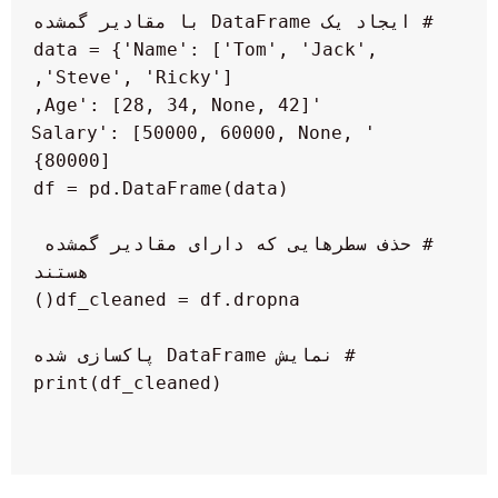
 data = {'Name': ['Tom', 'Jack', 
        'Salary': [50000, 60000, None, 
 # حذف سطرهایی که دارای مقادیر گمشده 