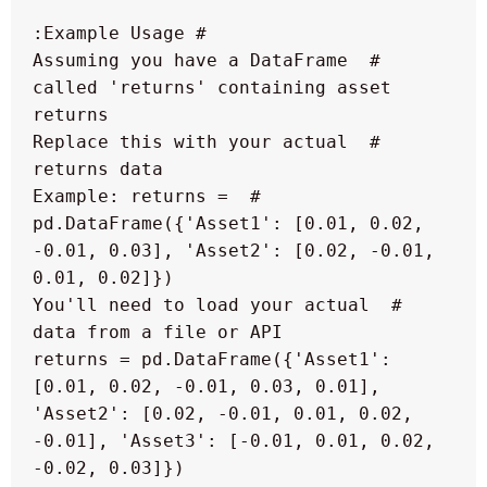
 # Assuming you have a DataFrame 
called 'returns' containing asset 
 # Replace this with your actual 
 # Example: returns = 
pd.DataFrame({'Asset1': [0.01, 0.02, 
-0.01, 0.03], 'Asset2': [0.02, -0.01, 
 # You'll need to load your actual 
 returns = pd.DataFrame({'Asset1': 
[0.01, 0.02, -0.01, 0.03, 0.01], 
'Asset2': [0.02, -0.01, 0.01, 0.02, 
-0.01], 'Asset3': [-0.01, 0.01, 0.02, 