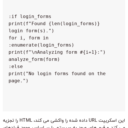
  print(f"Found {len(login_forms)} 
  for i, form in 
  print("No login forms found on the 
این اسکریپت URL داده شده را واکشی می کند، HTML را تجزیه
می کند و فرم های ورود به سیستم را بر اساس وجود فیلدهای