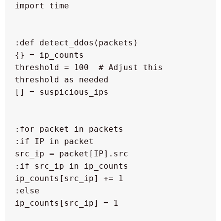
  threshold = 100  # Adjust this 