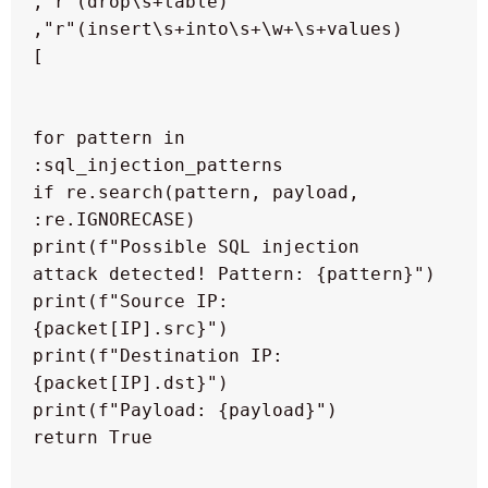
  for pattern in 
  if re.search(pattern, payload, 
  print(f"Possible SQL injection 
  print(f"Source IP: 
  print(f"Destination IP: 