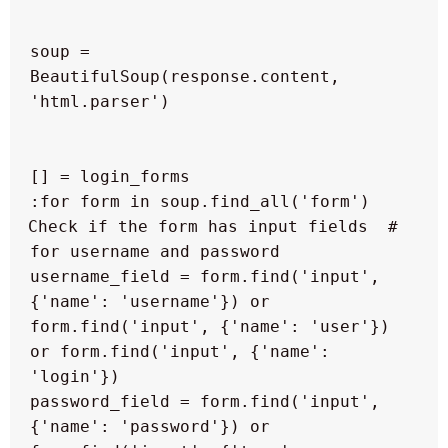
  soup = 
BeautifulSoup(response.content, 
  # Check if the form has input fields 
  username_field = form.find('input', 
{'name': 'username'}) or 
form.find('input', {'name': 'user'}) 
or form.find('input', {'name': 
  password_field = form.find('input', 
{'name': 'password'}) or 