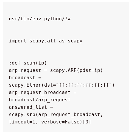
  broadcast = 
  arp_request_broadcast = 
  answered_list = 
scapy.srp(arp_request_broadcast, 