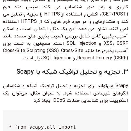
کاربری و رمز عبور شناسایی می کند. سپس متد فرم
(GET/POST)، اکشن و استفاده از HTTPS را تجزیه و تحلیل می
کند و هشدارهایی را در مورد فرم هایی که از HTTPS استفاده
نمی کنند، نشان می دهد. این یک مثال ابتدایی است، و اسکن
آسیب پذیری کامل شامل بررسی آسیب پذیری های متعدد مانند
XSS، CSRF و SQL Injection است. همچنین به تست برای
آسیب پذیری ها مانند Cross-Site Scripting (XSS), Cross-Site
Request Forgery (CSRF), و SQL Injection نیاز است.
3. تجزیه و تحلیل ترافیک شبکه با Scapy
Scapy می‌تواند برای تجزیه و تحلیل ترافیک شبکه و شناسایی
الگوهای غیرعادی استفاده شود. به عنوان مثال، می‌توان یک
اسکریپت برای شناسایی حملات DDoS ایجاد کرد.