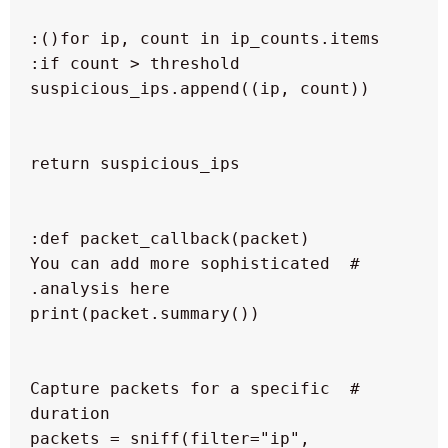
  # You can add more sophisticated 
 # Capture packets for a specific 
 packets = sniff(filter="ip", 