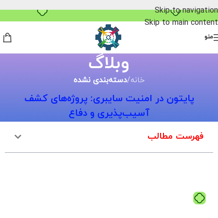
خرید قسطی با ترب‌پی
Skip to navigation
Skip to main content
منو
وبلاگ
خانه
/
دسته‌بندی نشده
پایتون در امنیت سایبری: پروژه‌های کشف
آسیب‌پذیری و دفاع
فهرست مطالب