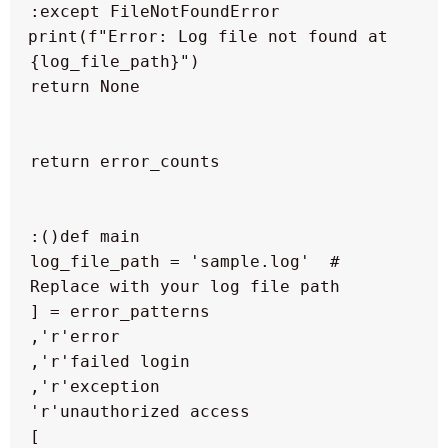
  print(f"Error: Log file not found at 
  log_file_path = 'sample.log'  # 