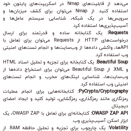
می‌دهد از قابلیت‌های Nmap در اسکریپت‌های پایتون خود
استفاده کنید. از Nmap می‌توان برای کشف میزبان‌ها و
سرویس‌ها در یک شبکه، شناسایی سیستم عامل‌ها و
آسیب‌پذیری‌ها استفاده کرد.
Requests:
یک کتابخانه ساده و قدرتمند برای ارسال
درخواست‌های HTTP. از Requests می‌توان برای تعامل با
APIها، واکشی داده‌ها از وب‌سایت‌ها و انجام تست‌های امنیتی
وب استفاده کرد.
Beautiful Soup:
یک کتابخانه برای تجزیه و تحلیل اسناد HTML
و XML. از Beautiful Soup می‌توان برای استخراج داده‌ها از
وب‌سایت‌ها، شناسایی لینک‌های مخرب و انجام تست‌های
امنیتی وب استفاده کرد.
PyCrypto/Cryptography:
کتابخانه‌هایی برای انجام عملیات
رمزنگاری مانند رمزگذاری، رمزگشایی، تولید کلید و ایجاد امضای
دیجیتال.
OWASP ZAP API:
کتابخانه‌ای برای تعامل با OWASP ZAP، یک
ابزار اسکن آسیب‌پذیری وب.
Volatility:
یک چارچوب برای تجزیه و تحلیل حافظه RAM. از