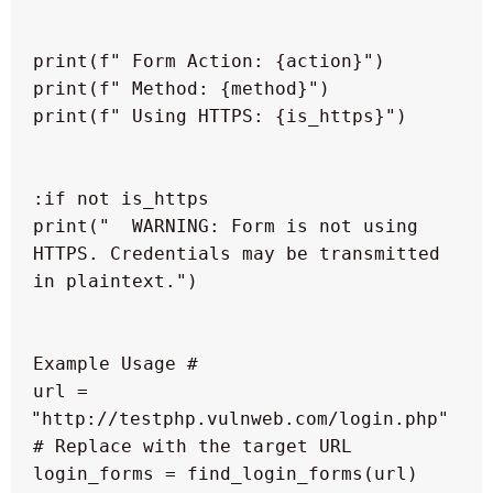
  print("  WARNING: Form is not using 
HTTPS. Credentials may be transmitted 
 url = 
"http://testphp.vulnweb.com/login.php" 