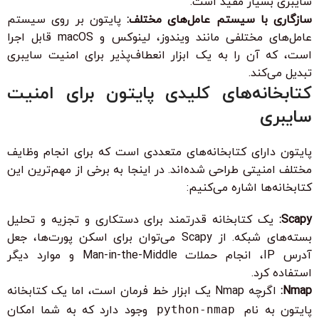
سایبری بسیار مفید است.
سازگاری با سیستم عامل‌های مختلف:
پایتون بر روی سیستم
عامل‌های مختلفی مانند ویندوز، لینوکس و macOS قابل اجرا
است، که آن را به یک ابزار انعطاف‌پذیر برای امنیت سایبری
تبدیل می‌کند.
کتابخانه‌های کلیدی پایتون برای امنیت
سایبری
پایتون دارای کتابخانه‌های متعددی است که برای انجام وظایف
مختلف امنیتی طراحی شده‌اند. در اینجا به برخی از مهم‌ترین این
کتابخانه‌ها اشاره می‌کنیم:
Scapy:
یک کتابخانه قدرتمند برای دستکاری و تجزیه و تحلیل
بسته‌های شبکه. از Scapy می‌توان برای اسکن پورت‌ها، جعل
آدرس IP، انجام حملات Man-in-the-Middle و موارد دیگر
استفاده کرد.
Nmap:
اگرچه Nmap یک ابزار خط فرمان است، اما یک کتابخانه
پایتون به نام
python-nmap
وجود دارد که به شما امکان