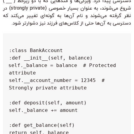
دسترسی پیدا کرد. ویژگی‌ها و متدهایی که با دو زیرخط (
__
)
شروع می‌شوند، به عنوان بسیار خصوصی (strongly private) در
نظر گرفته می‌شوند و نام آن‌ها به گونه‌ای تغییر می‌کند که
دسترسی به آن‌ها حتی از کلاس‌های فرزند نیز دشوارتر شود.
  self._balance = balance  # Protected 
  self.__account_number = 12345  # 