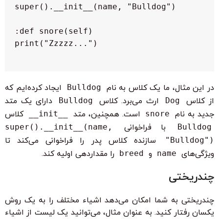
در این مثال، ما یک کلاس به نام
Bulldog
ایجاد کرده‌ایم که
از کلاس
Dog
ارث می‌برد. کلاس
Bulldog
دارای یک متد
جدید به نام
snore
است. همچنین، متد
__init__
کلاس
Bulldog
با فراخوانی
super().__init__(name,
"Bulldog")
سازنده کلاس پدر را فراخوانی می‌کند تا
ویژگی‌های
name
و
breed
را مقداردهی اولیه کند.
چندریختی
چندریختی به شما امکان می‌دهد اشیاء مختلف را به یک روش
یکسان رفتار کنید. به عنوان مثال، می‌توانید یک لیست از اشیاء