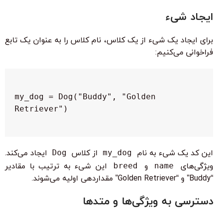
ایجاد شیء
برای ایجاد یک شیء از یک کلاس، نام کلاس را به عنوان یک تابع
فراخوانی می‌کنیم:
 my_dog = Dog("Buddy", "Golden 
این کد یک شیء به نام
my_dog
از کلاس
Dog
ایجاد می‌کند.
ویژگی‌های
name
و
breed
این شیء به ترتیب با مقادیر
“Buddy” و “Golden Retriever” مقداردهی اولیه می‌شوند.
دسترسی به ویژگی‌ها و متدها