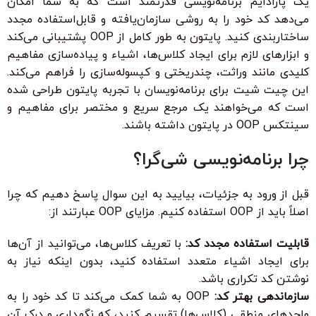
یک پارادایم برنامه‌نویسی قدرتمند است که به شما امکان
می‌دهد کد خود را به روشی سازمان‌یافته و قابل‌استفاده مجدد
ساختاربندی کنید. پایتون به طور کامل از OOP پشتیبانی می‌کند
و ابزارهای لازم برای ایجاد کلاس‌ها، اشیاء و پیاده‌سازی مفاهیم
کلیدی مانند وراثت، چندریختی و کپسوله‌سازی را فراهم می‌کند.
این چیت شیت برای برنامه‌نویسان با تجربه پایتون طراحی شده
است که می‌خواهند یک مرجع سریع و مختصر برای مفاهیم و
سینتکس OOP در پایتون داشته باشند.
چرا برنامه‌نویسی شی‌گرا؟
قبل از ورود به جزئیات، بیایید به این سوال پاسخ دهیم که چرا
اصلاً باید از OOP استفاده کنیم. مزایای OOP عبارتند از:
قابلیت استفاده مجدد کد:
با تعریف کلاس‌ها، می‌توانید از آن‌ها
برای ایجاد اشیاء متعدد استفاده کنید، بدون اینکه نیاز به
نوشتن کد تکراری باشد.
سازماندهی بهتر کد:
OOP به شما کمک می‌کند تا کد خود را به
واحدهای منطقی (کلاس‌ها) تقسیم کنید، که نگهداری و درک آن