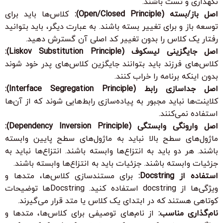
نگهداری و تست باشند.
اصل باز/بسته (Open/Closed Principle):
کلاس‌ها باید برای
توسعه باز و برای تغییر بسته باشند. به عبارت دیگر، باید بتوانید
رفتار یک کلاس را بدون تغییر کد اصلی آن گسترش دهید.
اصل جایگزینی لیسکوف (Liskov Substitution Principle):
کلاس‌های فرزند باید بتوانند جایگزین کلاس‌های پدر خود شوند
بدون اینکه برنامه را خراب کنند.
اصل جداسازی رابط (Interface Segregation Principle):
کلاینت‌ها نباید مجبور به پیاده‌سازی رابط‌هایی شوند که از آن‌ها
استفاده نمی‌کنند.
اصل وارونگی وابستگی (Dependency Inversion Principle):
ماژول‌های سطح بالا نباید به ماژول‌های سطح پایین وابسته
باشند. هر دو باید به انتزاع‌ها وابسته باشند. انتزاع‌ها نباید به
جزئیات وابسته باشند. جزئیات باید به انتزاع‌ها وابسته باشند.
استفاده از Docstring:
برای مستندسازی کلاس‌ها، متدها و
ویژگی‌ها از docstring استفاده کنید. Docstringها توضیحات
کوتاهی هستند که در ابتدای یک کلاس یا متد قرار می‌گیرند.
نام‌گذاری مناسب:
از نام‌های توصیفی برای کلاس‌ها، متدها و