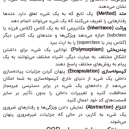
نشان می‌دهند.
متد (Method):
یک تابع که به یک شیء تعلق دارد. متدها
رفتارهایی را تعریف می‌کنند که یک شیء می‌تواند انجام دهد.
وراثت (Inheritance):
مکانیزمی که به یک کلاس (کلاس فرزند یا
subclass) اجازه می‌دهد ویژگی‌ها و متدهای یک کلاس دیگر
(کلاس پدر یا superclass) را به ارث ببرد.
چندریختی (Polymorphism):
توانایی یک شیء برای داشتن
اشکال مختلف. به عبارت دیگر، اشیاء مختلف می‌توانند به یک
پیام به روش‌های مختلف پاسخ دهند.
کپسوله‌سازی (Encapsulation):
پنهان کردن جزئیات پیاده‌سازی
داخلی یک شیء از دنیای خارج. کپسوله‌سازی به شما امکان
می‌دهد از داده‌های یک شیء در برابر دسترسی غیرمجاز
محافظت کنید و تغییرات داخلی را بدون تأثیر بر سایر
قسمت‌های کد خود اعمال کنید.
انتزاع (Abstraction):
نمایش دادن ویژگی‌ها و رفتارهای ضروری
یک شیء به کاربر، در حالی که جزئیات غیرضروری پنهان
می‌شوند.