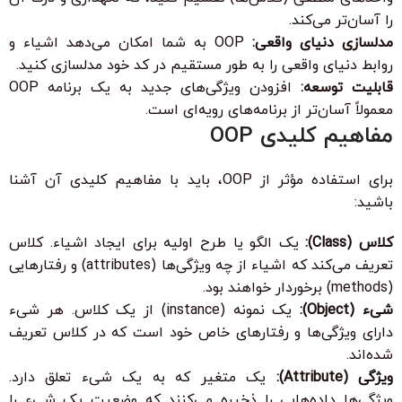
را آسان‌تر می‌کند.
مدلسازی دنیای واقعی:
OOP به شما امکان می‌دهد اشیاء و
روابط دنیای واقعی را به طور مستقیم در کد خود مدلسازی کنید.
قابلیت توسعه:
افزودن ویژگی‌های جدید به یک برنامه OOP
معمولاً آسان‌تر از برنامه‌های رویه‌ای است.
مفاهیم کلیدی OOP
برای استفاده مؤثر از OOP، باید با مفاهیم کلیدی آن آشنا
باشید:
کلاس (Class):
یک الگو یا طرح اولیه برای ایجاد اشیاء. کلاس
تعریف می‌کند که اشیاء از چه ویژگی‌ها (attributes) و رفتارهایی
(methods) برخوردار خواهند بود.
شیء (Object):
یک نمونه (instance) از یک کلاس. هر شیء
دارای ویژگی‌ها و رفتارهای خاص خود است که در کلاس تعریف
شده‌اند.
ویژگی (Attribute):
یک متغیر که به یک شیء تعلق دارد.
ویژگی‌ها داده‌هایی را ذخیره می‌کنند که وضعیت یک شیء را