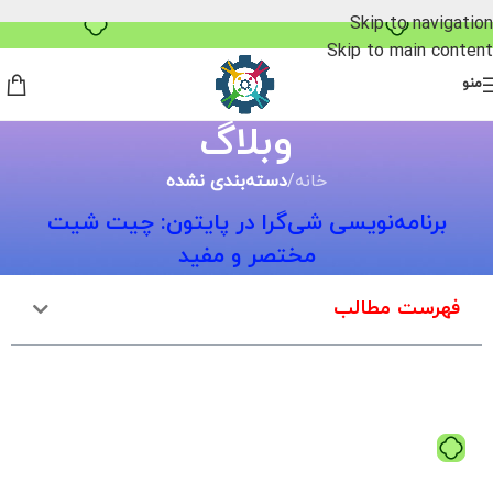
خرید قسطی با ترب‌پی
Skip to navigation
Skip to main content
منو
وبلاگ
خانه
/
دسته‌بندی نشده
برنامه‌نویسی شی‌گرا در پایتون: چیت شیت
مختصر و مفید
فهرست مطالب