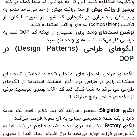
ویژگی‌ها استفاده کنید. این کار به خوانایی کد شما کمک می‌کند.
پرهیز از وراثت بیش از حد:
وراثت بیش از حد می‌تواند منجر به
پیچیدگی و دشواری در نگهداری کد شود. در صورت امکان، از
ترکیب (composition) به جای وراثت استفاده کنید.
نوشتن تست‌های واحد:
برای اطمینان از اینکه کد OOP شما به
درستی کار می‌کند، تست‌های واحد بنویسید.
الگوهای طراحی (Design Patterns) در
OOP
الگوهای طراحی راه حل های امتحان شده و آزمایش شده برای
مشکلات رایج در طراحی نرم افزار هستند. استفاده از الگوهای
طراحی می تواند به شما کمک کند کد OOP بهتری بنویسید. برخی
از الگوهای طراحی رایج عبارتند از:
الگوی Singleton:
تضمین می‌کند که یک کلاس فقط یک نمونه
دارد و یک نقطه دسترسی جهانی به آن نمونه فراهم می‌کند.
الگوی Factory:
یک رابط برای ایجاد اشیاء فراهم می‌کند، اما به
کلاس‌های فرزند اجازه می‌دهد تا نوع اشیاء ایجاد شده را تعیین