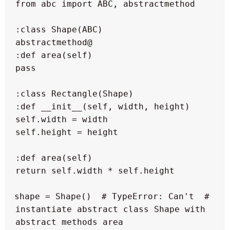
 # shape = Shape()  # TypeError: Can't 
instantiate abstract class Shape with 