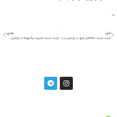
“`
قبل
بعدی
چیت شیت خطاهای رایج در پایتون و راه‌حل‌ها
چیت شیت مدیریت پکیج‌ها در پایتون: pip و conda