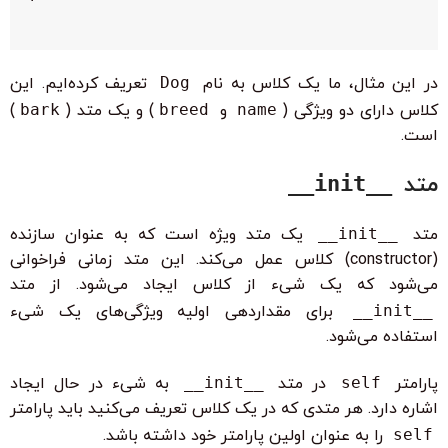
در این مثال، ما یک کلاس به نام
Dog
تعریف کرده‌ایم. این
کلاس دارای دو ویژگی (
name
و
breed
) و یک متد (
bark
)
است.
متد
__init__
متد
__init__
یک متد ویژه است که به عنوان سازنده
(constructor) کلاس عمل می‌کند. این متد زمانی فراخوانی
می‌شود که یک شیء از کلاس ایجاد می‌شود. از متد
__init__
برای مقداردهی اولیه ویژگی‌های یک شیء
استفاده می‌شود.
پارامتر
self
در متد
__init__
به شیء در حال ایجاد
اشاره دارد. هر متدی که در یک کلاس تعریف می‌کنید باید پارامتر
self
را به عنوان اولین پارامتر خود داشته باشد.