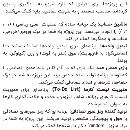
این پروژه‌ها برای افرادی که تازه شروع به یادگیری پایتون
کرده‌اند، مناسب هستند و به تقویت مفاهیم پایه کمک می‌کنند:
ماشین حساب:
یک برنامه ساده که عملیات اصلی ریاضی (+، -،
*، /) را انجام می‌دهد. این پروژه به شما در درک ورودی/خروجی،
متغیرها و عملگرها کمک می‌کند.
تبدیل واحدها:
برنامه‌ای برای تبدیل واحدها مختلف مانند دما
(سانتی‌گراد به فارنهایت)، طول (متر به فوت) و وزن (کیلوگرم به
پوند).
بازی حدس عدد:
یک بازی که در آن کاربر باید عددی تصادفی را
که توسط برنامه تولید شده، حدس بزند. این پروژه به شما در درک
حلقه‌ها، شرط‌ها و اعداد تصادفی کمک می‌کند.
مدیریت لیست کارها (To-Do List):
برنامه‌ای برای مدیریت
لیست کارهای روزانه، شامل افزودن، حذف و علامت‌گذاری کارها
به عنوان انجام شده.
تولید کننده رمز عبور تصادفی:
برنامه‌ای که رمز عبورهای تصادفی
با طول و پیچیدگی مشخص تولید می‌کند. این پروژه به شما در
درک ماژول `random` و کار با رشته‌ها کمک می‌کند.