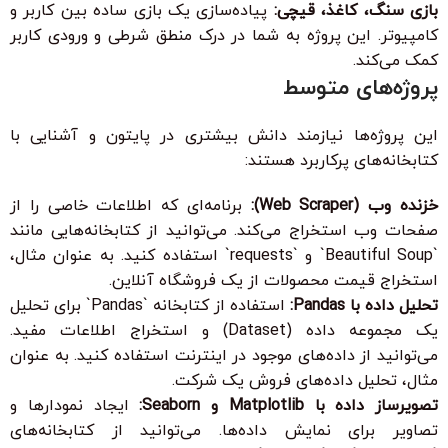
بازی سنگ، کاغذ، قیچی:
پیاده‌سازی یک بازی ساده بین کاربر و
کامپیوتر. این پروژه به شما در درک منطق شرطی و ورودی کاربر
کمک می‌کند.
پروژه‌های متوسط
این پروژه‌ها نیازمند دانش بیشتری در پایتون و آشنایی با
کتابخانه‌های پرکاربرد هستند:
خزنده وب (Web Scraper):
برنامه‌ای که اطلاعات خاصی را از
صفحات وب استخراج می‌کند. می‌توانید از کتابخانه‌هایی مانند
`Beautiful Soup` و `requests` استفاده کنید. به عنوان مثال،
استخراج قیمت محصولات از یک فروشگاه آنلاین.
تحلیل داده با Pandas:
استفاده از کتابخانه `Pandas` برای تحلیل
یک مجموعه داده (Dataset) و استخراج اطلاعات مفید.
می‌توانید از داده‌های موجود در اینترنت استفاده کنید. به عنوان
مثال، تحلیل داده‌های فروش یک شرکت.
تصویرساز داده با Matplotlib و Seaborn:
ایجاد نمودارها و
تصاویر برای نمایش داده‌ها. می‌توانید از کتابخانه‌های