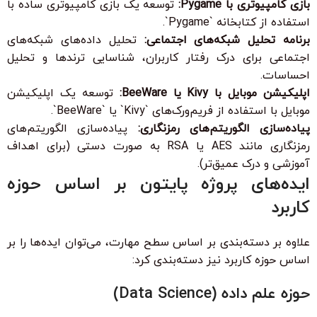
بازی کامپیوتری با Pygame:
توسعه یک بازی کامپیوتری ساده با
استفاده از کتابخانه `Pygame`.
برنامه تحلیل شبکه‌های اجتماعی:
تحلیل داده‌های شبکه‌های
اجتماعی برای درک رفتار کاربران، شناسایی ترندها و تحلیل
احساسات.
اپلیکیشن موبایل با Kivy یا BeeWare:
توسعه یک اپلیکیشن
موبایل با استفاده از فریم‌ورک‌های `Kivy` یا `BeeWare`.
پیاده‌سازی الگوریتم‌های رمزنگاری:
پیاده‌سازی الگوریتم‌های
رمزنگاری مانند AES یا RSA به صورت دستی (برای اهداف
آموزشی و درک عمیق‌تر).
ایده‌های پروژه پایتون بر اساس حوزه
کاربرد
علاوه بر دسته‌بندی بر اساس سطح مهارت، می‌توان ایده‌ها را بر
اساس حوزه کاربرد نیز دسته‌بندی کرد:
حوزه علم داده (Data Science)