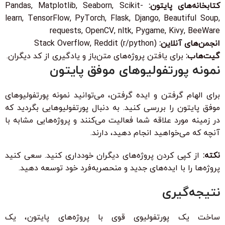
کتابخانه‌های پایتون:
Pandas, Matplotlib, Seaborn, Scikit-
learn, TensorFlow, PyTorch, Flask, Django, Beautiful Soup,
requests, OpenCV, nltk, Pygame, Kivy, BeeWare
انجمن‌های آنلاین:
Stack Overflow, Reddit (r/python)
گیت‌هاب:
برای یافتن پروژه‌های متن‌باز و یادگیری از کد دیگران.
نمونه پورتفولیوهای موفق پایتون
برای الهام گرفتن و ایده گرفتن، می‌توانید نمونه پورتفولیوهای
موفق پایتون را بررسی کنید. به دنبال پورتفولیوهایی بگردید که
در زمینه مورد علاقه شما فعالیت می‌کنند و پروژه‌هایی مشابه با
آنچه که می‌خواهید انجام دهید، دارند.
نکته:
از کپی کردن پروژه‌های دیگران خودداری کنید. سعی کنید
پروژه‌ها را با ایده‌های جدید و منحصربه‌فرد خود توسعه دهید.
نتیجه‌گیری
ساخت یک پورتفولیوی قوی با پروژه‌های پایتون، یک