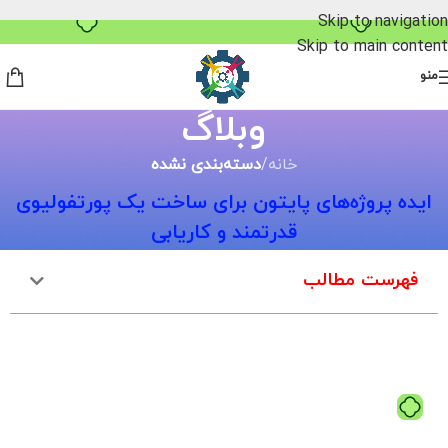
بدون ضامن، بدون سود
Skip to navigation
Skip to main content
منو
وبلاگ
خانه
/
دسته‌بندی نشده
ایده پروژه‌های پایتون برای ساخت یک پورتفولیوی
قدرتمند و کاریابی
فهرست مطالب