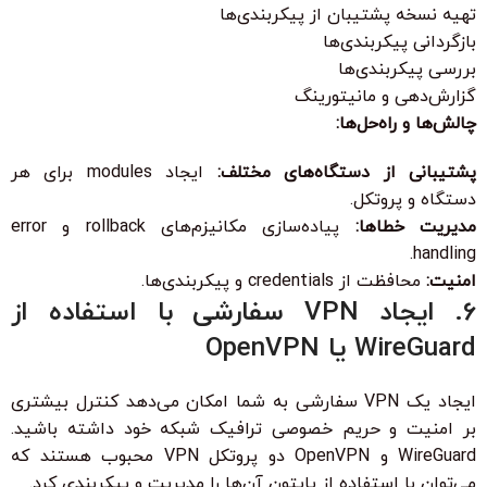
تهیه نسخه پشتیبان از پیکربندی‌ها
بازگردانی پیکربندی‌ها
بررسی پیکربندی‌ها
گزارش‌دهی و مانیتورینگ
چالش‌ها و راه‌حل‌ها:
پشتیبانی از دستگاه‌های مختلف:
ایجاد modules برای هر
دستگاه و پروتکل.
مدیریت خطاها:
پیاده‌سازی مکانیزم‌های rollback و error
handling.
امنیت:
محافظت از credentials و پیکربندی‌ها.
6. ایجاد VPN سفارشی با استفاده از
WireGuard یا OpenVPN
ایجاد یک VPN سفارشی به شما امکان می‌دهد کنترل بیشتری
بر امنیت و حریم خصوصی ترافیک شبکه خود داشته باشید.
WireGuard و OpenVPN دو پروتکل VPN محبوب هستند که
می‌توان با استفاده از پایتون آن‌ها را مدیریت و پیکربندی کرد.