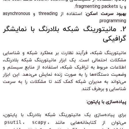
و یا fragmenting packets.
بهبود سرعت اسکن:
استفاده از threading و asynchronous
programming.
2. مانیتورینگ شبکه بلادرنگ با نمایشگر
گرافیکی
مانیتورینگ شبکه، فرآیند نظارت بر عملکرد شبکه و شناسایی
مشکلات احتمالی است. یک ابزار مانیتورینگ شبکه بلادرنگ،
اطلاعات مربوط به ترافیک شبکه، استفاده از منابع سیستم و
وضعیت دستگاه‌ها را به صورت زنده نمایش می‌دهد. این ابزار
می‌تواند به مدیران شبکه کمک کند تا مشکلات را به سرعت
شناسایی و برطرف کنند.
پیاده‌سازی با پایتون:
برای پیاده‌سازی یک مانیتورینگ شبکه بلادرنگ با پایتون،
می‌توان از کتابخانه‌هایی مانند
،
scapy
،
psutil