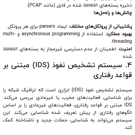
ذخیره بسته‌های захват شده در فایل (مانند PCAP)
چالش‌ها و راه‌حل‌ها:
پشتیبانی از پروتکل‌های مختلف:
ایجاد parsers برای هر پروتکل.
بهبود عملکرد:
استفاده از asynchronous programming و multi-
threading.
امنیت:
اطمینان از عدم دسترسی غیرمجاز به بسته‌های захват
شده.
4. سیستم تشخیص نفوذ (IDS) مبتنی بر
قواعد رفتاری
سیستم تشخیص نفوذ (IDS) ابزاری است که ترافیک شبکه را
برای شناسایی فعالیت‌های مخرب یا غیرعادی بررسی می‌کند.
IDS مبتنی بر قواعد رفتاری، فعالیت‌های غیرعادی را بر اساس
الگوهای رفتاری از پیش تعریف شده شناسایی می‌کند. این
سیستم می‌تواند به شناسایی حملات جدید و ناشناخته کمک
کند.