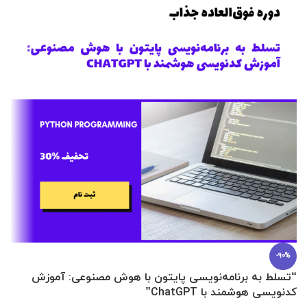
-90%
“تسلط به برنامه‌نویسی پایتون با هوش مصنوعی: آموزش
0 تا 100 عطرسازی + (30 فرمولاسیون
کدنویسی هوشمند با ChatGPT”
آ