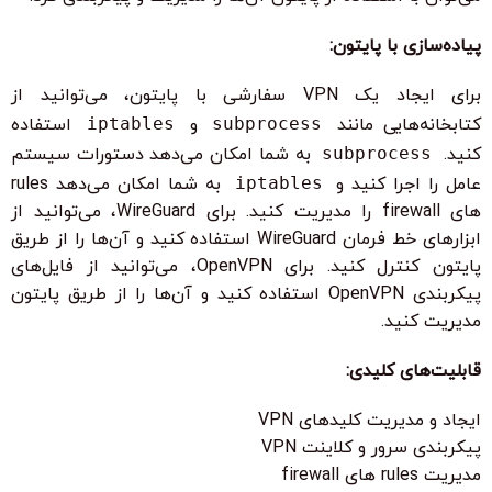
پیاده‌سازی با پایتون:
برای ایجاد یک VPN سفارشی با پایتون، می‌توانید از
کتابخانه‌هایی مانند
subprocess
و
iptables
استفاده
کنید.
subprocess
به شما امکان می‌دهد دستورات سیستم
عامل را اجرا کنید و
iptables
به شما امکان می‌دهد rules
های firewall را مدیریت کنید. برای WireGuard، می‌توانید از
ابزارهای خط فرمان WireGuard استفاده کنید و آن‌ها را از طریق
پایتون کنترل کنید. برای OpenVPN، می‌توانید از فایل‌های
پیکربندی OpenVPN استفاده کنید و آن‌ها را از طریق پایتون
مدیریت کنید.
قابلیت‌های کلیدی:
ایجاد و مدیریت کلیدهای VPN
پیکربندی سرور و کلاینت VPN
مدیریت rules های firewall