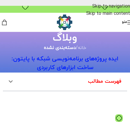
خرید قسطی با ترب‌پی
Skip to navigation
Skip to main content
منو
وبلاگ
خانه
/
دسته‌بندی نشده
ایده پروژه‌های برنامه‌نویسی شبکه با پایتون:
ساخت ابزارهای کاربردی
فهرست مطالب