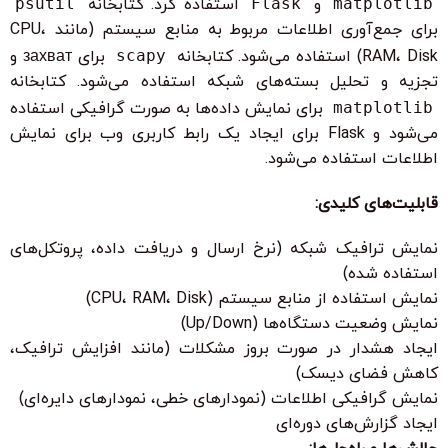
matplotlib
و
Flask
استفاده کرد. کتابخانه
psutil
برای جمع‌آوری اطلاعات مربوط به منابع سیستم (مانند CPU،
RAM، Disk) استفاده می‌شود. کتابخانه
scapy
برای захват و
تجزیه و تحلیل بسته‌های شبکه استفاده می‌شود. کتابخانه
matplotlib
برای نمایش داده‌ها به صورت گرافیکی استفاده
می‌شود و Flask برای ایجاد یک رابط کاربری وب برای نمایش
اطلاعات استفاده می‌شود.
قابلیت‌های کلیدی:
نمایش ترافیک شبکه (نرخ ارسال و دریافت داده، پروتکل‌های
استفاده شده)
نمایش استفاده از منابع سیستم (CPU، RAM، Disk)
نمایش وضعیت دستگاه‌ها (Up/Down)
ایجاد هشدار در صورت بروز مشکلات (مانند افزایش ترافیک،
کاهش فضای دیسک)
نمایش گرافیکی اطلاعات (نمودارهای خطی، نمودارهای دایره‌ای)
ایجاد گزارش‌های دوره‌ای