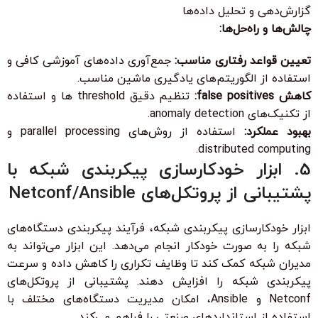
گزارش‌دهی و تحلیل داده‌ها
چالش‌ها و راه‌حل‌ها:
تعیین قواعد رفتاری مناسب:
جمع‌آوری داده‌های آموزشی کافی و
استفاده از الگوریتم‌های یادگیری ماشین مناسب.
کاهش false positives:
تنظیم دقیق threshold ها و استفاده
از تکنیک‌های anomaly detection.
بهبود عملکرد:
استفاده از روش‌های parallel processing و
distributed computing.
5. ابزار خودکارسازی پیکربندی شبکه با
پشتیبانی از پروتکل‌های Netconf/Ansible
ابزار خودکارسازی پیکربندی شبکه، فرآیند پیکربندی دستگاه‌های
شبکه را به صورت خودکار انجام می‌دهد. این ابزار می‌تواند به
مدیران شبکه کمک کند تا وظایف تکراری را کاهش داده و سرعت
پیکربندی شبکه را افزایش دهند. پشتیبانی از پروتکل‌های
Netconf و Ansible، امکان مدیریت دستگاه‌های مختلف با
استفاده از استانداردهای صنعتی را فراهم می‌کند.