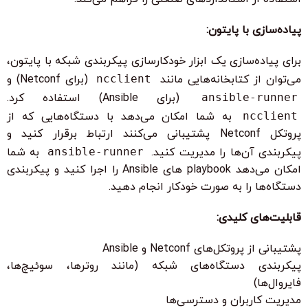
پیاده‌سازی با پایتون:
برای پیاده‌سازی یک ابزار خودکارسازی پیکربندی شبکه با پایتون،
می‌توان از کتابخانه‌هایی مانند
ncclient
(برای Netconf) و
ansible-runner
(برای Ansible) استفاده کرد.
ncclient
به شما امکان می‌دهد با دستگاه‌هایی که از
پروتکل Netconf پشتیبانی می‌کنند ارتباط برقرار کنید و
پیکربندی آن‌ها را مدیریت کنید.
ansible-runner
به شما
امکان می‌دهد playbook های Ansible را اجرا کنید و پیکربندی
دستگاه‌ها را به صورت خودکار انجام دهید.
قابلیت‌های کلیدی:
پشتیبانی از پروتکل‌های Netconf و Ansible
پیکربندی دستگاه‌های شبکه (مانند روترها، سوئیچ‌ها،
فایروال‌ها)
مدیریت کاربران و دسترسی‌ها