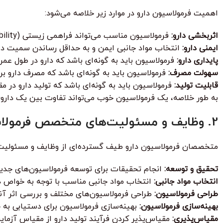
اهمیت فرمولاسیون دارو در موارد زیر خلاصه می‌شود:
اثربخشی دارو:
فرمولاسیون مناسب می‌تواند فراهمی زیستی (Bioavailability) دارو را افزایش داده و اطمینان حاصل کند که دارو به مقدار کافی به محل اثر خود می‌رسد.
ایمنی دارو:
انتخاب مواد جانبی ایمن و به حداقل رساندن سمیت دار
پایداری دارو:
فرمولاسیون باید به گونه‌ای باشد که دارو در طول عمر 
سهولت مصرف:
فرمولاسیون باید به گونه‌ای باشد که مصرف دارو بر
قابلیت تولید:
فرمولاسیون باید به گونه‌ای باشد که تولید دارو در 
به طور خلاصه، یک فرمولاسیون خوب می‌تواند تفاوت بین یک داروی م
2. وظایف و مسئولیت‌های متخصص فرمولاسیون دارو
متخصصان فرمولاسیون دارو طیف گسترده‌ای از وظایف و مسئولیت‌ها 
تحقیق و توسعه:
انجام تحقیقات برای توسعه فرمولاسیون‌های جدید 
انتخاب مواد جانبی:
انتخاب مواد جانبی مناسب با توجه به خواص دار
طراحی فرمولاسیون:
طراحی فرمولاسیون‌های مختلف و بررسی اثر آنه
بهینه‌سازی فرمولاسیون:
بهینه‌سازی فرمولاسیون برای دستیابی به 
مقیاس‌پذیری:
مقیاس‌پذیر کردن فرآیند تولید دارو از مقیاس آزم