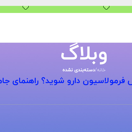
۴ قسط، بدون کارمزد
وبلاگ
خانه
/
دسته‌بندی نشده
رمولاسیون دارو شوید؟ راهنمای جا