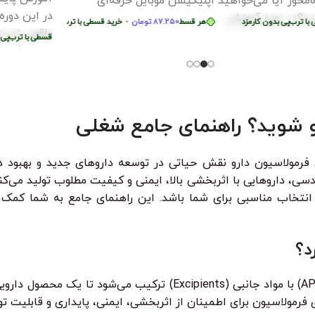
ه‌محور آیا می‌خواهید اپلیکیشن موبایل حرفه‌ای
در این دوره
ید؟در دوره آموزش
74.7
تومان
•
ب‌پی بدون کارمزد
هر قسط
87.250
تومان
خرید قسطی با ترب‌پی بدون کارمزد
•
هر قسط
74.750
تومان
•
خرید قسطی با ترب‌پی بدون کارمزد
خرید قسطی 
واقعی تست 
رید قسطی با ترب‌پی بدون کارمزد
هر قسط
124.750
تومان
•
هر قسط
124.750
توما
خرید قسطی با ترب‌پی بدون
از کی‌لاگر 
همه‌چی رو ا
شوید؟ راهنمای جامع شغلی
ولاسیون دارو نقش حیاتی در توسعه داروهای جدید و بهبود دار
ی، داروهایی با اثربخشی بالا، ایمنی و کیفیت مطلوب تولید می‌کنن
 انتخاب مناسبی برای شما باشد. این راهنمای جامع به شما کمک م
فرمولاسیون دارو فرآیندی است که در آن یک ماده دارویی فعال (API) با مواد ج
رمولاسیون برای اطمینان از اثربخشی، ایمنی، پایداری و قابلیت تو