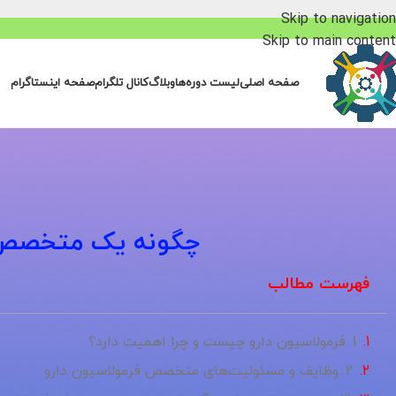
Skip to navigation
Skip to main content
صفحه اصلی
لیست دوره‌ها
وبلاگ
کانال تلگرام
صفحه اینستاگرام
چگونه یک متخصص ف
فهرست مطالب
1. فرمولاسیون دارو چیست و چرا اهمیت دارد؟
2. وظایف و مسئولیت‌های متخصص فرمولاسیون دارو