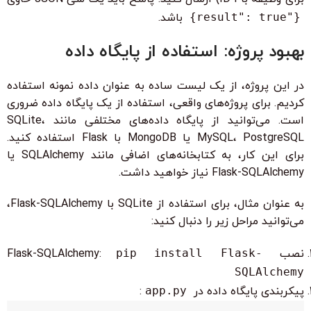
{"result": true}
باشد.
بهبود پروژه: استفاده از پایگاه داده
در این پروژه، از یک لیست ساده به عنوان داده نمونه استفاده
کردیم. برای پروژه‌های واقعی، استفاده از یک پایگاه داده ضروری
است. می‌توانید از پایگاه داده‌های مختلفی مانند SQLite،
MySQL، PostgreSQL یا MongoDB با Flask استفاده کنید.
برای این کار، به کتابخانه‌های اضافی مانند SQLAlchemy یا
Flask-SQLAlchemy نیاز خواهید داشت.
به عنوان مثال، برای استفاده از SQLite با Flask-SQLAlchemy،
می‌توانید مراحل زیر را دنبال کنید:
نصب Flask-SQLAlchemy:
pip install Flask-
SQLAlchemy
پیکربندی پایگاه داده در
app.py
: