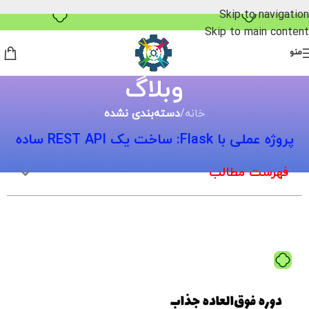
Skip to navigation
خرید قسطی با ترب‌پی
Skip to main content
منو
وبلاگ
خانه
/
دسته‌بندی نشده
پروژه عملی با Flask: ساخت یک REST API ساده
فهرست مطالب