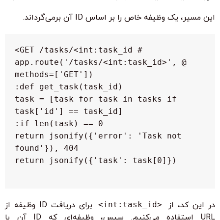
این مسیر، یک وظیفه خاص را بر اساس ID آن برمی‌گرداند.
 @app.route('/tasks/<int:task_id>', 
  task = [task for task in tasks if 
   return jsonify({'error': 'Task not 
در این کد، از
<int:task_id>
برای دریافت ID وظیفه از
URL استفاده می‌کنیم. سپس، وظیفه‌ای که ID آن با