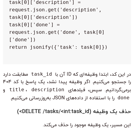
  task[0]['description'] = 
request.json.get('description', 
  task[0]['done'] = 
request.json.get('done', task[0]
در این کد، ابتدا وظیفه‌ای که ID آن با
task_id
مطابقت دارد
را جستجو می‌کنیم. اگر وظیفه پیدا نشد، یک پاسخ با کد 404
برمی‌گردانیم. سپس، فیلدهای
description
،
title
و
done
را با استفاده از داده‌های JSON به‌روزرسانی می‌کنیم.
حذف یک وظیفه (DELETE /tasks/<int:task_id>)
این مسیر، یک وظیفه موجود را حذف می‌کند.