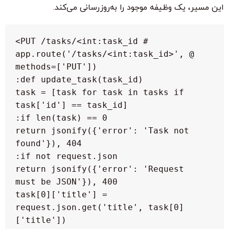
این مسیر، یک وظیفه موجود را به‌روزرسانی می‌کند.
 @app.route('/tasks/<int:task_id>', 
  task = [task for task in tasks if 
   return jsonify({'error': 'Task not 
   return jsonify({'error': 'Request 
  task[0]['title'] = 
request.json.get('title', task[0]