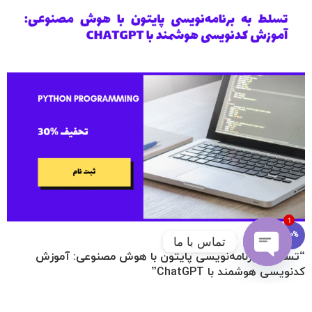
1
-90%
تماس با ما
“تسلط به برنامه‌نویسی پایتون با هوش مصنوعی: آموزش
کدنویسی هوشمند با ChatGPT”
Open
chaty
برنامه نویسی