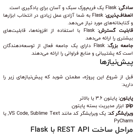
سادگی:
Flask یک فریم‌ورک سبک و آسان برای یادگیری است.
انعطاف‌پذیری:
Flask به شما آزادی عمل زیادی در انتخاب ابزارها
و کتابخانه‌های مورد نیاز می‌دهد.
قابلیت گسترش:
Flask با استفاده از افزونه‌ها، قابلیت‌های
بیشتری را ارائه می‌دهد.
جامعه بزرگ:
Flask دارای یک جامعه فعال از توسعه‌دهندگان
است که پشتیبانی و منابع فراوانی را ارائه می‌دهند.
پیش‌نیازها
قبل از شروع این پروژه، مطمئن شوید که پیش‌نیازهای زیر را
دارید:
پایتون:
پایتون 3.6 یا بالاتر
pip:
ابزار مدیریت بسته پایتون
ویرایشگر کد:
یک ویرایشگر کد مانند VS Code, Sublime Text, یا
PyCharm
مراحل ساخت REST API با Flask