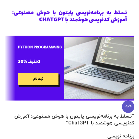
-90%
“تسلط به برنامه‌نویسی پایتون با هوش مصنوعی: آموزش
0 تا 100 عطرسازی + (30 فرمولاسیون
کدنویسی هوشمند با ChatGPT”
آ
برنامه نویسی