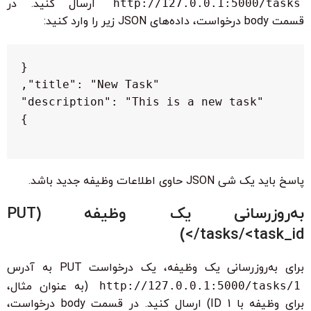
http://127.0.0.1:5000/tasks
ارسال کنید. در
قسمت body درخواست، داده‌های JSON زیر را وارد کنید:
پاسخ باید یک شی JSON حاوی اطلاعات وظیفه جدید باشد.
به‌روزرسانی یک وظیفه (PUT
/tasks/<task_id>)
برای به‌روزرسانی یک وظیفه، یک درخواست PUT به آدرس
http://127.0.0.1:5000/tasks/1
(به عنوان مثال،
برای وظیفه با ID 1) ارسال کنید. در قسمت body درخواست،