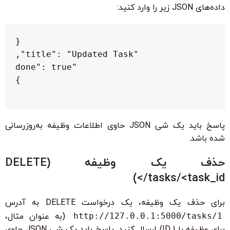
داده‌های JSON زیر را وارد کنید:
پاسخ باید یک شی JSON حاوی اطلاعات وظیفه به‌روزرسانی
شده باشد.
حذف یک وظیفه (DELETE
/tasks/<task_id>)
برای حذف یک وظیفه، یک درخواست DELETE به آدرس
http://127.0.0.1:5000/tasks/1
(به عنوان مثال،
برای وظیفه با ID 1) ارسال کنید. پاسخ باید یک شی JSON حاوی