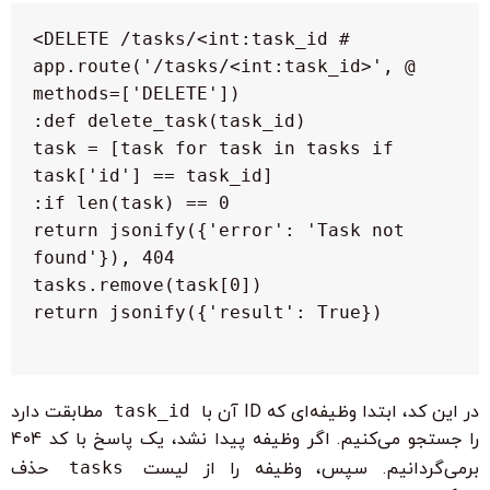
 @app.route('/tasks/<int:task_id>', 
  task = [task for task in tasks if 
   return jsonify({'error': 'Task not 
در این کد، ابتدا وظیفه‌ای که ID آن با
task_id
مطابقت دارد
را جستجو می‌کنیم. اگر وظیفه پیدا نشد، یک پاسخ با کد 404
برمی‌گردانیم. سپس، وظیفه را از لیست
tasks
حذف