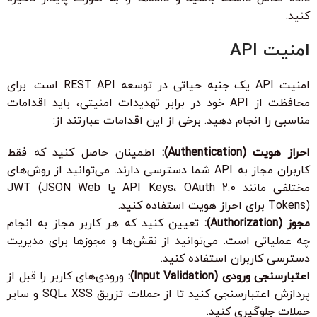
کنید.
امنیت API
امنیت API یک جنبه حیاتی در توسعه REST API است. برای
محافظت از API خود در برابر تهدیدات امنیتی، باید اقدامات
مناسبی را انجام دهید. برخی از این اقدامات عبارتند از:
احراز هویت (Authentication):
اطمینان حاصل کنید که فقط
کاربران مجاز به API شما دسترسی دارند. می‌توانید از روش‌های
مختلفی مانند API Keys، OAuth 2.0 یا JWT (JSON Web
Tokens) برای احراز هویت استفاده کنید.
مجوز (Authorization):
تعیین کنید که هر کاربر مجاز به انجام
چه عملیاتی است. می‌توانید از نقش‌ها و مجوزها برای مدیریت
دسترسی کاربران استفاده کنید.
اعتبارسنجی ورودی (Input Validation):
ورودی‌های کاربر را قبل از
پردازش اعتبارسنجی کنید تا از حملات تزریق SQL، XSS و سایر
حملات جلوگیری کنید.