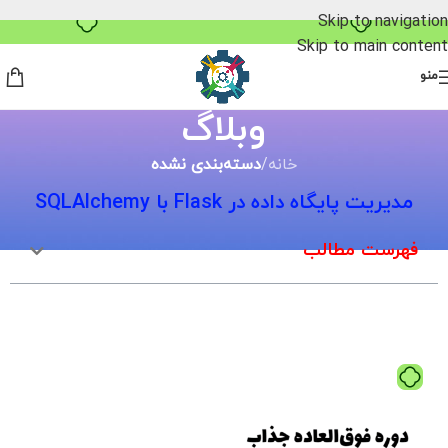
خرید قسطی با ترب‌پی
Skip to navigation
Skip to main content
منو
وبلاگ
خانه
/
دسته‌بندی نشده
مدیریت پایگاه داده در Flask با SQLAlchemy
فهرست مطالب