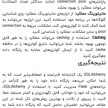
پارامترهای connection pool (مانند حداکثر تعداد اتصالات)
می‌تواند عملکرد را بهبود بخشد.
مانیتورینگ عملکرد:
از ابزارهای مانیتورینگ عملکرد برای شناسایی
گلوگاه‌ها در برنامه خود استفاده کنید. این ابزارها می‌توانند به
شما کمک کنند تا کوئری‌های کند، مشکلات مربوط به connection
pool و سایر مشکلات عملکرد را شناسایی کنید.
Caching:
استفاده از caching می‌تواند عملکرد را به طور قابل
توجهی بهبود بخشد. شما می‌توانید نتایج کوئری‌ها را در حافظه
cache کنید تا از ارسال کوئری‌های مشابه به پایگاه داده
جلوگیری کنید.
نتیجه‌گیری
SQLAlchemy یک کتابخانه قدرتمند و انعطاف‌پذیر است که به
شما امکان می‌دهد پایگاه داده خود را به طور کارآمد در
برنامه‌های Flask مدیریت کنید. با استفاده از SQLAlchemy،
می‌توانید کد خود را خواناتر، قابل نگهداری‌تر و کمتر مستعد خطا
کنید. با پیروی از نکات و بهترین روش‌های ذکر شده در این
مقاله، می‌توانید اطمینان حاصل کنید که پایگاه داده شما به