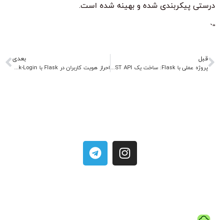
درستی پیکربندی شده و بهینه شده است.
“`
قبل
بعدی
پروژه عملی با Flask: ساخت یک REST API ساده
احراز هویت کاربران در Flask با Flask-Login