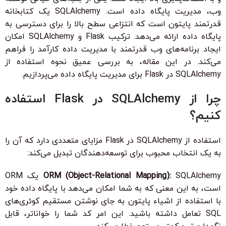
وب، مدیریت پایگاه داده است. SQLAlchemy یک کتابخانه
قدرتمند پایتون است که انتزاعی سطح بالا را برای دسترسی به
پایگاه داده ارائه می‌دهد. ترکیب Flask و SQLAlchemy امکان
ایجاد برنامه‌های وب قدرتمند با مدیریت داده کارآمد را فراهم
می‌کند. در این مقاله، به بررسی عمیق نحوه استفاده از
SQLAlchemy در Flask برای مدیریت پایگاه داده می‌پردازیم.
چرا از SQLAlchemy در Flask استفاده
کنیم؟
استفاده از SQLAlchemy در Flask مزایای متعددی دارد که آن را
به یک انتخاب محبوب برای توسعه‌دهندگان تبدیل می‌کند:
ORM (Object-Relational Mapping):
SQLAlchemy یک ORM
است، به این معنی که به شما امکان می‌دهد با پایگاه داده خود
با استفاده از اشیاء پایتون به جای نوشتن مستقیم کوئری‌های
SQL تعامل داشته باشید. این امر کد شما را خواناتر، قابل