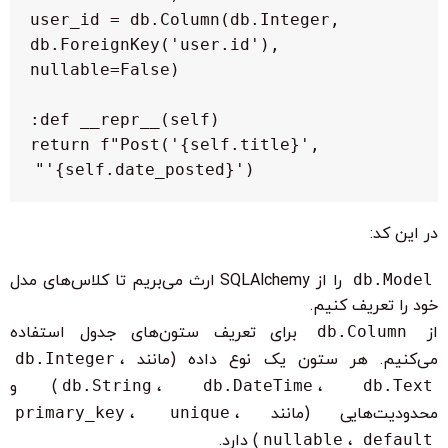
    user_id = db.Column(db.Integer, 
db.ForeignKey('user.id'), 
        return f"Post('{self.title}', 
'{self.date_posted}')"

در این کد:
db.Model
را از SQLAlchemy ارث می‌بریم تا کلاس‌های مدل
خود را تعریف کنیم.
از
db.Column
برای تعریف ستون‌های جدول استفاده
می‌کنیم. هر ستون یک نوع داده (مانند
،
db.Integer
db.Text
،
db.DateTime
،
db.String
) و
محدودیت‌هایی (مانند
،
unique
،
primary_key
default
،
nullable
) دارد.