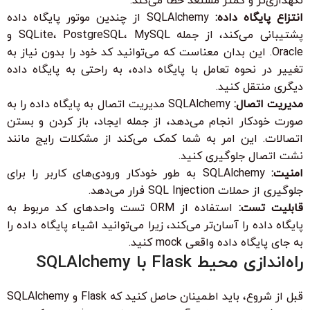
نگهداری‌تر و کمتر مستعد خطا می‌کند.
انتزاع پایگاه داده:
SQLAlchemy از چندین موتور پایگاه داده
پشتیبانی می‌کند، از جمله SQLite، PostgreSQL، MySQL و
Oracle. این بدان معناست که می‌توانید کد خود را بدون نیاز به
تغییر در نحوه تعامل با پایگاه داده، به راحتی به پایگاه داده
دیگری منتقل کنید.
مدیریت اتصال:
SQLAlchemy مدیریت اتصال به پایگاه داده را به
صورت خودکار انجام می‌دهد، از جمله ایجاد، باز کردن و بستن
اتصالات. این امر به شما کمک می‌کند از مشکلات رایج مانند
نشت اتصال جلوگیری کنید.
امنیت:
SQLAlchemy به طور خودکار ورودی‌های کاربر را برای
جلوگیری از حملات SQL Injection فرار می‌دهد.
قابلیت تست:
استفاده از ORM تست واحدهای کد مربوط به
پایگاه داده را آسان‌تر می‌کند، زیرا می‌توانید اشیاء پایگاه داده را
به جای پایگاه داده واقعی mock کنید.
راه‌اندازی محیط Flask با SQLAlchemy
قبل از شروع، باید اطمینان حاصل کنید که Flask و SQLAlchemy