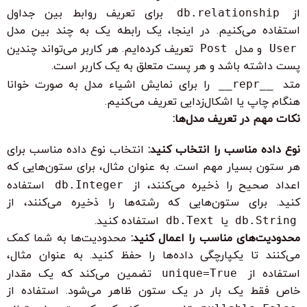
از
db.relationship
برای تعریف روابط بین جداول
استفاده می‌کنیم. در اینجا، یک رابطه یک به چند بین مدل
User
و مدل
Post
تعریف کرده‌ایم. هر کاربر می‌تواند چندین
پست داشته باشد و هر پست متعلق به یک کاربر است.
متد
__repr__
را برای نمایش اشیاء مدل به صورت خوانا
هنگام چاپ یا اشکال‌زدایی تعریف می‌کنیم.
نکات مهم در تعریف مدل‌ها:
نوع داده مناسب را انتخاب کنید:
انتخاب نوع داده مناسب برای
هر ستون بسیار مهم است. به عنوان مثال، برای ستون‌هایی که
اعداد صحیح را ذخیره می‌کنند، از
db.Integer
استفاده
کنید. برای ستون‌هایی که رشته‌ها را ذخیره می‌کنند، از
db.String
یا
db.Text
استفاده کنید.
محدودیت‌های مناسب را اعمال کنید:
محدودیت‌ها به شما کمک
می‌کنند تا یکپارچگی داده‌ها را حفظ کنید. به عنوان مثال،
استفاده از
unique=True
تضمین می‌کند که یک مقدار
خاص فقط یک بار در یک ستون ظاهر می‌شود. استفاده از