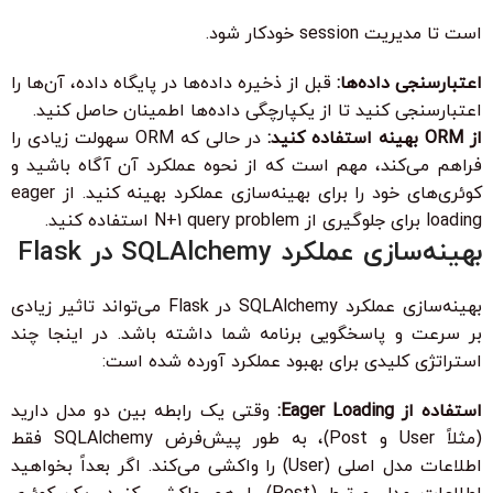
است تا مدیریت session خودکار شود.
اعتبارسنجی داده‌ها:
قبل از ذخیره داده‌ها در پایگاه داده، آن‌ها را
اعتبارسنجی کنید تا از یکپارچگی داده‌ها اطمینان حاصل کنید.
از ORM بهینه استفاده کنید:
در حالی که ORM سهولت زیادی را
فراهم می‌کند، مهم است که از نحوه عملکرد آن آگاه باشید و
کوئری‌های خود را برای بهینه‌سازی عملکرد بهینه کنید. از eager
loading برای جلوگیری از N+1 query problem استفاده کنید.
بهینه‌سازی عملکرد SQLAlchemy در Flask
بهینه‌سازی عملکرد SQLAlchemy در Flask می‌تواند تاثیر زیادی
بر سرعت و پاسخگویی برنامه شما داشته باشد. در اینجا چند
استراتژی کلیدی برای بهبود عملکرد آورده شده است:
استفاده از Eager Loading:
وقتی یک رابطه بین دو مدل دارید
(مثلاً User و Post)، به طور پیش‌فرض SQLAlchemy فقط
اطلاعات مدل اصلی (User) را واکشی می‌کند. اگر بعداً بخواهید