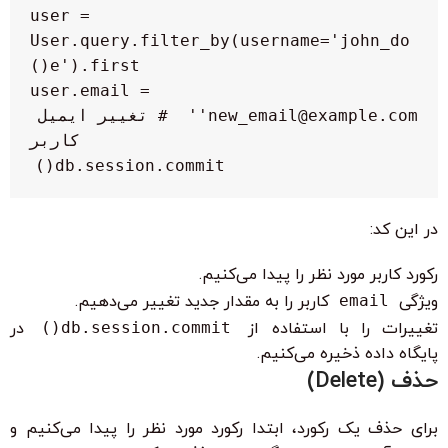
    user = 
User.query.filter_by(username='john_do
    user.email = 
'new_email@example.com'  # تغییر ایمیل 
    db.session.commit()

در این کد:
رکورد کاربر مورد نظر را پیدا می‌کنیم.
ویژگی
email
کاربر را به مقدار جدید تغییر می‌دهیم.
تغییرات را با استفاده از
db.session.commit()
در
پایگاه داده ذخیره می‌کنیم.
حذف (Delete)
برای حذف یک رکورد، ابتدا رکورد مورد نظر را پیدا می‌کنیم و