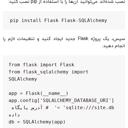
نصب شده‌اند. می‌توانید آن‌ها را با استفاده از pip نصب کنید:
pip install Flask Flask-SQLAlchemy
سپس، یک پروژه Flask جدید ایجاد کنید و تنظیمات لازم را
انجام دهید:
from flask_sqlalchemy import 
app.config['SQLALCHEMY_DATABASE_URI'] 
= 'sqlite:///site.db'  # آدرس پایگاه 