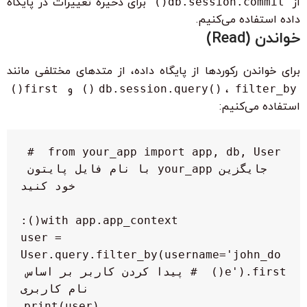
از
db.session.commit()
برای ذخیره تغییرات در پایگاه
داده استفاده می‌کنیم.
خواندن (Read)
برای خواندن رکوردها از پایگاه داده، از متدهای مختلفی مانند
filter_by()
،
db.session.query()
و
first()
استفاده می‌کنیم:
from your_app import app, db, User  # 
جایگزین your_app با نام فایل پایتون 
    user = 
User.query.filter_by(username='john_do
e').first()  # پیدا کردن کاربر بر اساس 
    print(user)
