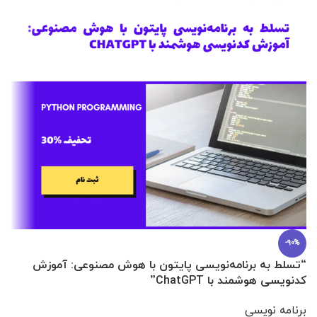
-90%
“تسلط به برنامه‌نویسی پایتون با هوش مصنوعی: آموزش
0 تا 100 عطرسازی + (30 فرمولاسیون
کدنویسی هوشمند با ChatGPT”
آ
برنامه نویسی