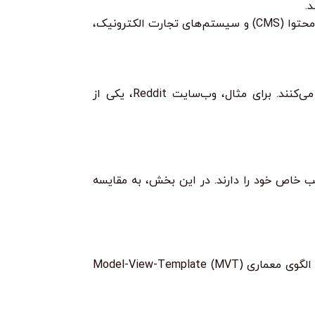
Flask می‌تواند برای توسعه برنامه‌های کاربردی تحت وب، مانند داشبوردها، سیستم‌های مدیریت محتوا (CMS) و سیستم‌های تجارت الکترونیک،
بسیاری از شرکت‌های بزرگ و استارتاپ‌ها از Flask برای توسعه وب‌سایت‌ها و برنامه‌های کاربردی خود استفاده می‌کنند. برای مثال، وب‌سایت Reddit، یکی از
Pyramid نیز وجود دارند که هر کدام مزایا و معایب خاص خود را دارند. در این بخش، به مقایسه
Django یک فریمورک وب سطح بالا (High-Level) پایتونی است که مجموعه‌ای کامل از ابزارها و کتابخانه‌ها را ارائه می‌دهد. Django از الگوی معماری Model-View-Template (MVT)