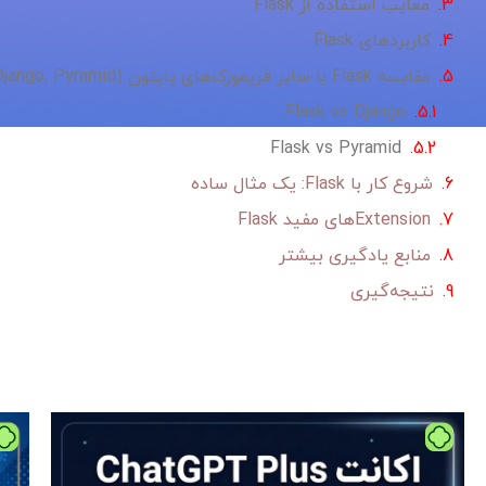
معایب استفاده از Flask
کاربردهای Flask
مقایسه Flask با سایر فریمورک‌های پایتون (Django, Pyramid)
Flask vs Django
Flask vs Pyramid
شروع کار با Flask: یک مثال ساده
Extensionهای مفید Flask
منابع یادگیری بیشتر
نتیجه‌گیری