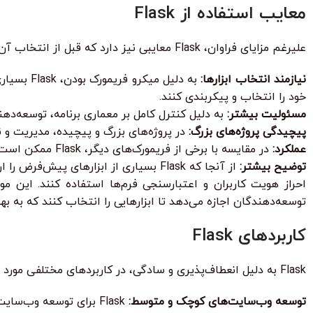
معایب استفاده از Flask
علیرغم مزایای فراوان، Flask معایبی نیز دارد که قبل از انتخاب آن باید در نظر گرفته شوند:
نیازمند انتخاب ابزارها:
به دلیل م
خود را انتخاب و پیکربندی کنند.
مسئولیت بیشتر:
به دلیل کنترل کامل بر معماری برنامه، توسعه‌دهن
پیچیدگی پروژه‌های بزرگ:
در پروژه‌های بزرگ و پیچیده، مدیریت و ن
عملکرد:
در مقایسه با برخی از فریمورک‌های دیگر، Flask ممکن است در برخی از موارد عملکرد پایین‌تری داشته باشد.
توضیح بیشتر:
از آنجا که Flask بسیاری از ابزارهای 
احراز هویت کاربران و اعتبارسنجی فرم‌ها استفاده کنند. این موض
توسعه‌دهندگان اجازه می‌دهد تا ابزارهایی را انتخاب کنند که به بهت
کاربردهای Flask
Flask به دلیل انعطاف‌پذیری و سادگی، در کاربردهای مختلفی مورد استفاده قرار می‌گیرد:
توسعه وب‌سایت‌های کوچک و متوسط:
Flask برای توسعه وب‌سایت‌های کوچک و متوسط، مانند وبلاگ‌ها، وب‌سایت‌های نمونه کارها و وب‌سایت‌های شرکتی، بسیار مناسب است.