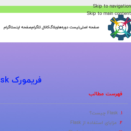
Skip to navigation
Skip to main content
صفحه اصلی
لیست دوره‌ها
وبلاگ
کانال تلگرام
صفحه اینستاگرام
فریمورک Flask چیست؟ راهنمای جامع برای مبتدیان
فهرست مطالب
Flask چیست؟
مزایای استفاده از Flask