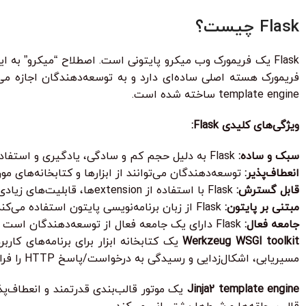
Flask چیست؟
template engine ساخته شده است.
ویژگی‌های کلیدی Flask:
سبک و ساده:
Flask به دلیل حجم کم و سادگی، یادگیری و استفاده آسانی دارد.
انعطاف‌پذیر:
توسعه‌دهندگان می‌توانند از ابزارها و کتابخانه‌های مو
قابل گسترش:
Flask با استفاده از extensionها، قابلیت‌های زیادی را ارائه می‌دهد.
مبتنی بر پایتون:
Flask از زبان برنامه‌نویسی پایتون استفاده می‌کند که زبانی قدرتمند و محبوب است.
جامعه فعال:
Flask دارای یک جامعه فعال از توسعه‌دهندگان است که به پشتیبانی و توسعه این فریمورک کمک می‌کنند.
Werkzeug WSGI toolkit
مسیریابی، اشکال‌زدایی و رسیدگی به درخواست/پاسخ HTTP را فراهم می‌کند.
Jinja2 template engine