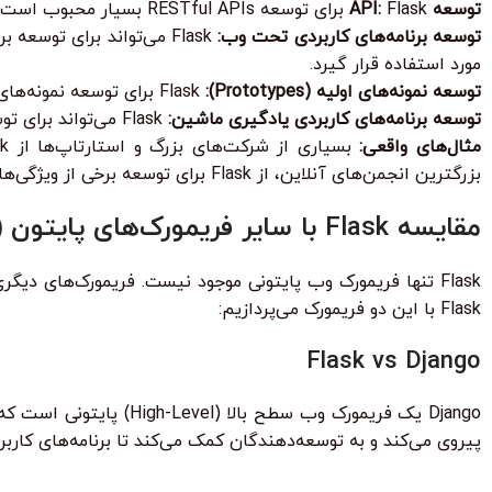
توسعه API:
Flask برای توسعه RESTful APIs بسیار محبوب است. این فریمورک ابزارهای لازم برای ایجاد و مصرف APIs را فراهم می‌کند.
توسعه برنامه‌های کاربردی تحت وب:
مورد استفاده قرار گیرد.
توسعه نمونه‌های اولیه (Prototypes):
Flask برای توسعه نمونه‌های اولیه و اثبات مفهوم (Proof of Concept) بسیار مناسب است.
توسعه برنامه‌های کاربردی یادگیری ماشین:
Flask می‌تواند برای توسعه برنامه‌های کاربردی یادگیری ماشین مورد استفاده قرار گیرد.
مثال‌های واقعی:
بزرگترین انجمن‌های آنلاین، از Flask برای توسعه برخی از ویژگی‌های خود استفاده می‌کند.
مقایسه Flask با سایر فریمورک‌های پایتون (Django, Pyramid)
Flask با این دو فریمورک می‌پردازیم:
Flask vs Django
پیروی می‌کند و به توسعه‌دهندگان کمک می‌کند تا برنامه‌های کار