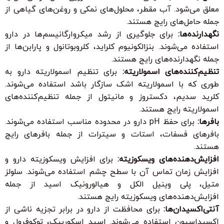
معلق می‌شود. آب مقطر، محلول‌های نمکی و روغن‌های گیاهی از
جمله حامل‌های رایج هستند.
نگهدارنده‌ها:
برای جلوگیری از رشد میکروارگانیسم‌ها در دارو
استفاده می‌شوند. بنزالکونیوم کلراید، کلروبوتانول و پارابن‌ها از
جمله نگهدارنده‌های رایج هستند.
تنظیم‌کننده‌های اسمولاریته:
برای تنظیم اسمولاریته دارو به
طوری که با اسمولاریته اشک سازگار باشد استفاده می‌شوند.
کلرید سدیم، دکستروز و مانیتول از جمله تنظیم‌کننده‌های
اسمولاریته رایج هستند.
بافرها:
برای حفظ pH دارو در محدوده مناسب استفاده می‌شوند.
بافرهای فسفات، استات و سیترات از جمله بافرهای رایج
هستند.
افزایش‌دهنده‌های ویسکوزیته:
برای افزایش ویسکوزیته دارو و
افزایش زمان تماس آن با سطح چشم استفاده می‌شوند. سلولز
متیل، پلی وینیل الکل و هیالورونیک اسید از جمله
افزایش‌دهنده‌های ویسکوزیته رایج هستند.
آنتی‌اکسیدان‌ها:
برای محافظت از دارو در برابر تجزیه ناشی از
اکسیداسیون استفاده می‌شوند. اسید اسکوربیک، توکوفرول و