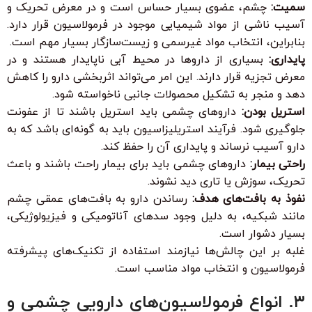
سمیت:
چشم، عضوی بسیار حساس است و در معرض تحریک و
آسیب ناشی از مواد شیمیایی موجود در فرمولاسیون قرار دارد.
بنابراین، انتخاب مواد غیرسمی و زیست‌سازگار بسیار مهم است.
پایداری:
بسیاری از داروها در محیط آبی ناپایدار هستند و در
معرض تجزیه قرار دارند. این امر می‌تواند اثربخشی دارو را کاهش
دهد و منجر به تشکیل محصولات جانبی ناخواسته شود.
استریل بودن:
داروهای چشمی باید استریل باشند تا از عفونت
جلوگیری شود. فرآیند استریلیزاسیون باید به گونه‌ای باشد که به
دارو آسیب نرساند و پایداری آن را حفظ کند.
راحتی بیمار:
داروهای چشمی باید برای بیمار راحت باشند و باعث
تحریک، سوزش یا تاری دید نشوند.
نفوذ به بافت‌های هدف:
رساندن دارو به بافت‌های عمقی چشم
مانند شبکیه، به دلیل وجود سدهای آناتومیکی و فیزیولوژیکی،
بسیار دشوار است.
غلبه بر این چالش‌ها نیازمند استفاده از تکنیک‌های پیشرفته
فرمولاسیون و انتخاب مواد مناسب است.
۳. انواع فرمولاسیون‌های دارویی چشمی و