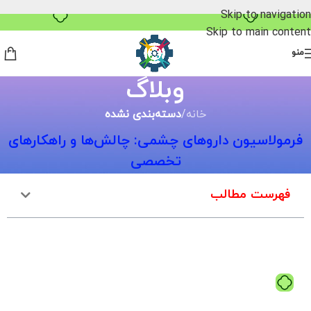
بدون ضامن، بدون سود
Skip to navigation
Skip to main content
منو
وبلاگ
خانه
/
دسته‌بندی نشده
فرمولاسیون داروهای چشمی: چالش‌ها و راهکارهای
تخصصی
فهرست مطالب