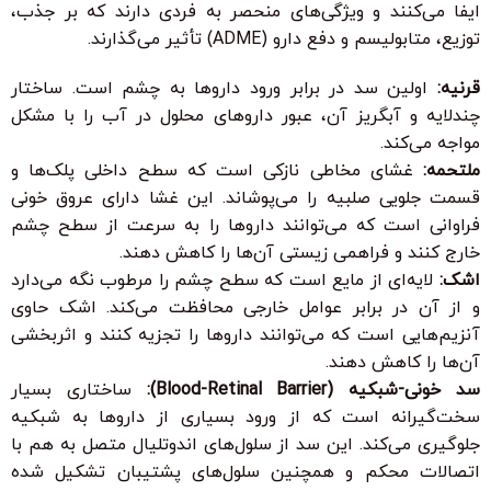
ایفا می‌کنند و ویژگی‌های منحصر به فردی دارند که بر جذب،
توزیع، متابولیسم و دفع دارو (ADME) تأثیر می‌گذارند.
قرنیه:
اولین سد در برابر ورود داروها به چشم است. ساختار
چندلایه و آبگریز آن، عبور داروهای محلول در آب را با مشکل
مواجه می‌کند.
ملتحمه:
غشای مخاطی نازکی است که سطح داخلی پلک‌ها و
قسمت جلویی صلبیه را می‌پوشاند. این غشا دارای عروق خونی
فراوانی است که می‌توانند داروها را به سرعت از سطح چشم
خارج کنند و فراهمی زیستی آن‌ها را کاهش دهند.
اشک:
لایه‌ای از مایع است که سطح چشم را مرطوب نگه می‌دارد
و از آن در برابر عوامل خارجی محافظت می‌کند. اشک حاوی
آنزیم‌هایی است که می‌توانند داروها را تجزیه کنند و اثربخشی
آن‌ها را کاهش دهند.
سد خونی-شبکیه (Blood-Retinal Barrier):
ساختاری بسیار
سخت‌گیرانه است که از ورود بسیاری از داروها به شبکیه
جلوگیری می‌کند. این سد از سلول‌های اندوتلیال متصل به هم با
اتصالات محکم و همچنین سلول‌های پشتیبان تشکیل شده