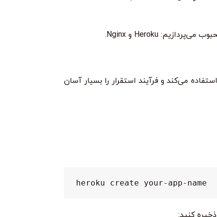
دهد اپلیکیشن‌های خود را به سادگی مستقر کنید. Heroku از Git برای استقرار کد استفاده می‌کند و فرآیند استقرار را بسیار آسان
heroku create your-app-name
خیره کنید: