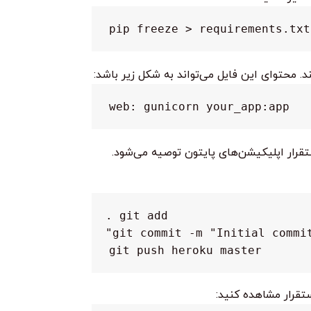
pip freeze > requirements.txt
web: gunicorn your_app:app
git push heroku master