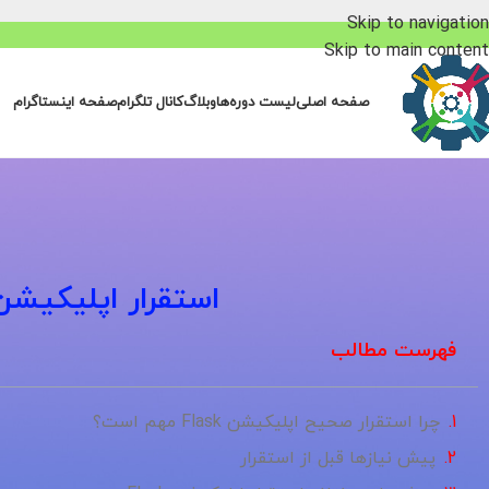
Skip to navigation
Skip to main content
صفحه اصلی
لیست دوره‌ها
وبلاگ
کانال تلگرام
صفحه اینستاگرام
استقرار اپلیکیشن Flask بر روی سرور (مثلاً Heroku یا x
فهرست مطالب
چرا استقرار صحیح اپلیکیشن Flask مهم است؟
پیش نیازها قبل از استقرار