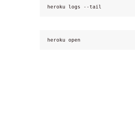
heroku logs --tail
heroku open