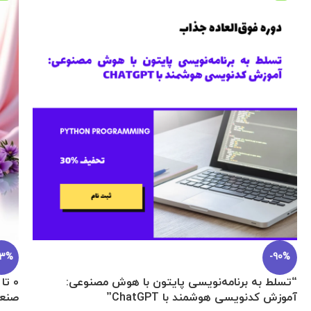
اکانت Gemini Pro هیجده ماهه اختصاصی تضمینی
برنامه نویسی
979.000
تومان
–
378.900
تومان
خرید قانونی و تضمینی اکانت ۱۸ ماهه هوش مصنوعی