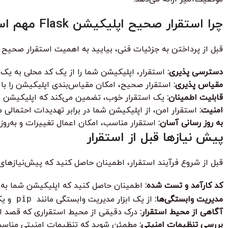
چرا استقرار صحیح اپلیکیشن Flask مهم است؟
قبل از پرداختن به جزئیات فنی، بیایید به اهمیت استقرار صحیح یک اپلیکیشن lask
دسترسی پذیری:
استقرار، اپلیکیشن شما را از یک کد محلی به یک 
مقیاس پذیری:
استقرار صحیح، امکان مقیاس‌بندی اپلیکیشن را با 
قابلیت اطمینان:
یک استقرار خوب، تضمین می‌کند که اپلیکیشن شم
امنیت:
استقرار امن، از اپلیکیشن شما در برابر تهدیدات احتمالی 
به روز رسانی آسان:
استقرار مناسب، امکان اعمال تغییرات و به‌روز
پیش نیازها قبل از استقرار
قبل از شروع فرآیند استقرار، اطمینان حاصل کنید که پیش‌نیازهای زیر
کد کارآمد و تست شده:
اطمینان حاصل کنید که اپلیکیشن شما به د
مدیریت وابستگی‌ها:
از یک ابزار مدیریت وابستگی مانند
pip
و یک
آگاهی از محیط استقرار:
درک دقیقی از محیط استقراری که قصد است
بررسی تنظیمات امنیتی:
مطمئن شوید که تنظیمات امنیتی مناسبی برای اپلیکی