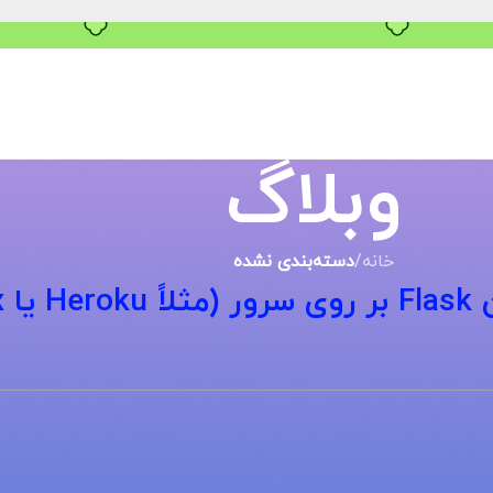
بدون ضامن، بدون سود
وبلاگ
خانه
/
دسته‌بندی نشده
Ngin)