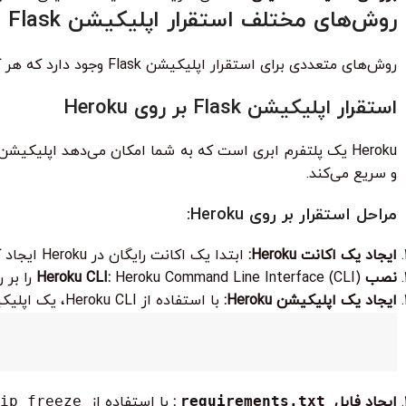
روش‌های مختلف استقرار اپلیکیشن Flask
روش‌های متعددی برای استقرار اپلیکیشن Flask وجود دارد که هر کدام مزایا و معایب خاص خود را دارند. در اینجا به بررسی دو روش محبوب می‌پردازیم: Heroku و Nginx.
استقرار اپلیکیشن Flask بر روی Heroku
و سریع می‌کند.
مراحل استقرار بر روی Heroku:
ایجاد یک اکانت Heroku:
ابتدا یک اکانت رایگان در Heroku ایجاد کنید.
نصب Heroku CLI:
Heroku Command Line Interface (CLI) را بر روی سیستم خود نصب کنید.
ایجاد یک اپلیکیشن Heroku:
با استفاده از Heroku CLI، یک اپلیکیشن جدید در Heroku ایجاد کنید:
ایجاد فایل
requirements.txt
:
با استفاده از
ip freeze