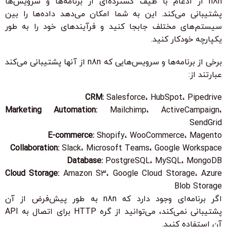
n8n از ادغام با طیف گسترده‌ای از برنامه‌ها و سرویس‌ها
پشتیبانی می‌کند. این به شما امکان می‌دهد داده‌ها را بین
سیستم‌های مختلف جابجا کنید و فرآیندهای خود را به طور
یکپارچه خودکار کنید.
برخی از برنامه‌ها و سرویس‌هایی که n8n از آنها پشتیبانی می‌کند
عبارتند از:
CRM:
Salesforce، HubSpot، Pipedrive
Marketing Automation:
Mailchimp، ActiveCampaign،
SendGrid
E-commerce:
Shopify، WooCommerce، Magento
Collaboration:
Slack، Microsoft Teams، Google Workspace
Database:
PostgreSQL، MySQL، MongoDB
Cloud Storage:
Amazon S3، Google Cloud Storage، Azure
Blob Storage
اگر برنامه‌ای وجود دارد که n8n به طور پیش‌فرض از آن
پشتیبانی نمی‌کند، می‌توانید از گره HTTP برای اتصال به API
آن استفاده کنید.