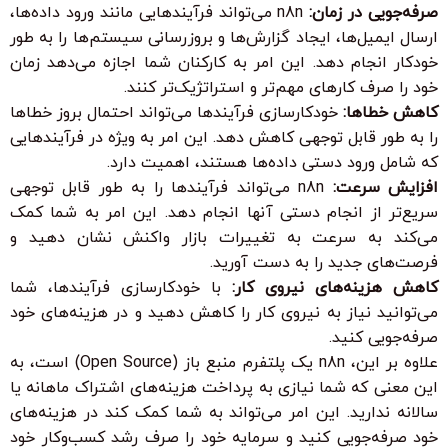
صرفه‌جویی در زمان:
n8n می‌تواند فرآیندهایی مانند ورود داده‌ها،
ارسال ایمیل‌ها، ایجاد گزارش‌ها و بروزرسانی سیستم‌ها را به طور
خودکار انجام دهد. این امر به کارکنان شما اجازه می‌دهد زمان
خود را صرف کارهای مهم‌تر و استراتژیک‌تر کنند.
کاهش خطاها:
خودکارسازی فرآیندها می‌تواند احتمال بروز خطاها
را به طور قابل توجهی کاهش دهد. این امر به ویژه در فرآیندهایی
که شامل ورود دستی داده‌ها هستند، اهمیت دارد.
افزایش سرعت:
n8n می‌تواند فرآیندها را به طور قابل توجهی
سریع‌تر از انجام دستی آنها انجام دهد. این امر به شما کمک
می‌کند به سرعت به تغییرات بازار واکنش نشان دهید و
فرصت‌های جدید را به دست آورید.
کاهش هزینه‌های نیروی کار:
با خودکارسازی فرآیندها، شما
می‌توانید نیاز به نیروی کار را کاهش دهید و در هزینه‌های خود
صرفه‌جویی کنید.
علاوه بر این، n8n یک پلتفرم منبع باز (Open Source) است، به
این معنی که شما نیازی به پرداخت هزینه‌های اشتراک ماهانه یا
سالانه ندارید. این امر می‌تواند به شما کمک کند در هزینه‌های
خود صرفه‌جویی کنید و سرمایه خود را صرف رشد کسب‌وکار خود