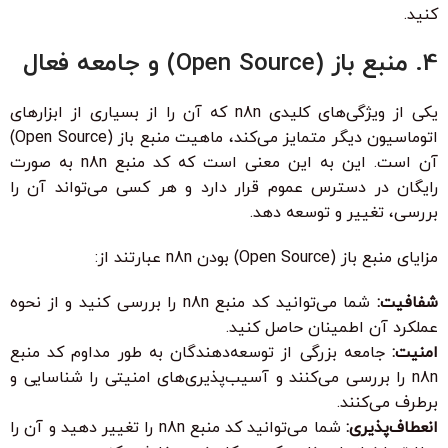
کنید.
4. منبع باز (Open Source) و جامعه فعال
یکی از ویژگی‌های کلیدی n8n که آن را از بسیاری از ابزارهای
اتوماسیون دیگر متمایز می‌کند، ماهیت منبع باز (Open Source)
آن است. این به این معنی است که کد منبع n8n به صورت
رایگان در دسترس عموم قرار دارد و هر کسی می‌تواند آن را
بررسی، تغییر و توسعه دهد.
مزایای منبع باز (Open Source) بودن n8n عبارتند از:
شفافیت:
شما می‌توانید کد منبع n8n را بررسی کنید و از نحوه
عملکرد آن اطمینان حاصل کنید.
امنیت:
جامعه بزرگی از توسعه‌دهندگان به طور مداوم کد منبع
n8n را بررسی می‌کنند و آسیب‌پذیری‌های امنیتی را شناسایی و
برطرف می‌کنند.
انعطاف‌پذیری:
شما می‌توانید کد منبع n8n را تغییر دهید و آن را