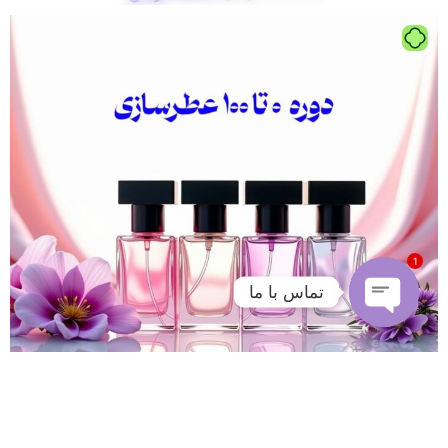
1
تماس با ما
Open
chaty