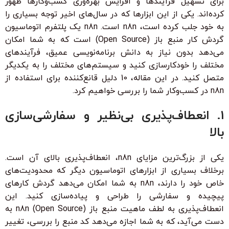
برای تسهیل فرآیندها و افزایش بهره‌وری کسب‌وکارها ظهور
کرده‌اند. یکی از این ابزارها که در سال‌های اخیر توجه بسیاری را
به خود جلب کرده است، n8n است. n8n یک پلتفرم اتوماسیون
گردش کار منبع باز (Open Source) است که به شما امکان
می‌دهد بدون نیاز به دانش برنامه‌نویسی عمیق، فرآیندهای
مختلف را خودکارسازی کنید و سیستم‌های مختلف را به یکدیگر
متصل کنید. در این مقاله، 10 دلیل قانع‌کننده برای استفاده از
n8n در کسب‌وکار شما را بررسی خواهیم کرد.
1. انعطاف‌پذیری بی‌نظیر و سفارشی‌سازی
بالا
یکی از بزرگ‌ترین مزایای n8n، انعطاف‌پذیری بالای آن است.
برخلاف بسیاری از ابزارهای اتوماسیون دیگر که محدودیت‌های
خاص خود را دارند، n8n به شما امکان می‌دهد گردش کارهای
پیچیده و سفارشی را طراحی و پیاده‌سازی کنید. این
انعطاف‌پذیری به لطف ماهیت منبع باز (Open Source) n8n به
دست می‌آید، که به شما اجازه می‌دهد کد منبع را بررسی، تغییر