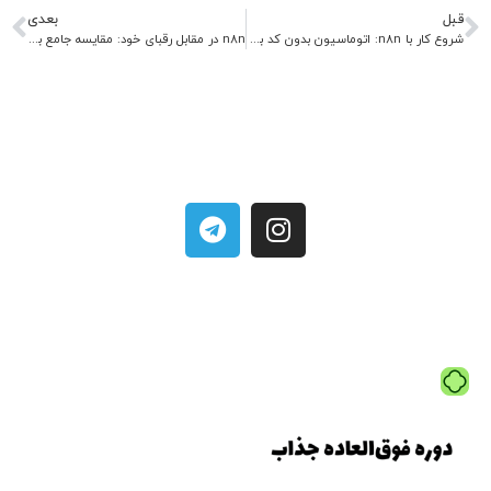
قبل
بعدی
شروع کار با n8n: اتوماسیون بدون کد برای همه
n8n در مقابل رقبای خود: مقایسه جامع با Zapier و Make