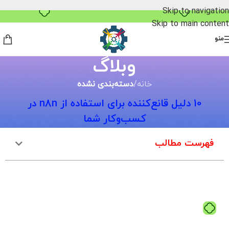
بدون ضامن، بدون سود
Skip to navigation
Skip to main content
منو
وبلاگ
خانه
/
دسته‌بندی نشده
10 دلیل قانع‌کننده برای استفاده از n8n در
کسب‌وکار شما
فهرست مطالب