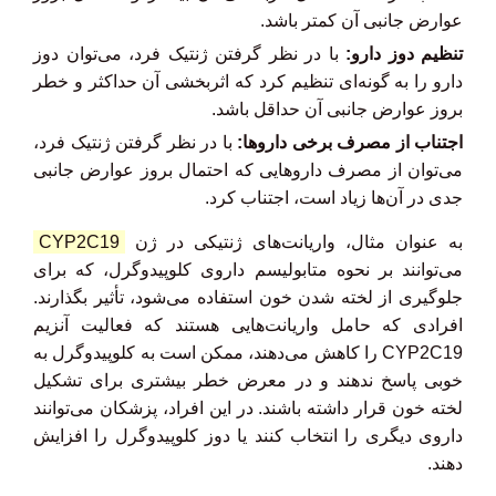
عوارض جانبی آن کمتر باشد.
تنظیم دوز دارو:
با در نظر گرفتن ژنتیک فرد، می‌توان دوز
دارو را به گونه‌ای تنظیم کرد که اثربخشی آن حداکثر و خطر
بروز عوارض جانبی آن حداقل باشد.
اجتناب از مصرف برخی داروها:
با در نظر گرفتن ژنتیک فرد،
می‌توان از مصرف داروهایی که احتمال بروز عوارض جانبی
جدی در آن‌ها زیاد است، اجتناب کرد.
به عنوان مثال، واریانت‌های ژنتیکی در ژن
CYP2C19
می‌توانند بر نحوه متابولیسم داروی کلوپیدوگرل، که برای
جلوگیری از لخته شدن خون استفاده می‌شود، تأثیر بگذارند.
افرادی که حامل واریانت‌هایی هستند که فعالیت آنزیم
CYP2C19 را کاهش می‌دهند، ممکن است به کلوپیدوگرل به
خوبی پاسخ ندهند و در معرض خطر بیشتری برای تشکیل
لخته خون قرار داشته باشند. در این افراد، پزشکان می‌توانند
داروی دیگری را انتخاب کنند یا دوز کلوپیدوگرل را افزایش
دهند.