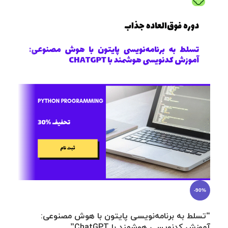
23%
-90%
“تسلط به برنامه‌نویسی پایتون با هوش مصنوعی:
آموزش کدنویسی هوشمند با ChatGPT”
صنع