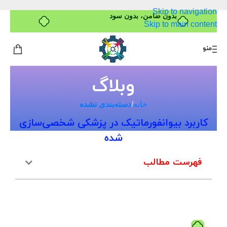
Skip to navigation
خرید قسطی با ترب‌پی
Skip to main content
منو
وبلاگ
خانه
/
دسته‌بندی نشده
کاربرد بیوانفورماتیک در پزشکی شخصی‌سازی
شده
فهرست مطالب