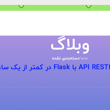
۴ قسط، بدون کارمزد
وبلاگ
خانه
/
دسته‌بندی نشده