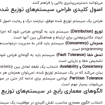
می‌توانند دسترسی‌پذیری بالایی را فراهم کنند.
اصول کلیدی طراحی سیستم‌های توزیع شده
طراحی یک سیستم توزیع شده موفق، نیازمند درک و رعایت اصول ک
توزیع (Distribution):
سیستم باید به گونه‌ای طراحی شود که اجزای 
ایجاد مکانیزم‌هایی برای ارتباط و هماهنگی بین آنها است.
همزمانی (Concurrency):
programming است.
تحمل خطا (Fault Tolerance):
سیستم باید به گونه‌ای طراحی شود که
تشخیص خطا و بازیابی است.
Consistency و Availability:
بیان می‌کند که در یک سیستم توزیع شده، نمی‌توان همزمان هر سه ویژگی Consistency، Availability و Partition Tolerance (تحمل جداسازی شبکه) ر
Partition Tolerance:
توانایی سیستم برای ادامه کار حتی در صور
می‌شوند، بسیار مهم است.
الگوهای معماری رایج در سیستم‌های توزیع
انتخاب الگوی معماری مناسب، نقش کلیدی در موفقیت یک سیستم توز