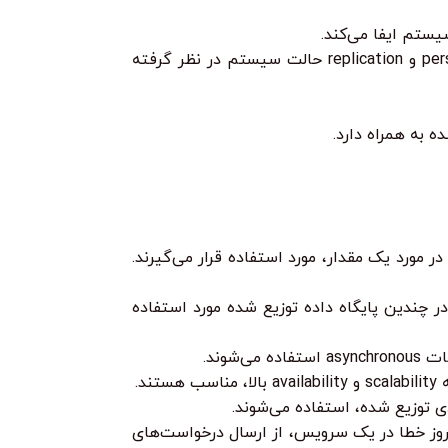
مدیریت حالت سیستم در یک محیط توزیع شده پیچیده است. باید راهکارهایی برای persistence و replication حالت سیستم در نظر گرفته
 به همراه دارد.
ندین کامپیوتر در مورد یک مقدار، مورد استفاده قرار می‌گیرند.
در چندین پایگاه داده توزیع شده مورد استفاده
دی توزیع شده، استفاده می‌شوند.
Circuit  استفاده کرد. این الگو در صورت بروز خطا در یک سرویس، از ارسال درخواست‌های