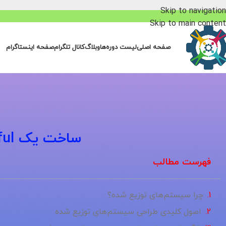
Skip to navigation
Skip to main content
صفحه اصلی
لیست دوره‌ها
وبلاگ
کانال تلگرام
صفحه اینستاگرام
ساخت یک API RESTful با Flask در کمتر از یک ساعت
فهرست مطالب
چرا سیستم‌های توزیع شده؟
اصول کلیدی طراحی سیستم‌های توزیع شده