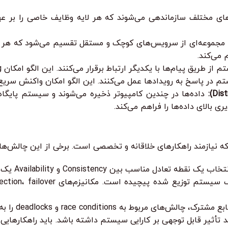
جموعه‌ای از سرویس‌های کوچک و مستقل تقسیم می‌شود که هر س
 می‌کند.
ق پیام‌ها با یکدیگر ارتباط برقرار می‌کنند. این الگو امکان decoupling و انعطاف‌پذیری را افزایش می‌دهد.
 پاسخ به رویدادها عمل می‌کنند. این الگو امکان واکنش سریع به تغییرات و calability
داده‌ها در چندین کامپیوتر ذخیره می‌شوند و سیستم پایگ
ی بالای داده‌ها را فراهم می‌کند.
یازمند راهکارهای خلاقانه و تخصصی است. برخی از این چالش‌ها عب
به race conditions و deadlocks را به همراه دارد.