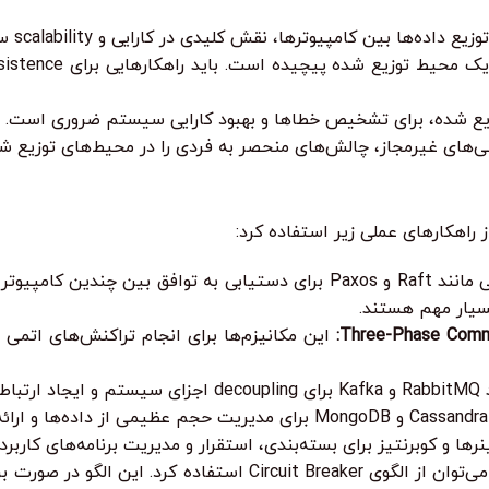
بین کامپیوترها، نقش کلیدی در کارایی و scalability سیستم ایفا می‌کند.
یع شده، برای تشخیص خطاها و بهبود کارایی سیستم ضروری است.
ای غیرمجاز، چالش‌های منحصر به فردی را در محیط‌های توزیع شده
 راهکارهای عملی زیر استفاده کرد:
پروتکل‌هایی مانند Raft و Paxos برای دستیابی به توافق بین چ
این مکانیزم‌ها برای انجام تراکنش‌های اتمی 
‌شوند.
رها و کوبرنتیز برای بسته‌بندی، استقرار و مدیریت برنامه‌های کاربر
برای جلوگیری از cascading failures، می‌توان از الگوی Breaker