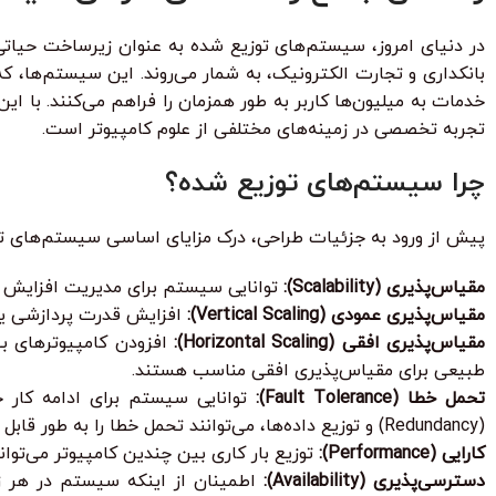
در دنیای امروز، سیستم‌های توزیع شده به عنوان زیرساخت حیاتی
بانکداری و تجارت الکترونیک، به شمار می‌روند. این سیستم‌ها، ک
خدمات به میلیون‌ها کاربر به طور همزمان را فراهم می‌کنند. با ا
تجربه تخصصی در زمینه‌های مختلفی از علوم کامپیوتر است.
چرا سیستم‌های توزیع شده؟
پیش از ورود به جزئیات طراحی، درک مزایای اساسی سیستم‌های 
مقیاس‌پذیری (Scalability):
توانایی سیستم برای مدیریت افزایش بار
مقیاس‌پذیری عمودی (Vertical Scaling):
افزایش قدرت پردازشی یا 
مقیاس‌پذیری افقی (Horizontal Scaling):
افزودن کامپیوترهای بی
طبیعی برای مقیاس‌پذیری افقی مناسب هستند.
تحمل خطا (Fault Tolerance):
توانایی سیستم برای ادامه کار ح
(Redundancy) و توزیع داده‌ها، می‌توانند تحمل خطا را به طور قابل توجهی افزایش دهند.
کارایی (Performance):
توزیع بار کاری بین چندین کامپیوتر می‌توا
دسترسی‌پذیری (Availability):